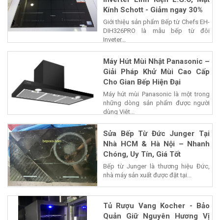
Kính Schott - Giảm ngay 30%
Giới thiệu sản phẩm Bếp từ Chefs EH-
DIH326PRO là mẫu bếp từ đôi
Inveter...
Máy Hút Mùi Nhật Panasonic –
Giải Pháp Khử Mùi Cao Cấp
Cho Gian Bếp Hiện Đại
Máy hút mùi Panasonic là một trong
những dòng sản phẩm được người
dùng Việt...
Sửa Bếp Từ Đức Junger Tại
Nhà HCM & Hà Nội – Nhanh
Chóng, Uy Tín, Giá Tốt
Bếp từ Junger là thương hiệu Đức,
nhà máy sản xuất được đặt tại...
Tủ Rượu Vang Kocher - Bảo
Quản Giữ Nguyên Hương Vị