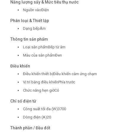
Năng lượng sấy & Mức tiêu thụ nước
Nguồn vàoĐiện
Phân loại & Thiết lập
Dạng bếpÂm
Thông tin sản phẩm
Loại sản phẩmBếp từ âm
Màu của sản phẩmĐen
Điều khiển
Điều khiển thiết bịĐiều khiển cảm ứng chạm
Vị trí bảng điều khiểnPhía trước
Chức năng hẹn giờCó
Chỉ số điện tử
Công suất tối đa (W)3700
Dòng điện (A)20
Thành phần / Đầu đốt