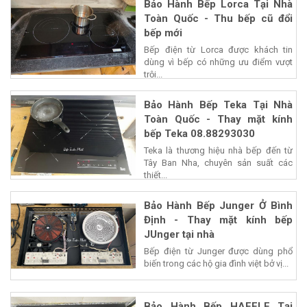
Bảo Hành Bếp Lorca Tại Nhà
Toàn Quốc - Thu bếp cũ đổi
bếp mới
Bếp điện từ Lorca được khách tin
dùng vì bếp có những ưu điểm vượt
trội...
Bảo Hành Bếp Teka Tại Nhà
Toàn Quốc - Thay mặt kính
bếp Teka 08.88293030
Teka là thương hiệu nhà bếp đến từ
Tây Ban Nha, chuyên sản suất các
thiết...
Bảo Hành Bếp Junger Ở Bình
Định - Thay mặt kính bếp
JUnger tại nhà
Bếp điện từ Junger được dùng phổ
biến trong các hộ gia đình việt bở vị...
Bảo Hành Bếp HAFELE Tại