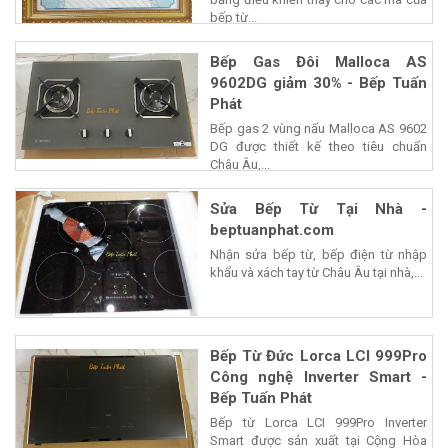
bếp từ...
Bếp Gas Đôi Malloca AS
9602DG giảm 30% - Bếp Tuấn
Phát
Bếp gas 2 vùng nấu Malloca AS 9602
DG được thiết kế theo tiêu chuẩn
Châu Âu,...
Sửa Bếp Từ Tại Nhà -
beptuanphat.com
Nhận sửa bếp từ, bếp điện từ nhập
khẩu và xách tay từ Châu Âu tại nhà,...
Bếp Từ Đức Lorca LCI 999Pro
Công nghệ Inverter Smart -
Bếp Tuấn Phát
Bếp từ Lorca LCI 999Pro Inverter
Smart được sản xuất tại Cộng Hòa