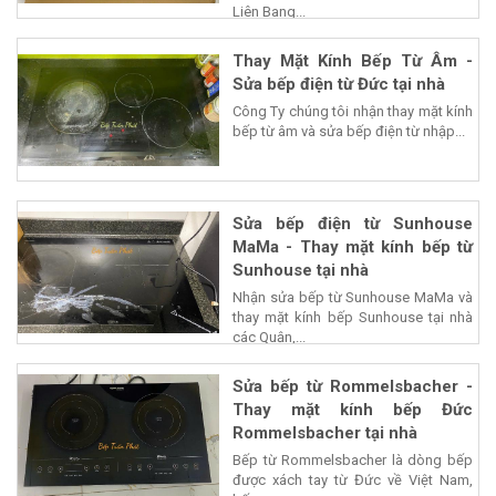
Liên Bang...
Thay Mặt Kính Bếp Từ Âm -
Sửa bếp điện từ Đức tại nhà
Công Ty chúng tôi nhận thay mặt kính
bếp từ âm và sửa bếp điện từ nhập...
Sửa bếp điện từ Sunhouse
MaMa - Thay mặt kính bếp từ
Sunhouse tại nhà
Nhận sửa bếp từ Sunhouse MaMa và
thay mặt kính bếp Sunhouse tại nhà
các Quận,...
Sửa bếp từ Rommelsbacher -
Thay mặt kính bếp Đức
Rommelsbacher tại nhà
Bếp từ Rommelsbacher là dòng bếp
được xách tay từ Đức về Việt Nam,