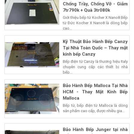
Chống Trầy, Chống Vỡ - Giảm
7tr790k + Quà 3tr080k
Giới thiệu bếp từ Kocher X Nano8 Bếp
từ Đức Kocher X Nano8 là dòng bếp
cao...
Kỹ Thuật Bảo Hành Bếp Canzy
Tại Nhà Toàn Quốc – Thay mặt
kính bếp Canzy
Bếp điện từ Canzy là thương hiệu Italy
chuyên cung cấp các thiết bị nhà
bếp...
Bảo Hành Bếp Malloca Tại Nhà
HCM - Thay Mặt Kính Bếp
Malloca
Bếp từ, bếp điện từ Malloca là dòng
sản phẩm cao cấp, được nhiều gia...
Bảo Hành Bếp Junger tại nhà