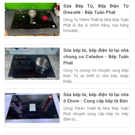
Sửa Bếp Từ, Bếp Điện Từ
Dmestik - Bếp Tuấn Phát
Công Ty TNHH Thiết Bị Nhà Bếp Tuấn
Phát là đại lý chính hãng của hãng
Dmestik,...
Sửa bếp từ, bếp điện từ tại nhà
chung cư Celadon - Bếp Tuấn
Phát
Công Ty chúng tôi chuyên cung Bếp
Điện Từ và thiết bị nhà bếp nhập
khẩu...
Sửa bếp từ, bếp điện từ tại nhà
ở Ehom - Cung cấp bếp từ Đức
Công TNHH THiết Bị Nhà Bếp Tuấn
Phát chuyên cung cấp bếp từ, bếp
điện từ,...