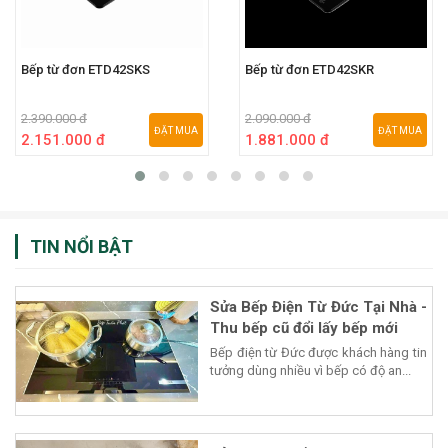
Bếp từ đơn ETD42SKS
Bếp từ đơn ETD42SKR
2.390.000 đ
2.090.000 đ
ĐẶT MUA
ĐẶT MUA
2.151.000 đ
1.881.000 đ
TIN NỔI BẬT
Sửa Bếp Điện Từ Đức Tại Nhà -
Thu bếp cũ đổi lấy bếp mới
Bếp điện từ Đức được khách hàng tin
tưởng dùng nhiều vì bếp có độ an...