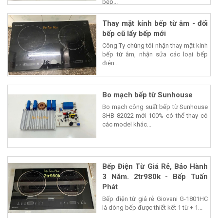
bếp...
Thay mặt kính bếp từ âm - đổi
bếp cũ lấy bếp mới
Công Ty chúng tôi nhận thay mặt kính
bếp từ âm, nhận sửa các loại bếp
điện...
Bo mạch bếp từ Sunhouse
Bo mạch công suất bếp từ Sunhouse
SHB 82022 mới 100% có thể thay có
các model khác...
Bếp Điện Từ Giá Rẻ, Bảo Hành
3 Năm. 2tr980k - Bếp Tuấn
Phát
Bếp điện từ giá rẻ Giovani G-1801HC
là dòng bếp được thiết kết 1 từ + 1...