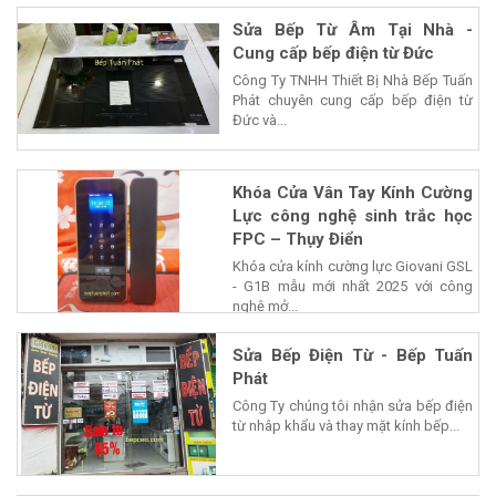
phẩm của...
Sửa Bếp Từ Âm Tại Nhà -
Cung cấp bếp điện từ Đức
Công Ty TNHH Thiết Bị Nhà Bếp Tuấn
Phát chuyên cung cấp bếp điện từ
Đức và...
Khóa Cửa Vân Tay Kính Cường
Lực công nghệ sinh trắc học
FPC – Thụy Điển
Khóa cửa kính cường lực Giovani GSL
- G1B mẫu mới nhất 2025 với công
nghệ mở...
Sửa Bếp Điện Từ - Bếp Tuấn
Phát
Công Ty chúng tôi nhận sửa bếp điện
từ nhâp khẩu và thay mặt kính bếp...