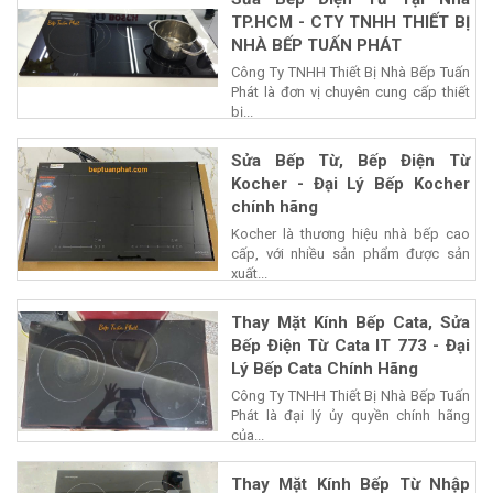
TP.HCM - CTY TNHH THIẾT BỊ
NHÀ BẾP TUẤN PHÁT
Công Ty TNHH Thiết Bị Nhà Bếp Tuấn
Phát là đơn vị chuyên cung cấp thiết
bị...
Sửa Bếp Từ, Bếp Điện Từ
Kocher - Đại Lý Bếp Kocher
chính hãng
Kocher là thương hiệu nhà bếp cao
cấp, với nhiều sản phẩm được sản
xuất...
Thay Mặt Kính Bếp Cata, Sửa
Bếp Điện Từ Cata IT 773 - Đại
Lý Bếp Cata Chính Hãng
Công Ty TNHH Thiết Bị Nhà Bếp Tuấn
Phát là đại lý ủy quyền chính hãng
của...
Thay Mặt Kính Bếp Từ Nhập