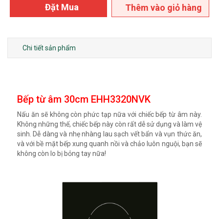
Đặt Mua
Thêm vào giỏ hàng
Chi tiết sản phẩm
Bếp từ âm 30cm EHH3320NVK
Nấu ăn sẽ không còn phức tạp nữa với chiếc bếp từ âm này.
Không những thế, chiếc bếp này còn rất dễ sử dụng và làm vệ
sinh. Dễ dàng và nhẹ nhàng lau sạch vết bẩn và vụn thức ăn,
và với bề mặt bếp xung quanh nồi và chảo luôn nguội, bạn sẽ
không còn lo bị bỏng tay nữa!