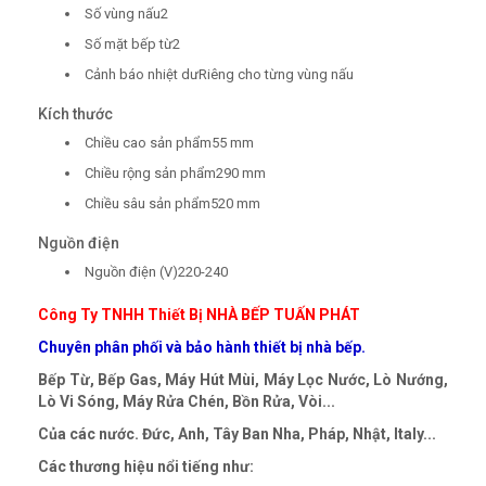
Số vùng nấu2
Số mặt bếp từ2
Cảnh báo nhiệt dưRiêng cho từng vùng nấu
Kích thước
Chiều cao sản phẩm55 mm
Chiều rộng sản phẩm290 mm
Chiều sâu sản phẩm520 mm
Nguồn điện
Nguồn điện (V)220-240
Công Ty TNHH Thiết Bị NHÀ BẾP TUẤN PHÁT
Chuyên phân phối và bảo hành thiết bị nhà bếp.
Bếp Từ, Bếp Gas, Máy Hút Mùi, Máy Lọc Nước, Lò Nướng,
Lò Vi Sóng, Máy Rửa Chén, Bồn Rửa, Vòi...
Của các nước. Đức, Anh, Tây Ban Nha, Pháp, Nhật, Italy...
Các thương hiệu nổi tiếng như: