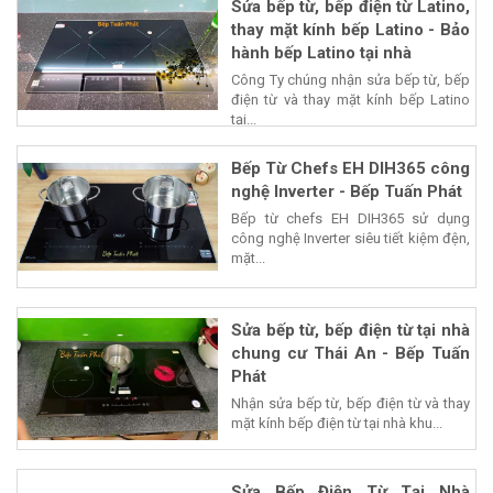
Sửa bếp từ, bếp điện từ Latino,
thay mặt kính bếp Latino - Bảo
hành bếp Latino tại nhà
Công Ty chúng nhận sửa bếp từ, bếp
điện từ và thay mặt kính bếp Latino
tại...
Bếp Từ Chefs EH DIH365 công
nghệ Inverter - Bếp Tuấn Phát
Bếp từ chefs EH DIH365 sử dụng
công nghệ Inverter siêu tiết kiệm đện,
mặt...
Sửa bếp từ, bếp điện từ tại nhà
chung cư Thái An - Bếp Tuấn
Phát
Nhận sửa bếp từ, bếp điện từ và thay
mặt kính bếp điện từ tại nhà khu...
Sửa Bếp Điện Từ Tại Nhà