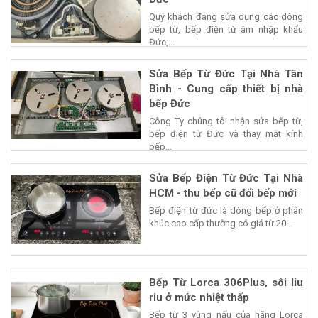
Quý khách đang sửa dụng các dòng
bếp từ, bếp điện từ âm nhập khẩu
Đức,...
Sửa Bếp Từ Đức Tại Nhà Tân
Bình - Cung cấp thiết bị nhà
bếp Đức
Công Ty chúng tôi nhận sửa bếp từ,
bếp điện từ Đức và thay mặt kính
bếp...
Sửa Bếp Điện Từ Đức Tại Nhà
HCM - thu bếp cũ đổi bếp mới
Bếp điện từ đức là dòng bếp ở phân
khúc cao cấp thường có giá từ 20...
Bếp Từ Lorca 306Plus, sôi liu
riu ở mức nhiệt thấp
Bếp từ 3 vùng nấu của hãng Lorca