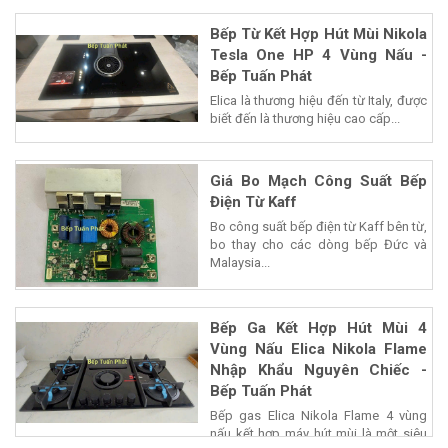
Bếp Từ Kết Hợp Hút Mùi Nikola
Tesla One HP 4 Vùng Nấu -
Bếp Tuấn Phát
Elica là thương hiệu đến từ Italy, được
biết đến là thương hiệu cao cấp...
Giá Bo Mạch Công Suất Bếp
Điện Từ Kaff
Bo công suất bếp điện từ Kaff bên từ,
bo thay cho các dòng bếp Đức và
Malaysia...
Bếp Ga Kết Hợp Hút Mùi 4
Vùng Nấu Elica Nikola Flame
Nhập Khẩu Nguyên Chiếc -
Bếp Tuấn Phát
Bếp gas Elica Nikola Flame 4 vùng
nấu kết hợp máy hút mùi là một siêu