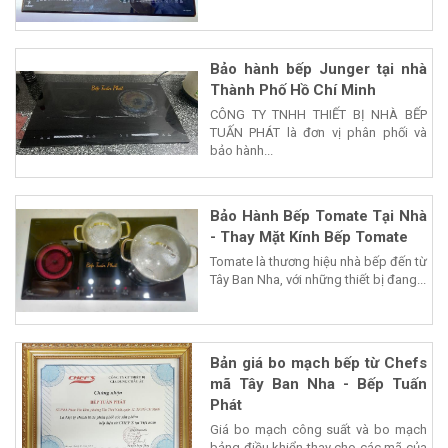
Bảo hành bếp Junger tại nhà
Thành Phố Hồ Chí Minh
CÔNG TY TNHH THIẾT BỊ NHÀ BẾP
TUẤN PHÁT là đơn vị phân phối và
bảo hành...
Bảo Hành Bếp Tomate Tại Nhà
- Thay Mặt Kính Bếp Tomate
Tomate là thương hiệu nhà bếp đến từ
Tây Ban Nha, với những thiết bị đang...
Bản giá bo mạch bếp từ Chefs
mã Tây Ban Nha - Bếp Tuấn
Phát
Giá bo mạch công suất và bo mạch
bảng điều khiển thay cho các mã của