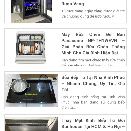
Rượu Vang
Tủ rượu vang ngày càng được giới trẻ
ưa chuộng dùng để ướp rượu, vì...
Máy Rửa Chén Để Bàn
Panasonic NP-TH1WEVN –
Giải Pháp Rửa Chén Thông
Minh Cho Gia Đình Hiện Đại
Bạn đang tìm một chiếc máy rửa chén
để bàn nhỏ gọn, tiết kiệm nước...
Sửa Bếp Từ Tại Nhà Vĩnh Phúc
– Nhanh Chóng, Uy Tín, Giá
Tốt
Bạn đang sinh sống tại Tỉnh Vĩnh
Phúc, nhà bạn đang sử dụng bếp
điện từ...
Thay Mặt Kính Bếp Từ Đôi
Sunhouse Tại HCM & Hà Nội –