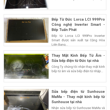
Bếp Từ Đức Lorca LCI 999Pro
Công nghệ Inverter Smart -
Bếp Tuấn Phát
Bếp từ Lorca LCI 999Pro Inverter
Smart được sản xuất tại Cộng Hòa
Liên Bang...
Thay Mặt Kính Bếp Từ Âm -
Sửa bếp điện từ Đức tại nhà
Công Ty chúng tôi nhận thay mặt kính
bếp từ âm và sửa bếp điện từ nhập...
Sửa bếp điện từ Sunhouse
MaMa - Thay mặt kính bếp từ
Sunhouse tại nhà
Nhận sửa bếp từ Sunhouse MaMa và