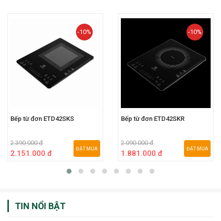
-10%
-10%
Bếp từ đơn ETD42SKS
Bếp từ đơn ETD42SKR
2.390.000 đ
2.090.000 đ
ĐẶT MUA
ĐẶT MUA
2.151.000 đ
1.881.000 đ
TIN NỔI BẬT