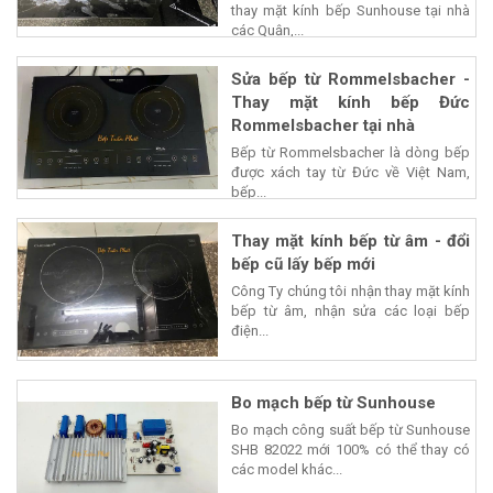
thay mặt kính bếp Sunhouse tại nhà
các Quận,...
Sửa bếp từ Rommelsbacher -
Thay mặt kính bếp Đức
Rommelsbacher tại nhà
Bếp từ Rommelsbacher là dòng bếp
được xách tay từ Đức về Việt Nam,
bếp...
Thay mặt kính bếp từ âm - đổi
bếp cũ lấy bếp mới
Công Ty chúng tôi nhận thay mặt kính
bếp từ âm, nhận sửa các loại bếp
điện...
Bo mạch bếp từ Sunhouse
Bo mạch công suất bếp từ Sunhouse
SHB 82022 mới 100% có thể thay có
các model khác...