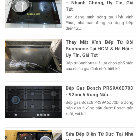
– Nhanh Chóng, Uy Tín, Giá
Tốt
Bạn đang sinh sống tại Tỉnh Vĩnh
Phúc, nhà bạn đang sử dụng bếp
điện từ...
Thay Mặt Kính Bếp Từ Đôi
Sunhouse Tại HCM & Hà Nội –
Uy Tín, Giá Tốt
Bếp từ Sunhouse là lựa chọn phổ biến
của nhiều gia đình nhờ thiết kế...
Bếp Gas Bosch PRS9A6D70D
- 92cm 5 Vùng Nấu.
Bếp gas Bosch PRS9A6D70D là dòng
bếp gas 5 vùng nấu được Bosch sản
xuất, vơi bề...
Sửa Bếp Điện Từ Đức Tại Nhà