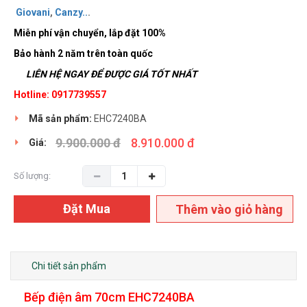
Giovani
,
Canzy
..
.
Miễn phí vận chuyển, lắp đặt 100%
Bảo hành 2 năm trên toàn quốc
LIÊN HỆ NGAY ĐỂ ĐƯỢC GIÁ TỐT NHẤT
Hotline: 0917739557
Mã sản phẩm:
EHC7240BA
9.900.000 đ
8.910.000 đ
Giá:
Số lượng:
Đặt Mua
Thêm vào giỏ hàng
Chi tiết sản phẩm
Bếp điện âm 70cm EHC7240BA