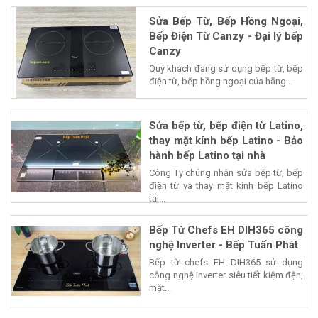
Sửa Bếp Từ, Bếp Hồng Ngoại,
Bếp Điện Từ Canzy - Đại lý bếp
Canzy
Quý khách đang sử dụng bếp từ, bếp
điện từ, bếp hồng ngoại của hãng...
Sửa bếp từ, bếp điện từ Latino,
thay mặt kính bếp Latino - Bảo
hành bếp Latino tại nhà
Công Ty chúng nhận sửa bếp từ, bếp
điện từ và thay mặt kính bếp Latino
tại...
Bếp Từ Chefs EH DIH365 công
nghệ Inverter - Bếp Tuấn Phát
Bếp từ chefs EH DIH365 sử dụng
công nghệ Inverter siêu tiết kiệm đện,
mặt...