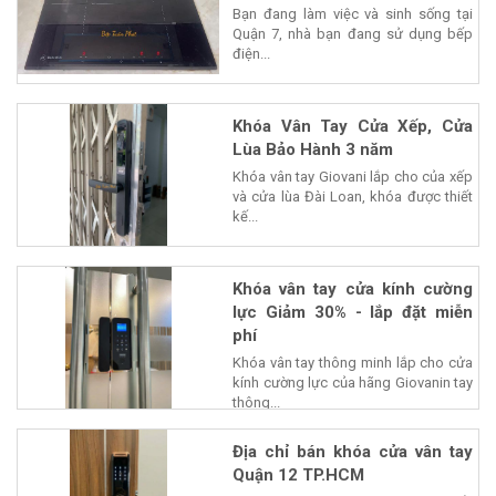
Bạn đang làm việc và sinh sống tại
Quận 7, nhà bạn đang sử dụng bếp
điện...
Khóa Vân Tay Cửa Xếp, Cửa
Lùa Bảo Hành 3 năm
Khóa vân tay Giovani lắp cho của xếp
và cửa lùa Đài Loan, khóa được thiết
kế...
Khóa vân tay cửa kính cường
lực Giảm 30% - lắp đặt miễn
phí
Khóa vân tay thông minh lắp cho cửa
kính cường lực của hãng Giovanin tay
thông...
Địa chỉ bán khóa cửa vân tay
Quận 12 TP.HCM