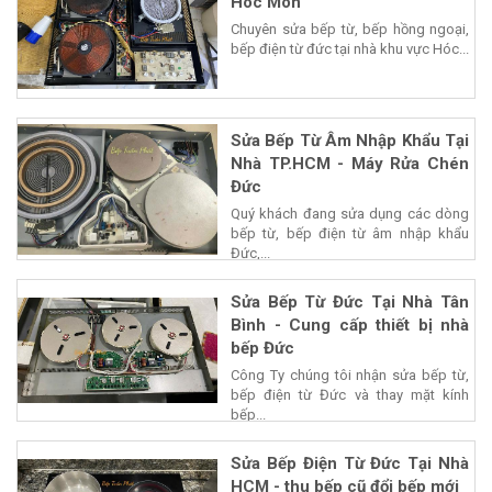
Hóc Môn
Chuyên sửa bếp từ, bếp hồng ngoại,
bếp điện từ đức tại nhà khu vực Hóc...
Sửa Bếp Từ Âm Nhập Khẩu Tại
Nhà TP.HCM - Máy Rửa Chén
Đức
Quý khách đang sửa dụng các dòng
bếp từ, bếp điện từ âm nhập khẩu
Đức,...
Sửa Bếp Từ Đức Tại Nhà Tân
Bình - Cung cấp thiết bị nhà
bếp Đức
Công Ty chúng tôi nhận sửa bếp từ,
bếp điện từ Đức và thay mặt kính
bếp...
Sửa Bếp Điện Từ Đức Tại Nhà
HCM - thu bếp cũ đổi bếp mới