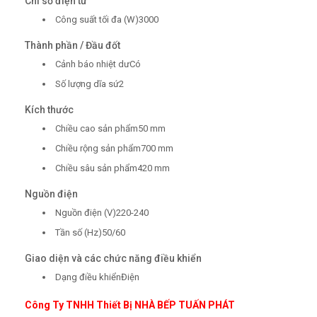
Chỉ số điện tử
Công suất tối đa (W)3000
Thành phần / Đầu đốt
Cảnh báo nhiệt dưCó
Số lượng dĩa sứ2
Kích thước
Chiều cao sản phẩm50 mm
Chiều rộng sản phẩm700 mm
Chiều sâu sản phẩm420 mm
Nguồn điện
Nguồn điện (V)220-240
Tần số (Hz)50/60
Giao diện và các chức năng điều khiển
Dạng điều khiểnĐiện
Công Ty TNHH Thiết Bị NHÀ BẾP TUẤN PHÁT