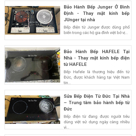
Bảo Hành Bếp Junger Ở Bình
Định - Thay mặt kính bếp
JUnger tại nhà
Bếp điện từ Junger được dùng phổ
biến trong các hộ gia đình việt bở vị...
Bảo Hành Bếp HAFELE Tại
Nhà - Thay mặt kính bếp điện
từ HAFELE
Bếp Hafele là thương hiệu đến từ
Đức, được khách hàng tại Việt Nam
tin...
Sửa Bếp Điện Từ Đức Tại Nhà
– Trung tâm bảo hành bếp từ
Đức
Bếp điện từ đang được người tiêu
dùng việt sử dụng ngày càng nhiều
vì...