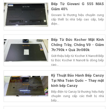
Bếp Từ Giovani G 555 MAS
Giảm 40%
Giovani là thương hiệu chuyên cung
cấp thiết bị nhà bếp cao cấp, bếp
điện...
Bếp Từ Đức Kocher Mặt Kính
Chống Trầy, Chống Vỡ - Giảm
7tr790k + Quà 3tr080k
Giới thiệu bếp từ Kocher X Nano8 Bếp
từ Đức Kocher X Nano8 là dòng bếp
cao...
Kỹ Thuật Bảo Hành Bếp Canzy
Tại Nhà Toàn Quốc – Thay mặt
kính bếp Canzy
Bếp điện từ Canzy là thương hiệu Italy
chuyên cung cấp các thiết bị nhà
bếp...