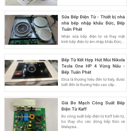
Sửa Bếp Điện Từ - Thiết bị nhà
nhà bếp nhập khẩu Đức, Bếp
Tuấn Phát
Nhận sửa bếp điện từ và thay mặt
kính bếp điện từ âm nhập khẩu Đức,...
Bếp Từ Kết Hợp Hút Mùi Nikola
Tesla One HP 4 Vùng Nấu -
Bếp Tuấn Phát
Elica là thương hiệu đến từ Italy, được
biết đến là thương hiệu cao cấp...
Giá Bo Mạch Công Suất Bếp
Điện Từ Kaff
Bo công suất bếp điện từ Kaff bên từ,
bo thay cho các dòng bếp Đức và
Malaysia...