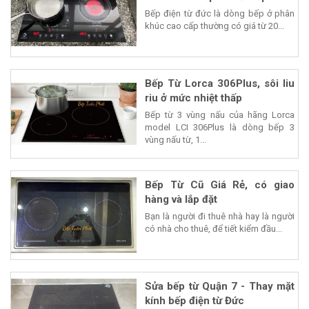
Bếp điện từ đức là dòng bếp ở phân
khúc cao cấp thường có giá từ 20...
Bếp Từ Lorca 306Plus, sôi liu
riu ở mức nhiệt thấp
Bếp từ 3 vùng nấu của hãng Lorca
model LCI 306Plus là dòng bếp 3
vùng nấu từ, 1...
Bếp Từ Cũ Giá Rẻ, có giao
hàng và lắp đặt
Bạn là người đi thuê nhà hay là người
có nhà cho thuê, để tiết kiểm đầu...
Sửa bếp từ Quận 7 - Thay mặt
kính bếp điện từ Đức