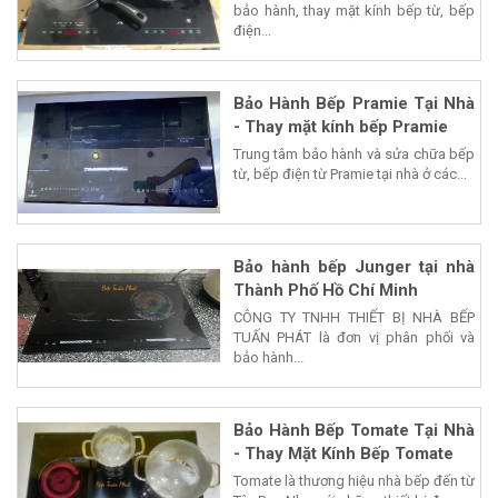
bảo hành, thay mặt kính bếp từ, bếp
điện...
Bảo Hành Bếp Pramie Tại Nhà
- Thay mặt kính bếp Pramie
Trung tâm bảo hành và sửa chữa bếp
từ, bếp điện từ Pramie tại nhà ở các...
Bảo hành bếp Junger tại nhà
Thành Phố Hồ Chí Minh
CÔNG TY TNHH THIẾT BỊ NHÀ BẾP
TUẤN PHÁT là đơn vị phân phối và
bảo hành...
Bảo Hành Bếp Tomate Tại Nhà
- Thay Mặt Kính Bếp Tomate
Tomate là thương hiệu nhà bếp đến từ