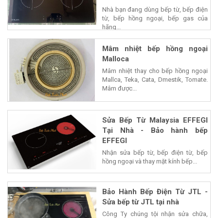
Nhà bạn đang dùng bếp từ, bếp điện
từ, bếp hồng ngoại, bếp gas của
hãng...
Mâm nhiệt bếp hồng ngoại
Malloca
Mâm nhiệt thay cho bếp hồng ngoại
Mallca, Teka, Cata, Dmestik, Tomate.
Mâm được...
Sửa Bếp Từ Malaysia EFFEGI
Tại Nhà - Bảo hành bếp
EFFEGI
Nhận sửa bếp từ, bếp điện từ, bếp
hồng ngoại và thay mặt kính bếp...
Bảo Hành Bếp Điện Từ JTL -
Sửa bếp từ JTL tại nhà
Công Ty chúng tội nhận sửa chữa,