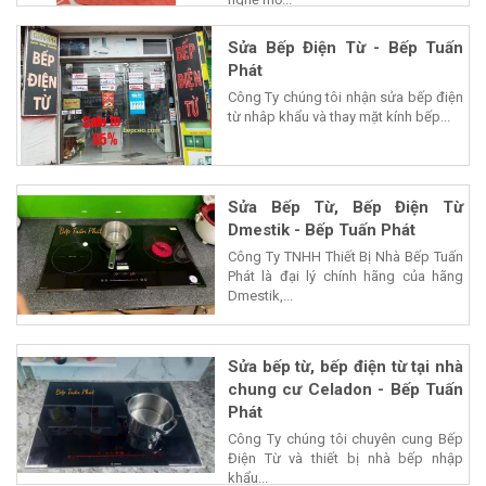
Sửa Bếp Điện Từ - Bếp Tuấn
Phát
Công Ty chúng tôi nhận sửa bếp điện
từ nhâp khẩu và thay mặt kính bếp...
Sửa Bếp Từ, Bếp Điện Từ
Dmestik - Bếp Tuấn Phát
Công Ty TNHH Thiết Bị Nhà Bếp Tuấn
Phát là đại lý chính hãng của hãng
Dmestik,...
Sửa bếp từ, bếp điện từ tại nhà
chung cư Celadon - Bếp Tuấn
Phát
Công Ty chúng tôi chuyên cung Bếp
Điện Từ và thiết bị nhà bếp nhập
khẩu...