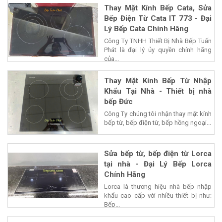
Thay Mặt Kính Bếp Cata, Sửa
Bếp Điện Từ Cata IT 773 - Đại
Lý Bếp Cata Chính Hãng
Công Ty TNHH Thiết Bị Nhà Bếp Tuấn
Phát là đại lý ủy quyền chính hãng
của...
Thay Mặt Kính Bếp Từ Nhập
Khẩu Tại Nhà - Thiết bị nhà
bếp Đức
Công Ty chúng tôi nhận thay mặt kính
bếp từ, bếp điện từ, bếp hồng ngoại...
Sửa bếp từ, bếp điện từ Lorca
tại nhà - Đại Lý Bếp Lorca
Chính Hãng
Lorca là thương hiệu nhà bếp nhập
khẩu cao cấp với nhiều thiết bị như:
Bếp...