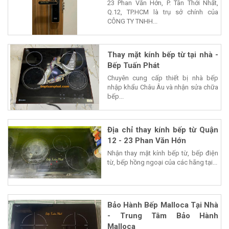
23 Phan Văn Hớn, P. Tân Thới Nhất,
Q.12, TP.HCM là trụ sở chính của
CÔNG TY TNHH...
Thay mặt kính bếp từ tại nhà -
Bếp Tuấn Phát
Chuyên cung cấp thiết bị nhà bếp
nhập khẩu Châu Âu và nhận sửa chữa
bếp...
Địa chỉ thay kính bếp từ Quận
12 - 23 Phan Văn Hớn
Nhận thay mặt kính bếp từ, bếp điện
từ, bếp hồng ngoại của các hãng tại...
Bảo Hành Bếp Malloca Tại Nhà
- Trung Tâm Bảo Hành
Malloca