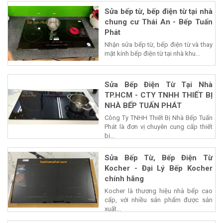
Sửa bếp từ, bếp điện từ tại nhà
chung cư Thái An - Bếp Tuấn
Phát
Nhận sửa bếp từ, bếp điện từ và thay
mặt kính bếp điện từ tại nhà khu...
Sửa Bếp Điện Từ Tại Nhà
TP.HCM - CTY TNHH THIẾT BỊ
NHÀ BẾP TUẤN PHÁT
Công Ty TNHH Thiết Bị Nhà Bếp Tuấn
Phát là đơn vị chuyên cung cấp thiết
bị...
Sửa Bếp Từ, Bếp Điện Từ
Kocher - Đại Lý Bếp Kocher
chính hãng
Kocher là thương hiệu nhà bếp cao
cấp, với nhiều sản phẩm được sản
xuất...