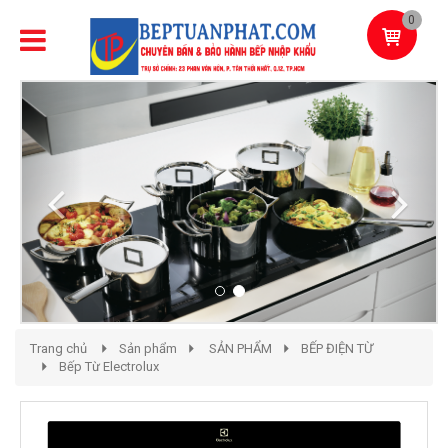
0
Previous
Next
Trang chủ
Sản phẩm
SẢN PHẨM
BẾP ĐIỆN TỪ
Bếp Từ Electrolux