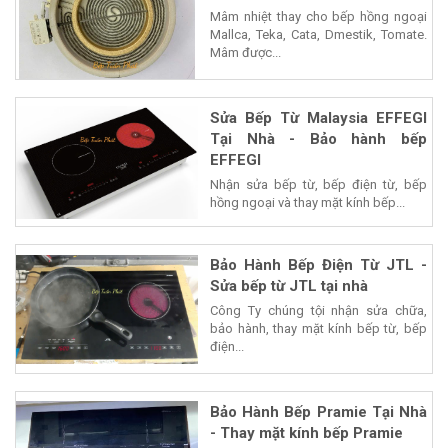
Mâm nhiệt thay cho bếp hồng ngoại
Mallca, Teka, Cata, Dmestik, Tomate.
Mâm được...
Sửa Bếp Từ Malaysia EFFEGI
Tại Nhà - Bảo hành bếp
EFFEGI
Nhận sửa bếp từ, bếp điện từ, bếp
hồng ngoại và thay mặt kính bếp...
Bảo Hành Bếp Điện Từ JTL -
Sửa bếp từ JTL tại nhà
Công Ty chúng tội nhận sửa chữa,
bảo hành, thay mặt kính bếp từ, bếp
điện...
Bảo Hành Bếp Pramie Tại Nhà
- Thay mặt kính bếp Pramie