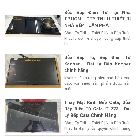
Sửa Bếp Điện Từ Tại Nhà
TP.HCM - CTY TNHH THIẾT BỊ
NHÀ BẾP TUẤN PHÁT
Công Ty TNHH Thiết Bị Nhà Bếp Tuấn
Phát là đơn vị chuyên cung cấp thiết
bị...
Sửa Bếp Từ, Bếp Điện Từ
Kocher - Đại Lý Bếp Kocher
chính hãng
Kocher là thương hiệu nhà bếp cao
cấp, với nhiều sản phẩm được sản
xuất...
Thay Mặt Kính Bếp Cata, Sửa
Bếp Điện Từ Cata IT 773 - Đại
Lý Bếp Cata Chính Hãng
Công Ty TNHH Thiết Bị Nhà Bếp Tuấn
Phát là đại lý ủy quyền chính hãng
của...