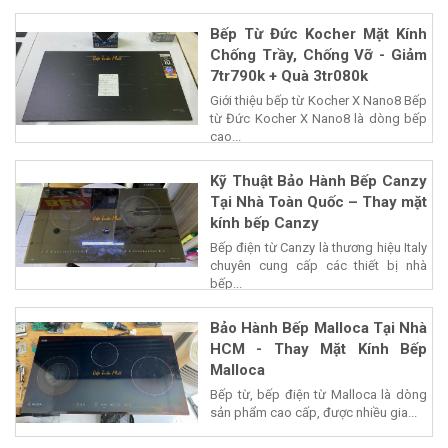
Bếp Từ Đức Kocher Mặt Kính
Chống Trầy, Chống Vỡ - Giảm
7tr790k + Quà 3tr080k
Giới thiệu bếp từ Kocher X Nano8 Bếp
từ Đức Kocher X Nano8 là dòng bếp
cao...
Kỹ Thuật Bảo Hành Bếp Canzy
Tại Nhà Toàn Quốc – Thay mặt
kính bếp Canzy
Bếp điện từ Canzy là thương hiệu Italy
chuyên cung cấp các thiết bị nhà
bếp...
Bảo Hành Bếp Malloca Tại Nhà
HCM - Thay Mặt Kính Bếp
Malloca
Bếp từ, bếp điện từ Malloca là dòng
sản phẩm cao cấp, được nhiều gia...