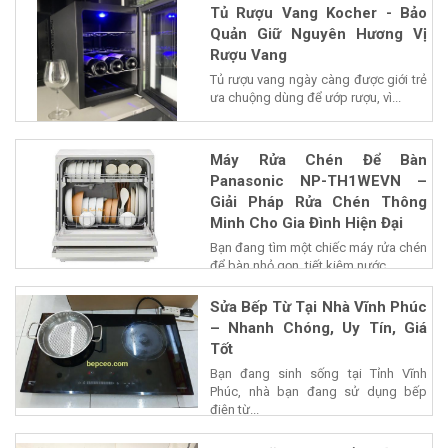
Tủ Rượu Vang Kocher - Bảo
Quản Giữ Nguyên Hương Vị
Rượu Vang
Tủ rượu vang ngày càng được giới trẻ
ưa chuộng dùng để ướp rượu, vì...
Máy Rửa Chén Để Bàn
Panasonic NP-TH1WEVN –
Giải Pháp Rửa Chén Thông
Minh Cho Gia Đình Hiện Đại
Bạn đang tìm một chiếc máy rửa chén
để bàn nhỏ gọn, tiết kiệm nước...
Sửa Bếp Từ Tại Nhà Vĩnh Phúc
– Nhanh Chóng, Uy Tín, Giá
Tốt
Bạn đang sinh sống tại Tỉnh Vĩnh
Phúc, nhà bạn đang sử dụng bếp
điện từ...