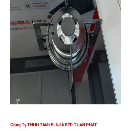
Công Ty TNHH Thiết Bị NHÀ BẾP TUẤN PHÁT