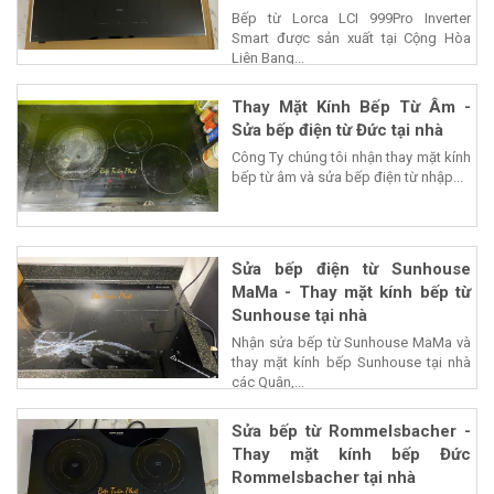
Bếp từ Lorca LCI 999Pro Inverter
Smart được sản xuất tại Cộng Hòa
Liên Bang...
Thay Mặt Kính Bếp Từ Âm -
Sửa bếp điện từ Đức tại nhà
Công Ty chúng tôi nhận thay mặt kính
bếp từ âm và sửa bếp điện từ nhập...
Sửa bếp điện từ Sunhouse
MaMa - Thay mặt kính bếp từ
Sunhouse tại nhà
Nhận sửa bếp từ Sunhouse MaMa và
thay mặt kính bếp Sunhouse tại nhà
các Quận,...
Sửa bếp từ Rommelsbacher -
Thay mặt kính bếp Đức
Rommelsbacher tại nhà