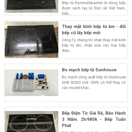
Bếp từ Rommelsbacher là dòng bếp
được xách tay từ Đức về Việt Nam,
bếp...
Thay mặt kính bếp từ âm - đổi
bếp cũ lấy bếp mới
Công Ty chúng tôi nhận thay mặt kính
bếp từ âm, nhận sửa các loại bếp
điện...
Bo mạch bếp từ Sunhouse
Bo mạch công suất bếp từ Sunhouse
SHB 82022 mới 100% có thể thay có
các model khác...
Bếp Điện Từ Giá Rẻ, Bảo Hành
3 Năm. 2tr980k - Bếp Tuấn
Phát