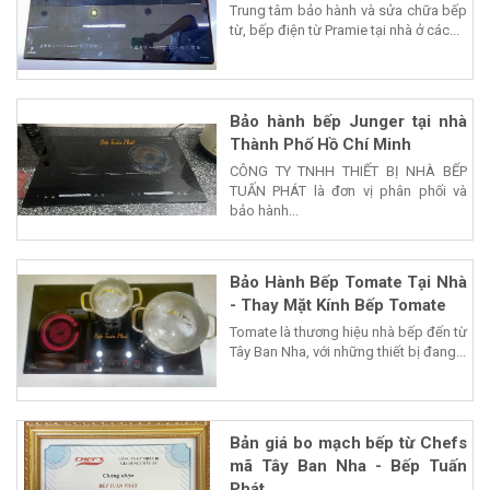
Trung tâm bảo hành và sửa chữa bếp
từ, bếp điện từ Pramie tại nhà ở các...
Bảo hành bếp Junger tại nhà
Thành Phố Hồ Chí Minh
CÔNG TY TNHH THIẾT BỊ NHÀ BẾP
TUẤN PHÁT là đơn vị phân phối và
bảo hành...
Bảo Hành Bếp Tomate Tại Nhà
- Thay Mặt Kính Bếp Tomate
Tomate là thương hiệu nhà bếp đến từ
Tây Ban Nha, với những thiết bị đang...
Bản giá bo mạch bếp từ Chefs
mã Tây Ban Nha - Bếp Tuấn
Phát