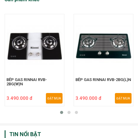
BẾP GAS RINNAI RVB-
BẾP GAS RINNAI RVB-2BG(L)N
2BG(W)N
3.490.000 đ
3.490.000 đ
ĐẶT MUA
ĐẶT MUA
TIN NỔI BẬT