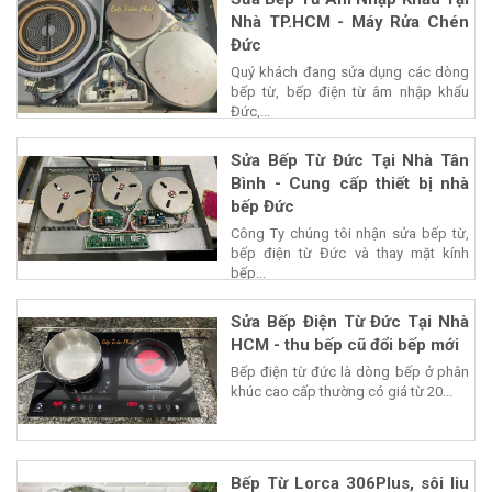
Nhà TP.HCM - Máy Rửa Chén
Đức
Quý khách đang sửa dụng các dòng
bếp từ, bếp điện từ âm nhập khẩu
Đức,...
Sửa Bếp Từ Đức Tại Nhà Tân
Bình - Cung cấp thiết bị nhà
bếp Đức
Công Ty chúng tôi nhận sửa bếp từ,
bếp điện từ Đức và thay mặt kính
bếp...
Sửa Bếp Điện Từ Đức Tại Nhà
HCM - thu bếp cũ đổi bếp mới
Bếp điện từ đức là dòng bếp ở phân
khúc cao cấp thường có giá từ 20...
Bếp Từ Lorca 306Plus, sôi liu