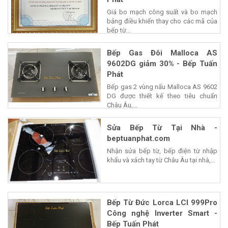
Giá bo mạch công suất và bo mạch
bảng điều khiển thay cho các mã của
bếp từ...
Bếp Gas Đôi Malloca AS
9602DG giảm 30% - Bếp Tuấn
Phát
Bếp gas 2 vùng nấu Malloca AS 9602
DG được thiết kế theo tiêu chuẩn
Châu Âu,...
Sửa Bếp Từ Tại Nhà -
beptuanphat.com
Nhận sửa bếp từ, bếp điện từ nhập
khẩu và xách tay từ Châu Âu tại nhà,...
Bếp Từ Đức Lorca LCI 999Pro
Công nghệ Inverter Smart -
Bếp Tuấn Phát