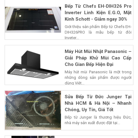
Bếp Từ Chefs EH-DIH326 Pro
Inverter Linh Kiện E.G.O, Mặt
Kính Schott - Giảm ngay 30%
Giới thiệu sản phẩm Bếp từ Chefs EH-
DIH326PRO là mẫu bếp từ đôi
Inveter...
Máy Hút Mùi Nhật Panasonic –
Giải Pháp Khử Mùi Cao Cấp
Cho Gian Bếp Hiện Đại
Máy hút mùi Panasonic là một trong
những dòng sản phẩm được người
dùng Việt...
Sửa Bếp Từ Đức Junger Tại
Nhà HCM & Hà Nội – Nhanh
Chóng, Uy Tín, Giá Tốt
Bếp từ Junger là thương hiệu Đức,
nhà máy sản xuất được đặt tại...