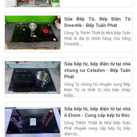
Sửa Bếp Từ, Bếp Điện Từ
Dmestik - Bếp Tuấn Phát
Công Ty TNHH Thiết Bị Nhà Bếp Tuấn
Phát là đại lý chính hãng của hãng
Dmestik,...
Sửa bếp từ, bếp điện từ tại nhà
chung cư Celadon - Bếp Tuấn
Phát
Công Ty chúng tôi chuyên cung Bếp
Điện Từ và thiết bị nhà bếp nhập
khẩu...
Sửa bếp từ, bếp điện từ tại nhà
ở Ehom - Cung cấp bếp từ Đức
Công TNHH THiết Bị Nhà Bếp Tuấn
Phát chuyên cung cấp bếp từ, bếp
điện từ,...