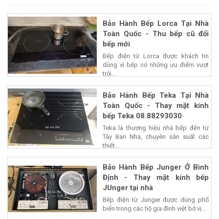
Bảo Hành Bếp Lorca Tại Nhà
Toàn Quốc - Thu bếp cũ đổi
bếp mới
Bếp điện từ Lorca được khách tin
dùng vì bếp có những ưu điểm vượt
trội...
Bảo Hành Bếp Teka Tại Nhà
Toàn Quốc - Thay mặt kính
bếp Teka 08.88293030
Teka là thương hiệu nhà bếp đến từ
Tây Ban Nha, chuyên sản suất các
thiết...
Bảo Hành Bếp Junger Ở Bình
Định - Thay mặt kính bếp
JUnger tại nhà
Bếp điện từ Junger được dùng phổ
biến trong các hộ gia đình việt bở vị...