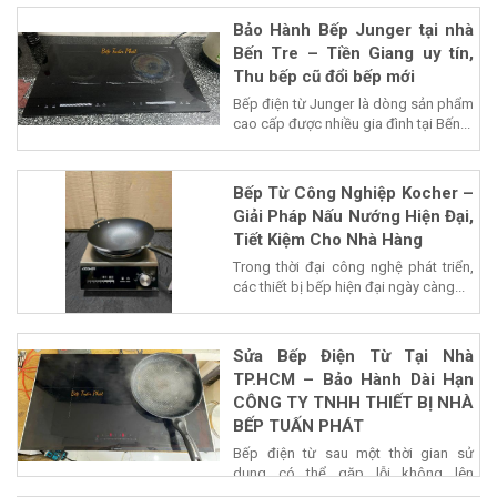
Bảo Hành Bếp Junger tại nhà
Bến Tre – Tiền Giang uy tín,
Thu bếp cũ đổi bếp mới
Bếp điện từ Junger là dòng sản phẩm
cao cấp được nhiều gia đình tại Bến...
Bếp Từ Công Nghiệp Kocher –
Giải Pháp Nấu Nướng Hiện Đại,
Tiết Kiệm Cho Nhà Hàng
Trong thời đại công nghệ phát triển,
các thiết bị bếp hiện đại ngày càng...
Sửa Bếp Điện Từ Tại Nhà
TP.HCM – Bảo Hành Dài Hạn
CÔNG TY TNHH THIẾT BỊ NHÀ
BẾP TUẤN PHÁT
Bếp điện từ sau một thời gian sử
dụng có thể gặp lỗi không lên
nguồn,...