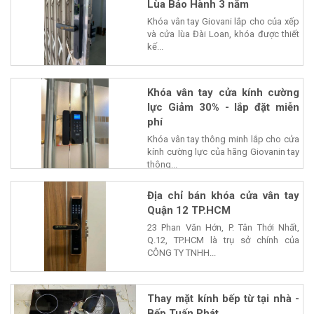
Lùa Bảo Hành 3 năm
Khóa vân tay Giovani lắp cho của xếp
và cửa lùa Đài Loan, khóa được thiết
kế...
Khóa vân tay cửa kính cường
lực Giảm 30% - lắp đặt miễn
phí
Khóa vân tay thông minh lắp cho cửa
kính cường lực của hãng Giovanin tay
thông...
Địa chỉ bán khóa cửa vân tay
Quận 12 TP.HCM
23 Phan Văn Hớn, P. Tân Thới Nhất,
Q.12, TP.HCM là trụ sở chính của
CÔNG TY TNHH...
Thay mặt kính bếp từ tại nhà -
Bếp Tuấn Phát