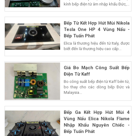
kính bếp điện từ âm nhập khẩu Đức,...
Bếp Từ Kết Hợp Hút Mùi Nikola
Tesla One HP 4 Vùng Nấu -
Bếp Tuấn Phát
Elica là thương hiệu đến từ Italy, được
biết đến là thương hiệu cao cấp...
Giá Bo Mạch Công Suất Bếp
Điện Từ Kaff
Bo công suất bếp điện từ Kaff bên từ,
bo thay cho các dòng bếp Đức và
Malaysia...
Bếp Ga Kết Hợp Hút Mùi 4
Vùng Nấu Elica Nikola Flame
Nhập Khẩu Nguyên Chiếc -
Bếp Tuấn Phát