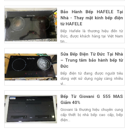
Bảo Hành Bếp HAFELE Tại
Nhà - Thay mặt kính bếp điện
từ HAFELE
Bếp Hafele là thương hiệu đến từ
Đức, được khách hàng tại Việt Nam
tin...
Sửa Bếp Điện Từ Đức Tại Nhà
– Trung tâm bảo hành bếp từ
Đức
Bếp điện từ đang được người tiêu
dùng việt sử dụng ngày càng nhiều
vì...
Bếp Từ Giovani G 555 MAS
Giảm 40%
Giovani là thương hiệu chuyên cung
cấp thiết bị nhà bếp cao cấp, bếp
điện...