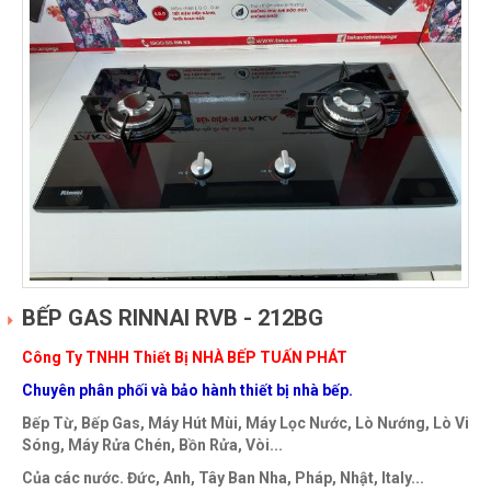
BẾP GAS RINNAI RVB - 212BG
Công Ty TNHH Thiết Bị NHÀ BẾP TUẤN PHÁT
Chuyên phân phối và bảo hành thiết bị nhà bếp.
Bếp Từ, Bếp Gas, Máy Hút Mùi, Máy Lọc Nước, Lò Nướng, Lò Vi
Sóng, Máy Rửa Chén, Bồn Rửa, Vòi...
Của các nước. Đức, Anh, Tây Ban Nha, Pháp, Nhật, Italy...