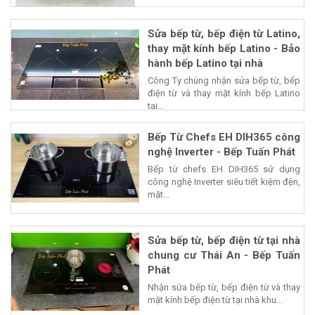
Sửa bếp từ, bếp điện từ Latino,
thay mặt kính bếp Latino - Bảo
hành bếp Latino tại nhà
Công Ty chúng nhận sửa bếp từ, bếp
điện từ và thay mặt kính bếp Latino
tại...
Bếp Từ Chefs EH DIH365 công
nghệ Inverter - Bếp Tuấn Phát
Bếp từ chefs EH DIH365 sử dụng
công nghệ Inverter siêu tiết kiệm đện,
mặt...
Sửa bếp từ, bếp điện từ tại nhà
chung cư Thái An - Bếp Tuấn
Phát
Nhận sửa bếp từ, bếp điện từ và thay
mặt kính bếp điện từ tại nhà khu...