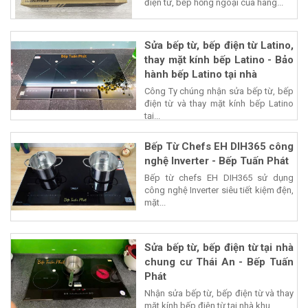
điện từ, bếp hồng ngoại của hãng...
Sửa bếp từ, bếp điện từ Latino,
thay mặt kính bếp Latino - Bảo
hành bếp Latino tại nhà
Công Ty chúng nhận sửa bếp từ, bếp
điện từ và thay mặt kính bếp Latino
tại...
Bếp Từ Chefs EH DIH365 công
nghệ Inverter - Bếp Tuấn Phát
Bếp từ chefs EH DIH365 sử dụng
công nghệ Inverter siêu tiết kiệm đện,
mặt...
Sửa bếp từ, bếp điện từ tại nhà
chung cư Thái An - Bếp Tuấn
Phát
Nhận sửa bếp từ, bếp điện từ và thay
mặt kính bếp điện từ tại nhà khu...