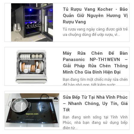
Tủ Rượu Vang Kocher - Bảo
Quản Giữ Nguyên Hương Vị
Rượu Vang
Tủ rượu vang ngày càng được giới trẻ
ưa chuộng dùng để ướp rượu, vì...
Máy Rửa Chén Để Bàn
Panasonic NP-TH1WEVN –
Giải Pháp Rửa Chén Thông
Minh Cho Gia Đình Hiện Đại
Bạn đang tìm một chiếc máy rửa chén
để bàn nhỏ gọn, tiết kiệm nước...
Sửa Bếp Từ Tại Nhà Vĩnh Phúc
– Nhanh Chóng, Uy Tín, Giá
Tốt
Bạn đang sinh sống tại Tỉnh Vĩnh
Phúc, nhà bạn đang sử dụng bếp
điện từ...