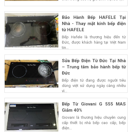
Bảo Hành Bếp HAFELE Tại
Nhà - Thay mặt kính bếp điện
từ HAFELE
Bếp Hafele là thương hiệu đến từ
Đức, được khách hàng tại Việt Nam
tin...
Sửa Bếp Điện Từ Đức Tại Nhà
– Trung tâm bảo hành bếp từ
Đức
Bếp điện từ đang được người tiêu
dùng việt sử dụng ngày càng nhiều
vì...
Bếp Từ Giovani G 555 MAS
Giảm 40%
Giovani là thương hiệu chuyên cung
cấp thiết bị nhà bếp cao cấp, bếp
điện...