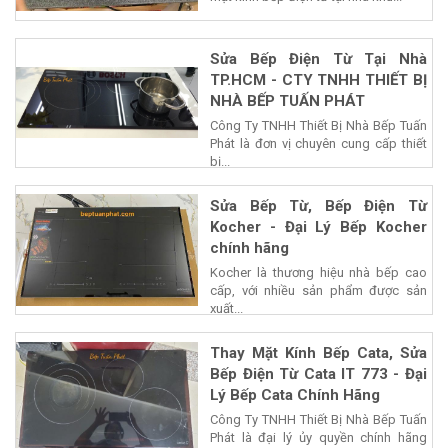
Sửa Bếp Điện Từ Tại Nhà
TP.HCM - CTY TNHH THIẾT BỊ
NHÀ BẾP TUẤN PHÁT
Công Ty TNHH Thiết Bị Nhà Bếp Tuấn
Phát là đơn vị chuyên cung cấp thiết
bị...
Sửa Bếp Từ, Bếp Điện Từ
Kocher - Đại Lý Bếp Kocher
chính hãng
Kocher là thương hiệu nhà bếp cao
cấp, với nhiều sản phẩm được sản
xuất...
Thay Mặt Kính Bếp Cata, Sửa
Bếp Điện Từ Cata IT 773 - Đại
Lý Bếp Cata Chính Hãng
Công Ty TNHH Thiết Bị Nhà Bếp Tuấn
Phát là đại lý ủy quyền chính hãng