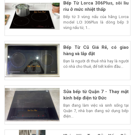
Bếp Từ Lorca 306Plus, sôi liu
riu ở mức nhiệt thấp
Bếp từ 3 vùng nấu của hãng Lorca
model LCI 306Plus là dòng bếp 3
vùng nấu từ, 1...
Bếp Từ Cũ Giá Rẻ, có giao
hàng và lắp đặt
Bạn là người đi thuê nhà hay là người
có nhà cho thuê, để tiết kiểm đầu...
Sửa bếp từ Quận 7 - Thay mặt
kính bếp điện từ Đức
Bạn đang làm việc và sinh sống tại
Quận 7, nhà bạn đang sử dụng bếp
điện...