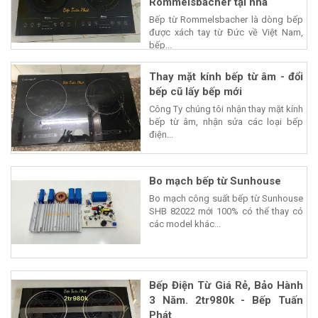
Rommelsbacher tại nhà
Bếp từ Rommelsbacher là dòng bếp
được xách tay từ Đức về Việt Nam,
bếp...
Thay mặt kính bếp từ âm - đổi
bếp cũ lấy bếp mới
Công Ty chúng tôi nhận thay mặt kính
bếp từ âm, nhận sửa các loại bếp
điện...
Bo mạch bếp từ Sunhouse
Bo mạch công suất bếp từ Sunhouse
SHB 82022 mới 100% có thể thay có
các model khác...
Bếp Điện Từ Giá Rẻ, Bảo Hành
3 Năm. 2tr980k - Bếp Tuấn
Phát