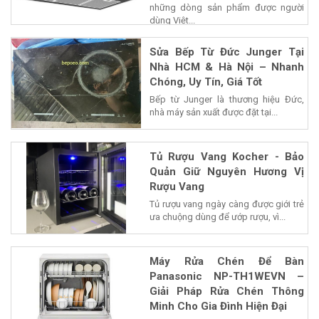
những dòng sản phẩm được người
dùng Việt...
Sửa Bếp Từ Đức Junger Tại
Nhà HCM & Hà Nội – Nhanh
Chóng, Uy Tín, Giá Tốt
Bếp từ Junger là thương hiệu Đức,
nhà máy sản xuất được đặt tại...
Tủ Rượu Vang Kocher - Bảo
Quản Giữ Nguyên Hương Vị
Rượu Vang
Tủ rượu vang ngày càng được giới trẻ
ưa chuộng dùng để ướp rượu, vì...
Máy Rửa Chén Để Bàn
Panasonic NP-TH1WEVN –
Giải Pháp Rửa Chén Thông
Minh Cho Gia Đình Hiện Đại