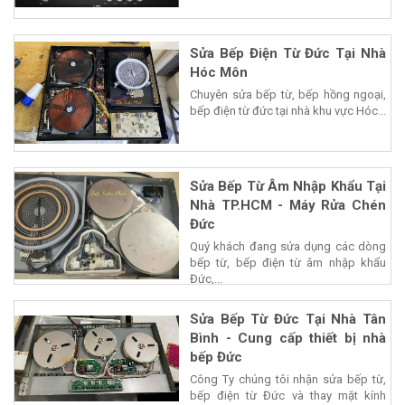
Sửa Bếp Điện Từ Đức Tại Nhà
Hóc Môn
Chuyên sửa bếp từ, bếp hồng ngoại,
bếp điện từ đức tại nhà khu vực Hóc...
Sửa Bếp Từ Âm Nhập Khẩu Tại
Nhà TP.HCM - Máy Rửa Chén
Đức
Quý khách đang sửa dụng các dòng
bếp từ, bếp điện từ âm nhập khẩu
Đức,...
Sửa Bếp Từ Đức Tại Nhà Tân
Bình - Cung cấp thiết bị nhà
bếp Đức
Công Ty chúng tôi nhận sửa bếp từ,
bếp điện từ Đức và thay mặt kính