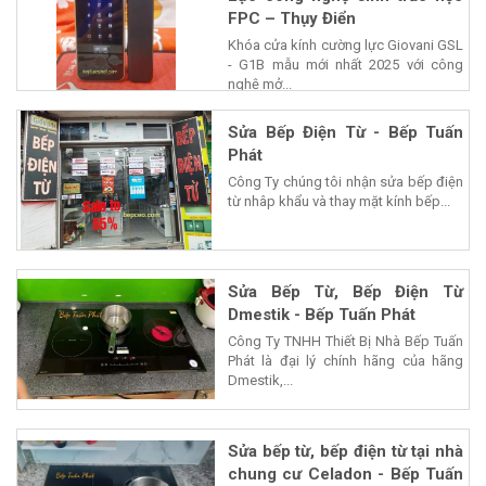
FPC – Thụy Điển
Khóa cửa kính cường lực Giovani GSL
- G1B mẫu mới nhất 2025 với công
nghệ mở...
Sửa Bếp Điện Từ - Bếp Tuấn
Phát
Công Ty chúng tôi nhận sửa bếp điện
từ nhâp khẩu và thay mặt kính bếp...
Sửa Bếp Từ, Bếp Điện Từ
Dmestik - Bếp Tuấn Phát
Công Ty TNHH Thiết Bị Nhà Bếp Tuấn
Phát là đại lý chính hãng của hãng
Dmestik,...
Sửa bếp từ, bếp điện từ tại nhà
chung cư Celadon - Bếp Tuấn