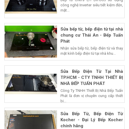
công nghệ Inverter siêu tiết kiệm đện,
mặt...
Sửa bếp từ, bếp điện từ tại nhà
chung cư Thái An - Bếp Tuấn
Phát
Nhận sửa bếp từ, bếp điện từ và thay
mặt kính bếp điện từ tại nhà khu...
Sửa Bếp Điện Từ Tại Nhà
TP.HCM - CTY TNHH THIẾT BỊ
NHÀ BẾP TUẤN PHÁT
Công Ty TNHH Thiết Bị Nhà Bếp Tuấn
Phát là đơn vị chuyên cung cấp thiết
bị...
Sửa Bếp Từ, Bếp Điện Từ
Kocher - Đại Lý Bếp Kocher
chính hãng