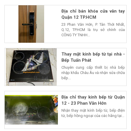
Địa chỉ bán khóa cửa vân tay
Quận 12 TP.HCM
23 Phan Văn Hớn, P. Tân Thới Nhất,
Q.12, TP.HCM là trụ sở chính của
CÔNG TY TNHH...
Thay mặt kính bếp từ tại nhà -
Bếp Tuấn Phát
Chuyên cung cấp thiết bị nhà bếp
nhập khẩu Châu Âu và nhận sửa chữa
bếp...
Địa chỉ thay kính bếp từ Quận
12 - 23 Phan Văn Hớn
Nhận thay mặt kính bếp từ, bếp điện
từ, bếp hồng ngoại của các hãng tại...