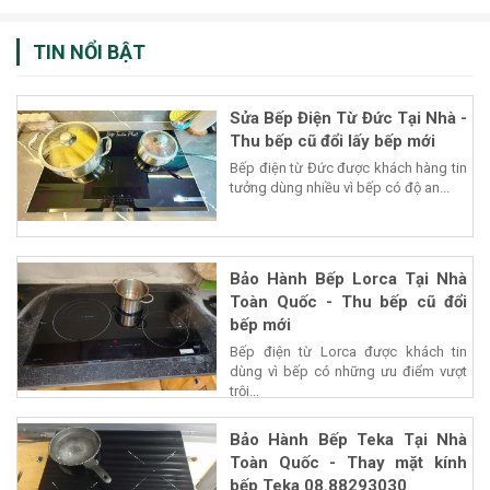
TIN NỔI BẬT
Sửa Bếp Điện Từ Đức Tại Nhà -
Thu bếp cũ đổi lấy bếp mới
Bếp điện từ Đức được khách hàng tin
tưởng dùng nhiều vì bếp có độ an...
Bảo Hành Bếp Lorca Tại Nhà
Toàn Quốc - Thu bếp cũ đổi
bếp mới
Bếp điện từ Lorca được khách tin
dùng vì bếp có những ưu điểm vượt
trội...
Bảo Hành Bếp Teka Tại Nhà
Toàn Quốc - Thay mặt kính
bếp Teka 08.88293030