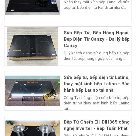
Nhận thay mặt kính bếp Fandi và sửa
bếp từ, bếp điện từ Fandi tại nhà ở...
Sửa Bếp Từ, Bếp Hồng Ngoại,
Bếp Điện Từ Canzy - Đại lý bếp
Canzy
Quý khách đang sử dụng bếp từ, bếp
điện từ, bếp hồng ngoại của hãng...
Sửa bếp từ, bếp điện từ Latino,
thay mặt kính bếp Latino - Bảo
hành bếp Latino tại nhà
Công Ty chúng nhận sửa bếp từ, bếp
điện từ và thay mặt kính bếp Latino
tại...
Bếp Từ Chefs EH DIH365 công
nghệ Inverter - Bếp Tuấn Phát
Bếp từ chefs EH DIH365 sử dụng