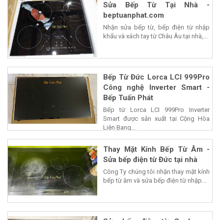
Sửa Bếp Từ Tại Nhà -
beptuanphat.com
Nhận sửa bếp từ, bếp điện từ nhập
khẩu và xách tay từ Châu Âu tại nhà,...
Bếp Từ Đức Lorca LCI 999Pro
Công nghệ Inverter Smart -
Bếp Tuấn Phát
Bếp từ Lorca LCI 999Pro Inverter
Smart được sản xuất tại Cộng Hòa
Liên Bang...
Thay Mặt Kính Bếp Từ Âm -
Sửa bếp điện từ Đức tại nhà
Công Ty chúng tôi nhận thay mặt kính
bếp từ âm và sửa bếp điện từ nhập...