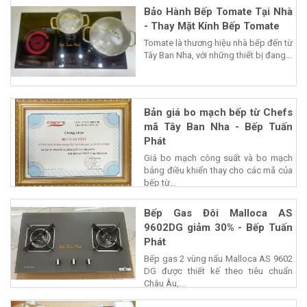
Bảo Hành Bếp Tomate Tại Nhà
- Thay Mặt Kính Bếp Tomate
Tomate là thương hiệu nhà bếp đến từ
Tây Ban Nha, với những thiết bị đang...
Bản giá bo mạch bếp từ Chefs
mã Tây Ban Nha - Bếp Tuấn
Phát
Giá bo mạch công suất và bo mạch
bảng điều khiển thay cho các mã của
bếp từ...
Bếp Gas Đôi Malloca AS
9602DG giảm 30% - Bếp Tuấn
Phát
Bếp gas 2 vùng nấu Malloca AS 9602
DG được thiết kế theo tiêu chuẩn
Châu Âu,...