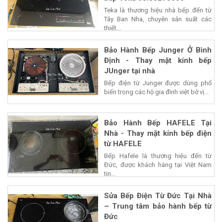
Teka là thương hiệu nhà bếp đến từ
Tây Ban Nha, chuyên sản suất các
thiết...
Bảo Hành Bếp Junger Ở Bình
Định - Thay mặt kính bếp
JUnger tại nhà
Bếp điện từ Junger được dùng phổ
biến trong các hộ gia đình việt bở vị...
Bảo Hành Bếp HAFELE Tại
Nhà - Thay mặt kính bếp điện
từ HAFELE
Bếp Hafele là thương hiệu đến từ
Đức, được khách hàng tại Việt Nam
tin...
Sửa Bếp Điện Từ Đức Tại Nhà
– Trung tâm bảo hành bếp từ
Đức