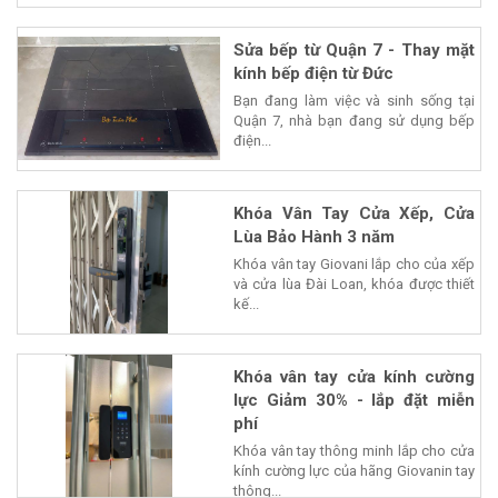
Sửa bếp từ Quận 7 - Thay mặt
kính bếp điện từ Đức
Bạn đang làm việc và sinh sống tại
Quận 7, nhà bạn đang sử dụng bếp
điện...
Khóa Vân Tay Cửa Xếp, Cửa
Lùa Bảo Hành 3 năm
Khóa vân tay Giovani lắp cho của xếp
và cửa lùa Đài Loan, khóa được thiết
kế...
Khóa vân tay cửa kính cường
lực Giảm 30% - lắp đặt miễn
phí
Khóa vân tay thông minh lắp cho cửa
kính cường lực của hãng Giovanin tay
thông...