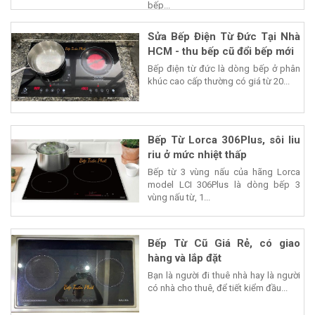
bếp...
Sửa Bếp Điện Từ Đức Tại Nhà
HCM - thu bếp cũ đổi bếp mới
Bếp điện từ đức là dòng bếp ở phân
khúc cao cấp thường có giá từ 20...
Bếp Từ Lorca 306Plus, sôi liu
riu ở mức nhiệt thấp
Bếp từ 3 vùng nấu của hãng Lorca
model LCI 306Plus là dòng bếp 3
vùng nấu từ, 1...
Bếp Từ Cũ Giá Rẻ, có giao
hàng và lắp đặt
Bạn là người đi thuê nhà hay là người
có nhà cho thuê, để tiết kiểm đầu...