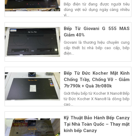
Bếp điện từ đang được người tiêu
dùng việt sử dụng ngày càng nhiều
vì...
Bếp Từ Giovani G 555 MAS
Giảm 40%
Giovani là thương hiệu chuyên cung
cấp thiết bị nhà bếp cao cấp, bếp
điện...
Bếp Từ Đức Kocher Mặt Kính
Chống Trầy, Chống Vỡ - Giảm
7tr790k + Quà 3tr080k
Giới thiệu bếp từ Kocher X Nano8 Bếp
từ Đức Kocher X Nano8 là dòng bếp
cao...
Kỹ Thuật Bảo Hành Bếp Canzy
Tại Nhà Toàn Quốc – Thay mặt
kính bếp Canzy