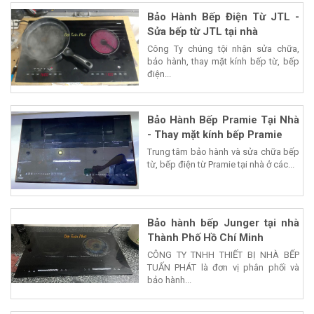
Bảo Hành Bếp Điện Từ JTL -
Sửa bếp từ JTL tại nhà
Công Ty chúng tội nhận sửa chữa,
bảo hành, thay mặt kính bếp từ, bếp
điện...
Bảo Hành Bếp Pramie Tại Nhà
- Thay mặt kính bếp Pramie
Trung tâm bảo hành và sửa chữa bếp
từ, bếp điện từ Pramie tại nhà ở các...
Bảo hành bếp Junger tại nhà
Thành Phố Hồ Chí Minh
CÔNG TY TNHH THIẾT BỊ NHÀ BẾP
TUẤN PHÁT là đơn vị phân phối và
bảo hành...