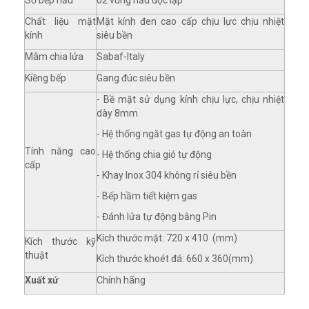
Chất liệu mặt
Mặt kính đen cao cấp chịu lực chịu nhiệt
kính
siêu bền
Mâm chia lửa
Sabaf-Italy
Kiềng bếp
Gang đúc siêu bền
- Bề mặt sử dụng kính chịu lực, chịu nhiệt
dày 8mm
- Hệ thống ngắt gas tự động an toàn
Tính năng cao
- Hệ thống chia gió tự động
cấp
- Khay Inox 304 không rỉ siêu bền
- Bếp hầm tiết kiệm gas
- Đánh lửa tự động bằng Pin
Kích thước mặt: 720 x 410 (mm)
Kích thước kỹ
thuật
Kích thước khoét đá: 660 x 360(mm)
Xuất xứ
Chính hãng