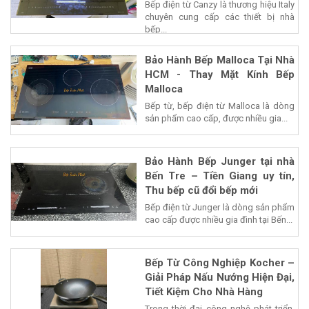
Bếp điện từ Canzy là thương hiệu Italy
chuyên cung cấp các thiết bị nhà
bếp...
Bảo Hành Bếp Malloca Tại Nhà
HCM - Thay Mặt Kính Bếp
Malloca
Bếp từ, bếp điện từ Malloca là dòng
sản phẩm cao cấp, được nhiều gia...
Bảo Hành Bếp Junger tại nhà
Bến Tre – Tiền Giang uy tín,
Thu bếp cũ đổi bếp mới
Bếp điện từ Junger là dòng sản phẩm
cao cấp được nhiều gia đình tại Bến...
Bếp Từ Công Nghiệp Kocher –
Giải Pháp Nấu Nướng Hiện Đại,
Tiết Kiệm Cho Nhà Hàng
Trong thời đại công nghệ phát triển,