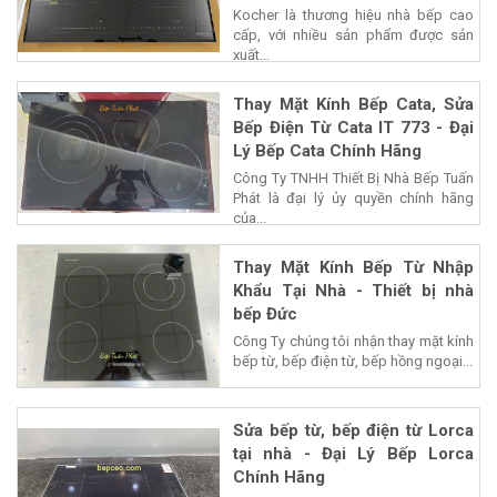
Kocher là thương hiệu nhà bếp cao
cấp, với nhiều sản phẩm được sản
xuất...
Thay Mặt Kính Bếp Cata, Sửa
Bếp Điện Từ Cata IT 773 - Đại
Lý Bếp Cata Chính Hãng
Công Ty TNHH Thiết Bị Nhà Bếp Tuấn
Phát là đại lý ủy quyền chính hãng
của...
Thay Mặt Kính Bếp Từ Nhập
Khẩu Tại Nhà - Thiết bị nhà
bếp Đức
Công Ty chúng tôi nhận thay mặt kính
bếp từ, bếp điện từ, bếp hồng ngoại...
Sửa bếp từ, bếp điện từ Lorca
tại nhà - Đại Lý Bếp Lorca
Chính Hãng