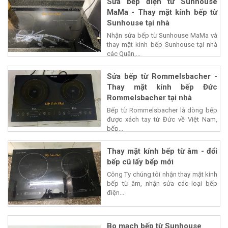
Sửa bếp điện từ Sunhouse
MaMa - Thay mặt kính bếp từ
Sunhouse tại nhà
Nhận sửa bếp từ Sunhouse MaMa và
thay mặt kính bếp Sunhouse tại nhà
các Quận,...
Sửa bếp từ Rommelsbacher -
Thay mặt kính bếp Đức
Rommelsbacher tại nhà
Bếp từ Rommelsbacher là dòng bếp
được xách tay từ Đức về Việt Nam,
bếp...
Thay mặt kính bếp từ âm - đổi
bếp cũ lấy bếp mới
Công Ty chúng tôi nhận thay mặt kính
bếp từ âm, nhận sửa các loại bếp
điện...
Bo mạch bếp từ Sunhouse