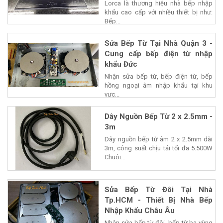
Lorca là thương hiệu nhà bếp nhập
khẩu cao cấp với nhiều thiết bị như:
Bếp...
Sửa Bếp Từ Tại Nhà Quận 3 -
Cung cấp bếp điện từ nhập
khẩu Đức
Nhận sửa bếp từ, bếp điện từ, bếp
hồng ngoại âm nhập khẩu tại khu
vực...
Dây Nguồn Bếp Từ 2 x 2.5mm -
3m
Dây nguồn bếp từ âm 2 x 2.5mm dài
3m, công suất chịu tải tối đa 5.500W
Chuôi...
Sửa Bếp Từ Đôi Tại Nhà
Tp.HCM - Thiết Bị Nhà Bếp
Nhập Khẩu Châu Âu
Nhận sửa bếp từ đôi, bếp từ ba vùng