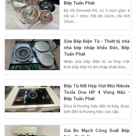
Bếp Tuấn Phát
Bộ nồi Dmestik R9, có 5 món gồm 4
nồi và 1 chảo. Nồi lớn 24cm, nồi nhỡ
20cm,...
Sửa Bếp Điện Từ - Thiết bị nhà
nhà bếp nhập khẩu Đức, Bếp
Tuấn Phát
Nhận sửa bếp điện từ và thay mặt
kính bếp điện từ âm nhập khẩu Đức,...
Bếp Từ Kết Hợp Hút Mùi Nikola
Tesla One HP 4 Vùng Nấu -
Bếp Tuấn Phát
Elica là thương hiệu đến từ Italy, được
biết đến là thương hiệu cao cấp...
Giá Bo Mạch Công Suất Bếp