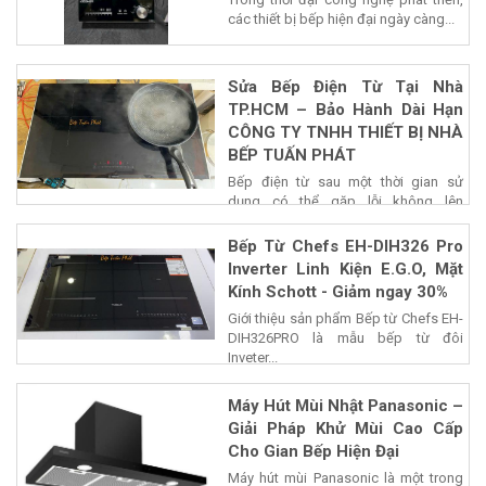
các thiết bị bếp hiện đại ngày càng...
Sửa Bếp Điện Từ Tại Nhà
TP.HCM – Bảo Hành Dài Hạn
CÔNG TY TNHH THIẾT BỊ NHÀ
BẾP TUẤN PHÁT
Bếp điện từ sau một thời gian sử
dụng có thể gặp lỗi không lên
nguồn,...
Bếp Từ Chefs EH-DIH326 Pro
Inverter Linh Kiện E.G.O, Mặt
Kính Schott - Giảm ngay 30%
Giới thiệu sản phẩm Bếp từ Chefs EH-
DIH326PRO là mẫu bếp từ đôi
Inveter...
Máy Hút Mùi Nhật Panasonic –
Giải Pháp Khử Mùi Cao Cấp
Cho Gian Bếp Hiện Đại
Máy hút mùi Panasonic là một trong