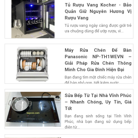
Tủ Rượu Vang Kocher - Bảo
Quản Giữ Nguyên Hương Vị
Rượu Vang
Tủ rượu vang ngày càng được giới trẻ
ưa chuộng dùng để ướp rượu, vì...
Máy Rửa Chén Để Bàn
Panasonic NP-TH1WEVN –
Giải Pháp Rửa Chén Thông
Minh Cho Gia Đình Hiện Đại
Bạn đang tìm một chiếc máy rửa chén
để bàn nhỏ gọn, tiết kiệm nước...
Sửa Bếp Từ Tại Nhà Vĩnh Phúc
– Nhanh Chóng, Uy Tín, Giá
Tốt
Bạn đang sinh sống tại Tỉnh Vĩnh
Phúc, nhà bạn đang sử dụng bếp
điện từ...