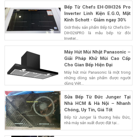
Bếp Từ Chefs EH-DIH326 Pro
Inverter Linh Kiện E.G.O, Mặt
Kính Schott - Giảm ngay 30%
Giới thiệu sản phẩm Bếp từ Chefs EH-
DIH326PRO là mẫu bếp từ đôi
Inveter...
Máy Hút Mùi Nhật Panasonic –
Giải Pháp Khử Mùi Cao Cấp
Cho Gian Bếp Hiện Đại
Máy hút mùi Panasonic là một trong
những dòng sản phẩm được người
dùng Việt...
Sửa Bếp Từ Đức Junger Tại
Nhà HCM & Hà Nội – Nhanh
Chóng, Uy Tín, Giá Tốt
Bếp từ Junger là thương hiệu Đức,
nhà máy sản xuất được đặt tại...