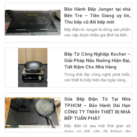
Bảo Hành Bếp Junger tại nhà
Bến Tre – Tiền Giang uy tín,
Thu bếp cũ đổi bếp mới
Bếp điện từ Junger là dòng sản phẩm
cao cấp được nhiều gia đình tại Bến...
Bếp Từ Công Nghiệp Kocher –
Giải Pháp Nấu Nướng Hiện Đại,
Tiết Kiệm Cho Nhà Hàng
Trong thời đại công nghệ phát triển,
các thiết bị bếp hiện đại ngày càng...
Sửa Bếp Điện Từ Tại Nhà
TP.HCM – Bảo Hành Dài Hạn
CÔNG TY TNHH THIẾT BỊ NHÀ
BẾP TUẤN PHÁT
Bếp điện từ sau một thời gian sử
dụng có thể gặp lỗi không lên
nguồn,...