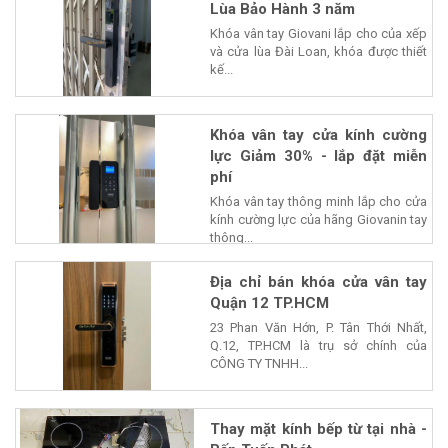
Lùa Bảo Hành 3 năm
Khóa vân tay Giovani lắp cho của xếp
và cửa lùa Đài Loan, khóa được thiết
kế...
Khóa vân tay cửa kính cường
lực Giảm 30% - lắp đặt miễn
phí
Khóa vân tay thông minh lắp cho cửa
kính cường lực của hãng Giovanin tay
thông...
Địa chỉ bán khóa cửa vân tay
Quận 12 TP.HCM
23 Phan Văn Hớn, P. Tân Thới Nhất,
Q.12, TP.HCM là trụ sở chính của
CÔNG TY TNHH...
Thay mặt kính bếp từ tại nhà -