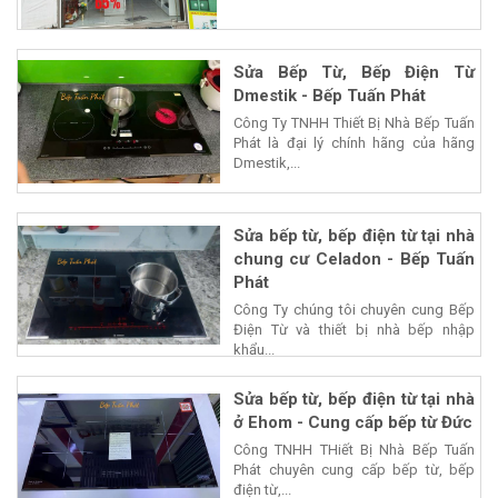
Sửa Bếp Từ, Bếp Điện Từ
Dmestik - Bếp Tuấn Phát
Công Ty TNHH Thiết Bị Nhà Bếp Tuấn
Phát là đại lý chính hãng của hãng
Dmestik,...
Sửa bếp từ, bếp điện từ tại nhà
chung cư Celadon - Bếp Tuấn
Phát
Công Ty chúng tôi chuyên cung Bếp
Điện Từ và thiết bị nhà bếp nhập
khẩu...
Sửa bếp từ, bếp điện từ tại nhà
ở Ehom - Cung cấp bếp từ Đức
Công TNHH THiết Bị Nhà Bếp Tuấn
Phát chuyên cung cấp bếp từ, bếp
điện từ,...