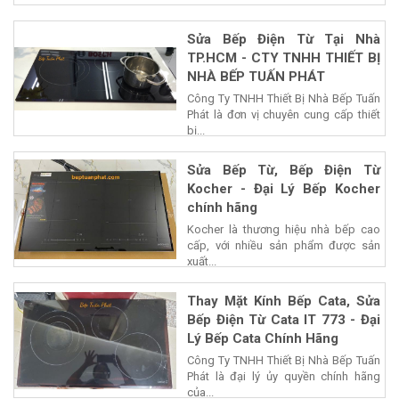
Sửa Bếp Điện Từ Tại Nhà
TP.HCM - CTY TNHH THIẾT BỊ
NHÀ BẾP TUẤN PHÁT
Công Ty TNHH Thiết Bị Nhà Bếp Tuấn
Phát là đơn vị chuyên cung cấp thiết
bị...
Sửa Bếp Từ, Bếp Điện Từ
Kocher - Đại Lý Bếp Kocher
chính hãng
Kocher là thương hiệu nhà bếp cao
cấp, với nhiều sản phẩm được sản
xuất...
Thay Mặt Kính Bếp Cata, Sửa
Bếp Điện Từ Cata IT 773 - Đại
Lý Bếp Cata Chính Hãng
Công Ty TNHH Thiết Bị Nhà Bếp Tuấn
Phát là đại lý ủy quyền chính hãng
của...