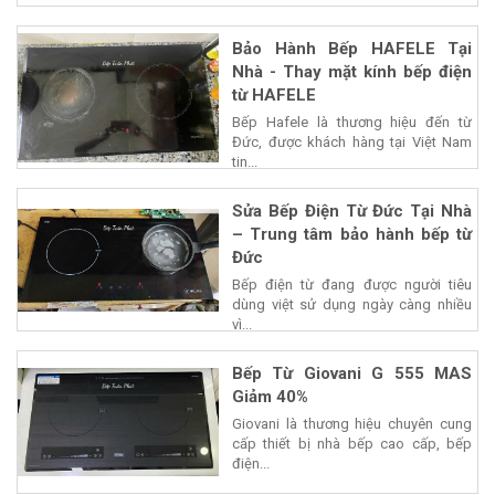
Bảo Hành Bếp HAFELE Tại
Nhà - Thay mặt kính bếp điện
từ HAFELE
Bếp Hafele là thương hiệu đến từ
Đức, được khách hàng tại Việt Nam
tin...
Sửa Bếp Điện Từ Đức Tại Nhà
– Trung tâm bảo hành bếp từ
Đức
Bếp điện từ đang được người tiêu
dùng việt sử dụng ngày càng nhiều
vì...
Bếp Từ Giovani G 555 MAS
Giảm 40%
Giovani là thương hiệu chuyên cung
cấp thiết bị nhà bếp cao cấp, bếp
điện...