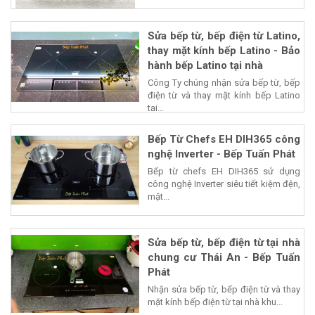
Sửa bếp từ, bếp điện từ Latino,
thay mặt kính bếp Latino - Bảo
hành bếp Latino tại nhà
Công Ty chúng nhận sửa bếp từ, bếp
điện từ và thay mặt kính bếp Latino
tại...
Bếp Từ Chefs EH DIH365 công
nghệ Inverter - Bếp Tuấn Phát
Bếp từ chefs EH DIH365 sử dụng
công nghệ Inverter siêu tiết kiệm đện,
mặt...
Sửa bếp từ, bếp điện từ tại nhà
chung cư Thái An - Bếp Tuấn
Phát
Nhận sửa bếp từ, bếp điện từ và thay
mặt kính bếp điện từ tại nhà khu...