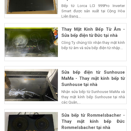
Bếp từ Lorca LCI 999Pro Inverter
Smart được sản xuất tại Cộng Hòa
Liên Bang...
Thay Mặt Kính Bếp Từ Âm -
Sửa bếp điện từ Đức tại nhà
Công Ty chúng tôi nhận thay mặt kính
bếp từ âm và sửa bếp điện từ nhập...
Sửa bếp điện từ Sunhouse
MaMa - Thay mặt kính bếp từ
Sunhouse tại nhà
Nhận sửa bếp từ Sunhouse MaMa và
thay mặt kính bếp Sunhouse tại nhà
các Quận,...
Sửa bếp từ Rommelsbacher -
Thay mặt kính bếp Đức
Rommelsbacher tại nhà