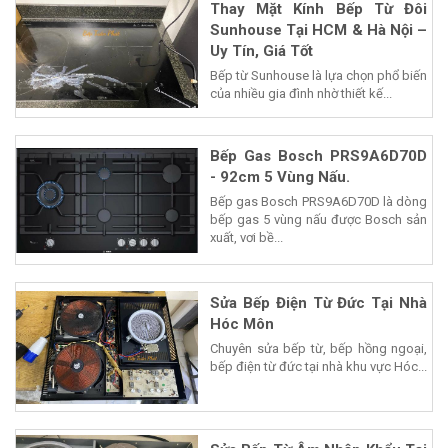
Thay Mặt Kính Bếp Từ Đôi
Sunhouse Tại HCM & Hà Nội –
Uy Tín, Giá Tốt
Bếp từ Sunhouse là lựa chọn phổ biến
của nhiều gia đình nhờ thiết kế...
Bếp Gas Bosch PRS9A6D70D
- 92cm 5 Vùng Nấu.
Bếp gas Bosch PRS9A6D70D là dòng
bếp gas 5 vùng nấu được Bosch sản
xuất, vơi bề...
Sửa Bếp Điện Từ Đức Tại Nhà
Hóc Môn
Chuyên sửa bếp từ, bếp hồng ngoại,
bếp điện từ đức tại nhà khu vực Hóc...