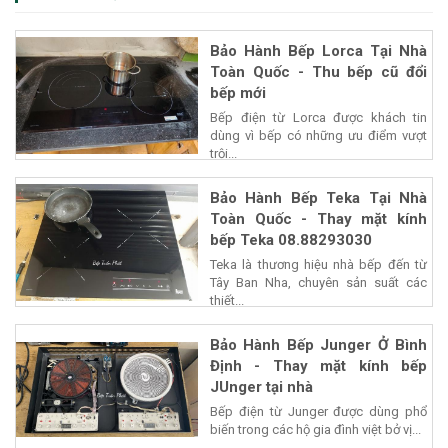
Bảo Hành Bếp Lorca Tại Nhà
Toàn Quốc - Thu bếp cũ đổi
bếp mới
Bếp điện từ Lorca được khách tin
dùng vì bếp có những ưu điểm vượt
trội...
Bảo Hành Bếp Teka Tại Nhà
Toàn Quốc - Thay mặt kính
bếp Teka 08.88293030
Teka là thương hiệu nhà bếp đến từ
Tây Ban Nha, chuyên sản suất các
thiết...
Bảo Hành Bếp Junger Ở Bình
Định - Thay mặt kính bếp
JUnger tại nhà
Bếp điện từ Junger được dùng phổ
biến trong các hộ gia đình việt bở vị...