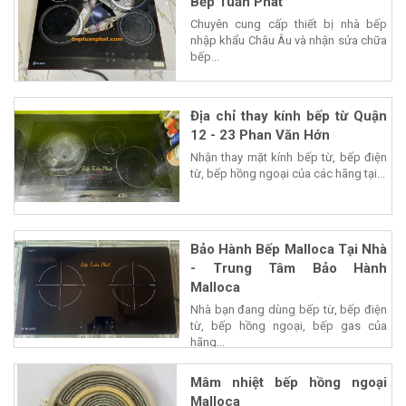
Bếp Tuấn Phát
Chuyên cung cấp thiết bị nhà bếp
nhập khẩu Châu Âu và nhận sửa chữa
bếp...
Địa chỉ thay kính bếp từ Quận
12 - 23 Phan Văn Hớn
Nhận thay mặt kính bếp từ, bếp điện
từ, bếp hồng ngoại của các hãng tại...
Bảo Hành Bếp Malloca Tại Nhà
- Trung Tâm Bảo Hành
Malloca
Nhà bạn đang dùng bếp từ, bếp điện
từ, bếp hồng ngoại, bếp gas của
hãng...
Mâm nhiệt bếp hồng ngoại
Malloca