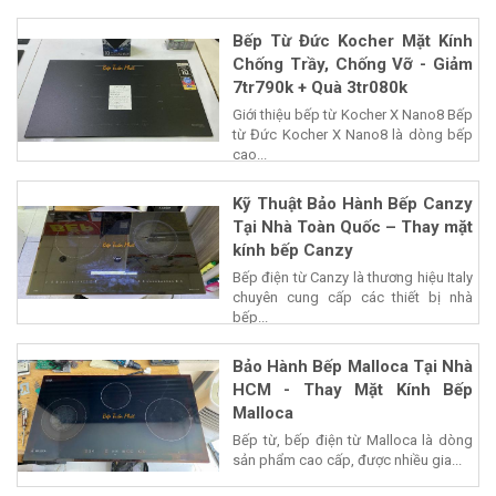
Bếp Từ Đức Kocher Mặt Kính
Chống Trầy, Chống Vỡ - Giảm
7tr790k + Quà 3tr080k
Giới thiệu bếp từ Kocher X Nano8 Bếp
từ Đức Kocher X Nano8 là dòng bếp
cao...
Kỹ Thuật Bảo Hành Bếp Canzy
Tại Nhà Toàn Quốc – Thay mặt
kính bếp Canzy
Bếp điện từ Canzy là thương hiệu Italy
chuyên cung cấp các thiết bị nhà
bếp...
Bảo Hành Bếp Malloca Tại Nhà
HCM - Thay Mặt Kính Bếp
Malloca
Bếp từ, bếp điện từ Malloca là dòng
sản phẩm cao cấp, được nhiều gia...