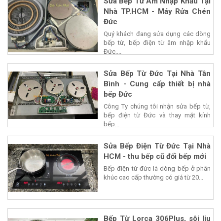
Sửa Bếp Từ Âm Nhập Khẩu Tại
Nhà TP.HCM - Máy Rửa Chén
Đức
Quý khách đang sửa dụng các dòng
bếp từ, bếp điện từ âm nhập khẩu
Đức,...
Sửa Bếp Từ Đức Tại Nhà Tân
Bình - Cung cấp thiết bị nhà
bếp Đức
Công Ty chúng tôi nhận sửa bếp từ,
bếp điện từ Đức và thay mặt kính
bếp...
Sửa Bếp Điện Từ Đức Tại Nhà
HCM - thu bếp cũ đổi bếp mới
Bếp điện từ đức là dòng bếp ở phân
khúc cao cấp thường có giá từ 20...
Bếp Từ Lorca 306Plus, sôi liu