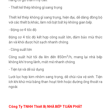
hàng có gu thẩm mỹ cao.
- Thiết kế thép không gỉ sang trọng
Thiết kế thép không gỉ sang trọng, hiện đại, dễ dàng đồng bộ
với các thiết bị khác, làm nổi bật bất kỳ không gian bếp.
- Động cơ 4 tốc độ
Động cơ 4 tốc độ kết hợp công suất lớn, đảm bảo mùi thức
ăn và khói được hút sạch nhanh chóng.
- Công suất lớn
3
Công suất hút tối đa lên đến 850m
/h, mang lại nhà bếp
không khí trong lành, mát mẻ nhanh chóng.
- Tiện lợi và dễ sử dụng
Lưới lọc hợp kim nhôm sang trọng, dễ chùi rửa vệ sinh. Tiện
ích khi khử mùi bằng than hoạt tính hoặc đường ống thoát ra
ngoài.
Công Ty TNHH Thiết Bị NHÀ BẾP TUẤN PHÁT