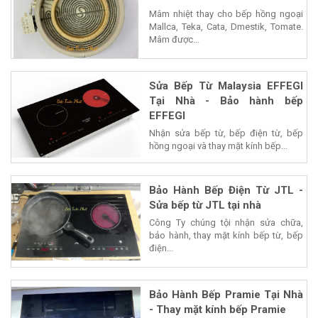
Mâm nhiệt thay cho bếp hồng ngoại
Mallca, Teka, Cata, Dmestik, Tomate.
Mâm được...
Sửa Bếp Từ Malaysia EFFEGI
Tại Nhà - Bảo hành bếp
EFFEGI
Nhận sửa bếp từ, bếp điện từ, bếp
hồng ngoại và thay mặt kính bếp...
Bảo Hành Bếp Điện Từ JTL -
Sửa bếp từ JTL tại nhà
Công Ty chúng tội nhận sửa chữa,
bảo hành, thay mặt kính bếp từ, bếp
điện...
Bảo Hành Bếp Pramie Tại Nhà
- Thay mặt kính bếp Pramie