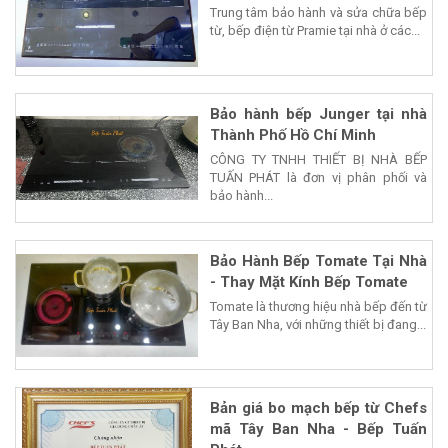
Trung tâm bảo hành và sửa chữa bếp
từ, bếp điện từ Pramie tại nhà ở các...
Bảo hành bếp Junger tại nhà
Thành Phố Hồ Chí Minh
CÔNG TY TNHH THIẾT BỊ NHÀ BẾP
TUẤN PHÁT là đơn vị phân phối và
bảo hành...
Bảo Hành Bếp Tomate Tại Nhà
- Thay Mặt Kính Bếp Tomate
Tomate là thương hiệu nhà bếp đến từ
Tây Ban Nha, với những thiết bị đang...
Bản giá bo mạch bếp từ Chefs
mã Tây Ban Nha - Bếp Tuấn