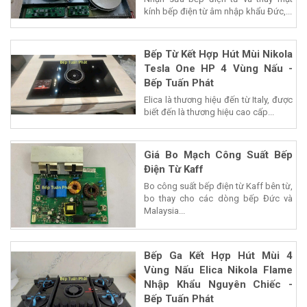
kính bếp điện từ âm nhập khẩu Đức,...
Bếp Từ Kết Hợp Hút Mùi Nikola
Tesla One HP 4 Vùng Nấu -
Bếp Tuấn Phát
Elica là thương hiệu đến từ Italy, được
biết đến là thương hiệu cao cấp...
Giá Bo Mạch Công Suất Bếp
Điện Từ Kaff
Bo công suất bếp điện từ Kaff bên từ,
bo thay cho các dòng bếp Đức và
Malaysia...
Bếp Ga Kết Hợp Hút Mùi 4
Vùng Nấu Elica Nikola Flame
Nhập Khẩu Nguyên Chiếc -
Bếp Tuấn Phát