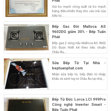
Phát
Giá bo mạch công suất và bo mạch
bảng điều khiển thay cho các mã của
bếp từ...
Bếp Gas Đôi Malloca AS
9602DG giảm 30% - Bếp Tuấn
Phát
Bếp gas 2 vùng nấu Malloca AS 9602
DG được thiết kế theo tiêu chuẩn
Châu Âu,...
Sửa Bếp Từ Tại Nhà -
beptuanphat.com
Nhận sửa bếp từ, bếp điện từ nhập
khẩu và xách tay từ Châu Âu tại nhà,...
Bếp Từ Đức Lorca LCI 999Pro
Công nghệ Inverter Smart -
Bếp Tuấn Phát