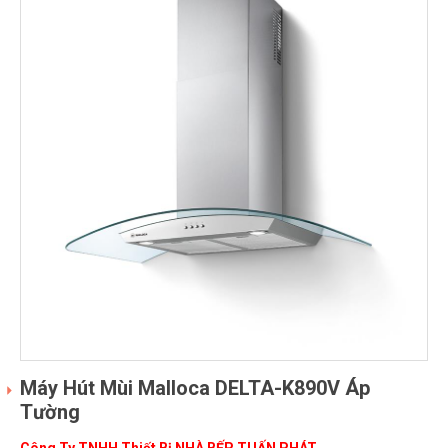
Máy Hút Mùi Malloca DELTA-K890V Áp
Tường