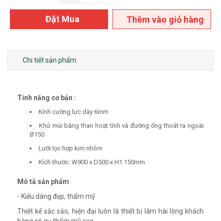
Đặt Mua
Thêm vào giỏ hàng
Chi tiết sản phẩm
Tính năng cơ bản :
Kính cường lực dày 6mm
Khử mùi bằng than hoạt tính và đường ống thoát ra ngoài
Ø150
Lưới lọc hợp kim nhôm
Kích thước: W900 x D500 x H1.150mm
Mô tả sản phẩm
- Kiểu dáng đẹp, thẩm mỹ
Thiết kế sắc sảo, hiện đại luôn là thiết bị làm hài lòng khách