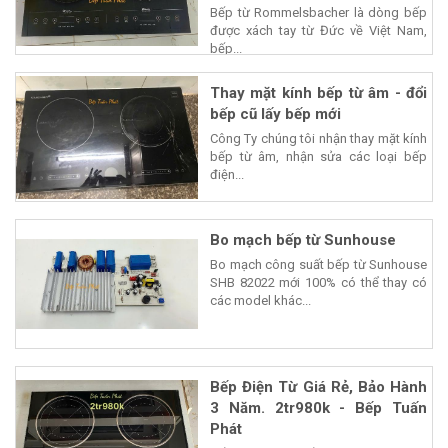
Bếp từ Rommelsbacher là dòng bếp
được xách tay từ Đức về Việt Nam,
bếp...
Thay mặt kính bếp từ âm - đổi
bếp cũ lấy bếp mới
Công Ty chúng tôi nhận thay mặt kính
bếp từ âm, nhận sửa các loại bếp
điện...
Bo mạch bếp từ Sunhouse
Bo mạch công suất bếp từ Sunhouse
SHB 82022 mới 100% có thể thay có
các model khác...
Bếp Điện Từ Giá Rẻ, Bảo Hành
3 Năm. 2tr980k - Bếp Tuấn
Phát