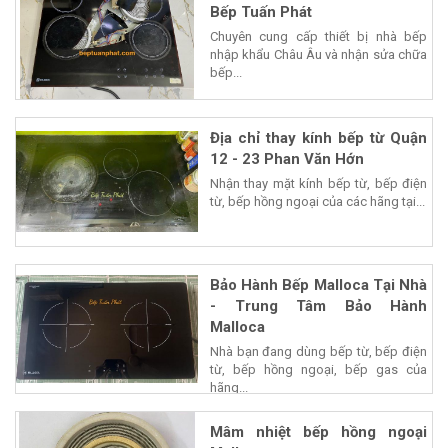
Bếp Tuấn Phát
Chuyên cung cấp thiết bị nhà bếp
nhập khẩu Châu Âu và nhận sửa chữa
bếp...
Địa chỉ thay kính bếp từ Quận
12 - 23 Phan Văn Hớn
Nhận thay mặt kính bếp từ, bếp điện
từ, bếp hồng ngoại của các hãng tại...
Bảo Hành Bếp Malloca Tại Nhà
- Trung Tâm Bảo Hành
Malloca
Nhà bạn đang dùng bếp từ, bếp điện
từ, bếp hồng ngoại, bếp gas của
hãng...
Mâm nhiệt bếp hồng ngoại