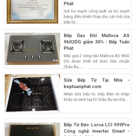
Phát
Giá bo mạch công suất và bo mạch
bảng điều khiển thay cho các mã của
bếp từ...
Bếp Gas Đôi Malloca AS
9602DG giảm 30% - Bếp Tuấn
Phát
Bếp gas 2 vùng nấu Malloca AS 9602
DG được thiết kế theo tiêu chuẩn
Châu Âu,...
Sửa Bếp Từ Tại Nhà -
beptuanphat.com
Nhận sửa bếp từ, bếp điện từ nhập
khẩu và xách tay từ Châu Âu tại nhà,...
Bếp Từ Đức Lorca LCI 999Pro
Công nghệ Inverter Smart -