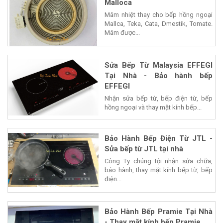
Malloca
Mâm nhiệt thay cho bếp hồng ngoại
Mallca, Teka, Cata, Dmestik, Tomate.
Mâm được...
Sửa Bếp Từ Malaysia EFFEGI
Tại Nhà - Bảo hành bếp
EFFEGI
Nhận sửa bếp từ, bếp điện từ, bếp
hồng ngoại và thay mặt kính bếp...
Bảo Hành Bếp Điện Từ JTL -
Sửa bếp từ JTL tại nhà
Công Ty chúng tội nhận sửa chữa,
bảo hành, thay mặt kính bếp từ, bếp
điện...
Bảo Hành Bếp Pramie Tại Nhà
- Thay mặt kính bếp Pramie