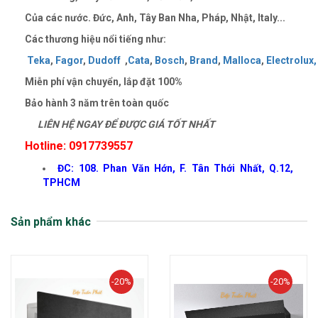
Của các nước. Đức, Anh, Tây Ban Nha, Pháp, Nhật, Italy...
Các thương hiệu nổi tiếng như:
Teka
,
Fagor
,
Dudoff
,
Cata
,
Bosch
,
Brand
,
Malloca
,
Electrolux,
Miễn phí vận chuyển, lắp đặt
100%
Bảo hành 3 năm trên toàn quốc
LIÊN HỆ NGAY ĐỂ ĐƯỢC GIÁ TỐT NHẤT
Hotline: 0917739557
ĐC: 108. Phan Văn Hớn, F. Tân Thới Nhất, Q.12,
TPHCM
Sản phẩm khác
-20%
-20%