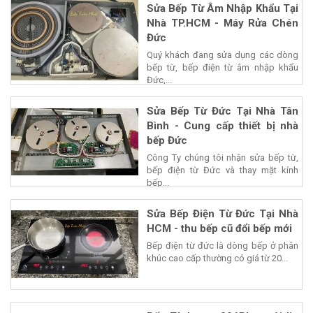
Sửa Bếp Từ Âm Nhập Khẩu Tại
Nhà TP.HCM - Máy Rửa Chén
Đức
Quý khách đang sửa dụng các dòng
bếp từ, bếp điện từ âm nhập khẩu
Đức,...
Sửa Bếp Từ Đức Tại Nhà Tân
Bình - Cung cấp thiết bị nhà
bếp Đức
Công Ty chúng tôi nhận sửa bếp từ,
bếp điện từ Đức và thay mặt kính
bếp...
Sửa Bếp Điện Từ Đức Tại Nhà
HCM - thu bếp cũ đổi bếp mới
Bếp điện từ đức là dòng bếp ở phân
khúc cao cấp thường có giá từ 20...