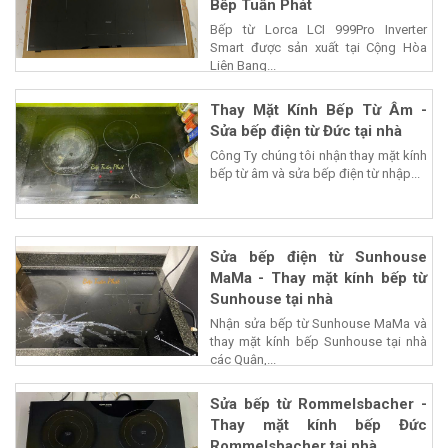
Bếp Tuấn Phát
Bếp từ Lorca LCI 999Pro Inverter
Smart được sản xuất tại Cộng Hòa
Liên Bang...
Thay Mặt Kính Bếp Từ Âm -
Sửa bếp điện từ Đức tại nhà
Công Ty chúng tôi nhận thay mặt kính
bếp từ âm và sửa bếp điện từ nhập...
Sửa bếp điện từ Sunhouse
MaMa - Thay mặt kính bếp từ
Sunhouse tại nhà
Nhận sửa bếp từ Sunhouse MaMa và
thay mặt kính bếp Sunhouse tại nhà
các Quận,...
Sửa bếp từ Rommelsbacher -
Thay mặt kính bếp Đức
Rommelsbacher tại nhà