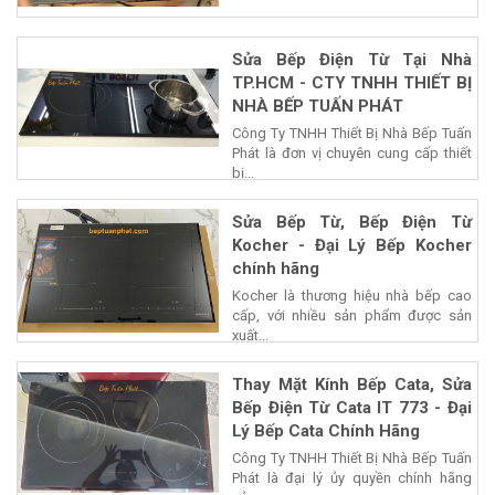
Sửa Bếp Điện Từ Tại Nhà
TP.HCM - CTY TNHH THIẾT BỊ
NHÀ BẾP TUẤN PHÁT
Công Ty TNHH Thiết Bị Nhà Bếp Tuấn
Phát là đơn vị chuyên cung cấp thiết
bị...
Sửa Bếp Từ, Bếp Điện Từ
Kocher - Đại Lý Bếp Kocher
chính hãng
Kocher là thương hiệu nhà bếp cao
cấp, với nhiều sản phẩm được sản
xuất...
Thay Mặt Kính Bếp Cata, Sửa
Bếp Điện Từ Cata IT 773 - Đại
Lý Bếp Cata Chính Hãng
Công Ty TNHH Thiết Bị Nhà Bếp Tuấn
Phát là đại lý ủy quyền chính hãng