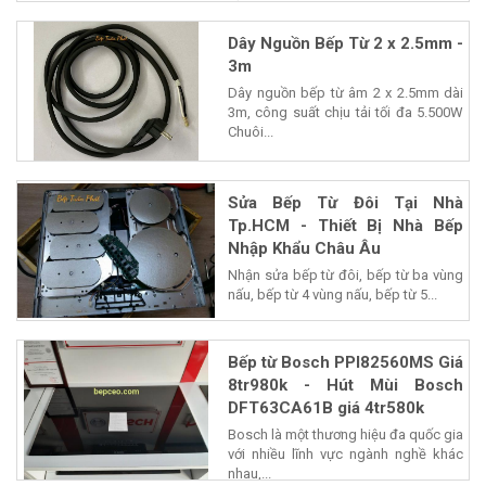
Dây Nguồn Bếp Từ 2 x 2.5mm -
3m
Dây nguồn bếp từ âm 2 x 2.5mm dài
3m, công suất chịu tải tối đa 5.500W
Chuôi...
Sửa Bếp Từ Đôi Tại Nhà
Tp.HCM - Thiết Bị Nhà Bếp
Nhập Khẩu Châu Âu
Nhận sửa bếp từ đôi, bếp từ ba vùng
nấu, bếp từ 4 vùng nấu, bếp từ 5...
Bếp từ Bosch PPI82560MS Giá
8tr980k - Hút Mùi Bosch
DFT63CA61B giá 4tr580k
Bosch là một thương hiệu đa quốc gia
với nhiều lĩnh vực ngành nghề khác
nhau,...