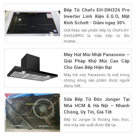
nguồn,...
Bếp Từ Chefs EH-DIH326 Pro
Inverter Linh Kiện E.G.O, Mặt
Kính Schott - Giảm ngay 30%
Giới thiệu sản phẩm Bếp từ Chefs EH-
DIH326PRO là mẫu bếp từ đôi
Inveter...
Máy Hút Mùi Nhật Panasonic –
Giải Pháp Khử Mùi Cao Cấp
Cho Gian Bếp Hiện Đại
Máy hút mùi Panasonic là một trong
những dòng sản phẩm được người
dùng Việt...
Sửa Bếp Từ Đức Junger Tại
Nhà HCM & Hà Nội – Nhanh
Chóng, Uy Tín, Giá Tốt
Bếp từ Junger là thương hiệu Đức,
nhà máy sản xuất được đặt tại...