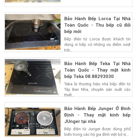
Bảo Hành Bếp Lorca Tại Nhà
Toàn Quốc - Thu bếp cũ đổi
bếp mới
Bếp điện từ Lorca được khách tin
dùng vì bếp có những ưu điểm vượt
trội...
Bảo Hành Bếp Teka Tại Nhà
Toàn Quốc - Thay mặt kính
bếp Teka 08.88293030
Teka là thương hiệu nhà bếp đến từ
Tây Ban Nha, chuyên sản suất các
thiết...
Bảo Hành Bếp Junger Ở Bình
Định - Thay mặt kính bếp
JUnger tại nhà
Bếp điện từ Junger được dùng phổ
biến trong các hộ gia đình việt bở vị...