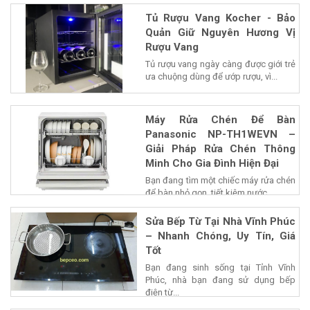
Tủ Rượu Vang Kocher - Bảo
Quản Giữ Nguyên Hương Vị
Rượu Vang
Tủ rượu vang ngày càng được giới trẻ
ưa chuộng dùng để ướp rượu, vì...
Máy Rửa Chén Để Bàn
Panasonic NP-TH1WEVN –
Giải Pháp Rửa Chén Thông
Minh Cho Gia Đình Hiện Đại
Bạn đang tìm một chiếc máy rửa chén
để bàn nhỏ gọn, tiết kiệm nước...
Sửa Bếp Từ Tại Nhà Vĩnh Phúc
– Nhanh Chóng, Uy Tín, Giá
Tốt
Bạn đang sinh sống tại Tỉnh Vĩnh
Phúc, nhà bạn đang sử dụng bếp
điện từ...