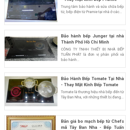
Trung tâm bảo hành và sửa chữa bếp
từ, bếp điện từ Pramie tại nhà ở các...
Bảo hành bếp Junger tại nhà
Thành Phố Hồ Chí Minh
CÔNG TY TNHH THIẾT BỊ NHÀ BẾP
TUẤN PHÁT là đơn vị phân phối và
bảo hành...
Bảo Hành Bếp Tomate Tại Nhà
- Thay Mặt Kính Bếp Tomate
Tomate là thương hiệu nhà bếp đến từ
Tây Ban Nha, với những thiết bị đang...
Bản giá bo mạch bếp từ Chefs
mã Tây Ban Nha - Bếp Tuấn