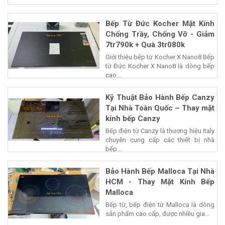
Bếp Từ Đức Kocher Mặt Kính
Chống Trầy, Chống Vỡ - Giảm
7tr790k + Quà 3tr080k
Giới thiệu bếp từ Kocher X Nano8 Bếp
từ Đức Kocher X Nano8 là dòng bếp
cao...
Kỹ Thuật Bảo Hành Bếp Canzy
Tại Nhà Toàn Quốc – Thay mặt
kính bếp Canzy
Bếp điện từ Canzy là thương hiệu Italy
chuyên cung cấp các thiết bị nhà
bếp...
Bảo Hành Bếp Malloca Tại Nhà
HCM - Thay Mặt Kính Bếp
Malloca
Bếp từ, bếp điện từ Malloca là dòng
sản phẩm cao cấp, được nhiều gia...