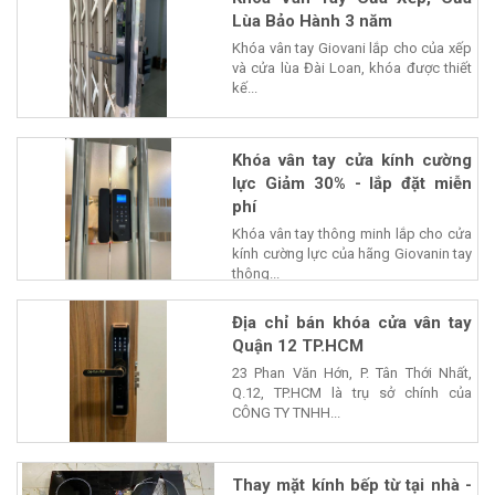
Lùa Bảo Hành 3 năm
Khóa vân tay Giovani lắp cho của xếp
và cửa lùa Đài Loan, khóa được thiết
kế...
Khóa vân tay cửa kính cường
lực Giảm 30% - lắp đặt miễn
phí
Khóa vân tay thông minh lắp cho cửa
kính cường lực của hãng Giovanin tay
thông...
Địa chỉ bán khóa cửa vân tay
Quận 12 TP.HCM
23 Phan Văn Hớn, P. Tân Thới Nhất,
Q.12, TP.HCM là trụ sở chính của
CÔNG TY TNHH...
Thay mặt kính bếp từ tại nhà -