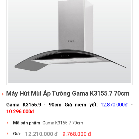
Máy Hút Mùi Áp Tường Gama K3155.7 70cm
Gama K3155.9 - 90cm Giá niêm yết:
12.870.000đ
-
10.296.000đ
Mã sản phẩm:
Gama K3155.7 70cm
12.210.000 đ
9.768.000 đ
Giá: