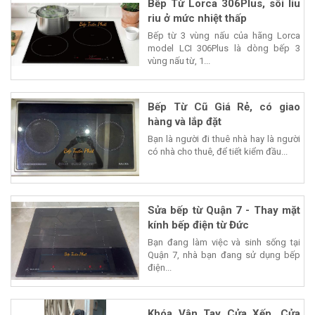
Bếp Từ Lorca 306Plus, sôi liu
riu ở mức nhiệt thấp
Bếp từ 3 vùng nấu của hãng Lorca
model LCI 306Plus là dòng bếp 3
vùng nấu từ, 1...
Bếp Từ Cũ Giá Rẻ, có giao
hàng và lắp đặt
Bạn là người đi thuê nhà hay là người
có nhà cho thuê, để tiết kiểm đầu...
Sửa bếp từ Quận 7 - Thay mặt
kính bếp điện từ Đức
Bạn đang làm việc và sinh sống tại
Quận 7, nhà bạn đang sử dụng bếp
điện...
Khóa Vân Tay Cửa Xếp, Cửa