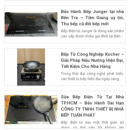
Bảo Hành Bếp Junger tại nhà
Bến Tre – Tiền Giang uy tín,
Thu bếp cũ đổi bếp mới
Bếp điện từ Junger là dòng sản phẩm
cao cấp được nhiều gia đình tại Bến...
Bếp Từ Công Nghiệp Kocher –
Giải Pháp Nấu Nướng Hiện Đại,
Tiết Kiệm Cho Nhà Hàng
Trong thời đại công nghệ phát triển,
các thiết bị bếp hiện đại ngày càng...
Sửa Bếp Điện Từ Tại Nhà
TP.HCM – Bảo Hành Dài Hạn
CÔNG TY TNHH THIẾT BỊ NHÀ
BẾP TUẤN PHÁT
Bếp điện từ sau một thời gian sử
dụng có thể gặp lỗi không lên