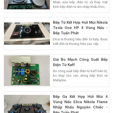
Nhận sửa bếp điện từ và thay mặt
kính bếp điện từ âm nhập khẩu Đức,...
Bếp Từ Kết Hợp Hút Mùi Nikola
Tesla One HP 4 Vùng Nấu -
Bếp Tuấn Phát
Elica là thương hiệu đến từ Italy, được
biết đến là thương hiệu cao cấp...
Giá Bo Mạch Công Suất Bếp
Điện Từ Kaff
Bo công suất bếp điện từ Kaff bên từ,
bo thay cho các dòng bếp Đức và
Malaysia...
Bếp Ga Kết Hợp Hút Mùi 4
Vùng Nấu Elica Nikola Flame
Nhập Khẩu Nguyên Chiếc -
Bếp Tuấn Phát