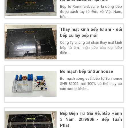
Bếp từ Rommelsbacher là dòng bếp
được xách tay từ Đức về Việt Nam,
bếp...
Thay mặt kính bếp từ âm - đổi
bếp cũ lấy bếp mới
Công Ty chúng tôi nhận thay mặt kính
bếp từ âm, nhận sửa các loại bếp
điện...
Bo mạch bếp từ Sunhouse
Bo mạch công suất bếp từ Sunhouse
SHB 82022 mới 100% có thể thay có
các model khác...
Bếp Điện Từ Giá Rẻ, Bảo Hành
3 Năm. 2tr980k - Bếp Tuấn
Phát