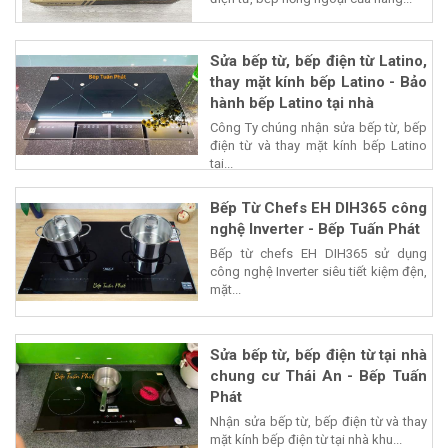
Sửa bếp từ, bếp điện từ Latino,
thay mặt kính bếp Latino - Bảo
hành bếp Latino tại nhà
Công Ty chúng nhận sửa bếp từ, bếp
điện từ và thay mặt kính bếp Latino
tại...
Bếp Từ Chefs EH DIH365 công
nghệ Inverter - Bếp Tuấn Phát
Bếp từ chefs EH DIH365 sử dụng
công nghệ Inverter siêu tiết kiệm đện,
mặt...
Sửa bếp từ, bếp điện từ tại nhà
chung cư Thái An - Bếp Tuấn
Phát
Nhận sửa bếp từ, bếp điện từ và thay
mặt kính bếp điện từ tại nhà khu...