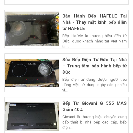
Bảo Hành Bếp HAFELE Tại
Nhà - Thay mặt kính bếp điện
từ HAFELE
Bếp Hafele là thương hiệu đến từ
Đức, được khách hàng tại Việt Nam
tin...
Sửa Bếp Điện Từ Đức Tại Nhà
– Trung tâm bảo hành bếp từ
Đức
Bếp điện từ đang được người tiêu
dùng việt sử dụng ngày càng nhiều
vì...
Bếp Từ Giovani G 555 MAS
Giảm 40%
Giovani là thương hiệu chuyên cung
cấp thiết bị nhà bếp cao cấp, bếp
điện...