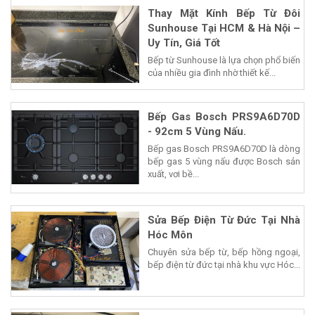
Thay Mặt Kính Bếp Từ Đôi
Sunhouse Tại HCM & Hà Nội –
Uy Tín, Giá Tốt
Bếp từ Sunhouse là lựa chọn phổ biến
của nhiều gia đình nhờ thiết kế...
Bếp Gas Bosch PRS9A6D70D
- 92cm 5 Vùng Nấu.
Bếp gas Bosch PRS9A6D70D là dòng
bếp gas 5 vùng nấu được Bosch sản
xuất, vơi bề...
Sửa Bếp Điện Từ Đức Tại Nhà
Hóc Môn
Chuyên sửa bếp từ, bếp hồng ngoại,
bếp điện từ đức tại nhà khu vực Hóc...