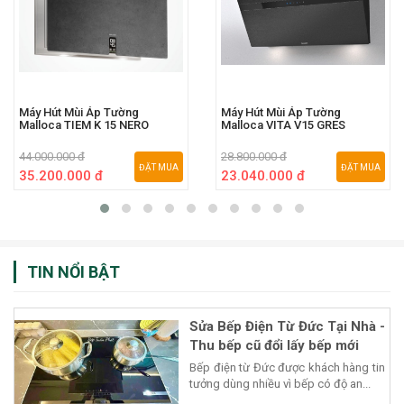
Máy Hút Mùi Áp Tường
Máy Hút Mùi Áp Tường
Malloca TIEM K 15 NERO
Malloca VITA V15 GRES
44.000.000 đ
28.800.000 đ
ĐẶT MUA
ĐẶT MUA
35.200.000 đ
23.040.000 đ
TIN NỔI BẬT
Sửa Bếp Điện Từ Đức Tại Nhà -
Thu bếp cũ đổi lấy bếp mới
Bếp điện từ Đức được khách hàng tin
tưởng dùng nhiều vì bếp có độ an...