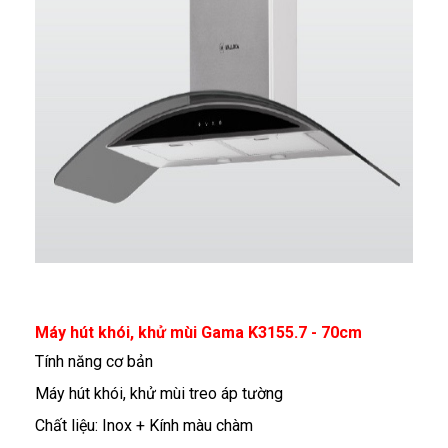
Máy hút khói, khử mùi Gama K3155.7 - 70cm
Tính năng cơ bản
Máy hút khói, khử mùi treo áp tường
Chất liệu: Inox + Kính màu chàm