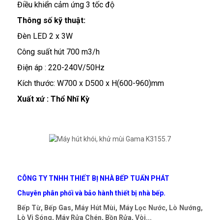
Điều khiển cảm ứng 3 tốc độ
Thông số kỹ thuật:
Đèn LED 2 x 3W
Công suất hút 700 m3/h
Điện áp : 220-240V/50Hz
Kích thước: W700 x D500 x H(600-960)mm
Xuất xứ : Thổ Nhĩ Kỳ
CÔNG TY TNHH THIẾT BỊ NHÀ BẾP TUẤN PHÁT
Chuyên phân phối và bảo hành thiết bị nhà bếp.
Bếp Từ, Bếp Gas, Máy Hút Mùi, Máy Lọc Nước, Lò Nướng,
Lò Vi Sóng, Máy Rửa Chén, Bồn Rửa, Vòi...