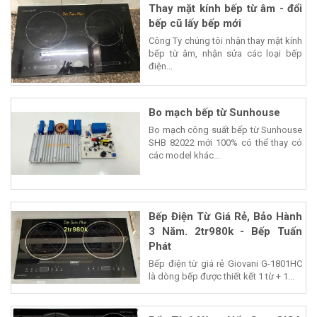
Thay mặt kính bếp từ âm - đổi
bếp cũ lấy bếp mới
Công Ty chúng tôi nhận thay mặt kính
bếp từ âm, nhận sửa các loại bếp
điện...
Bo mạch bếp từ Sunhouse
Bo mạch công suất bếp từ Sunhouse
SHB 82022 mới 100% có thể thay có
các model khác...
Bếp Điện Từ Giá Rẻ, Bảo Hành
3 Năm. 2tr980k - Bếp Tuấn
Phát
Bếp điện từ giá rẻ Giovani G-1801HC
là dòng bếp được thiết kết 1 từ + 1...