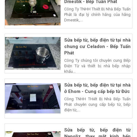
Dmestik - Bếp Tuấn Phát
Công Ty TNHH Thiết Bị Nhà Bếp Tuấn
Phát là đại lý chính hãng của hãng
Dmestik,...
Sửa bếp từ, bếp điện từ tại nhà
chung cư Celadon - Bếp Tuấn
Phát
Công Ty chúng tôi chuyên cung Bếp
Điện Từ và thiết bị nhà bếp nhập
khẩu...
Sửa bếp từ, bếp điện từ tại nhà
ở Ehom - Cung cấp bếp từ Đức
Công TNHH THiết Bị Nhà Bếp Tuấn
Phát chuyên cung cấp bếp từ, bếp
điện từ,...
Sửa bếp từ, bếp điện từ
Napoliz, thay mặt kính bếp