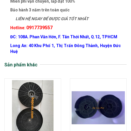
Miễn phí vận chuyển, lắp đặt 100%
Bảo hành 3 năm trên toàn quốc
LIÊN HỆ NGAY ĐỂ ĐƯỢC GIÁ TỐT NHẤT
0917739557
Hotline:
ĐC: 108A. Phan Văn Hớn, F. Tân Thới Nhất, Q.12, TPHCM
Long An: 40 Khu Phố 1, Thị Trấn Đông Thành, Huyện Đức
Huệ
Sản phẩm khác