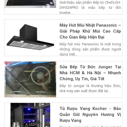
Giới thiệu sản phẩm Bếp từ Chefs EH-
DIH326PRO là mẫu bếp từ đôi
Inveter...
Máy Hút Mùi Nhật Panasonic –
Giải Pháp Khử Mùi Cao Cấp
Cho Gian Bếp Hiện Đại
Máy hút mùi Panasonic là một trong
những dòng sản phẩm được người
dùng Việt...
Sửa Bếp Từ Đức Junger Tại
Nhà HCM & Hà Nội – Nhanh
Chóng, Uy Tín, Giá Tốt
Bếp từ Junger là thương hiệu Đức,
nhà máy sản xuất được đặt tại...
Tủ Rượu Vang Kocher - Bảo
Quản Giữ Nguyên Hương Vị
Rượu Vang