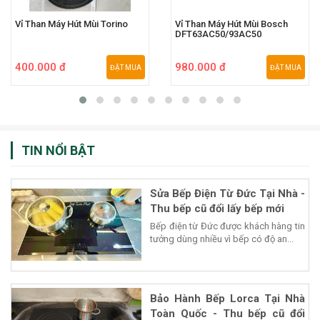
Vỉ Than Máy Hút Mùi Torino
Vỉ Than Máy Hút Mùi Bosch
DFT63AC50/93AC50
400.000 đ
980.000 đ
ĐẶT MUA
ĐẶT MUA
TIN NỔI BẬT
Sửa Bếp Điện Từ Đức Tại Nhà -
Thu bếp cũ đổi lấy bếp mới
Bếp điện từ Đức được khách hàng tin
tưởng dùng nhiều vì bếp có độ an...
Bảo Hành Bếp Lorca Tại Nhà
Toàn Quốc - Thu bếp cũ đổi