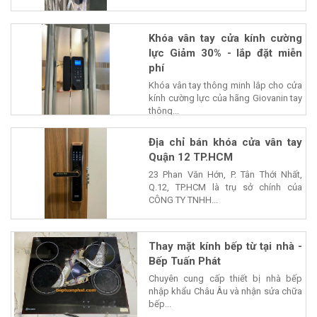
Khóa vân tay cửa kính cường
lực Giảm 30% - lắp đặt miễn
phí
Khóa vân tay thông minh lắp cho cửa
kính cường lực của hãng Giovanin tay
thông...
Địa chỉ bán khóa cửa vân tay
Quận 12 TP.HCM
23 Phan Văn Hớn, P. Tân Thới Nhất,
Q.12, TP.HCM là trụ sở chính của
CÔNG TY TNHH...
Thay mặt kính bếp từ tại nhà -
Bếp Tuấn Phát
Chuyên cung cấp thiết bị nhà bếp
nhập khẩu Châu Âu và nhận sửa chữa
bếp...