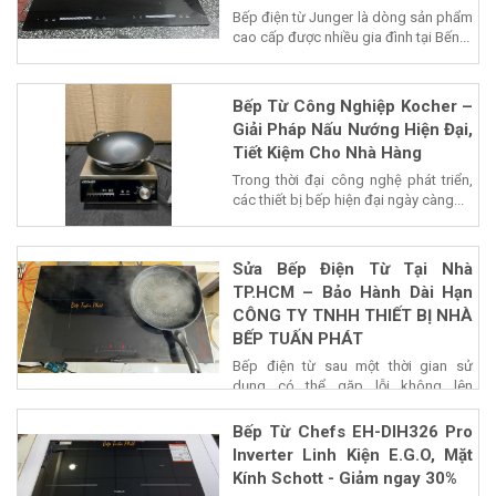
Bếp điện từ Junger là dòng sản phẩm
cao cấp được nhiều gia đình tại Bến...
Bếp Từ Công Nghiệp Kocher –
Giải Pháp Nấu Nướng Hiện Đại,
Tiết Kiệm Cho Nhà Hàng
Trong thời đại công nghệ phát triển,
các thiết bị bếp hiện đại ngày càng...
Sửa Bếp Điện Từ Tại Nhà
TP.HCM – Bảo Hành Dài Hạn
CÔNG TY TNHH THIẾT BỊ NHÀ
BẾP TUẤN PHÁT
Bếp điện từ sau một thời gian sử
dụng có thể gặp lỗi không lên
nguồn,...
Bếp Từ Chefs EH-DIH326 Pro
Inverter Linh Kiện E.G.O, Mặt
Kính Schott - Giảm ngay 30%