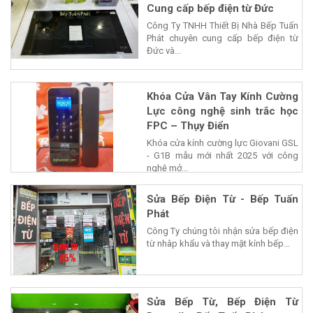
Cung cấp bếp điện từ Đức
Công Ty TNHH Thiết Bị Nhà Bếp Tuấn
Phát chuyên cung cấp bếp điện từ
Đức và...
Khóa Cửa Vân Tay Kính Cường
Lực công nghệ sinh trắc học
FPC – Thụy Điển
Khóa cửa kính cường lực Giovani GSL
- G1B mẫu mới nhất 2025 với công
nghệ mở...
Sửa Bếp Điện Từ - Bếp Tuấn
Phát
Công Ty chúng tôi nhận sửa bếp điện
từ nhâp khẩu và thay mặt kính bếp...
Sửa Bếp Từ, Bếp Điện Từ