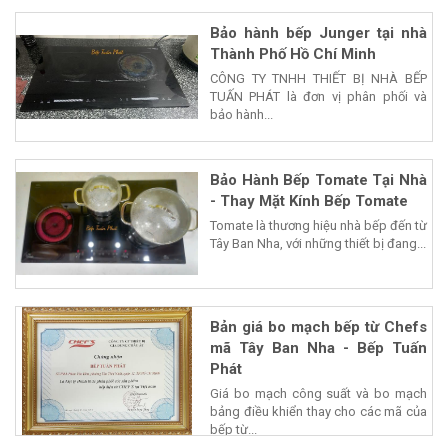
Bảo hành bếp Junger tại nhà
Thành Phố Hồ Chí Minh
CÔNG TY TNHH THIẾT BỊ NHÀ BẾP
TUẤN PHÁT là đơn vị phân phối và
bảo hành...
Bảo Hành Bếp Tomate Tại Nhà
- Thay Mặt Kính Bếp Tomate
Tomate là thương hiệu nhà bếp đến từ
Tây Ban Nha, với những thiết bị đang...
Bản giá bo mạch bếp từ Chefs
mã Tây Ban Nha - Bếp Tuấn
Phát
Giá bo mạch công suất và bo mạch
bảng điều khiển thay cho các mã của
bếp từ...