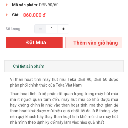
Mã sản phẩm:
DBB 90/60
860.000 đ
Giá:
Số lượng:
Đặt Mua
Thêm vào giỏ hàng
Chi tiết sản phẩm
Vỉ than hoạt tính máy hút mùi Teka DBB 90, DBB 60 được
phân phối chính thức của Teka Việt Nam
Than hoạt tính là bộ phận rất quan trọng trong máy hút mùi
mà ít người quan tâm đến, máy hút mùi có khử được mùi
hay không chính là nhờ vào than hoạt tính. mà thời gian để
than hoạt khử được mùi hiệu quả nhất tối đa là 8 tháng, vậy
nên quý khách hãy thay than hoạt tính khử mùi cho máy hút
nhà mình theo định kỳ để máy làm việc hiệu quả nhất