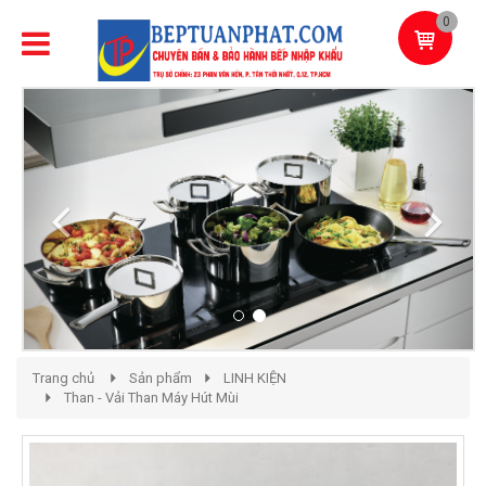
0
Previous
Next
Trang chủ
Sản phẩm
LINH KIỆN
Than - Vải Than Máy Hút Mùi