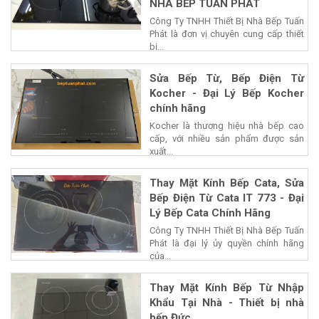
NHÀ BẾP TUẤN PHÁT
Công Ty TNHH Thiết Bị Nhà Bếp Tuấn
Phát là đơn vị chuyên cung cấp thiết
bị...
Sửa Bếp Từ, Bếp Điện Từ
Kocher - Đại Lý Bếp Kocher
chính hãng
Kocher là thương hiệu nhà bếp cao
cấp, với nhiều sản phẩm được sản
xuất...
Thay Mặt Kính Bếp Cata, Sửa
Bếp Điện Từ Cata IT 773 - Đại
Lý Bếp Cata Chính Hãng
Công Ty TNHH Thiết Bị Nhà Bếp Tuấn
Phát là đại lý ủy quyền chính hãng
của...
Thay Mặt Kính Bếp Từ Nhập
Khẩu Tại Nhà - Thiết bị nhà
bếp Đức