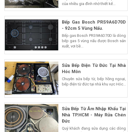
của nhiều gia đình nhờ thiết kế...
Bếp Gas Bosch PRS9A6D70D
- 92cm 5 Vùng Nấu.
Bếp gas Bosch PRS9A6D70D là dòng
bếp gas 5 vùng nấu được Bosch sản
xuất, vơi bề...
Sửa Bếp Điện Từ Đức Tại Nhà
Hóc Môn
Chuyên sửa bếp từ, bếp hồng ngoại,
bếp điện từ đức tại nhà khu vực Hóc...
Sửa Bếp Từ Âm Nhập Khẩu Tại
Nhà TP.HCM - Máy Rửa Chén
Đức
Quý khách đang sửa dụng các dòng