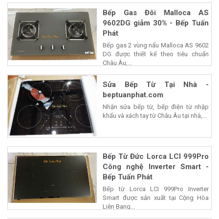
Bếp Gas Đôi Malloca AS
9602DG giảm 30% - Bếp Tuấn
Phát
Bếp gas 2 vùng nấu Malloca AS 9602
DG được thiết kế theo tiêu chuẩn
Châu Âu,...
Sửa Bếp Từ Tại Nhà -
beptuanphat.com
Nhận sửa bếp từ, bếp điện từ nhập
khẩu và xách tay từ Châu Âu tại nhà,...
Bếp Từ Đức Lorca LCI 999Pro
Công nghệ Inverter Smart -
Bếp Tuấn Phát
Bếp từ Lorca LCI 999Pro Inverter
Smart được sản xuất tại Cộng Hòa
Liên Bang...