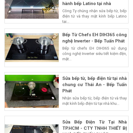
hành bếp Latino tại nhà
Công Ty chúng nhận sửa bếp từ, bếp
điện từ và thay mặt kính bếp Latino
tại...
Bếp Từ Chefs EH DIH365 công
nghệ Inverter - Bếp Tuấn Phát
Bếp từ chefs EH DIH365 sử dụng
công nghệ Inverter siêu tiết kiệm đện,
mặt...
Sửa bếp từ, bếp điện từ tại nhà
chung cư Thái An - Bếp Tuấn
Phát
Nhận sửa bếp từ, bếp điện từ và thay
mặt kính bếp điện từ tại nhà khu...
Sửa Bếp Điện Từ Tại Nhà
TP.HCM - CTY TNHH THIẾT BỊ