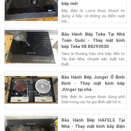
bếp mới
Bếp điện từ Lorca được khách tin
dùng vì bếp có những ưu điểm vượt
trội...
Bảo Hành Bếp Teka Tại Nhà
Toàn Quốc - Thay mặt kính
bếp Teka 08.88293030
Teka là thương hiệu nhà bếp đến từ
Tây Ban Nha, chuyên sản suất các
thiết...
Bảo Hành Bếp Junger Ở Bình
Định - Thay mặt kính bếp
JUnger tại nhà
Bếp điện từ Junger được dùng phổ
biến trong các hộ gia đình việt bở vị...
Bảo Hành Bếp HAFELE Tại
Nhà - Thay mặt kính bếp điện