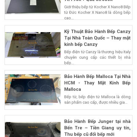
Giới thiệu bếp từ Kocher X Nano8 Bếp
từ Đức Kocher X Nano8 là dòng bếp
cao...
Kỹ Thuật Bảo Hành Bếp Canzy
Tại Nhà Toàn Quốc – Thay mặt
kính bếp Canzy
Bếp điện từ Canzy là thương hiệu Italy
chuyên cung cấp các thiết bị nhà
bếp...
Bảo Hành Bếp Malloca Tại Nhà
HCM - Thay Mặt Kính Bếp
Malloca
Bếp từ, bếp điện từ Malloca là dòng
sản phẩm cao cấp, được nhiều gia...
Bảo Hành Bếp Junger tại nhà
Bến Tre – Tiền Giang uy tín,
Thu bếp cũ đổi bếp mới