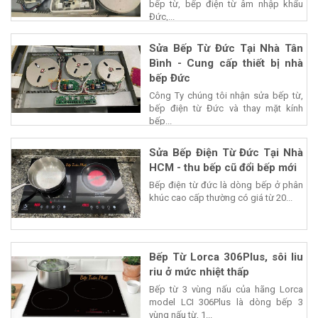
bếp từ, bếp điện từ âm nhập khẩu
Đức,...
Sửa Bếp Từ Đức Tại Nhà Tân
Bình - Cung cấp thiết bị nhà
bếp Đức
Công Ty chúng tôi nhận sửa bếp từ,
bếp điện từ Đức và thay mặt kính
bếp...
Sửa Bếp Điện Từ Đức Tại Nhà
HCM - thu bếp cũ đổi bếp mới
Bếp điện từ đức là dòng bếp ở phân
khúc cao cấp thường có giá từ 20...
Bếp Từ Lorca 306Plus, sôi liu
riu ở mức nhiệt thấp
Bếp từ 3 vùng nấu của hãng Lorca
model LCI 306Plus là dòng bếp 3
vùng nấu từ, 1...