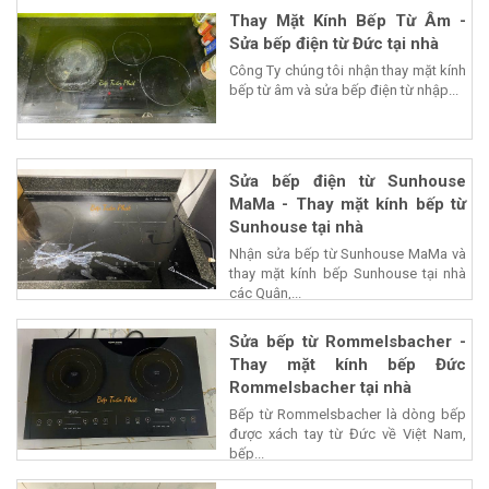
Thay Mặt Kính Bếp Từ Âm -
Sửa bếp điện từ Đức tại nhà
Công Ty chúng tôi nhận thay mặt kính
bếp từ âm và sửa bếp điện từ nhập...
Sửa bếp điện từ Sunhouse
MaMa - Thay mặt kính bếp từ
Sunhouse tại nhà
Nhận sửa bếp từ Sunhouse MaMa và
thay mặt kính bếp Sunhouse tại nhà
các Quận,...
Sửa bếp từ Rommelsbacher -
Thay mặt kính bếp Đức
Rommelsbacher tại nhà
Bếp từ Rommelsbacher là dòng bếp
được xách tay từ Đức về Việt Nam,
bếp...