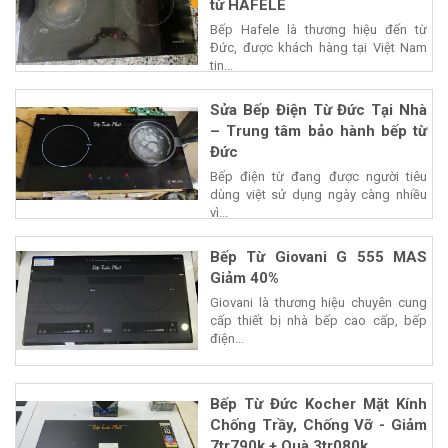
từ HAFELE
Bếp Hafele là thương hiệu đến từ
Đức, được khách hàng tại Việt Nam
tin...
Sửa Bếp Điện Từ Đức Tại Nhà
– Trung tâm bảo hành bếp từ
Đức
Bếp điện từ đang được người tiêu
dùng việt sử dụng ngày càng nhiều
vì...
Bếp Từ Giovani G 555 MAS
Giảm 40%
Giovani là thương hiệu chuyên cung
cấp thiết bị nhà bếp cao cấp, bếp
điện...
Bếp Từ Đức Kocher Mặt Kính
Chống Trầy, Chống Vỡ - Giảm
7tr790k + Quà 3tr080k