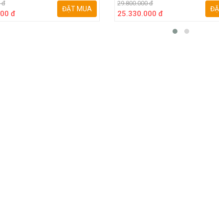
 đ
29.800.000 đ
ĐẶT MUA
ĐẶ
00 đ
25.330.000 đ