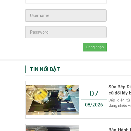
TIN NỔI BẬT
Sửa Bếp Đi
07
cũ đổi lấy 
Bếp điện từ
08/2026
dùng nhiều vì
Bảo Hành 