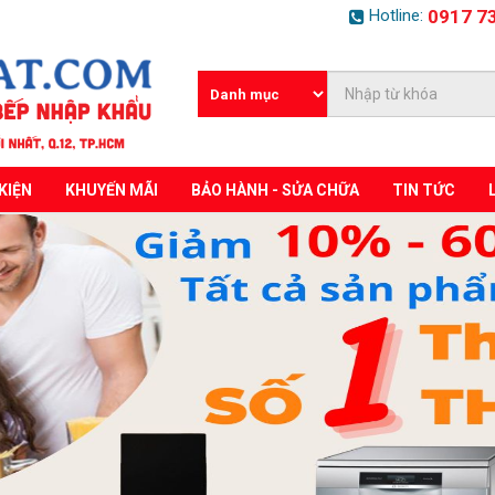
Hotline:
0917 7
KIỆN
KHUYẾN MÃI
BẢO HÀNH - SỬA CHỮA
TIN TỨC