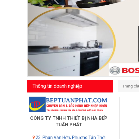
Thông tin doanh nghiệp
Trang ch
CÔNG TY TNHH THIẾT BỊ NHÀ BẾP
TUẤN PHÁT
23. Phan Văn Hớn, Phường Tân Thới