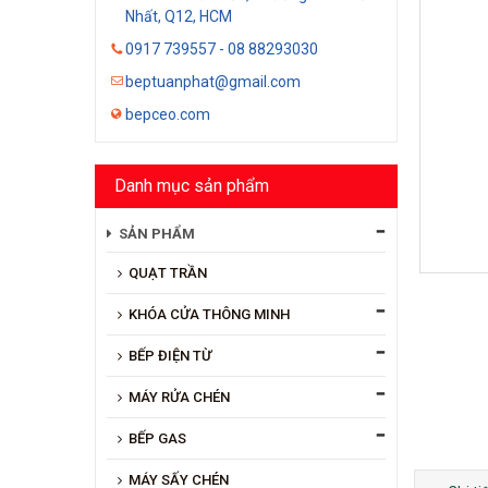
Nhất, Q12, HCM
0917 739557 - 08 88293030
beptuanphat@gmail.com
bepceo.com
Danh mục sản phẩm
SẢN PHẨM
QUẠT TRẦN
KHÓA CỬA THÔNG MINH
BẾP ĐIỆN TỪ
MÁY RỬA CHÉN
BẾP GAS
MÁY SẤY CHÉN