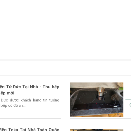
ện Từ Đức Tại Nhà - Thu bếp
bếp mới
 Đức được khách hàng tin tưởng
 bếp có độ an...
Bếp Teka Tại Nhà Toàn Quốc