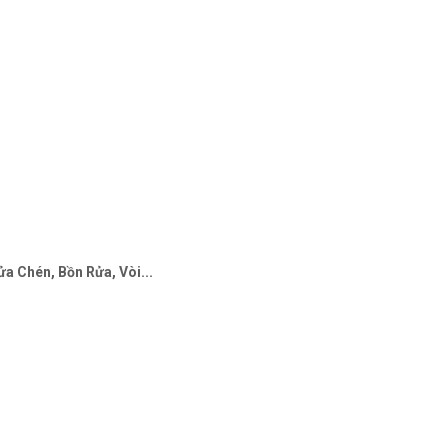
a Chén, Bồn Rửa, Vòi...