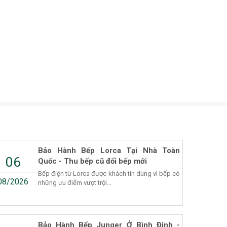
Bảo Hành Bếp Lorca Tại Nhà Toàn
06
Quốc - Thu bếp cũ đổi bếp mới
Bếp điện từ Lorca được khách tin dùng vì bếp có
08/2026
những ưu điểm vượt trội...
Bảo Hành Bếp Junger Ở Bình Định -