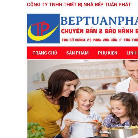
CÔNG TY TNHH THIẾT BỊ NHÀ BẾP TUẤN PHÁT
TRANG CHỦ
SẢN PHẨM
PHỤ KIỆN
LINH 
Previous