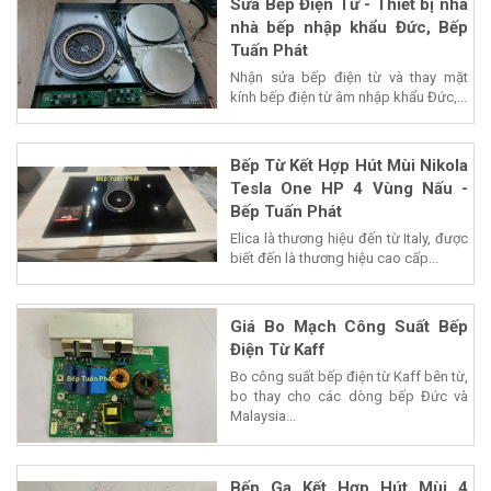
Sửa Bếp Điện Từ - Thiết bị nhà
nhà bếp nhập khẩu Đức, Bếp
Tuấn Phát
Nhận sửa bếp điện từ và thay mặt
kính bếp điện từ âm nhập khẩu Đức,...
Bếp Từ Kết Hợp Hút Mùi Nikola
Tesla One HP 4 Vùng Nấu -
Bếp Tuấn Phát
Elica là thương hiệu đến từ Italy, được
biết đến là thương hiệu cao cấp...
Giá Bo Mạch Công Suất Bếp
Điện Từ Kaff
Bo công suất bếp điện từ Kaff bên từ,
bo thay cho các dòng bếp Đức và
Malaysia...
Bếp Ga Kết Hợp Hút Mùi 4