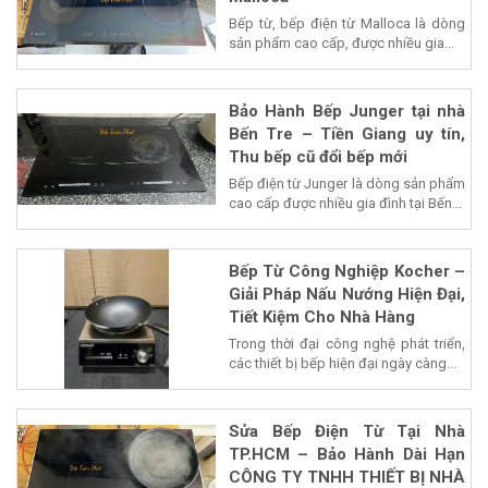
Bếp từ, bếp điện từ Malloca là dòng
sản phẩm cao cấp, được nhiều gia...
Bảo Hành Bếp Junger tại nhà
Bến Tre – Tiền Giang uy tín,
Thu bếp cũ đổi bếp mới
Bếp điện từ Junger là dòng sản phẩm
cao cấp được nhiều gia đình tại Bến...
Bếp Từ Công Nghiệp Kocher –
Giải Pháp Nấu Nướng Hiện Đại,
Tiết Kiệm Cho Nhà Hàng
Trong thời đại công nghệ phát triển,
các thiết bị bếp hiện đại ngày càng...
Sửa Bếp Điện Từ Tại Nhà
TP.HCM – Bảo Hành Dài Hạn
CÔNG TY TNHH THIẾT BỊ NHÀ