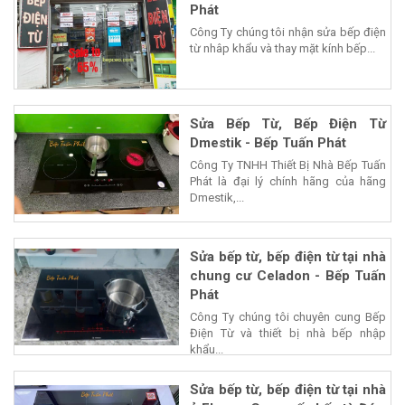
Phát
Công Ty chúng tôi nhận sửa bếp điện
từ nhâp khẩu và thay mặt kính bếp...
Sửa Bếp Từ, Bếp Điện Từ
Dmestik - Bếp Tuấn Phát
Công Ty TNHH Thiết Bị Nhà Bếp Tuấn
Phát là đại lý chính hãng của hãng
Dmestik,...
Sửa bếp từ, bếp điện từ tại nhà
chung cư Celadon - Bếp Tuấn
Phát
Công Ty chúng tôi chuyên cung Bếp
Điện Từ và thiết bị nhà bếp nhập
khẩu...
Sửa bếp từ, bếp điện từ tại nhà