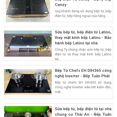
Canzy
Quý khách đang sử dụng bếp từ, bếp
điện từ, bếp hồng ngoại của hãng...
Sửa bếp từ, bếp điện từ Latino,
thay mặt kính bếp Latino - Bảo
hành bếp Latino tại nhà
Công Ty chúng nhận sửa bếp từ, bếp
điện từ và thay mặt kính bếp Latino
tại...
Bếp Từ Chefs EH DIH365 công
nghệ Inverter - Bếp Tuấn Phát
Bếp từ chefs EH DIH365 sử dụng
công nghệ Inverter siêu tiết kiệm đện,
mặt...
Sửa bếp từ, bếp điện từ tại nhà
chung cư Thái An - Bếp Tuấn