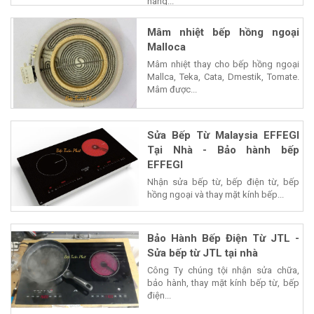
hãng...
Mâm nhiệt bếp hồng ngoại
Malloca
Mâm nhiệt thay cho bếp hồng ngoại
Mallca, Teka, Cata, Dmestik, Tomate.
Mâm được...
Sửa Bếp Từ Malaysia EFFEGI
Tại Nhà - Bảo hành bếp
EFFEGI
Nhận sửa bếp từ, bếp điện từ, bếp
hồng ngoại và thay mặt kính bếp...
Bảo Hành Bếp Điện Từ JTL -
Sửa bếp từ JTL tại nhà
Công Ty chúng tội nhận sửa chữa,
bảo hành, thay mặt kính bếp từ, bếp
điện...