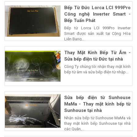
Bếp Từ Đức Lorca LCI 999Pro
Công nghệ Inverter Smart -
Bếp Tuấn Phát
Bếp từ Lorca LCI 999Pro Inverter
Smart được sản xuất tại Cộng Hòa
Liên Bang...
Thay Mặt Kính Bếp Từ Âm -
Sửa bếp điện từ Đức tại nhà
Công Ty chúng tôi nhận thay mặt kính
bếp từ âm và sửa bếp điện từ nhập...
Sửa bếp điện từ Sunhouse
MaMa - Thay mặt kính bếp từ
Sunhouse tại nhà
Nhận sửa bếp từ Sunhouse MaMa và
thay mặt kính bếp Sunhouse tại nhà
các Quận,...