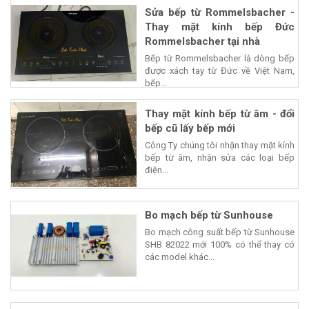
Sửa bếp từ Rommelsbacher -
Thay mặt kính bếp Đức
Rommelsbacher tại nhà
Bếp từ Rommelsbacher là dòng bếp
được xách tay từ Đức về Việt Nam,
bếp...
Thay mặt kính bếp từ âm - đổi
bếp cũ lấy bếp mới
Công Ty chúng tôi nhận thay mặt kính
bếp từ âm, nhận sửa các loại bếp
điện...
Bo mạch bếp từ Sunhouse
Bo mạch công suất bếp từ Sunhouse
SHB 82022 mới 100% có thể thay có
các model khác...