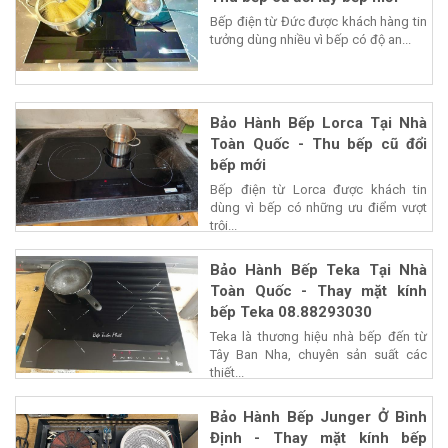
Bếp điện từ Đức được khách hàng tin
tưởng dùng nhiều vì bếp có độ an...
Bảo Hành Bếp Lorca Tại Nhà
Toàn Quốc - Thu bếp cũ đổi
bếp mới
Bếp điện từ Lorca được khách tin
dùng vì bếp có những ưu điểm vượt
trội...
Bảo Hành Bếp Teka Tại Nhà
Toàn Quốc - Thay mặt kính
bếp Teka 08.88293030
Teka là thương hiệu nhà bếp đến từ
Tây Ban Nha, chuyên sản suất các
thiết...
Bảo Hành Bếp Junger Ở Bình
Định - Thay mặt kính bếp