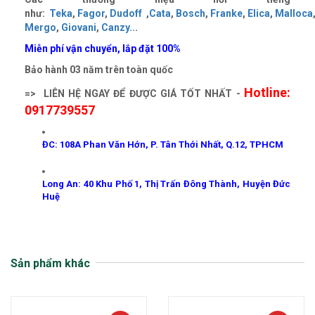
như:
Teka
,
Fagor
,
Dudoff
,
Cata
,
Bosch
,
Franke
,
Elica
,
Malloca
Mergo
,
Giovani
,
Canzy..
.
Miễn phí vận chuyển, lắp đặt 100%
Bảo hành 03 năm trên toàn quốc
Hotline:
=> LIÊN HỆ NGAY ĐỂ ĐƯỢC GIÁ TỐT NHẤT -
0917739557
ĐC: 108A Phan Văn Hớn, P. Tân Thới Nhất, Q.12, TPHCM
Long An: 40 Khu Phố 1, Thị Trấn Đông Thành, Huyện Đức
Huệ
Sản phẩm khác