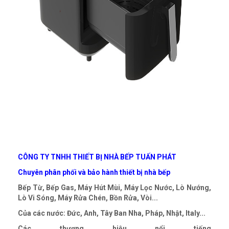
CÔNG TY TNHH THIẾT BỊ NHÀ BẾP TUẤN PHÁT
Chuyên phân phối và bảo hành thiết bị nhà bếp
Bếp Từ, Bếp Gas, Máy Hút Mùi, Máy Lọc Nước, Lò Nướng,
Lò Vi Sóng, Máy Rửa Chén, Bồn Rửa, Vòi...
Của các nước: Đức, Anh, Tây Ban Nha, Pháp, Nhật, Italy...
Các thương hiệu nổi tiếng