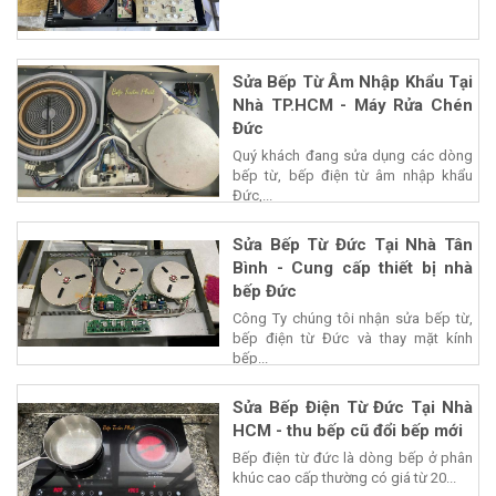
Sửa Bếp Từ Âm Nhập Khẩu Tại
Nhà TP.HCM - Máy Rửa Chén
Đức
Quý khách đang sửa dụng các dòng
bếp từ, bếp điện từ âm nhập khẩu
Đức,...
Sửa Bếp Từ Đức Tại Nhà Tân
Bình - Cung cấp thiết bị nhà
bếp Đức
Công Ty chúng tôi nhận sửa bếp từ,
bếp điện từ Đức và thay mặt kính
bếp...
Sửa Bếp Điện Từ Đức Tại Nhà
HCM - thu bếp cũ đổi bếp mới
Bếp điện từ đức là dòng bếp ở phân
khúc cao cấp thường có giá từ 20...