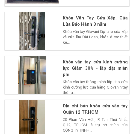
Khóa Vân Tay Cửa Xếp, Cửa
Lùa Bảo Hành 3 năm
Khóa vân tay Giovani lắp cho của xếp
và cửa lùa Đài Loan, khóa được thiết
kế...
Khóa vân tay cửa kính cường
lực Giảm 30% - lắp đặt miễn
phí
Khóa vân tay thông minh lắp cho cửa
kính cường lực của hãng Giovanin tay
thông...
Địa chỉ bán khóa cửa vân tay
Quận 12 TP.HCM
23 Phan Văn Hớn, P. Tân Thới Nhất,
Q.12, TP.HCM là trụ sở chính của
CÔNG TY TNHH...