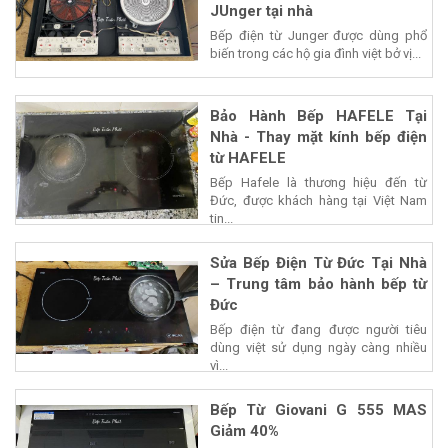
JUnger tại nhà
Bếp điện từ Junger được dùng phổ
biến trong các hộ gia đình việt bở vị...
Bảo Hành Bếp HAFELE Tại
Nhà - Thay mặt kính bếp điện
từ HAFELE
Bếp Hafele là thương hiệu đến từ
Đức, được khách hàng tại Việt Nam
tin...
Sửa Bếp Điện Từ Đức Tại Nhà
– Trung tâm bảo hành bếp từ
Đức
Bếp điện từ đang được người tiêu
dùng việt sử dụng ngày càng nhiều
vì...
Bếp Từ Giovani G 555 MAS
Giảm 40%