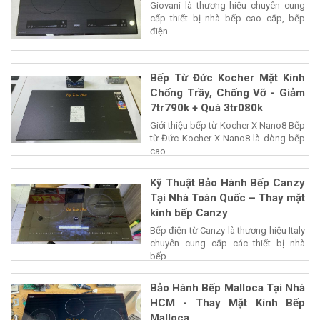
Giovani là thương hiệu chuyên cung
cấp thiết bị nhà bếp cao cấp, bếp
điện...
Bếp Từ Đức Kocher Mặt Kính
Chống Trầy, Chống Vỡ - Giảm
7tr790k + Quà 3tr080k
Giới thiệu bếp từ Kocher X Nano8 Bếp
từ Đức Kocher X Nano8 là dòng bếp
cao...
Kỹ Thuật Bảo Hành Bếp Canzy
Tại Nhà Toàn Quốc – Thay mặt
kính bếp Canzy
Bếp điện từ Canzy là thương hiệu Italy
chuyên cung cấp các thiết bị nhà
bếp...
Bảo Hành Bếp Malloca Tại Nhà
HCM - Thay Mặt Kính Bếp
Malloca