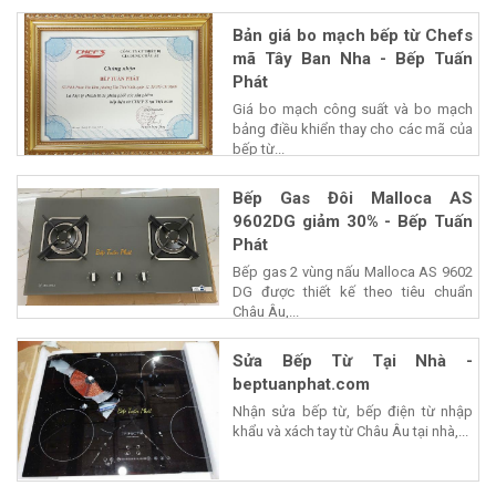
Bản giá bo mạch bếp từ Chefs
mã Tây Ban Nha - Bếp Tuấn
Phát
Giá bo mạch công suất và bo mạch
bảng điều khiển thay cho các mã của
bếp từ...
Bếp Gas Đôi Malloca AS
9602DG giảm 30% - Bếp Tuấn
Phát
Bếp gas 2 vùng nấu Malloca AS 9602
DG được thiết kế theo tiêu chuẩn
Châu Âu,...
Sửa Bếp Từ Tại Nhà -
beptuanphat.com
Nhận sửa bếp từ, bếp điện từ nhập
khẩu và xách tay từ Châu Âu tại nhà,...