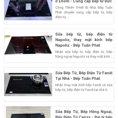
ở Ehom - Cung cấp bếp từ Đức
Công TNHH THiết Bị Nhà Bếp Tuấn
Phát chuyên cung cấp bếp từ, bếp
điện từ,...
Sửa bếp từ, bếp điện từ
Napoliz, thay mặt kính bếp
Napoliz - Bếp Tuấn Phát
Nhận sửa bếp từ, bếp điện từ, bếp
hồng ngoại Napoliz và thay mặt kính...
Sửa Bếp Từ, Bếp Điện Từ Fandi
Tại Nhà - Bếp Tuấn Phát
Nhận thay mặt kính bếp Fandi và sửa
bếp từ, bếp điện từ Fandi tại nhà ở...
Sửa Bếp Từ, Bếp Hồng Ngoại,
Bếp Điện Từ Canzy - Đại lý bếp