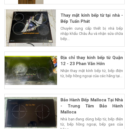
Thay mặt kính bếp từ tại nhà -
Bếp Tuấn Phát
Chuyên cung cấp thiết bị nhà bếp
nhập khẩu Châu Âu và nhận sửa chữa
bếp...
Địa chỉ thay kính bếp từ Quận
12 - 23 Phan Văn Hớn
Nhận thay mặt kính bếp từ, bếp điện
từ, bếp hồng ngoại của các hãng tại...
Bảo Hành Bếp Malloca Tại Nhà
- Trung Tâm Bảo Hành
Malloca
Nhà bạn đang dùng bếp từ, bếp điện
từ, bếp hồng ngoại, bếp gas của