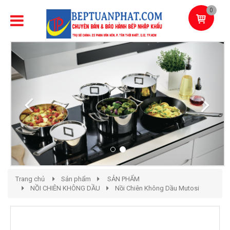
0
Previous
Next
Trang chủ
Sản phẩm
SẢN PHẨM
NỒI CHIÊN KHÔNG DẦU
Nồi Chiên Không Dầu Mutosi