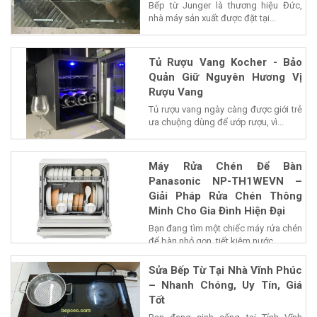
Bếp từ Junger là thương hiệu Đức,
nhà máy sản xuất được đặt tại...
Tủ Rượu Vang Kocher - Bảo
Quản Giữ Nguyên Hương Vị
Rượu Vang
Tủ rượu vang ngày càng được giới trẻ
ưa chuộng dùng để ướp rượu, vì...
Máy Rửa Chén Để Bàn
Panasonic NP-TH1WEVN –
Giải Pháp Rửa Chén Thông
Minh Cho Gia Đình Hiện Đại
Bạn đang tìm một chiếc máy rửa chén
để bàn nhỏ gọn, tiết kiệm nước...
Sửa Bếp Từ Tại Nhà Vĩnh Phúc
– Nhanh Chóng, Uy Tín, Giá
Tốt