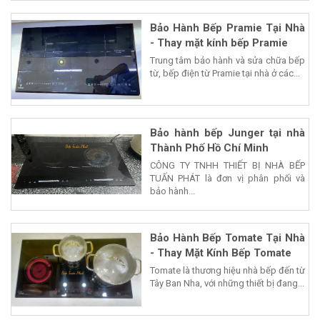
Bảo Hành Bếp Pramie Tại Nhà
- Thay mặt kính bếp Pramie
Trung tâm bảo hành và sửa chữa bếp
từ, bếp điện từ Pramie tại nhà ở các...
Bảo hành bếp Junger tại nhà
Thành Phố Hồ Chí Minh
CÔNG TY TNHH THIẾT BỊ NHÀ BẾP
TUẤN PHÁT là đơn vị phân phối và
bảo hành...
Bảo Hành Bếp Tomate Tại Nhà
- Thay Mặt Kính Bếp Tomate
Tomate là thương hiệu nhà bếp đến từ
Tây Ban Nha, với những thiết bị đang...