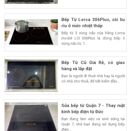
Bếp Từ Lorca 306Plus, sôi liu
riu ở mức nhiệt thấp
Bếp từ 3 vùng nấu của hãng Lorca
model LCI 306Plus là dòng bếp 3
vùng nấu từ, 1...
Bếp Từ Cũ Giá Rẻ, có giao
hàng và lắp đặt
Bạn là người đi thuê nhà hay là người
có nhà cho thuê, để tiết kiểm đầu...
Sửa bếp từ Quận 7 - Thay mặt
kính bếp điện từ Đức
Bạn đang làm việc và sinh sống tại
Quận 7, nhà bạn đang sử dụng bếp
điện...