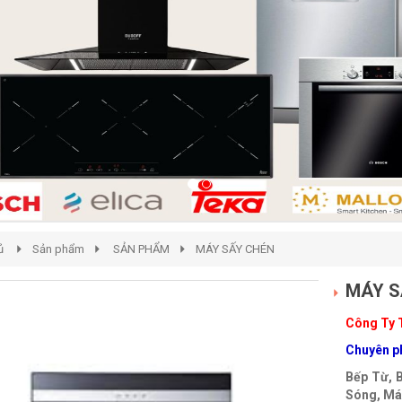
ủ
Sản phẩm
SẢN PHẨM
MÁY SẤY CHÉN
MÁY S
Công Ty 
Chuyên ph
Bếp Từ, 
Sóng, Máy