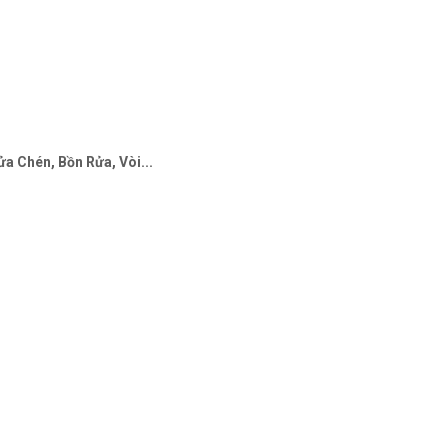
a Chén, Bồn Rửa, Vòi...