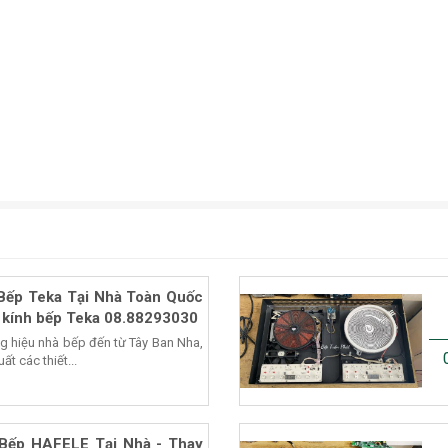
Bếp Teka Tại Nhà Toàn Quốc
 kính bếp Teka 08.88293030
ng hiệu nhà bếp đến từ Tây Ban Nha,
t các thiết...
Bếp HAFELE Tại Nhà - Thay