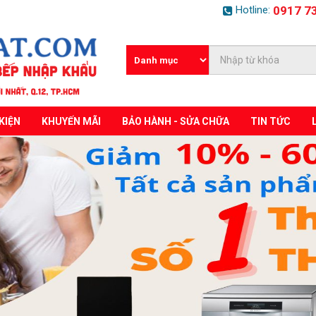
Hotline:
0917 7
KIỆN
KHUYẾN MÃI
BẢO HÀNH - SỬA CHỮA
TIN TỨC