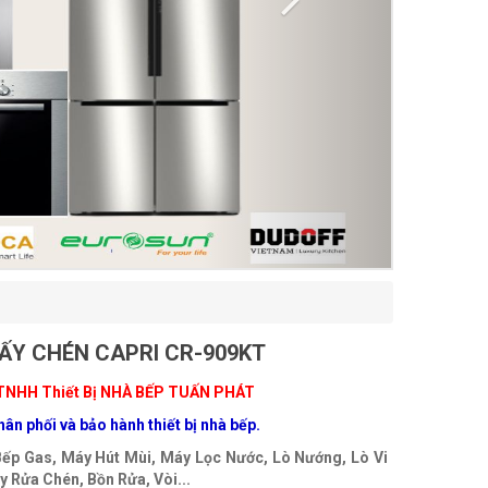
ẤY CHÉN CAPRI CR-909KT
TNHH Thiết Bị NHÀ BẾP TUẤN PHÁT
ân phối và bảo hành thiết bị nhà bếp.
Bếp Gas, Máy Hút Mùi, Máy Lọc Nước, Lò Nướng, Lò Vi
 Rửa Chén, Bồn Rửa, Vòi...