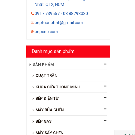
Nhất, Q12, HCM
0917 739557 - 08 88293030
beptuanphat@gmail.com
bepceo.com
Danh mục sản phẩm
SẢN PHẨM
QUẠT TRẦN
KHÓA CỬA THÔNG MINH
BẾP ĐIỆN TỪ
MÁY RỬA CHÉN
BẾP GAS
MÁY SẤY CHÉN