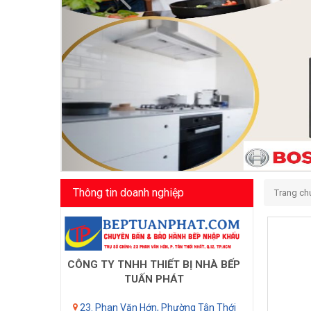
Thông tin doanh nghiệp
Trang ch
CÔNG TY TNHH THIẾT BỊ NHÀ BẾP
TUẤN PHÁT
23. Phan Văn Hớn, Phường Tân Thới