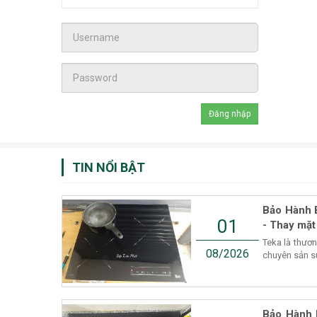
TIN NỔI BẬT
Bảo Hành 
01
- Thay mặt
Teka là thươ
08/2026
chuyên sản suấ
Bảo Hành 