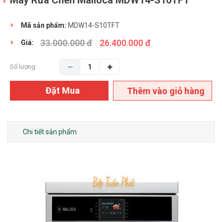
Mã sản phẩm:
MDW14-S10TFT
33.000.000 đ
26.400.000 đ
Giá:
Số lượng:
Đặt Mua
Thêm vào giỏ hàng
Chi tiết sản phẩm