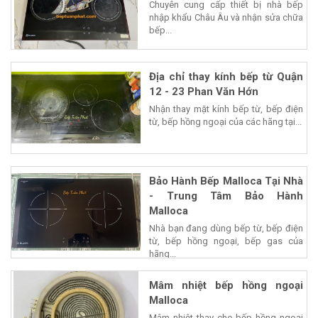
Chuyên cung cấp thiết bị nhà bếp
nhập khẩu Châu Âu và nhận sửa chữa
bếp...
Địa chỉ thay kính bếp từ Quận
12 - 23 Phan Văn Hớn
Nhận thay mặt kính bếp từ, bếp điện
từ, bếp hồng ngoại của các hãng tại...
Bảo Hành Bếp Malloca Tại Nhà
- Trung Tâm Bảo Hành
Malloca
Nhà bạn đang dùng bếp từ, bếp điện
từ, bếp hồng ngoại, bếp gas của
hãng...
Mâm nhiệt bếp hồng ngoại
Malloca
Mâm nhiệt thay cho bếp hồng ngoại