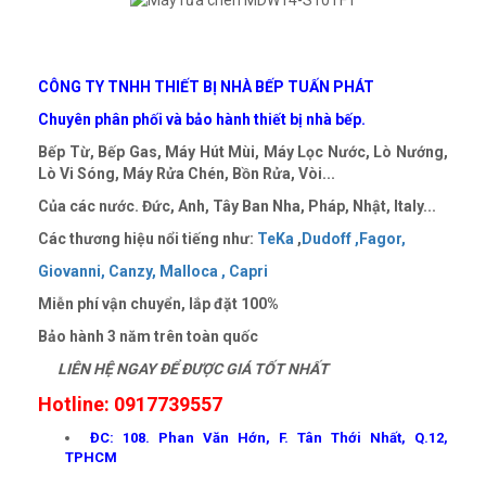
CÔNG TY TNHH THIẾT BỊ NHÀ BẾP TUẤN PHÁT
Chuyên phân phối và bảo hành thiết bị nhà bếp.
Bếp Từ, Bếp Gas, Máy Hút Mùi, Máy Lọc Nước, Lò Nướng,
Lò Vi Sóng, Máy Rửa Chén, Bồn Rửa, Vòi...
Của các nước. Đức, Anh, Tây Ban Nha, Pháp, Nhật, Italy...
Các thương hiệu nổi tiếng như:
TeKa
,
Dudoff ,
Fagor,
Giovanni,
Canzy,
Malloca ,
Capri
Miễn phí vận chuyển, lắp đặt 100%
Bảo hành 3 năm trên toàn quốc
LIÊN HỆ NGAY ĐỂ ĐƯỢC GIÁ TỐT NHẤT
Hotline: 0917739557
ĐC: 108. Phan Văn Hớn, F. Tân Thới Nhất, Q.12,
TPHCM