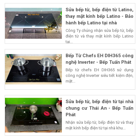
Sửa bếp từ, bếp điện từ Latino,
thay mặt kính bếp Latino - Bảo
hành bếp Latino tại nhà
Công Ty chúng nhận sửa bếp từ, bếp
điện từ và thay mặt kính bếp Latino
tại...
Bếp Từ Chefs EH DIH365 công
nghệ Inverter - Bếp Tuấn Phát
Bếp từ chefs EH DIH365 sử dụng
công nghệ Inverter siêu tiết kiệm đện,
mặt...
Sửa bếp từ, bếp điện từ tại nhà
chung cư Thái An - Bếp Tuấn
Phát
Nhận sửa bếp từ, bếp điện từ và thay
mặt kính bếp điện từ tại nhà khu...