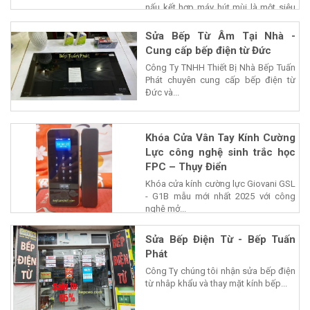
nấu kết hợp máy hút mùi là một siêu
phẩm của...
Sửa Bếp Từ Âm Tại Nhà -
Cung cấp bếp điện từ Đức
Công Ty TNHH Thiết Bị Nhà Bếp Tuấn
Phát chuyên cung cấp bếp điện từ
Đức và...
Khóa Cửa Vân Tay Kính Cường
Lực công nghệ sinh trắc học
FPC – Thụy Điển
Khóa cửa kính cường lực Giovani GSL
- G1B mẫu mới nhất 2025 với công
nghệ mở...
Sửa Bếp Điện Từ - Bếp Tuấn
Phát
Công Ty chúng tôi nhận sửa bếp điện
từ nhâp khẩu và thay mặt kính bếp...