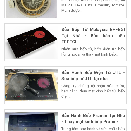
Mallca, Teka, Cata, Dmestik, Tomate.
Mâm được...
Sửa Bếp Từ Malaysia EFFEGI
Tại Nhà - Bảo hành bếp
EFFEGI
Nhận sửa bếp từ, bếp điện từ, bếp
hồng ngoại và thay mặt kính bếp...
Bảo Hành Bếp Điện Từ JTL -
Sửa bếp từ JTL tại nhà
Công Ty chúng tội nhận sửa chữa,
bảo hành, thay mặt kính bếp từ, bếp
điện...
Bảo Hành Bếp Pramie Tại Nhà
- Thay mặt kính bếp Pramie
Trung tâm bảo hành và sửa chữa bếp