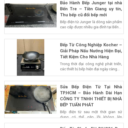
Bảo Hành Bếp Junger tại nhà
Bến Tre – Tiền Giang uy tín,
Thu bếp cũ đổi bếp mới
Bếp điện từ Junger là dòng sản phẩm
cao cấp được nhiều gia đình tại Bến...
Bếp Từ Công Nghiệp Kocher –
Giải Pháp Nấu Nướng Hiện Đại,
Tiết Kiệm Cho Nhà Hàng
Trong thời đại công nghệ phát triển,
các thiết bị bếp hiện đại ngày càng...
Sửa Bếp Điện Từ Tại Nhà
TP.HCM – Bảo Hành Dài Hạn
CÔNG TY TNHH THIẾT BỊ NHÀ
BẾP TUẤN PHÁT
Bếp điện từ sau một thời gian sử
dụng có thể gặp lỗi không lên
nguồn,...