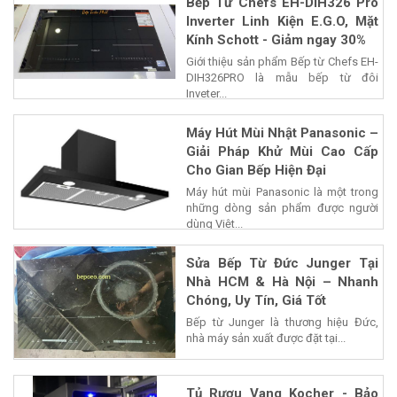
Bếp Từ Chefs EH-DIH326 Pro
Inverter Linh Kiện E.G.O, Mặt
Kính Schott - Giảm ngay 30%
Giới thiệu sản phẩm Bếp từ Chefs EH-
DIH326PRO là mẫu bếp từ đôi
Inveter...
Máy Hút Mùi Nhật Panasonic –
Giải Pháp Khử Mùi Cao Cấp
Cho Gian Bếp Hiện Đại
Máy hút mùi Panasonic là một trong
những dòng sản phẩm được người
dùng Việt...
Sửa Bếp Từ Đức Junger Tại
Nhà HCM & Hà Nội – Nhanh
Chóng, Uy Tín, Giá Tốt
Bếp từ Junger là thương hiệu Đức,
nhà máy sản xuất được đặt tại...
Tủ Rượu Vang Kocher - Bảo