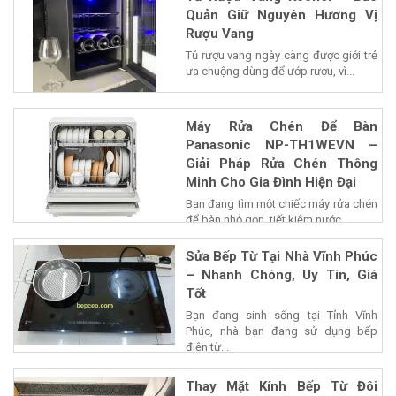
Quản Giữ Nguyên Hương Vị
Rượu Vang
Tủ rượu vang ngày càng được giới trẻ
ưa chuộng dùng để ướp rượu, vì...
Máy Rửa Chén Để Bàn
Panasonic NP-TH1WEVN –
Giải Pháp Rửa Chén Thông
Minh Cho Gia Đình Hiện Đại
Bạn đang tìm một chiếc máy rửa chén
để bàn nhỏ gọn, tiết kiệm nước...
Sửa Bếp Từ Tại Nhà Vĩnh Phúc
– Nhanh Chóng, Uy Tín, Giá
Tốt
Bạn đang sinh sống tại Tỉnh Vĩnh
Phúc, nhà bạn đang sử dụng bếp
điện từ...
Thay Mặt Kính Bếp Từ Đôi