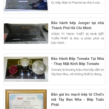
từ, bếp điện từ Pramie tại nhà ở các...
Bảo hành bếp Junger tại nhà
Thành Phố Hồ Chí Minh
CÔNG TY TNHH THIẾT BỊ NHÀ BẾP
TUẤN PHÁT là đơn vị phân phối và
bảo hành...
Bảo Hành Bếp Tomate Tại Nhà
- Thay Mặt Kính Bếp Tomate
Tomate là thương hiệu nhà bếp đến từ
Tây Ban Nha, với những thiết bị đang...
Bản giá bo mạch bếp từ Chefs
mã Tây Ban Nha - Bếp Tuấn
Phát