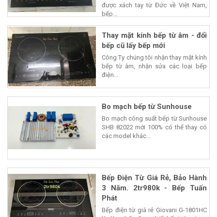
được xách tay từ Đức về Việt Nam,
bếp...
Thay mặt kính bếp từ âm - đổi
bếp cũ lấy bếp mới
Công Ty chúng tôi nhận thay mặt kính
bếp từ âm, nhận sửa các loại bếp
điện...
Bo mạch bếp từ Sunhouse
Bo mạch công suất bếp từ Sunhouse
SHB 82022 mới 100% có thể thay có
các model khác...
Bếp Điện Từ Giá Rẻ, Bảo Hành
3 Năm. 2tr980k - Bếp Tuấn
Phát
Bếp điện từ giá rẻ Giovani G-1801HC