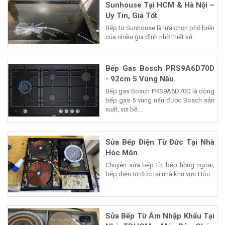
Sunhouse Tại HCM & Hà Nội –
Uy Tín, Giá Tốt
Bếp từ Sunhouse là lựa chọn phổ biến
của nhiều gia đình nhờ thiết kế...
Bếp Gas Bosch PRS9A6D70D
- 92cm 5 Vùng Nấu.
Bếp gas Bosch PRS9A6D70D là dòng
bếp gas 5 vùng nấu được Bosch sản
xuất, vơi bề...
Sửa Bếp Điện Từ Đức Tại Nhà
Hóc Môn
Chuyên sửa bếp từ, bếp hồng ngoại,
bếp điện từ đức tại nhà khu vực Hóc...
Sửa Bếp Từ Âm Nhập Khẩu Tại