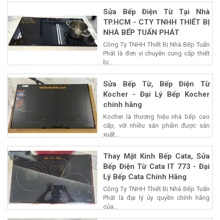
Sửa Bếp Điện Từ Tại Nhà
TP.HCM - CTY TNHH THIẾT BỊ
NHÀ BẾP TUẤN PHÁT
Công Ty TNHH Thiết Bị Nhà Bếp Tuấn
Phát là đơn vị chuyên cung cấp thiết
bị...
Sửa Bếp Từ, Bếp Điện Từ
Kocher - Đại Lý Bếp Kocher
chính hãng
Kocher là thương hiệu nhà bếp cao
cấp, với nhiều sản phẩm được sản
xuất...
Thay Mặt Kính Bếp Cata, Sửa
Bếp Điện Từ Cata IT 773 - Đại
Lý Bếp Cata Chính Hãng
Công Ty TNHH Thiết Bị Nhà Bếp Tuấn
Phát là đại lý ủy quyền chính hãng
của...