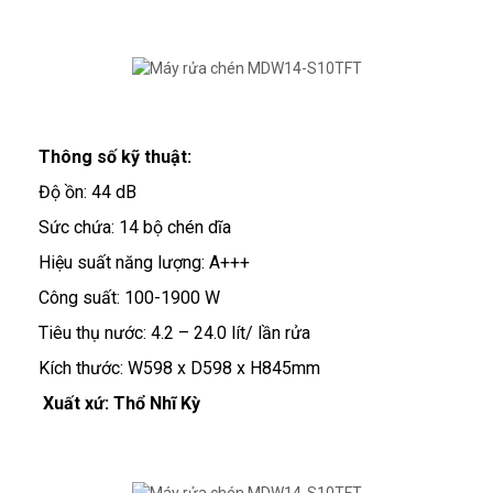
Thông số kỹ thuật:
Độ ồn: 44 dB
Sức chứa: 14 bộ chén dĩa
Hiệu suất năng lượng: A+++
Công suất: 100-1900 W
Tiêu thụ nước: 4.2 – 24.0 lít/ lần rửa
Kích thước: W598 x D598 x H845mm
Xuất xứ: Thổ Nhĩ Kỳ