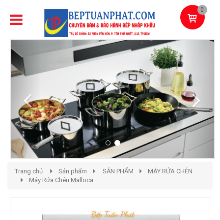
0
Previous
Next
Trang chủ
Sản phẩm
SẢN PHẨM
MÁY RỬA CHÉN
Máy Rửa Chén Malloca