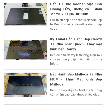
Bếp Từ Đức Kocher Mặt Kính
Chống Trầy, Chống Vỡ - Giảm
7tr790k + Quà 3tr080k
Giới thiệu bếp từ Kocher X Nano8 Bếp
từ Đức Kocher X Nano8 là dòng bếp
cao...
Kỹ Thuật Bảo Hành Bếp Canzy
Tại Nhà Toàn Quốc – Thay mặt
kính bếp Canzy
Bếp điện từ Canzy là thương hiệu Italy
chuyên cung cấp các thiết bị nhà
bếp...
Bảo Hành Bếp Malloca Tại Nhà
HCM - Thay Mặt Kính Bếp
Malloca
Bếp từ, bếp điện từ Malloca là dòng
sản phẩm cao cấp, được nhiều gia...