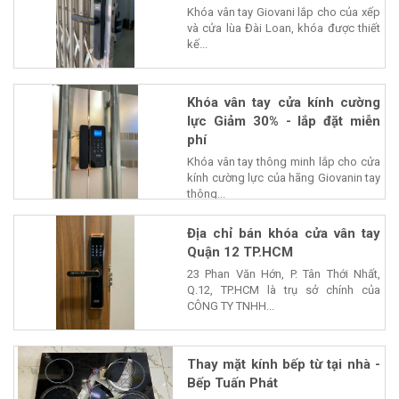
Khóa vân tay Giovani lắp cho của xếp
và cửa lùa Đài Loan, khóa được thiết
kế...
Khóa vân tay cửa kính cường
lực Giảm 30% - lắp đặt miễn
phí
Khóa vân tay thông minh lắp cho cửa
kính cường lực của hãng Giovanin tay
thông...
Địa chỉ bán khóa cửa vân tay
Quận 12 TP.HCM
23 Phan Văn Hớn, P. Tân Thới Nhất,
Q.12, TP.HCM là trụ sở chính của
CÔNG TY TNHH...
Thay mặt kính bếp từ tại nhà -
Bếp Tuấn Phát