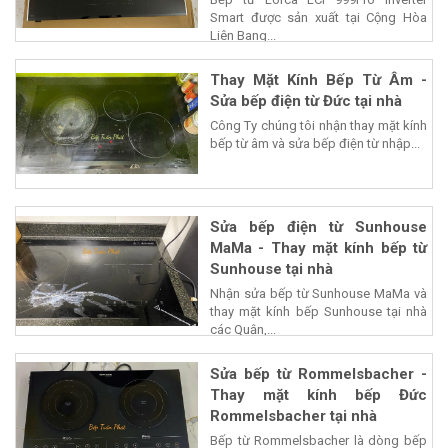
Smart được sản xuất tại Cộng Hòa
Liên Bang...
Thay Mặt Kính Bếp Từ Âm -
Sửa bếp điện từ Đức tại nhà
Công Ty chúng tôi nhận thay mặt kính
bếp từ âm và sửa bếp điện từ nhập...
Sửa bếp điện từ Sunhouse
MaMa - Thay mặt kính bếp từ
Sunhouse tại nhà
Nhận sửa bếp từ Sunhouse MaMa và
thay mặt kính bếp Sunhouse tại nhà
các Quận,...
Sửa bếp từ Rommelsbacher -
Thay mặt kính bếp Đức
Rommelsbacher tại nhà
Bếp từ Rommelsbacher là dòng bếp