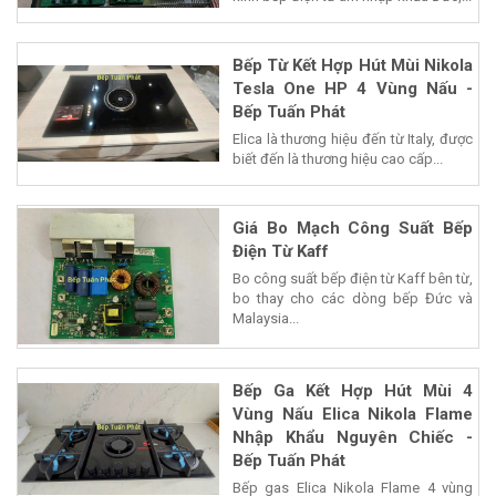
Bếp Từ Kết Hợp Hút Mùi Nikola
Tesla One HP 4 Vùng Nấu -
Bếp Tuấn Phát
Elica là thương hiệu đến từ Italy, được
biết đến là thương hiệu cao cấp...
Giá Bo Mạch Công Suất Bếp
Điện Từ Kaff
Bo công suất bếp điện từ Kaff bên từ,
bo thay cho các dòng bếp Đức và
Malaysia...
Bếp Ga Kết Hợp Hút Mùi 4
Vùng Nấu Elica Nikola Flame
Nhập Khẩu Nguyên Chiếc -
Bếp Tuấn Phát
Bếp gas Elica Nikola Flame 4 vùng