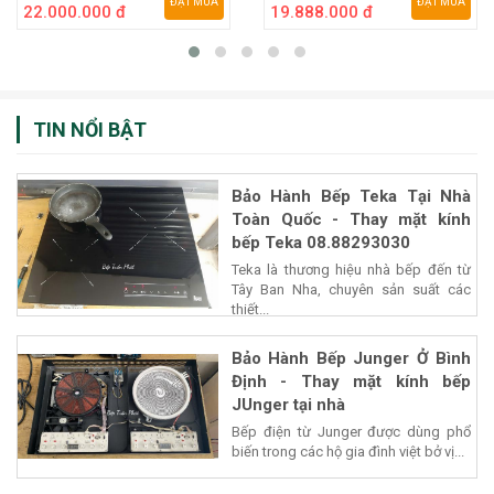
ĐẶT MUA
ĐẶT MUA
22.000.000 đ
19.888.000 đ
TIN NỔI BẬT
Bảo Hành Bếp Teka Tại Nhà
Toàn Quốc - Thay mặt kính
bếp Teka 08.88293030
Teka là thương hiệu nhà bếp đến từ
Tây Ban Nha, chuyên sản suất các
thiết...
Bảo Hành Bếp Junger Ở Bình
Định - Thay mặt kính bếp
JUnger tại nhà
Bếp điện từ Junger được dùng phổ
biến trong các hộ gia đình việt bở vị...