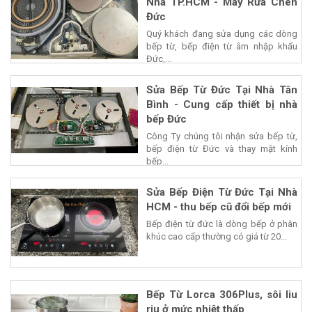
Nhà TP.HCM - Máy Rửa Chén
Đức
Quý khách đang sửa dụng các dòng
bếp từ, bếp điện từ âm nhập khẩu
Đức,...
Sửa Bếp Từ Đức Tại Nhà Tân
Bình - Cung cấp thiết bị nhà
bếp Đức
Công Ty chúng tôi nhận sửa bếp từ,
bếp điện từ Đức và thay mặt kính
bếp...
Sửa Bếp Điện Từ Đức Tại Nhà
HCM - thu bếp cũ đổi bếp mới
Bếp điện từ đức là dòng bếp ở phân
khúc cao cấp thường có giá từ 20...
Bếp Từ Lorca 306Plus, sôi liu
riu ở mức nhiệt thấp