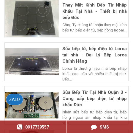
Thay Mặt Kính Bếp Từ Nhập
Khẩu Tại Nhà - Thiết bị nhà
bếp Đức
Công Ty chúng tôi nhận thay mặt kính
bếp từ, bếp điện từ, bếp hồng ngoại...
Sửa bếp từ, bếp điện từ Lorca
tại nhà - Đại Lý Bếp Lorca
Chính Hãng
Lorca là thương hiệu nhà bếp nhập
khẩu cao cấp với nhiều thiết bị như:
Bếp...
Sửa Bếp Từ Tại Nhà Quận 3 -
Cung cấp bếp điện từ nhập
ZALO
khẩu Đức
Nhận sửa bếp từ, bếp điện từ, bếp
hồng ngoại âm nhập khẩu tại khu
vực...
0917739557
SMS