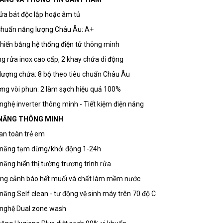
ửa bát độc lập hoặc âm tủ
chuẩn năng lượng Châu Âu: A+
khiển bằng hệ thống điện tử thông minh
g rửa inox cao cấp, 2 khay chứa di động
lượng chứa: 8 bộ theo tiêu chuẩn Châu Âu
ợng vòi phun: 2 làm sạch hiệu quả 100%
nghệ inverter thông minh - Tiết kiệm điện năng
NĂNG THÔNG MINH
an toàn trẻ em
 năng tạm dừng/khởi động 1-24h
năng hiển thị tường trương trình rửa
ng cảnh báo hết muối và chất làm mềm nước
năng Self clean - tự động vệ sinh máy trên 70 độ C
 nghệ Dual zone wash