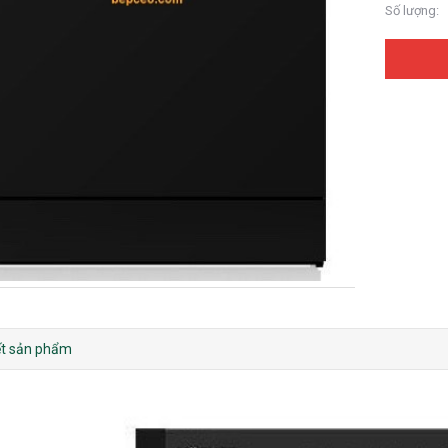
Số lượng:
iết sản phẩm