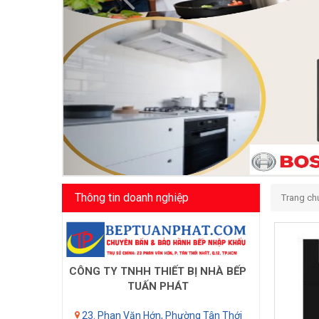
Thông tin doanh nghiệp
Trang ch
CÔNG TY TNHH THIẾT BỊ NHÀ BẾP
TUẤN PHÁT
23. Phan Văn Hớn, Phường Tân Thới