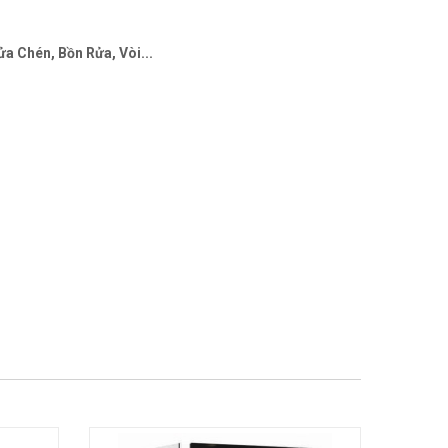
a Chén, Bồn Rửa, Vòi...