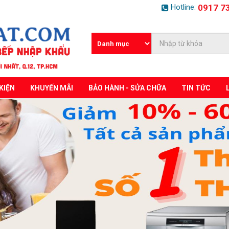
Hotline:
0917 7
KIỆN
KHUYẾN MÃI
BẢO HÀNH - SỬA CHỮA
TIN TỨC