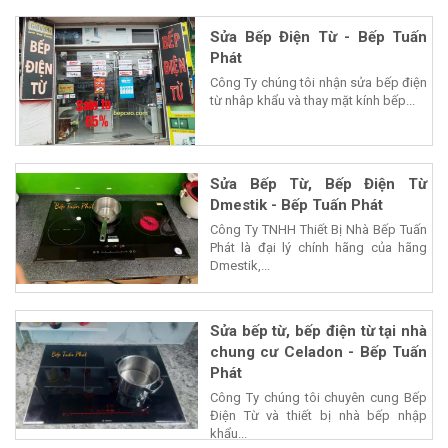
Sửa Bếp Điện Từ - Bếp Tuấn
Phát
Công Ty chúng tôi nhận sửa bếp điện
từ nhâp khẩu và thay mặt kính bếp...
Sửa Bếp Từ, Bếp Điện Từ
Dmestik - Bếp Tuấn Phát
Công Ty TNHH Thiết Bị Nhà Bếp Tuấn
Phát là đại lý chính hãng của hãng
Dmestik,...
Sửa bếp từ, bếp điện từ tại nhà
chung cư Celadon - Bếp Tuấn
Phát
Công Ty chúng tôi chuyên cung Bếp
Điện Từ và thiết bị nhà bếp nhập
khẩu...