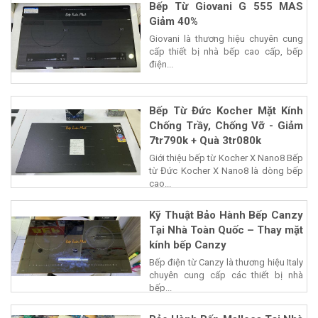
Bếp Từ Giovani G 555 MAS
Giảm 40%
Giovani là thương hiệu chuyên cung
cấp thiết bị nhà bếp cao cấp, bếp
điện...
Bếp Từ Đức Kocher Mặt Kính
Chống Trầy, Chống Vỡ - Giảm
7tr790k + Quà 3tr080k
Giới thiệu bếp từ Kocher X Nano8 Bếp
từ Đức Kocher X Nano8 là dòng bếp
cao...
Kỹ Thuật Bảo Hành Bếp Canzy
Tại Nhà Toàn Quốc – Thay mặt
kính bếp Canzy
Bếp điện từ Canzy là thương hiệu Italy
chuyên cung cấp các thiết bị nhà
bếp...