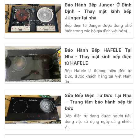
Bảo Hành Bếp Junger Ở Bình
Định - Thay mặt kính bếp
JUnger tại nhà
Bếp điện từ Junger được dùng phổ
biến trong các hộ gia đình việt bở vị...
Bảo Hành Bếp HAFELE Tại
Nhà - Thay mặt kính bếp điện
từ HAFELE
Bếp Hafele là thương hiệu đến từ
Đức, được khách hàng tại Việt Nam
tin...
Sửa Bếp Điện Từ Đức Tại Nhà
– Trung tâm bảo hành bếp từ
Đức
Bếp điện từ đang được người tiêu
dùng việt sử dụng ngày càng nhiều
vì...