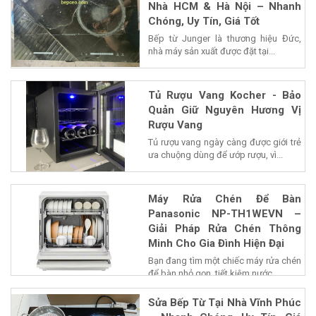
Nhà HCM & Hà Nội – Nhanh
Chóng, Uy Tín, Giá Tốt
Bếp từ Junger là thương hiệu Đức,
nhà máy sản xuất được đặt tại...
Tủ Rượu Vang Kocher - Bảo
Quản Giữ Nguyên Hương Vị
Rượu Vang
Tủ rượu vang ngày càng được giới trẻ
ưa chuộng dùng để ướp rượu, vì...
Máy Rửa Chén Để Bàn
Panasonic NP-TH1WEVN –
Giải Pháp Rửa Chén Thông
Minh Cho Gia Đình Hiện Đại
Bạn đang tìm một chiếc máy rửa chén
để bàn nhỏ gọn, tiết kiệm nước...
Sửa Bếp Từ Tại Nhà Vĩnh Phúc