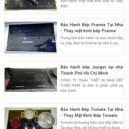
bảo hành, thay mặt kính bếp từ, bếp
điện...
Bảo Hành Bếp Pramie Tại Nhà
- Thay mặt kính bếp Pramie
Trung tâm bảo hành và sửa chữa bếp
từ, bếp điện từ Pramie tại nhà ở các...
Bảo hành bếp Junger tại nhà
Thành Phố Hồ Chí Minh
CÔNG TY TNHH THIẾT BỊ NHÀ BẾP
TUẤN PHÁT là đơn vị phân phối và
bảo hành...
Bảo Hành Bếp Tomate Tại Nhà
- Thay Mặt Kính Bếp Tomate
Tomate là thương hiệu nhà bếp đến từ
Tây Ban Nha, với những thiết bị đang...