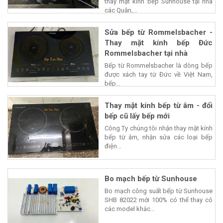
thay mặt kính bếp Sunhouse tại nhà
các Quận,...
Sửa bếp từ Rommelsbacher -
Thay mặt kính bếp Đức
Rommelsbacher tại nhà
Bếp từ Rommelsbacher là dòng bếp
được xách tay từ Đức về Việt Nam,
bếp...
Thay mặt kính bếp từ âm - đổi
bếp cũ lấy bếp mới
Công Ty chúng tôi nhận thay mặt kính
bếp từ âm, nhận sửa các loại bếp
điện...
Bo mạch bếp từ Sunhouse
Bo mạch công suất bếp từ Sunhouse
SHB 82022 mới 100% có thể thay có
các model khác...