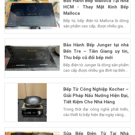
Bảo Hành Bếp Malloca Tại Nhà
HCM - Thay Mặt Kính Bếp
Malloca
Bếp từ, bếp điện từ Malloca là dòng
sản phẩm cao cấp, được nhiều gia...
Bảo Hành Bếp Junger tại nhà
Bến Tre – Tiền Giang uy tín,
Thu bếp cũ đổi bếp mới
Bếp điện từ Junger là dòng sản phẩm
cao cấp được nhiều gia đình tại Bến...
Bếp Từ Công Nghiệp Kocher –
Giải Pháp Nấu Nướng Hiện Đại,
Tiết Kiệm Cho Nhà Hàng
Trong thời đại công nghệ phát triển,
các thiết bị bếp hiện đại ngày càng...
Sửa Bếp Điện Từ Tại Nhà