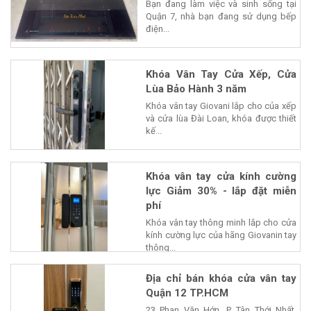
Bạn đang làm việc và sinh sống tại
Quận 7, nhà bạn đang sử dụng bếp
điện...
Khóa Vân Tay Cửa Xếp, Cửa
Lùa Bảo Hành 3 năm
Khóa vân tay Giovani lắp cho của xếp
và cửa lùa Đài Loan, khóa được thiết
kế...
Khóa vân tay cửa kính cường
lực Giảm 30% - lắp đặt miễn
phí
Khóa vân tay thông minh lắp cho cửa
kính cường lực của hãng Giovanin tay
thông...
Địa chỉ bán khóa cửa vân tay
Quận 12 TP.HCM
23 Phan Văn Hớn, P. Tân Thới Nhất,