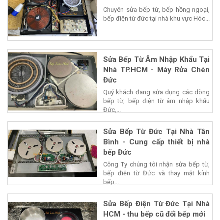
Chuyên sửa bếp từ, bếp hồng ngoại,
bếp điện từ đức tại nhà khu vực Hóc...
Sửa Bếp Từ Âm Nhập Khẩu Tại
Nhà TP.HCM - Máy Rửa Chén
Đức
Quý khách đang sửa dụng các dòng
bếp từ, bếp điện từ âm nhập khẩu
Đức,...
Sửa Bếp Từ Đức Tại Nhà Tân
Bình - Cung cấp thiết bị nhà
bếp Đức
Công Ty chúng tôi nhận sửa bếp từ,
bếp điện từ Đức và thay mặt kính
bếp...
Sửa Bếp Điện Từ Đức Tại Nhà
HCM - thu bếp cũ đổi bếp mới