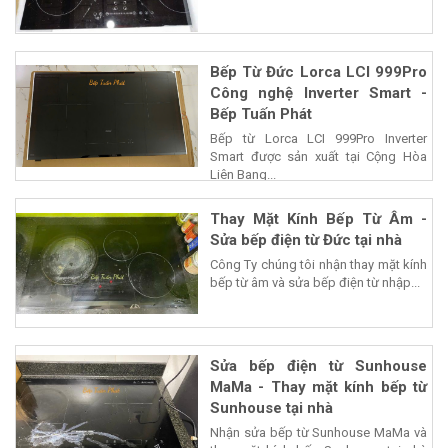
Bếp Từ Đức Lorca LCI 999Pro
Công nghệ Inverter Smart -
Bếp Tuấn Phát
Bếp từ Lorca LCI 999Pro Inverter
Smart được sản xuất tại Cộng Hòa
Liên Bang...
Thay Mặt Kính Bếp Từ Âm -
Sửa bếp điện từ Đức tại nhà
Công Ty chúng tôi nhận thay mặt kính
bếp từ âm và sửa bếp điện từ nhập...
Sửa bếp điện từ Sunhouse
MaMa - Thay mặt kính bếp từ
Sunhouse tại nhà
Nhận sửa bếp từ Sunhouse MaMa và