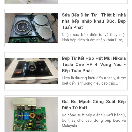
Sửa Bếp Điện Từ - Thiết bị nhà
nhà bếp nhập khẩu Đức, Bếp
Tuấn Phát
Nhận sửa bếp điện từ và thay mặt
kính bếp điện từ âm nhập khẩu Đức,...
Bếp Từ Kết Hợp Hút Mùi Nikola
Tesla One HP 4 Vùng Nấu -
Bếp Tuấn Phát
Elica là thương hiệu đến từ Italy, được
biết đến là thương hiệu cao cấp...
Giá Bo Mạch Công Suất Bếp
Điện Từ Kaff
Bo công suất bếp điện từ Kaff bên từ,
bo thay cho các dòng bếp Đức và
Malaysia...