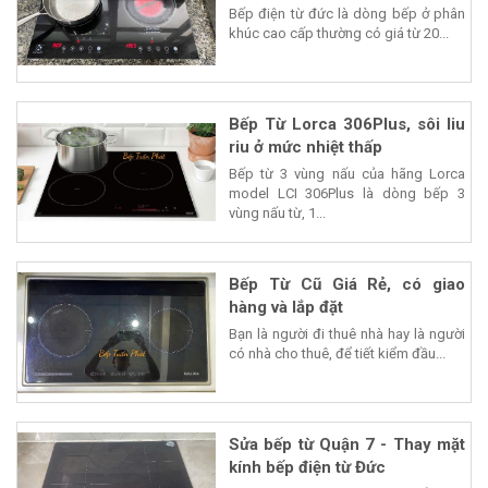
Bếp điện từ đức là dòng bếp ở phân
khúc cao cấp thường có giá từ 20...
Bếp Từ Lorca 306Plus, sôi liu
riu ở mức nhiệt thấp
Bếp từ 3 vùng nấu của hãng Lorca
model LCI 306Plus là dòng bếp 3
vùng nấu từ, 1...
Bếp Từ Cũ Giá Rẻ, có giao
hàng và lắp đặt
Bạn là người đi thuê nhà hay là người
có nhà cho thuê, để tiết kiểm đầu...
Sửa bếp từ Quận 7 - Thay mặt
kính bếp điện từ Đức