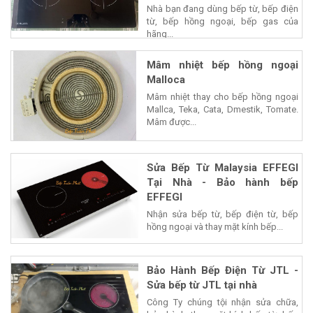
Nhà bạn đang dùng bếp từ, bếp điện
từ, bếp hồng ngoại, bếp gas của
hãng...
Mâm nhiệt bếp hồng ngoại
Malloca
Mâm nhiệt thay cho bếp hồng ngoại
Mallca, Teka, Cata, Dmestik, Tomate.
Mâm được...
Sửa Bếp Từ Malaysia EFFEGI
Tại Nhà - Bảo hành bếp
EFFEGI
Nhận sửa bếp từ, bếp điện từ, bếp
hồng ngoại và thay mặt kính bếp...
Bảo Hành Bếp Điện Từ JTL -
Sửa bếp từ JTL tại nhà
Công Ty chúng tội nhận sửa chữa,