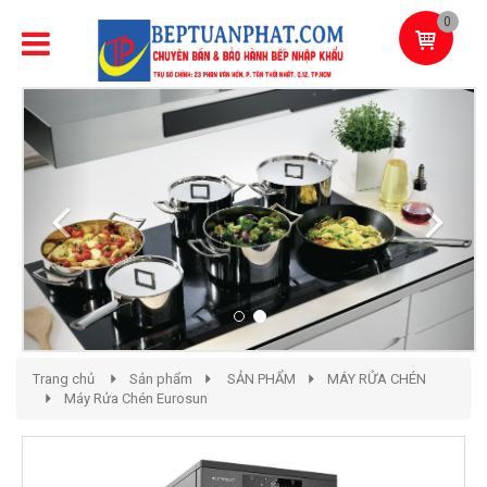
0
Previous
Next
Trang chủ
Sản phẩm
SẢN PHẨM
MÁY RỬA CHÉN
Máy Rửa Chén Eurosun