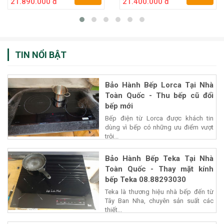
21.890.000 đ
21.400.000 đ
TIN NỔI BẬT
Bảo Hành Bếp Lorca Tại Nhà
Toàn Quốc - Thu bếp cũ đổi
bếp mới
Bếp điện từ Lorca được khách tin
dùng vì bếp có những ưu điểm vượt
trội...
Bảo Hành Bếp Teka Tại Nhà
Toàn Quốc - Thay mặt kính
bếp Teka 08.88293030
Teka là thương hiệu nhà bếp đến từ
Tây Ban Nha, chuyên sản suất các
thiết...