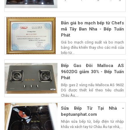
Bản giá bo mạch bếp từ Chefs
mã Tây Ban Nha - Bếp Tuấn
Phát
Giá bo mạch công suất và bo mạch
bảng điều khiển thay cho các mã của
bếp từ...
Bếp Gas Đôi Malloca AS
9602DG giảm 30% - Bếp Tuấn
Phát
Bếp gas 2 vùng nấu Malloca AS 9602
DG được thiết kế theo tiêu chuẩn
Châu Âu,...
Sửa Bếp Từ Tại Nhà -
beptuanphat.com
Nhận sửa bếp từ, bếp điện từ nhập
khẩu và xách tay từ Châu Âu tại nhà,...