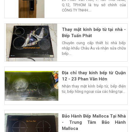
Q.12, TP.HCM là trụ sở chính của
CÔNG TY TNHH...
Thay mặt kính bếp từ tại nhà -
Bếp Tuấn Phát
Chuyên cung cấp thiết bị nhà bếp
nhập khẩu Châu Âu và nhận sửa chữa
bếp...
Địa chỉ thay kính bếp từ Quận
12 - 23 Phan Văn Hớn
Nhận thay mặt kính bếp từ, bếp điện
từ, bếp hồng ngoại của các hãng tại...
Bảo Hành Bếp Malloca Tại Nhà
- Trung Tâm Bảo Hành
Malloca