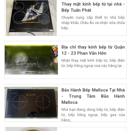
Thay mặt kính bếp từ tại nhà -
Bếp Tuấn Phát
Chuyên cung cấp thiết bị nhà bếp
nhập khẩu Châu Âu và nhận sửa chữa
bếp...
Địa chỉ thay kính bếp từ Quận
12 - 23 Phan Văn Hớn
Nhận thay mặt kính bếp từ, bếp điện
từ, bếp hồng ngoại của các hãng tại...
Bảo Hành Bếp Malloca Tại Nhà
- Trung Tâm Bảo Hành
Malloca
Nhà bạn đang dùng bếp từ, bếp điện
từ, bếp hồng ngoại, bếp gas của
hãng...