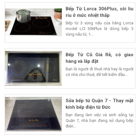
Bếp Từ Lorca 306Plus, sôi liu
riu ở mức nhiệt thấp
Bếp từ 3 vùng nấu của hãng Lorca
model LCI 306Plus là dòng bếp 3
vùng nấu từ, 1...
Bếp Từ Cũ Giá Rẻ, có giao
hàng và lắp đặt
Bạn là người đi thuê nhà hay là người
có nhà cho thuê, để tiết kiểm đầu...
Sửa bếp từ Quận 7 - Thay mặt
kính bếp điện từ Đức
Bạn đang làm việc và sinh sống tại
Quận 7, nhà bạn đang sử dụng bếp
điện...