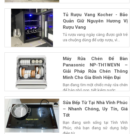
Tủ Rượu Vang Kocher - Bảo
Quản Giữ Nguyên Hương Vị
Rượu Vang
Tủ rượu vang ngày càng được giới trẻ
ưa chuộng dùng để ướp rượu, vì...
Máy Rửa Chén Để Bàn
Panasonic NP-TH1WEVN –
Giải Pháp Rửa Chén Thông
Minh Cho Gia Đình Hiện Đại
Bạn đang tìm một chiếc máy rửa chén
để bàn nhỏ gọn, tiết kiệm nước...
Sửa Bếp Từ Tại Nhà Vĩnh Phúc
– Nhanh Chóng, Uy Tín, Giá
Tốt
Bạn đang sinh sống tại Tỉnh Vĩnh
Phúc, nhà bạn đang sử dụng bếp
điện từ...