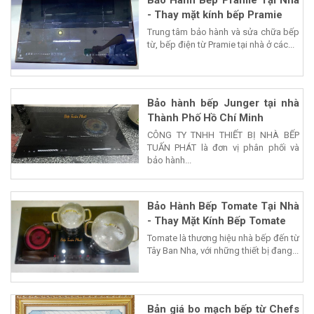
- Thay mặt kính bếp Pramie
Trung tâm bảo hành và sửa chữa bếp
từ, bếp điện từ Pramie tại nhà ở các...
Bảo hành bếp Junger tại nhà
Thành Phố Hồ Chí Minh
CÔNG TY TNHH THIẾT BỊ NHÀ BẾP
TUẤN PHÁT là đơn vị phân phối và
bảo hành...
Bảo Hành Bếp Tomate Tại Nhà
- Thay Mặt Kính Bếp Tomate
Tomate là thương hiệu nhà bếp đến từ
Tây Ban Nha, với những thiết bị đang...
Bản giá bo mạch bếp từ Chefs