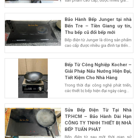
sản phẩm cao cấp, được nhiều gia...
Bảo Hành Bếp Junger tại nhà
Bến Tre – Tiền Giang uy tín,
Thu bếp cũ đổi bếp mới
Bếp điện từ Junger là dòng sản phẩm
cao cấp được nhiều gia đình tại Bến...
Bếp Từ Công Nghiệp Kocher –
Giải Pháp Nấu Nướng Hiện Đại,
Tiết Kiệm Cho Nhà Hàng
Trong thời đại công nghệ phát triển,
các thiết bị bếp hiện đại ngày càng...
Sửa Bếp Điện Từ Tại Nhà
TP.HCM – Bảo Hành Dài Hạn
CÔNG TY TNHH THIẾT BỊ NHÀ
BẾP TUẤN PHÁT
Bếp điện từ sau một thời gian sử