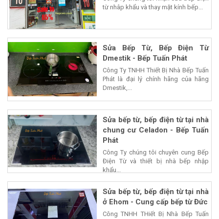
từ nhâp khẩu và thay mặt kính bếp...
Sửa Bếp Từ, Bếp Điện Từ
Dmestik - Bếp Tuấn Phát
Công Ty TNHH Thiết Bị Nhà Bếp Tuấn
Phát là đại lý chính hãng của hãng
Dmestik,...
Sửa bếp từ, bếp điện từ tại nhà
chung cư Celadon - Bếp Tuấn
Phát
Công Ty chúng tôi chuyên cung Bếp
Điện Từ và thiết bị nhà bếp nhập
khẩu...
Sửa bếp từ, bếp điện từ tại nhà
ở Ehom - Cung cấp bếp từ Đức
Công TNHH THiết Bị Nhà Bếp Tuấn