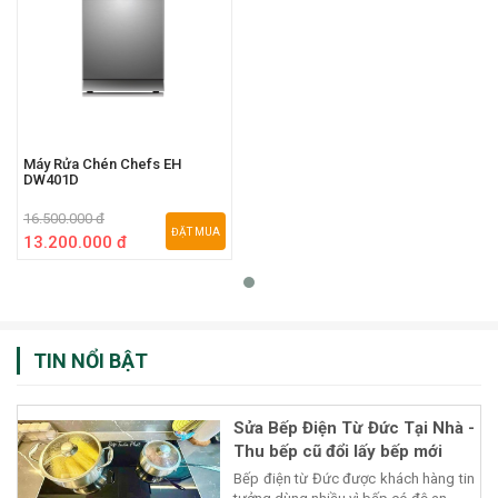
Máy Rửa Chén Chefs EH
DW401D
16.500.000 đ
ĐẶT MUA
13.200.000 đ
TIN NỔI BẬT
Sửa Bếp Điện Từ Đức Tại Nhà -
Thu bếp cũ đổi lấy bếp mới
Bếp điện từ Đức được khách hàng tin