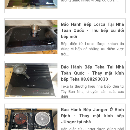
tưởng dùng nhiều vì bếp có độ an...
Bảo Hành Bếp Lorca Tại Nhà
Toàn Quốc - Thu bếp cũ đổi
bếp mới
Bếp điện từ Lorca được khách tin
dùng vì bếp có những ưu điểm vượt
trội...
Bảo Hành Bếp Teka Tại Nhà
Toàn Quốc - Thay mặt kính
bếp Teka 08.88293030
Teka là thương hiệu nhà bếp đến từ
Tây Ban Nha, chuyên sản suất các
thiết...
Bảo Hành Bếp Junger Ở Bình
Định - Thay mặt kính bếp
JUnger tại nhà
Bếp điện từ Junger được dùng phổ