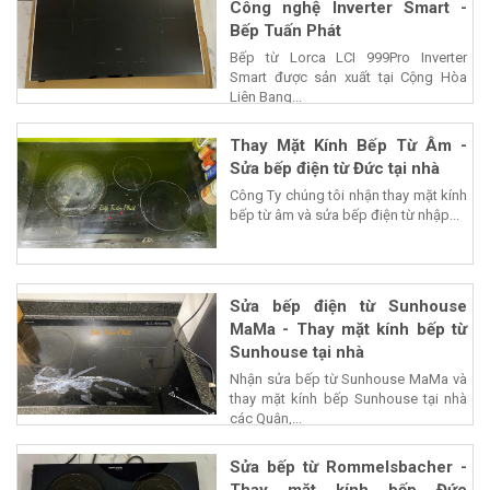
Công nghệ Inverter Smart -
Bếp Tuấn Phát
Bếp từ Lorca LCI 999Pro Inverter
Smart được sản xuất tại Cộng Hòa
Liên Bang...
Thay Mặt Kính Bếp Từ Âm -
Sửa bếp điện từ Đức tại nhà
Công Ty chúng tôi nhận thay mặt kính
bếp từ âm và sửa bếp điện từ nhập...
Sửa bếp điện từ Sunhouse
MaMa - Thay mặt kính bếp từ
Sunhouse tại nhà
Nhận sửa bếp từ Sunhouse MaMa và
thay mặt kính bếp Sunhouse tại nhà
các Quận,...
Sửa bếp từ Rommelsbacher -
Thay mặt kính bếp Đức