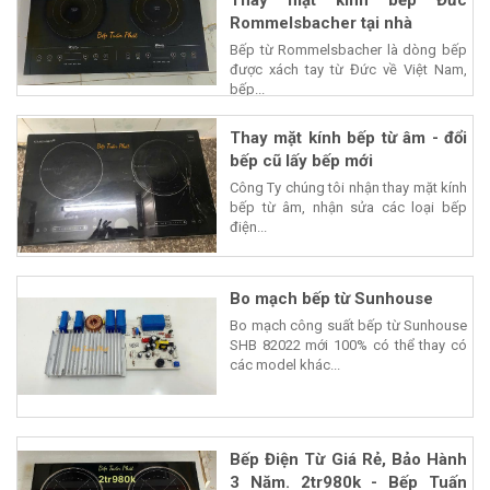
Rommelsbacher tại nhà
Bếp từ Rommelsbacher là dòng bếp
được xách tay từ Đức về Việt Nam,
bếp...
Thay mặt kính bếp từ âm - đổi
bếp cũ lấy bếp mới
Công Ty chúng tôi nhận thay mặt kính
bếp từ âm, nhận sửa các loại bếp
điện...
Bo mạch bếp từ Sunhouse
Bo mạch công suất bếp từ Sunhouse
SHB 82022 mới 100% có thể thay có
các model khác...
Bếp Điện Từ Giá Rẻ, Bảo Hành
3 Năm. 2tr980k - Bếp Tuấn