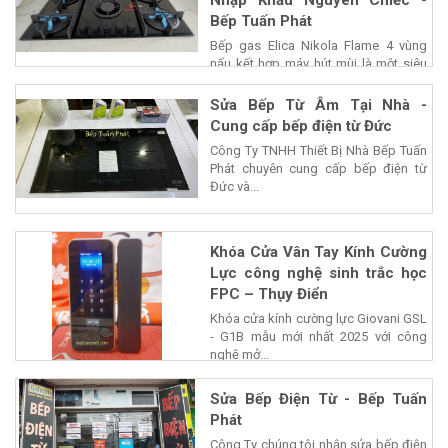
Bếp Tuấn Phát
Bếp gas Elica Nikola Flame 4 vùng
nấu kết hợp máy hút mùi là một siêu
phẩm của...
Sửa Bếp Từ Âm Tại Nhà -
Cung cấp bếp điện từ Đức
Công Ty TNHH Thiết Bị Nhà Bếp Tuấn
Phát chuyên cung cấp bếp điện từ
Đức và...
Khóa Cửa Vân Tay Kính Cường
Lực công nghệ sinh trắc học
FPC – Thụy Điển
Khóa cửa kính cường lực Giovani GSL
- G1B mẫu mới nhất 2025 với công
nghệ mở...
Sửa Bếp Điện Từ - Bếp Tuấn
Phát
Công Ty chúng tôi nhận sửa bếp điện