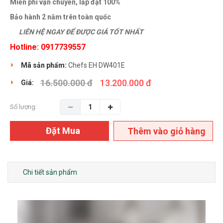
Miễn phí vận chuyển, lắp đặt 100%
Bảo hành 2 năm trên toàn quốc
LIÊN HỆ NGAY ĐỂ ĐƯỢC GIÁ TỐT NHẤT
Hotline: 0917739557
Mã sản phẩm:
Chefs EH DW401E
16.500.000 đ
13.200.000 đ
Giá:
Số lượng:
Đặt Mua
Thêm vào giỏ hàng
Chi tiết sản phẩm