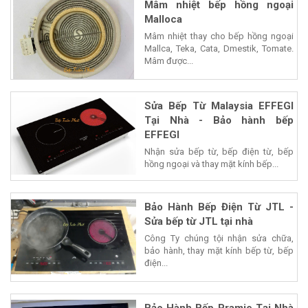
Mâm nhiệt bếp hồng ngoại
Malloca
Mâm nhiệt thay cho bếp hồng ngoại
Mallca, Teka, Cata, Dmestik, Tomate.
Mâm được...
Sửa Bếp Từ Malaysia EFFEGI
Tại Nhà - Bảo hành bếp
EFFEGI
Nhận sửa bếp từ, bếp điện từ, bếp
hồng ngoại và thay mặt kính bếp...
Bảo Hành Bếp Điện Từ JTL -
Sửa bếp từ JTL tại nhà
Công Ty chúng tội nhận sửa chữa,
bảo hành, thay mặt kính bếp từ, bếp
điện...
Bảo Hành Bếp Pramie Tại Nhà