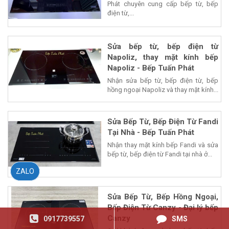
Phát chuyên cung cấp bếp từ, bếp
điện từ,...
Sửa bếp từ, bếp điện từ
Napoliz, thay mặt kính bếp
Napoliz - Bếp Tuấn Phát
Nhận sửa bếp từ, bếp điện từ, bếp
hồng ngoại Napoliz và thay mặt kính...
Sửa Bếp Từ, Bếp Điện Từ Fandi
Tại Nhà - Bếp Tuấn Phát
Nhận thay mặt kính bếp Fandi và sửa
bếp từ, bếp điện từ Fandi tại nhà ở...
ZALO
Sửa Bếp Từ, Bếp Hồng Ngoại,
Bếp Điện Từ Canzy - Đại lý bếp
Canzy
0917739557
SMS