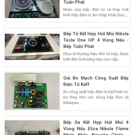
Tuấn Phát
Nhận sửa bếp điện từ và thay mặt
kính bếp điện từ âm nhập khẩu Đức,...
Bếp Từ Kết Hợp Hút Mùi Nikola
Tesla One HP 4 Vùng Nấu -
Bếp Tuấn Phát
Elica là thương hiệu đến từ Italy, được
biết đến là thương hiệu cao cấp...
Giá Bo Mạch Công Suất Bếp
Điện Từ Kaff
Bo công suất bếp điện từ Kaff bên từ,
bo thay cho các dòng bếp Đức và
Malaysia...
Bếp Ga Kết Hợp Hút Mùi 4
Vùng Nấu Elica Nikola Flame
Nhập Khẩu Nguyên Chiếc -