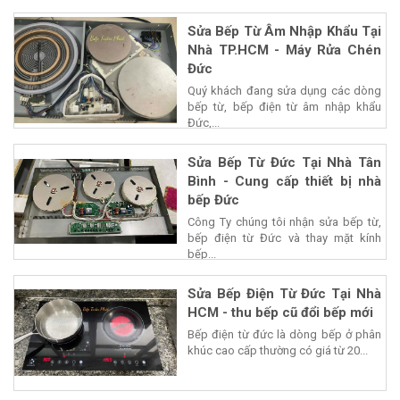
Sửa Bếp Từ Âm Nhập Khẩu Tại
Nhà TP.HCM - Máy Rửa Chén
Đức
Quý khách đang sửa dụng các dòng
bếp từ, bếp điện từ âm nhập khẩu
Đức,...
Sửa Bếp Từ Đức Tại Nhà Tân
Bình - Cung cấp thiết bị nhà
bếp Đức
Công Ty chúng tôi nhận sửa bếp từ,
bếp điện từ Đức và thay mặt kính
bếp...
Sửa Bếp Điện Từ Đức Tại Nhà
HCM - thu bếp cũ đổi bếp mới
Bếp điện từ đức là dòng bếp ở phân
khúc cao cấp thường có giá từ 20...