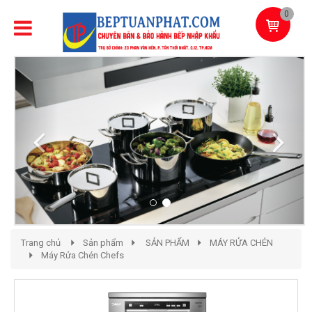
0
Previous
Next
Trang chủ
Sản phẩm
SẢN PHẨM
MÁY RỬA CHÉN
Máy Rửa Chén Chefs