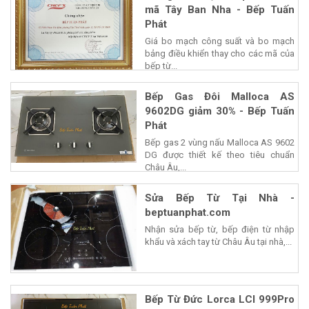
mã Tây Ban Nha - Bếp Tuấn
Phát
Giá bo mạch công suất và bo mạch
bảng điều khiển thay cho các mã của
bếp từ...
Bếp Gas Đôi Malloca AS
9602DG giảm 30% - Bếp Tuấn
Phát
Bếp gas 2 vùng nấu Malloca AS 9602
DG được thiết kế theo tiêu chuẩn
Châu Âu,...
Sửa Bếp Từ Tại Nhà -
beptuanphat.com
Nhận sửa bếp từ, bếp điện từ nhập
khẩu và xách tay từ Châu Âu tại nhà,...
Bếp Từ Đức Lorca LCI 999Pro