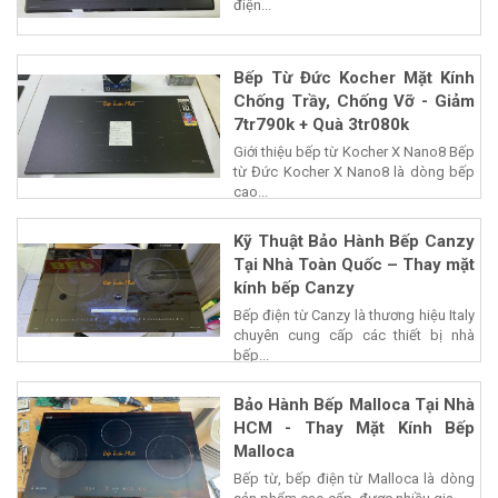
điện...
Bếp Từ Đức Kocher Mặt Kính
Chống Trầy, Chống Vỡ - Giảm
7tr790k + Quà 3tr080k
Giới thiệu bếp từ Kocher X Nano8 Bếp
từ Đức Kocher X Nano8 là dòng bếp
cao...
Kỹ Thuật Bảo Hành Bếp Canzy
Tại Nhà Toàn Quốc – Thay mặt
kính bếp Canzy
Bếp điện từ Canzy là thương hiệu Italy
chuyên cung cấp các thiết bị nhà
bếp...
Bảo Hành Bếp Malloca Tại Nhà
HCM - Thay Mặt Kính Bếp
Malloca
Bếp từ, bếp điện từ Malloca là dòng