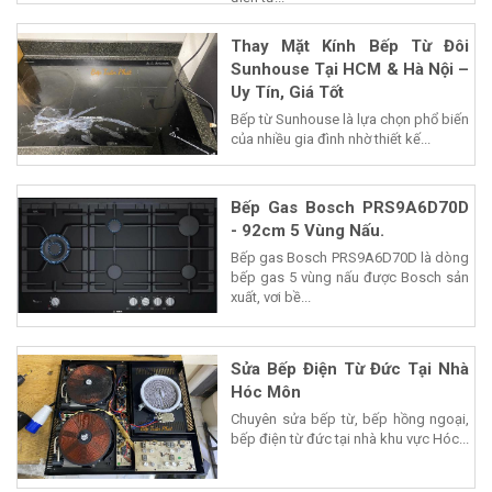
Thay Mặt Kính Bếp Từ Đôi
Sunhouse Tại HCM & Hà Nội –
Uy Tín, Giá Tốt
Bếp từ Sunhouse là lựa chọn phổ biến
của nhiều gia đình nhờ thiết kế...
Bếp Gas Bosch PRS9A6D70D
- 92cm 5 Vùng Nấu.
Bếp gas Bosch PRS9A6D70D là dòng
bếp gas 5 vùng nấu được Bosch sản
xuất, vơi bề...
Sửa Bếp Điện Từ Đức Tại Nhà
Hóc Môn
Chuyên sửa bếp từ, bếp hồng ngoại,
bếp điện từ đức tại nhà khu vực Hóc...