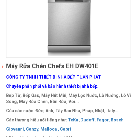
Máy Rửa Chén Chefs EH DW401E
CÔNG TY TNHH THIẾT BỊ NHÀ BẾP TUẤN PHÁT
Chuyên phân phối và bảo hành thiết bị nhà bếp.
Bếp Từ, Bếp Gas, Máy Hút Mùi, Máy Lọc Nước, Lò Nướng, Lò Vi
Sóng, Máy Rửa Chén, Bồn Rửa, Vòi...
Của các nước. Đức, Anh, Tây Ban Nha, Pháp, Nhật, Italy...
Các thương hiệu nổi tiếng như:
TeKa
,
Dudoff ,
Fagor,
Bosch
Giovanni,
Canzy,
Malloca ,
Capri