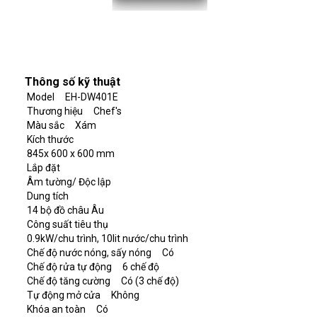
Thông số kỹ thuật
Model EH-DW401E
Thương hiệu Chef's
Màu sắc Xám
Kích thước
845x 600 x 600 mm
Lắp đặt
Âm tường/ Độc lập
Dung tích
14 bộ đồ châu Âu
Công suất tiêu thụ
0.9kW/chu trình, 10lit nước/chu trình
Chế độ nước nóng, sấy nóng Có
Chế độ rửa tự động 6 chế độ
Chế độ tăng cường Có (3 chế độ)
Tự động mở cửa Không
Khóa an toàn Có