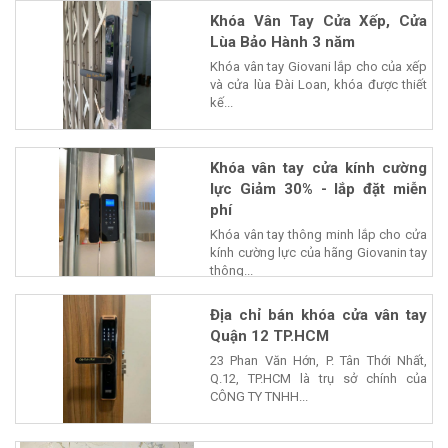
Khóa Vân Tay Cửa Xếp, Cửa
Lùa Bảo Hành 3 năm
Khóa vân tay Giovani lắp cho của xếp
và cửa lùa Đài Loan, khóa được thiết
kế...
Khóa vân tay cửa kính cường
lực Giảm 30% - lắp đặt miễn
phí
Khóa vân tay thông minh lắp cho cửa
kính cường lực của hãng Giovanin tay
thông...
Địa chỉ bán khóa cửa vân tay
Quận 12 TP.HCM
23 Phan Văn Hớn, P. Tân Thới Nhất,
Q.12, TP.HCM là trụ sở chính của
CÔNG TY TNHH...