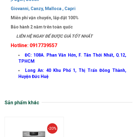
Giovanni,
Canzy,
Malloca ,
Capri
Miễn phí vận chuyển, lắp đặt 100%
Bảo hành 2 năm trên toàn quốc
LIÊN HỆ NGAY ĐỂ ĐƯỢC GIÁ TỐT NHẤT
Hotline: 0917739557
ĐC: 108A. Phan Văn Hớn, F. Tân Thới Nhất, Q.12,
TPHCM
Long An: 40 Khu Phố 1, Thị Trấn Đông Thành,
Huyện Đức Huệ
Sản phẩm khác
-20%