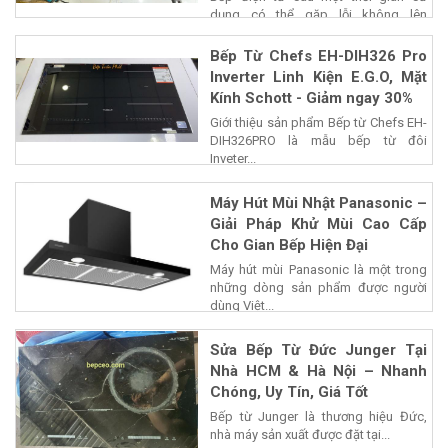
dụng có thể gặp lỗi không lên
nguồn,...
Bếp Từ Chefs EH-DIH326 Pro
Inverter Linh Kiện E.G.O, Mặt
Kính Schott - Giảm ngay 30%
Giới thiệu sản phẩm Bếp từ Chefs EH-
DIH326PRO là mẫu bếp từ đôi
Inveter...
Máy Hút Mùi Nhật Panasonic –
Giải Pháp Khử Mùi Cao Cấp
Cho Gian Bếp Hiện Đại
Máy hút mùi Panasonic là một trong
những dòng sản phẩm được người
dùng Việt...
Sửa Bếp Từ Đức Junger Tại
Nhà HCM & Hà Nội – Nhanh
Chóng, Uy Tín, Giá Tốt
Bếp từ Junger là thương hiệu Đức,
nhà máy sản xuất được đặt tại...