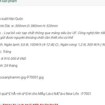
iết sản phẩm
n xuất:Hàn Quốc
ước Dài:
w: 300mm D: 380mm H: 520mm
 :
: Loại bỏ các tạp chất thông qua màng siêu lọc UF. Công nghệ tiên ti
giữ được nguyên khoáng chất cần thiết cho cơ thể
ch:
Ngăn lạnh: 3,6 lít, 100W/h (4-12 độ C) , Ngăn nóng: 1,2 lít, 300 W/h ( 9
c:
Trắng
:
8.910.000 đ VND
h: 24 tháng