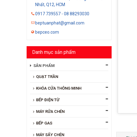
Nhất, Q12, HCM
0917 739557 - 08 88293030
beptuanphat@gmail.com
bepceo.com
Danh mục sản phẩm
SẢN PHẨM
QUẠT TRẦN
KHÓA CỬA THÔNG MINH
BẾP ĐIỆN TỪ
MÁY RỬA CHÉN
BẾP GAS
MÁY SẤY CHÉN