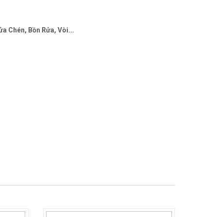
a Chén, Bồn Rửa, Vòi...