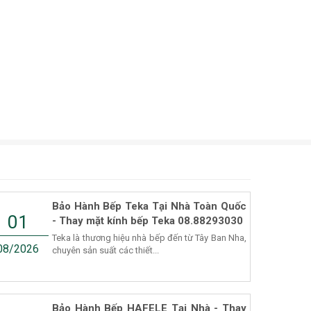
Bảo Hành Bếp Teka Tại Nhà Toàn Quốc
01
- Thay mặt kính bếp Teka 08.88293030
Teka là thương hiệu nhà bếp đến từ Tây Ban Nha,
08/2026
chuyên sản suất các thiết...
Bảo Hành Bếp HAFELE Tại Nhà - Thay