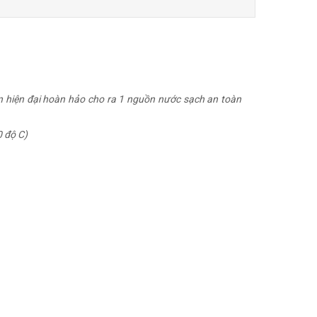
ến hiện đại hoàn hảo cho ra 1 nguồn nước sạch an toàn
0 độ C)