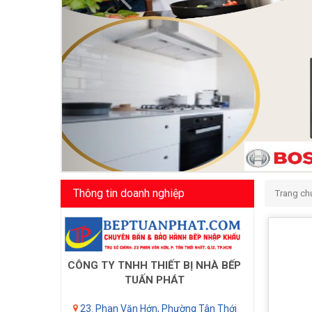
Thông tin doanh nghiệp
Trang ch
CÔNG TY TNHH THIẾT BỊ NHÀ BẾP
TUẤN PHÁT
23. Phan Văn Hớn, Phường Tân Thới