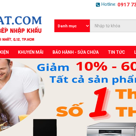
Hotline:
0917 7
KIỆN
KHUYẾN MÃI
BẢO HÀNH - SỬA CHỮA
TIN TỨC