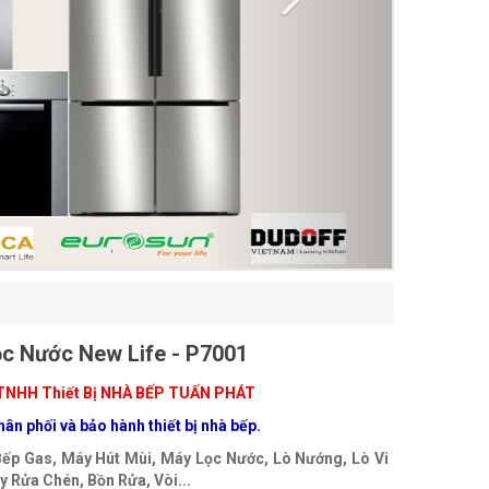
c Nước New Life - P7001
TNHH Thiết Bị NHÀ BẾP TUẤN PHÁT
ân phối và bảo hành thiết bị nhà bếp.
Bếp Gas, Máy Hút Mùi, Máy Lọc Nước, Lò Nướng, Lò Vi
 Rửa Chén, Bồn Rửa, Vòi...