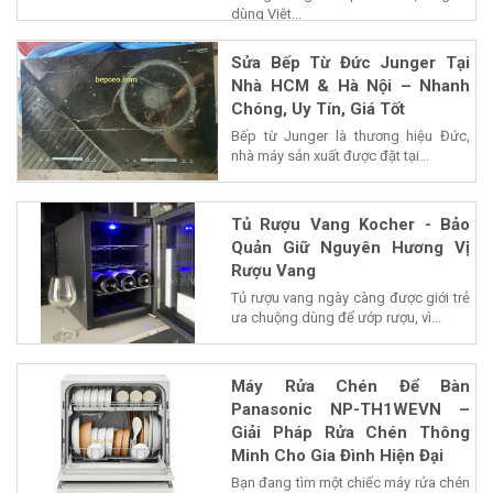
dùng Việt...
Sửa Bếp Từ Đức Junger Tại
Nhà HCM & Hà Nội – Nhanh
Chóng, Uy Tín, Giá Tốt
Bếp từ Junger là thương hiệu Đức,
nhà máy sản xuất được đặt tại...
Tủ Rượu Vang Kocher - Bảo
Quản Giữ Nguyên Hương Vị
Rượu Vang
Tủ rượu vang ngày càng được giới trẻ
ưa chuộng dùng để ướp rượu, vì...
Máy Rửa Chén Để Bàn
Panasonic NP-TH1WEVN –
Giải Pháp Rửa Chén Thông
Minh Cho Gia Đình Hiện Đại
Bạn đang tìm một chiếc máy rửa chén