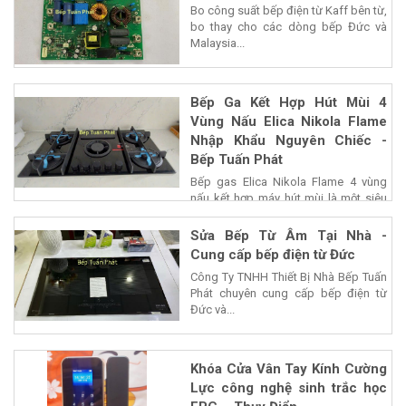
Bo công suất bếp điện từ Kaff bên từ,
bo thay cho các dòng bếp Đức và
Malaysia...
Bếp Ga Kết Hợp Hút Mùi 4
Vùng Nấu Elica Nikola Flame
Nhập Khẩu Nguyên Chiếc -
Bếp Tuấn Phát
Bếp gas Elica Nikola Flame 4 vùng
nấu kết hợp máy hút mùi là một siêu
phẩm của...
Sửa Bếp Từ Âm Tại Nhà -
Cung cấp bếp điện từ Đức
Công Ty TNHH Thiết Bị Nhà Bếp Tuấn
Phát chuyên cung cấp bếp điện từ
Đức và...
Khóa Cửa Vân Tay Kính Cường
Lực công nghệ sinh trắc học