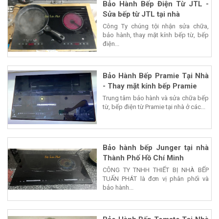
Bảo Hành Bếp Điện Từ JTL -
Sửa bếp từ JTL tại nhà
Công Ty chúng tội nhận sửa chữa,
bảo hành, thay mặt kính bếp từ, bếp
điện...
Bảo Hành Bếp Pramie Tại Nhà
- Thay mặt kính bếp Pramie
Trung tâm bảo hành và sửa chữa bếp
từ, bếp điện từ Pramie tại nhà ở các...
Bảo hành bếp Junger tại nhà
Thành Phố Hồ Chí Minh
CÔNG TY TNHH THIẾT BỊ NHÀ BẾP
TUẤN PHÁT là đơn vị phân phối và
bảo hành...