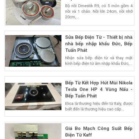
Bộ nồi Dmestik R9, có 5 món gồm 4
nồi và 1 chảo. Nồi lớn 24cm, nồi nhỡ
20cm,...
Sửa Bếp Điện Từ - Thiết bị nhà
nhà bếp nhập khẩu Đức, Bếp
Tuấn Phát
Nhận sửa bếp điện từ và thay mặt
kính bếp điện từ âm nhập khẩu Đức,...
Bếp Từ Kết Hợp Hút Mùi Nikola
Tesla One HP 4 Vùng Nấu -
Bếp Tuấn Phát
Elica là thương hiệu đến từ Italy, được
biết đến là thương hiệu cao cấp...
Giá Bo Mạch Công Suất Bếp
Điện Từ Kaff