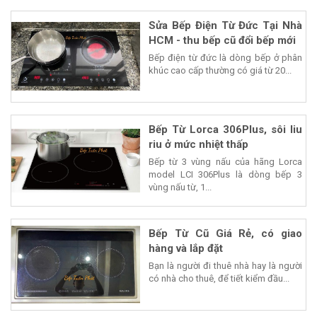
Sửa Bếp Điện Từ Đức Tại Nhà
HCM - thu bếp cũ đổi bếp mới
Bếp điện từ đức là dòng bếp ở phân
khúc cao cấp thường có giá từ 20...
Bếp Từ Lorca 306Plus, sôi liu
riu ở mức nhiệt thấp
Bếp từ 3 vùng nấu của hãng Lorca
model LCI 306Plus là dòng bếp 3
vùng nấu từ, 1...
Bếp Từ Cũ Giá Rẻ, có giao
hàng và lắp đặt
Bạn là người đi thuê nhà hay là người
có nhà cho thuê, để tiết kiểm đầu...