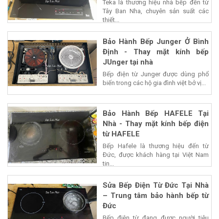
Teka là thương hiệu nhà bếp đến từ
Tây Ban Nha, chuyên sản suất các
thiết...
Bảo Hành Bếp Junger Ở Bình
Định - Thay mặt kính bếp
JUnger tại nhà
Bếp điện từ Junger được dùng phổ
biến trong các hộ gia đình việt bở vị...
Bảo Hành Bếp HAFELE Tại
Nhà - Thay mặt kính bếp điện
từ HAFELE
Bếp Hafele là thương hiệu đến từ
Đức, được khách hàng tại Việt Nam
tin...
Sửa Bếp Điện Từ Đức Tại Nhà
– Trung tâm bảo hành bếp từ
Đức
Bếp điện từ đang được người tiêu