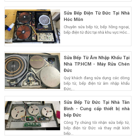
Sửa Bếp Điện Từ Đức Tại Nhà
Hóc Môn
Chuyên sửa bếp từ, bếp hồng ngoại,
bếp điện từ đức tại nhà khu vực Hóc...
Sửa Bếp Từ Âm Nhập Khẩu Tại
Nhà TP.HCM - Máy Rửa Chén
Đức
Quý khách đang sửa dụng các dòng
bếp từ, bếp điện từ âm nhập khẩu
Đức,...
Sửa Bếp Từ Đức Tại Nhà Tân
Bình - Cung cấp thiết bị nhà
bếp Đức
Công Ty chúng tôi nhận sửa bếp từ,
bếp điện từ Đức và thay mặt kính
bếp...