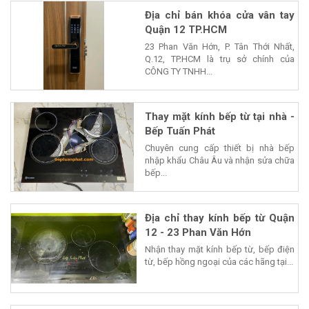
Địa chỉ bán khóa cửa vân tay
Quận 12 TP.HCM
23 Phan Văn Hớn, P. Tân Thới Nhất,
Q.12, TP.HCM là trụ sở chính của
CÔNG TY TNHH...
Thay mặt kính bếp từ tại nhà -
Bếp Tuấn Phát
Chuyên cung cấp thiết bị nhà bếp
nhập khẩu Châu Âu và nhận sửa chữa
bếp...
Địa chỉ thay kính bếp từ Quận
12 - 23 Phan Văn Hớn
Nhận thay mặt kính bếp từ, bếp điện
từ, bếp hồng ngoại của các hãng tại...