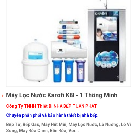
Máy Lọc Nước Karofi K8I - 1 Thông Minh
Công Ty TNHH Thiết Bị NHÀ BẾP TUẤN PHÁT
Chuyên phân phối và bảo hành thiết bị nhà bếp.
Bếp Từ, Bếp Gas, Máy Hút Mùi, Máy Lọc Nước, Lò Nướng, Lò Vi
Sóng, Máy Rửa Chén, Bồn Rửa, Vòi...