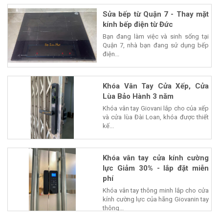
Sửa bếp từ Quận 7 - Thay mặt
kính bếp điện từ Đức
Bạn đang làm việc và sinh sống tại
Quận 7, nhà bạn đang sử dụng bếp
điện...
Khóa Vân Tay Cửa Xếp, Cửa
Lùa Bảo Hành 3 năm
Khóa vân tay Giovani lắp cho của xếp
và cửa lùa Đài Loan, khóa được thiết
kế...
Khóa vân tay cửa kính cường
lực Giảm 30% - lắp đặt miễn
phí
Khóa vân tay thông minh lắp cho cửa
kính cường lực của hãng Giovanin tay
thông...