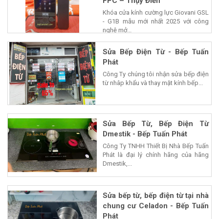
FPC – Thụy Điển
Khóa cửa kính cường lực Giovani GSL
- G1B mẫu mới nhất 2025 với công
nghệ mở...
Sửa Bếp Điện Từ - Bếp Tuấn
Phát
Công Ty chúng tôi nhận sửa bếp điện
từ nhâp khẩu và thay mặt kính bếp...
Sửa Bếp Từ, Bếp Điện Từ
Dmestik - Bếp Tuấn Phát
Công Ty TNHH Thiết Bị Nhà Bếp Tuấn
Phát là đại lý chính hãng của hãng
Dmestik,...
Sửa bếp từ, bếp điện từ tại nhà
chung cư Celadon - Bếp Tuấn
Phát