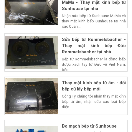
MaMa - Thay mặt kính bếp từ
Sunhouse tại nhà
Nhận sửa bếp từ Sunhouse MaMa và
thay mặt kính bếp Sunhouse tại nhà
các Quận,...
Sửa bếp từ Rommelsbacher -
Thay mặt kính bếp Đức
Rommelsbacher tại nhà
Bếp từ Rommelsbacher là dòng bếp
được xách tay từ Đức về Việt Nam,
bếp...
Thay mặt kính bếp từ âm - đổi
bếp cũ lấy bếp mới
Công Ty chúng tôi nhận thay mặt kính
bếp từ âm, nhận sửa các loại bếp
điện...
Bo mạch bếp từ Sunhouse