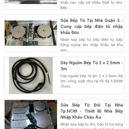
khẩu cao cấp với nhiều thiết bị như:
Bếp...
Sửa Bếp Từ Tại Nhà Quận 3 -
Cung cấp bếp điện từ nhập
khẩu Đức
Nhận sửa bếp từ, bếp điện từ, bếp
hồng ngoại âm nhập khẩu tại khu
vực...
Dây Nguồn Bếp Từ 2 x 2.5mm -
3m
Dây nguồn bếp từ âm 2 x 2.5mm dài
3m, công suất chịu tải tối đa 5.500W
Chuôi...
Sửa Bếp Từ Đôi Tại Nhà
Tp.HCM - Thiết Bị Nhà Bếp
Nhập Khẩu Châu Âu
Nhận sửa bếp từ đôi, bếp từ ba vùng