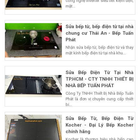
công nghệ Inverter siêu tiết kiệm đện,
mặt...
Sửa bếp từ, bếp điện từ tại nhà
chung cư Thái An - Bếp Tuấn
Phát
Nhận sửa bếp từ, bếp điện từ và thay
mặt kính bếp điện từ tại nhà khu...
Sửa Bếp Điện Từ Tại Nhà
TP.HCM - CTY TNHH THIẾT BỊ
NHÀ BẾP TUẤN PHÁT
Công Ty TNHH Thiết Bị Nhà Bếp Tuấn
Phát là đơn vị chuyên cung cấp thiết
bị...
Sửa Bếp Từ, Bếp Điện Từ
Kocher - Đại Lý Bếp Kocher
chính hãng
Kocher là thương hiệu nhà bếp cao