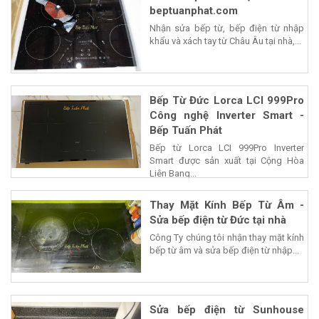
beptuanphat.com
Nhận sửa bếp từ, bếp điện từ nhập
khẩu và xách tay từ Châu Âu tại nhà,...
Bếp Từ Đức Lorca LCI 999Pro
Công nghệ Inverter Smart -
Bếp Tuấn Phát
Bếp từ Lorca LCI 999Pro Inverter
Smart được sản xuất tại Cộng Hòa
Liên Bang...
Thay Mặt Kính Bếp Từ Âm -
Sửa bếp điện từ Đức tại nhà
Công Ty chúng tôi nhận thay mặt kính
bếp từ âm và sửa bếp điện từ nhập...
Sửa bếp điện từ Sunhouse