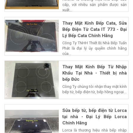
cấp, với nhiều sản phẩm được sản
xuất...
Thay Mặt Kính Bếp Cata, Sửa
Bếp Điện Từ Cata IT 773 - Đại
Lý Bếp Cata Chính Hãng
Công Ty TNHH Thiết Bị Nhà Bếp Tuấn
Phát là đại lý ủy quyền chính hãng
của...
Thay Mặt Kính Bếp Từ Nhập
Khẩu Tại Nhà - Thiết bị nhà
bếp Đức
Công Ty chúng tôi nhận thay mặt kính
bếp từ, bếp điện từ, bếp hồng ngoại...
Sửa bếp từ, bếp điện từ Lorca
tại nhà - Đại Lý Bếp Lorca
Chính Hãng
Lorca là thương hiệu nhà bếp nhập