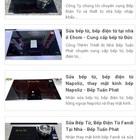
Công Ty chúng tôi chuyên cung Bếp
Điện Từ và thiết bị nhà bếp nhập
khẩu...
Sửa bếp từ, bếp điện từ tại nhà
ở Ehom - Cung cấp bếp từ Đức
Công TNHH THiết Bị Nhà Bếp Tuấn
Phát chuyên cung cấp bếp từ, bếp
điện từ,...
Sửa bếp từ, bếp điện từ
Napoliz, thay mặt kính bếp
Napoliz - Bếp Tuấn Phát
Nhận sửa bếp từ, bếp điện từ, bếp
hồng ngoại Napoliz và thay mặt kính...
Sửa Bếp Từ, Bếp Điện Từ Fandi
Tại Nhà - Bếp Tuấn Phát
Nhận thay mặt kính bếp Fandi và sửa