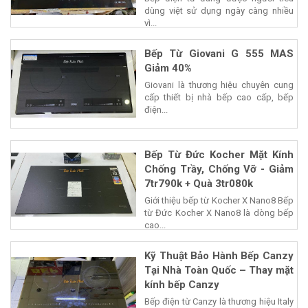
dùng việt sử dụng ngày càng nhiều
vì...
Bếp Từ Giovani G 555 MAS
Giảm 40%
Giovani là thương hiệu chuyên cung
cấp thiết bị nhà bếp cao cấp, bếp
điện...
Bếp Từ Đức Kocher Mặt Kính
Chống Trầy, Chống Vỡ - Giảm
7tr790k + Quà 3tr080k
Giới thiệu bếp từ Kocher X Nano8 Bếp
từ Đức Kocher X Nano8 là dòng bếp
cao...
Kỹ Thuật Bảo Hành Bếp Canzy
Tại Nhà Toàn Quốc – Thay mặt
kính bếp Canzy
Bếp điện từ Canzy là thương hiệu Italy