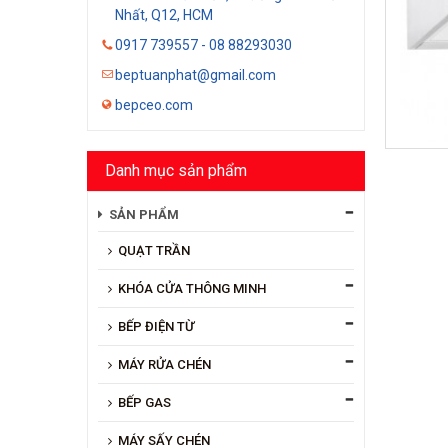
Nhất, Q12, HCM
0917 739557 - 08 88293030
beptuanphat@gmail.com
bepceo.com
Danh mục sản phẩm
SẢN PHẨM
QUẠT TRẦN
KHÓA CỬA THÔNG MINH
BẾP ĐIỆN TỪ
MÁY RỬA CHÉN
BẾP GAS
MÁY SẤY CHÉN