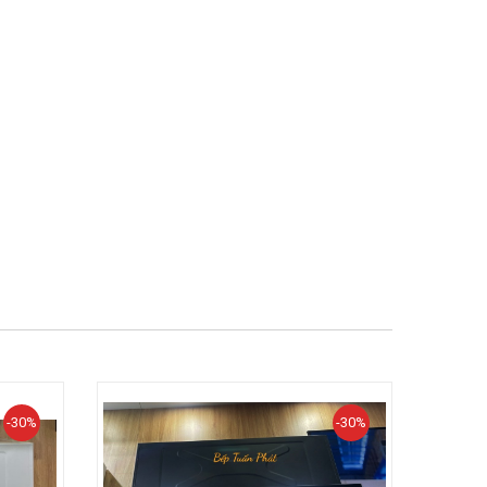
-30%
-30%