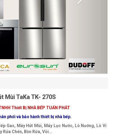
t Mùi TaKa TK- 270S
TNHH Thiết Bị NHÀ BẾP TUẤN PHÁT
ân phối và bảo hành thiết bị nhà bếp.
Bếp Gas, Máy Hút Mùi, Máy Lọc Nước, Lò Nướng, Lò Vi
 Rửa Chén, Bồn Rửa, Vòi...