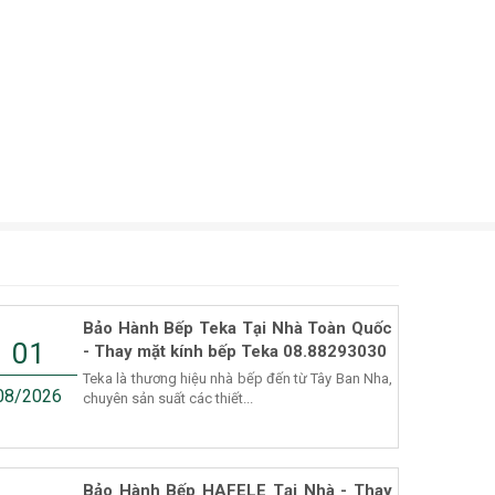
Bảo Hành Bếp Teka Tại Nhà Toàn Quốc
01
- Thay mặt kính bếp Teka 08.88293030
Teka là thương hiệu nhà bếp đến từ Tây Ban Nha,
08/2026
chuyên sản suất các thiết...
Bảo Hành Bếp HAFELE Tại Nhà - Thay