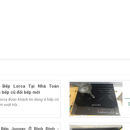
 Bếp Lorca Tại Nhà Toàn
 bếp cũ đổi bếp mới
Lorca được khách tin dùng vì bếp có
 vượt trội...
Bếp Junger Ở Bình Định -