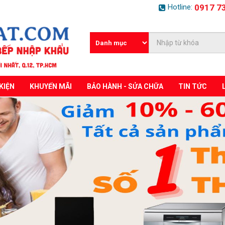
Hotline:
0917 7
KIỆN
KHUYẾN MÃI
BẢO HÀNH - SỬA CHỮA
TIN TỨC