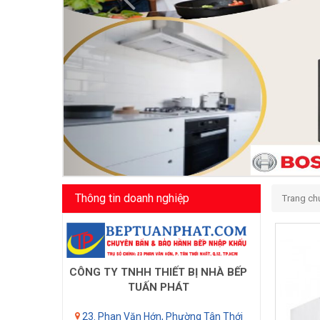
Thông tin doanh nghiệp
Trang ch
CÔNG TY TNHH THIẾT BỊ NHÀ BẾP
TUẤN PHÁT
23. Phan Văn Hớn, Phường Tân Thới