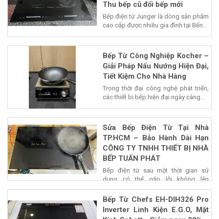
Thu bếp cũ đổi bếp mới
Bếp điện từ Junger là dòng sản phẩm
cao cấp được nhiều gia đình tại Bến...
Bếp Từ Công Nghiệp Kocher –
Giải Pháp Nấu Nướng Hiện Đại,
Tiết Kiệm Cho Nhà Hàng
Trong thời đại công nghệ phát triển,
các thiết bị bếp hiện đại ngày càng...
Sửa Bếp Điện Từ Tại Nhà
TP.HCM – Bảo Hành Dài Hạn
CÔNG TY TNHH THIẾT BỊ NHÀ
BẾP TUẤN PHÁT
Bếp điện từ sau một thời gian sử
dụng có thể gặp lỗi không lên
nguồn,...
Bếp Từ Chefs EH-DIH326 Pro
Inverter Linh Kiện E.G.O, Mặt