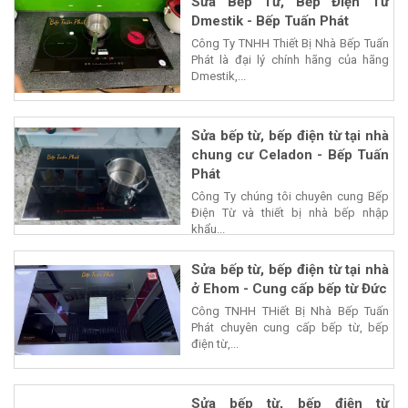
Sửa Bếp Từ, Bếp Điện Từ
Dmestik - Bếp Tuấn Phát
Công Ty TNHH Thiết Bị Nhà Bếp Tuấn
Phát là đại lý chính hãng của hãng
Dmestik,...
Sửa bếp từ, bếp điện từ tại nhà
chung cư Celadon - Bếp Tuấn
Phát
Công Ty chúng tôi chuyên cung Bếp
Điện Từ và thiết bị nhà bếp nhập
khẩu...
Sửa bếp từ, bếp điện từ tại nhà
ở Ehom - Cung cấp bếp từ Đức
Công TNHH THiết Bị Nhà Bếp Tuấn
Phát chuyên cung cấp bếp từ, bếp
điện từ,...
Sửa bếp từ, bếp điện từ