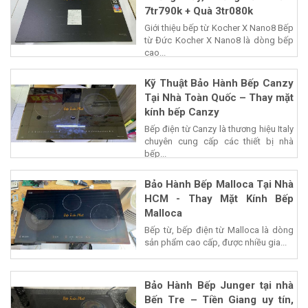
7tr790k + Quà 3tr080k
Giới thiệu bếp từ Kocher X Nano8 Bếp
từ Đức Kocher X Nano8 là dòng bếp
cao...
Kỹ Thuật Bảo Hành Bếp Canzy
Tại Nhà Toàn Quốc – Thay mặt
kính bếp Canzy
Bếp điện từ Canzy là thương hiệu Italy
chuyên cung cấp các thiết bị nhà
bếp...
Bảo Hành Bếp Malloca Tại Nhà
HCM - Thay Mặt Kính Bếp
Malloca
Bếp từ, bếp điện từ Malloca là dòng
sản phẩm cao cấp, được nhiều gia...
Bảo Hành Bếp Junger tại nhà
Bến Tre – Tiền Giang uy tín,