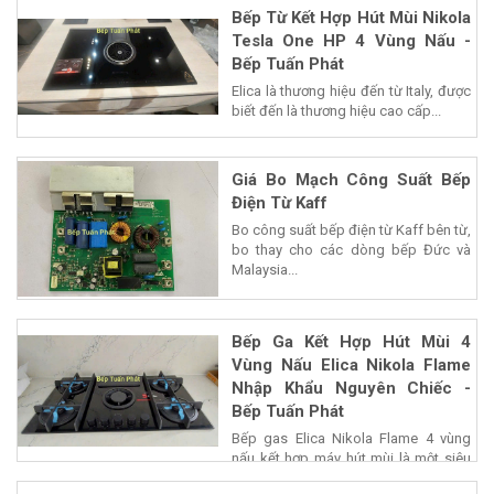
Bếp Từ Kết Hợp Hút Mùi Nikola
Tesla One HP 4 Vùng Nấu -
Bếp Tuấn Phát
Elica là thương hiệu đến từ Italy, được
biết đến là thương hiệu cao cấp...
Giá Bo Mạch Công Suất Bếp
Điện Từ Kaff
Bo công suất bếp điện từ Kaff bên từ,
bo thay cho các dòng bếp Đức và
Malaysia...
Bếp Ga Kết Hợp Hút Mùi 4
Vùng Nấu Elica Nikola Flame
Nhập Khẩu Nguyên Chiếc -
Bếp Tuấn Phát
Bếp gas Elica Nikola Flame 4 vùng
nấu kết hợp máy hút mùi là một siêu
phẩm của...