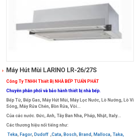
Máy Hút Mùi LARINO LR-26/27S
Công Ty TNHH Thiết Bị NHÀ BẾP TUẤN PHÁT
Chuyên phân phối và bảo hành thiết bị nhà bếp.
Bếp Từ, Bếp Gas, Máy Hút Mùi, Máy Lọc Nước, Lò Nướng, Lò Vi
Sóng, Máy Rửa Chén, Bồn Rửa, Vòi...
Của các nước. Đức, Anh, Tây Ban Nha, Pháp, Nhật, Italy...
Các thương hiệu nổi tiếng như:
Teka
,
Fagor
,
Dudoff
,
Cata
,
Bosch
,
Brand
,
Malloca
,
Taka
,