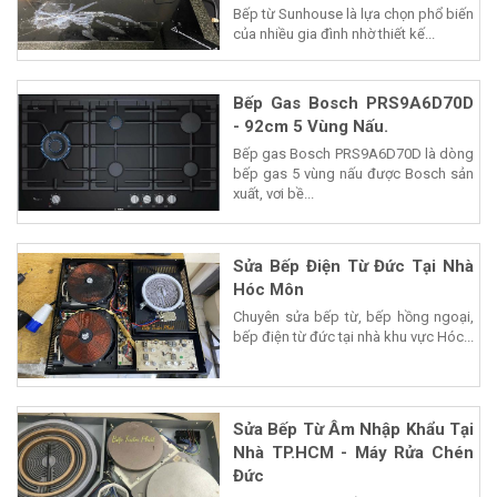
Bếp từ Sunhouse là lựa chọn phổ biến
của nhiều gia đình nhờ thiết kế...
Bếp Gas Bosch PRS9A6D70D
- 92cm 5 Vùng Nấu.
Bếp gas Bosch PRS9A6D70D là dòng
bếp gas 5 vùng nấu được Bosch sản
xuất, vơi bề...
Sửa Bếp Điện Từ Đức Tại Nhà
Hóc Môn
Chuyên sửa bếp từ, bếp hồng ngoại,
bếp điện từ đức tại nhà khu vực Hóc...
Sửa Bếp Từ Âm Nhập Khẩu Tại
Nhà TP.HCM - Máy Rửa Chén
Đức