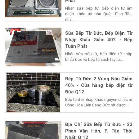
Phát
Nhận sửa bếp từ, bếp điện từ âm
nhập khẩu tại nhà Quận Bình Tân,
nhà...
Sửa Bếp Từ Đức, Bếp Điện Từ
Nhập Khẩu Giảm 40% - Bếp
Tuấn Phát
Nhận sửa bếp từ, bếp điện từ nhập
khẩu Đức và bếp từ xách tay từ...
Bếp Từ Đức 2 Vùng Nấu Giảm
40% - Cửa hàng bếp điện từ
Đức Q12
Bếp từ đôi nhập khẩu nguyên chiếc từ
Cộng Hòa Liên Bang Đức rất được...
Địa Chỉ Sửa Bếp Từ Đức - 23
Phan Văn Hớn, P. Tân Thới
Nhất, Q.12