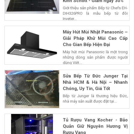
Kính Schott - Giảm ngay 30%
Giới thiệu sản phẩm Bếp từ Chefs EH-
DIH326PRO là mẫu bếp từ đôi
Inveter...
Máy Hút Mùi Nhật Panasonic –
Giải Pháp Khử Mùi Cao Cấp
Cho Gian Bếp Hiện Đại
Máy hút mùi Panasonic là một trong
những dòng sản phẩm được người
dùng Việt...
Sửa Bếp Từ Đức Junger Tại
Nhà HCM & Hà Nội – Nhanh
Chóng, Uy Tín, Giá Tốt
Bếp từ Junger là thương hiệu Đức,
nhà máy sản xuất được đặt tại...
Tủ Rượu Vang Kocher - Bảo
Quản Giữ Nguyên Hương Vị
Rượu Vang