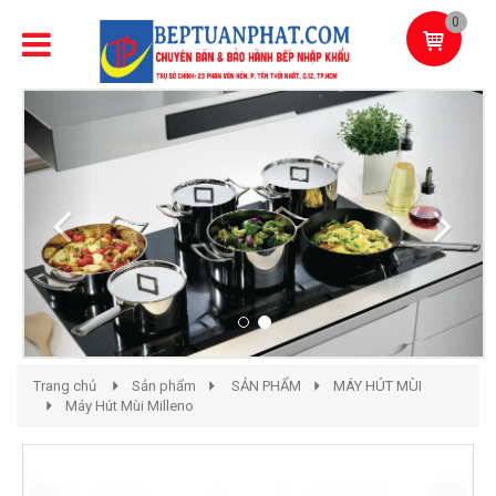
0
Previous
Next
Trang chủ
Sản phẩm
SẢN PHẨM
MÁY HÚT MÙI
Máy Hút Mùi Milleno