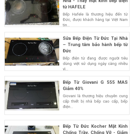
Nhà - Thay mặt kính bếp điện
từ HAFELE
Bếp Hafele là thương hiệu đến từ
Đức, được khách hàng tại Việt Nam
tin...
Sửa Bếp Điện Từ Đức Tại Nhà
– Trung tâm bảo hành bếp từ
Đức
Bếp điện từ đang được người tiêu
dùng việt sử dụng ngày càng nhiều
vì...
Bếp Từ Giovani G 555 MAS
Giảm 40%
Giovani là thương hiệu chuyên cung
cấp thiết bị nhà bếp cao cấp, bếp
điện...
Bếp Từ Đức Kocher Mặt Kính
Chống Trầy, Chống Vỡ - Giảm