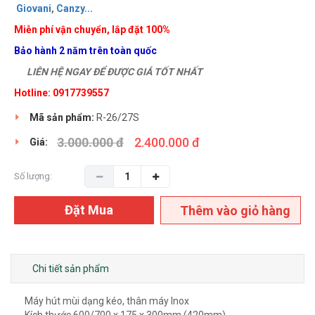
Giovani
,
Canzy
..
.
Miễn phí vận chuyển, lắp đặt 100%
Bảo hành 2 năm trên toàn quốc
LIÊN HỆ NGAY ĐỂ ĐƯỢC GIÁ TỐT NHẤT
Hotline: 0917739557
Mã sản phẩm:
R-26/27S
3.000.000 đ
2.400.000 đ
Giá:
Số lượng:
Đặt Mua
Thêm vào giỏ hàng
Chi tiết sản phẩm
Máy hút mùi dạng kéo, thân máy Inox