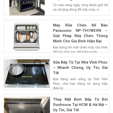
Tủ rượu vang ngày càng được giới trẻ
ưa chuộng dùng để ướp rượu, vì...
Máy Rửa Chén Để Bàn
Panasonic NP-TH1WEVN –
Giải Pháp Rửa Chén Thông
Minh Cho Gia Đình Hiện Đại
Bạn đang tìm một chiếc máy rửa chén
để bàn nhỏ gọn, tiết kiệm nước...
Sửa Bếp Từ Tại Nhà Vĩnh Phúc
– Nhanh Chóng, Uy Tín, Giá
Tốt
Bạn đang sinh sống tại Tỉnh Vĩnh
Phúc, nhà bạn đang sử dụng bếp
điện từ...
Thay Mặt Kính Bếp Từ Đôi
Sunhouse Tại HCM & Hà Nội –
Uy Tín, Giá Tốt