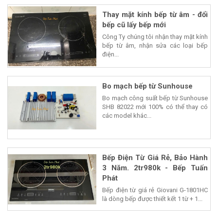
Thay mặt kính bếp từ âm - đổi
bếp cũ lấy bếp mới
Công Ty chúng tôi nhận thay mặt kính
bếp từ âm, nhận sửa các loại bếp
điện...
Bo mạch bếp từ Sunhouse
Bo mạch công suất bếp từ Sunhouse
SHB 82022 mới 100% có thể thay có
các model khác...
Bếp Điện Từ Giá Rẻ, Bảo Hành
3 Năm. 2tr980k - Bếp Tuấn
Phát
Bếp điện từ giá rẻ Giovani G-1801HC
là dòng bếp được thiết kết 1 từ + 1...