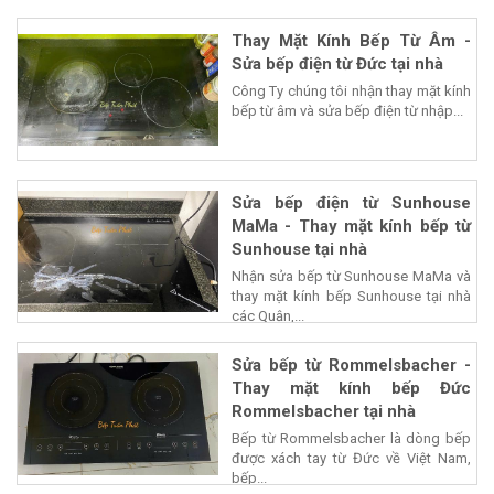
Thay Mặt Kính Bếp Từ Âm -
Sửa bếp điện từ Đức tại nhà
Công Ty chúng tôi nhận thay mặt kính
bếp từ âm và sửa bếp điện từ nhập...
Sửa bếp điện từ Sunhouse
MaMa - Thay mặt kính bếp từ
Sunhouse tại nhà
Nhận sửa bếp từ Sunhouse MaMa và
thay mặt kính bếp Sunhouse tại nhà
các Quận,...
Sửa bếp từ Rommelsbacher -
Thay mặt kính bếp Đức
Rommelsbacher tại nhà
Bếp từ Rommelsbacher là dòng bếp
được xách tay từ Đức về Việt Nam,
bếp...