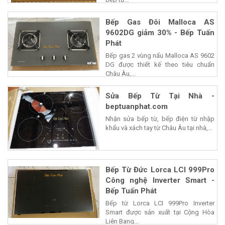
Bếp Gas Đôi Malloca AS
9602DG giảm 30% - Bếp Tuấn
Phát
Bếp gas 2 vùng nấu Malloca AS 9602
DG được thiết kế theo tiêu chuẩn
Châu Âu,...
Sửa Bếp Từ Tại Nhà -
beptuanphat.com
Nhận sửa bếp từ, bếp điện từ nhập
khẩu và xách tay từ Châu Âu tại nhà,...
Bếp Từ Đức Lorca LCI 999Pro
Công nghệ Inverter Smart -
Bếp Tuấn Phát
Bếp từ Lorca LCI 999Pro Inverter
Smart được sản xuất tại Cộng Hòa
Liên Bang...