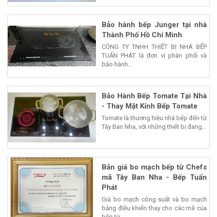
Bảo hành bếp Junger tại nhà
Thành Phố Hồ Chí Minh
CÔNG TY TNHH THIẾT BỊ NHÀ BẾP
TUẤN PHÁT là đơn vị phân phối và
bảo hành...
Bảo Hành Bếp Tomate Tại Nhà
- Thay Mặt Kính Bếp Tomate
Tomate là thương hiệu nhà bếp đến từ
Tây Ban Nha, với những thiết bị đang...
Bản giá bo mạch bếp từ Chefs
mã Tây Ban Nha - Bếp Tuấn
Phát
Giá bo mạch công suất và bo mạch
bảng điều khiển thay cho các mã của
bếp từ...