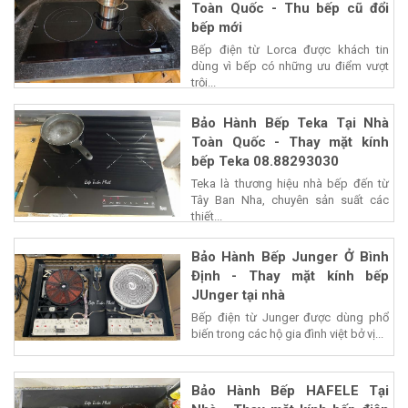
Toàn Quốc - Thu bếp cũ đổi
bếp mới
Bếp điện từ Lorca được khách tin
dùng vì bếp có những ưu điểm vượt
trội...
Bảo Hành Bếp Teka Tại Nhà
Toàn Quốc - Thay mặt kính
bếp Teka 08.88293030
Teka là thương hiệu nhà bếp đến từ
Tây Ban Nha, chuyên sản suất các
thiết...
Bảo Hành Bếp Junger Ở Bình
Định - Thay mặt kính bếp
JUnger tại nhà
Bếp điện từ Junger được dùng phổ
biến trong các hộ gia đình việt bở vị...
Bảo Hành Bếp HAFELE Tại