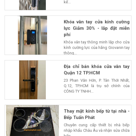
kế...
Khóa vân tay cửa kính cường
lực Giảm 30% - lắp đặt miễn
phí
Khóa vân tay thông minh lắp cho cửa
kính cường lực của hãng Giovanin tay
thông...
Địa chỉ bán khóa cửa vân tay
Quận 12 TP.HCM
23 Phan Văn Hớn, P. Tân Thới Nhất,
Q.12, TP.HCM là trụ sở chính của
CÔNG TY TNHH...
Thay mặt kính bếp từ tại nhà -
Bếp Tuấn Phát
Chuyên cung cấp thiết bị nhà bếp
nhập khẩu Châu Âu và nhận sửa chữa
bếp...