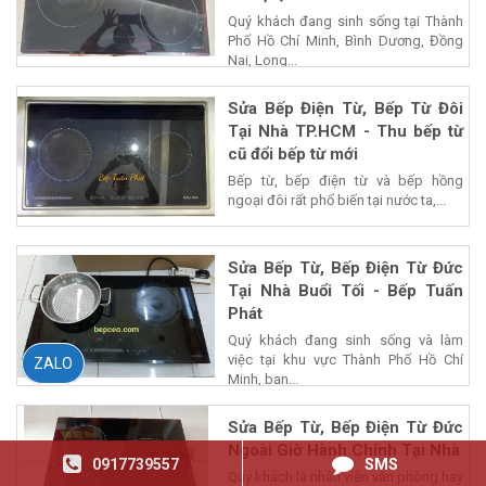
Quý khách đang sinh sống tại Thành
Phố Hồ Chí Minh, Bình Dương, Đồng
Nai, Long...
Sửa Bếp Điện Từ, Bếp Từ Đôi
Tại Nhà TP.HCM - Thu bếp từ
cũ đổi bếp từ mới
Bếp từ, bếp điện từ và bếp hồng
ngoại đôi rất phổ biến tại nước ta,...
Sửa Bếp Từ, Bếp Điện Từ Đức
Tại Nhà Buổi Tối - Bếp Tuấn
Phát
Quý khách đang sinh sống và làm
việc tại khu vực Thành Phố Hồ Chí
ZALO
Minh, bạn...
Sửa Bếp Từ, Bếp Điện Từ Đức
Ngoài Giờ Hành Chính Tại Nhà
0917739557
SMS
Quý khách là nhân viên văn phòng hay