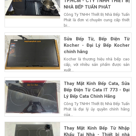
TP.HCM - CTY TNHH THIẾT BỊ
NHÀ BẾP TUẤN PHÁT
Công Ty TNHH Thiết Bị Nhà Bếp Tuấn
Phát là đơn vị chuyên cung cấp thiết
bị...
Sửa Bếp Từ, Bếp Điện Từ
Kocher - Đại Lý Bếp Kocher
chính hãng
Kocher là thương hiệu nhà bếp cao
cấp, với nhiều sản phẩm được sản
xuất...
Thay Mặt Kính Bếp Cata, Sửa
Bếp Điện Từ Cata IT 773 - Đại
Lý Bếp Cata Chính Hãng
Công Ty TNHH Thiết Bị Nhà Bếp Tuấn
Phát là đại lý ủy quyền chính hãng
của...
Thay Mặt Kính Bếp Từ Nhập
Khẩu Tại Nhà - Thiết bị nhà