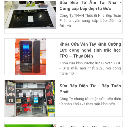
Sửa Bếp Từ Âm Tại Nhà -
Cung cấp bếp điện từ Đức
Công Ty TNHH Thiết Bị Nhà Bếp Tuấn
Phát chuyên cung cấp bếp điện từ
Đức và...
Khóa Cửa Vân Tay Kính Cường
Lực công nghệ sinh trắc học
FPC – Thụy Điển
Khóa cửa kính cường lực Giovani GSL
- G1B mẫu mới nhất 2025 với công
nghệ mở...
Sửa Bếp Điện Từ - Bếp Tuấn
Phát
Công Ty chúng tôi nhận sửa bếp điện
từ nhâp khẩu và thay mặt kính bếp...