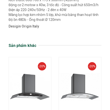
Kích thước 600/700 x 175 x 300mm (420mm)
Động cơ 2 motow x 40w, 3 tốc độ - Công suất hút 650m3/h
Điện áp 220-240v/50Hz - 2 đèn x 40W
Màng lọc hợp kim nhôm 5 lớp, khử mùi bằng than hoạt tính
Độ ồn 48Db - Ống thoát Ø 120mm
Desigin Origin Italy
Sản phẩm khác
-20%
-20%