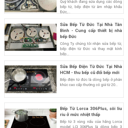
Quý khách đang sửa dụng các dòng
bếp từ, bếp điện từ âm nhập khẩu
Đức,...
Sửa Bếp Từ Đức Tại Nhà Tân
Bình - Cung cấp thiết bị nhà
bếp Đức
Công Ty chúng tôi nhận sửa bếp từ,
bếp điện từ Đức và thay mặt kính
bếp...
Sửa Bếp Điện Từ Đức Tại Nhà
HCM - thu bếp cũ đổi bếp mới
Bếp điện từ đức là dòng bếp ở phân
khúc cao cấp thường có giá từ 20...
Bếp Từ Lorca 306Plus, sôi liu
riu ở mức nhiệt thấp
Bếp từ 3 vùng nấu của hãng Lorca
model LCI 306Plus là dòng bếp 3