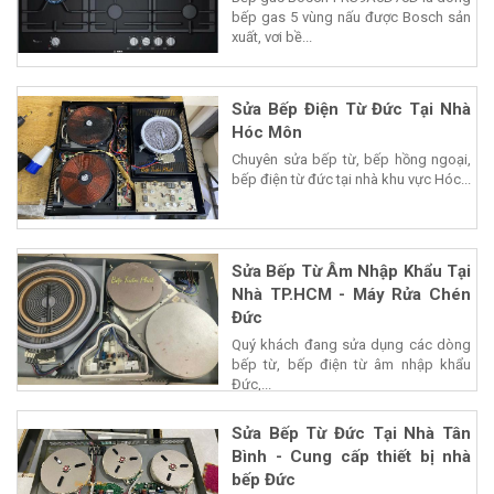
bếp gas 5 vùng nấu được Bosch sản
xuất, vơi bề...
Sửa Bếp Điện Từ Đức Tại Nhà
Hóc Môn
Chuyên sửa bếp từ, bếp hồng ngoại,
bếp điện từ đức tại nhà khu vực Hóc...
Sửa Bếp Từ Âm Nhập Khẩu Tại
Nhà TP.HCM - Máy Rửa Chén
Đức
Quý khách đang sửa dụng các dòng
bếp từ, bếp điện từ âm nhập khẩu
Đức,...
Sửa Bếp Từ Đức Tại Nhà Tân
Bình - Cung cấp thiết bị nhà
bếp Đức