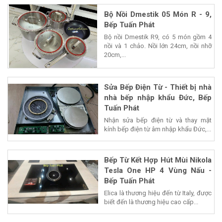
Bộ Nồi Dmestik 05 Món R - 9,
Bếp Tuấn Phát
Bộ nồi Dmestik R9, có 5 món gồm 4
nồi và 1 chảo. Nồi lớn 24cm, nồi nhỡ
20cm,...
Sửa Bếp Điện Từ - Thiết bị nhà
nhà bếp nhập khẩu Đức, Bếp
Tuấn Phát
Nhận sửa bếp điện từ và thay mặt
kính bếp điện từ âm nhập khẩu Đức,...
Bếp Từ Kết Hợp Hút Mùi Nikola
Tesla One HP 4 Vùng Nấu -
Bếp Tuấn Phát
Elica là thương hiệu đến từ Italy, được
biết đến là thương hiệu cao cấp...