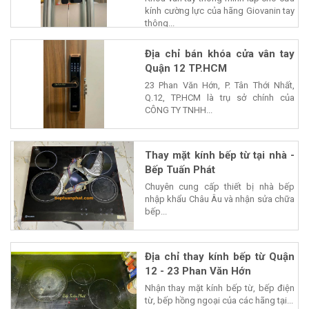
kính cường lực của hãng Giovanin tay
thông...
Địa chỉ bán khóa cửa vân tay
Quận 12 TP.HCM
23 Phan Văn Hớn, P. Tân Thới Nhất,
Q.12, TP.HCM là trụ sở chính của
CÔNG TY TNHH...
Thay mặt kính bếp từ tại nhà -
Bếp Tuấn Phát
Chuyên cung cấp thiết bị nhà bếp
nhập khẩu Châu Âu và nhận sửa chữa
bếp...
Địa chỉ thay kính bếp từ Quận
12 - 23 Phan Văn Hớn
Nhận thay mặt kính bếp từ, bếp điện
từ, bếp hồng ngoại của các hãng tại...