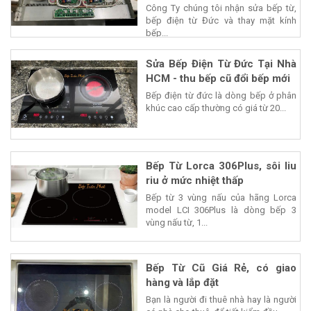
Công Ty chúng tôi nhận sửa bếp từ,
bếp điện từ Đức và thay mặt kính
bếp...
Sửa Bếp Điện Từ Đức Tại Nhà
HCM - thu bếp cũ đổi bếp mới
Bếp điện từ đức là dòng bếp ở phân
khúc cao cấp thường có giá từ 20...
Bếp Từ Lorca 306Plus, sôi liu
riu ở mức nhiệt thấp
Bếp từ 3 vùng nấu của hãng Lorca
model LCI 306Plus là dòng bếp 3
vùng nấu từ, 1...
Bếp Từ Cũ Giá Rẻ, có giao
hàng và lắp đặt
Bạn là người đi thuê nhà hay là người