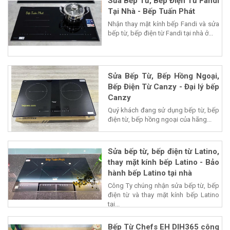
Sửa Bếp Từ, Bếp Điện Từ Fandi
Tại Nhà - Bếp Tuấn Phát
Nhận thay mặt kính bếp Fandi và sửa
bếp từ, bếp điện từ Fandi tại nhà ở...
Sửa Bếp Từ, Bếp Hồng Ngoại,
Bếp Điện Từ Canzy - Đại lý bếp
Canzy
Quý khách đang sử dụng bếp từ, bếp
điện từ, bếp hồng ngoại của hãng...
Sửa bếp từ, bếp điện từ Latino,
thay mặt kính bếp Latino - Bảo
hành bếp Latino tại nhà
Công Ty chúng nhận sửa bếp từ, bếp
điện từ và thay mặt kính bếp Latino
tại...
Bếp Từ Chefs EH DIH365 công