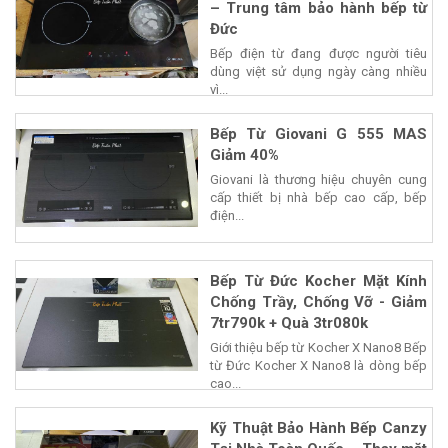
– Trung tâm bảo hành bếp từ
Đức
Bếp điện từ đang được người tiêu
dùng việt sử dụng ngày càng nhiều
vì...
Bếp Từ Giovani G 555 MAS
Giảm 40%
Giovani là thương hiệu chuyên cung
cấp thiết bị nhà bếp cao cấp, bếp
điện...
Bếp Từ Đức Kocher Mặt Kính
Chống Trầy, Chống Vỡ - Giảm
7tr790k + Quà 3tr080k
Giới thiệu bếp từ Kocher X Nano8 Bếp
từ Đức Kocher X Nano8 là dòng bếp
cao...
Kỹ Thuật Bảo Hành Bếp Canzy