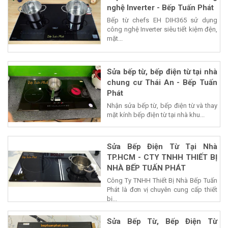
nghệ Inverter - Bếp Tuấn Phát
Bếp từ chefs EH DIH365 sử dụng
công nghệ Inverter siêu tiết kiệm đện,
mặt...
Sửa bếp từ, bếp điện từ tại nhà
chung cư Thái An - Bếp Tuấn
Phát
Nhận sửa bếp từ, bếp điện từ và thay
mặt kính bếp điện từ tại nhà khu...
Sửa Bếp Điện Từ Tại Nhà
TP.HCM - CTY TNHH THIẾT BỊ
NHÀ BẾP TUẤN PHÁT
Công Ty TNHH Thiết Bị Nhà Bếp Tuấn
Phát là đơn vị chuyên cung cấp thiết
bị...
Sửa Bếp Từ, Bếp Điện Từ