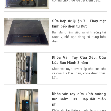
có nhà cho thuê, để tiết kiểm đầu...
Sửa bếp từ Quận 7 - Thay mặt
kính bếp điện từ Đức
Bạn đang làm việc và sinh sống tại
Quận 7, nhà bạn đang sử dụng bếp
điện...
Khóa Vân Tay Cửa Xếp, Cửa
Lùa Bảo Hành 3 năm
Khóa vân tay Giovani lắp cho của xếp
và cửa lùa Đài Loan, khóa được thiết
kế...
Khóa vân tay cửa kính cường
lực Giảm 30% - lắp đặt miễn
phí
Khóa vân tay thông minh lắp cho cửa