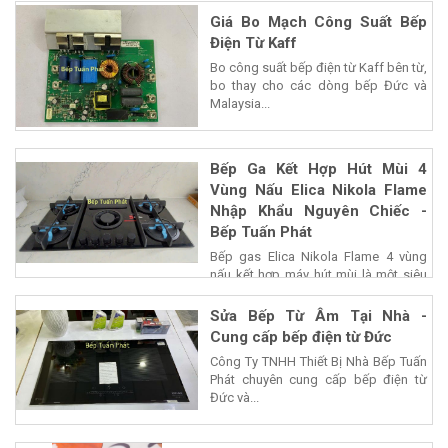
Giá Bo Mạch Công Suất Bếp
Điện Từ Kaff
Bo công suất bếp điện từ Kaff bên từ,
bo thay cho các dòng bếp Đức và
Malaysia...
Bếp Ga Kết Hợp Hút Mùi 4
Vùng Nấu Elica Nikola Flame
Nhập Khẩu Nguyên Chiếc -
Bếp Tuấn Phát
Bếp gas Elica Nikola Flame 4 vùng
nấu kết hợp máy hút mùi là một siêu
phẩm của...
Sửa Bếp Từ Âm Tại Nhà -
Cung cấp bếp điện từ Đức
Công Ty TNHH Thiết Bị Nhà Bếp Tuấn
Phát chuyên cung cấp bếp điện từ
Đức và...