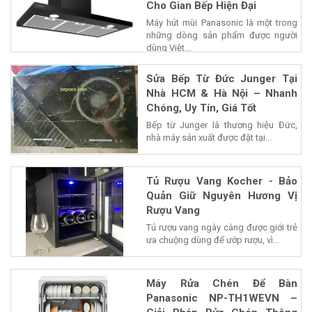
Cho Gian Bếp Hiện Đại
Máy hút mùi Panasonic là một trong
những dòng sản phẩm được người
dùng Việt...
Sửa Bếp Từ Đức Junger Tại
Nhà HCM & Hà Nội – Nhanh
Chóng, Uy Tín, Giá Tốt
Bếp từ Junger là thương hiệu Đức,
nhà máy sản xuất được đặt tại...
Tủ Rượu Vang Kocher - Bảo
Quản Giữ Nguyên Hương Vị
Rượu Vang
Tủ rượu vang ngày càng được giới trẻ
ưa chuộng dùng để ướp rượu, vì...
Máy Rửa Chén Để Bàn
Panasonic NP-TH1WEVN –