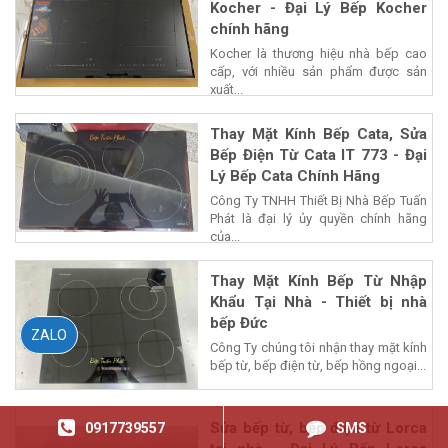
Kocher - Đại Lý Bếp Kocher
chính hãng
Kocher là thương hiệu nhà bếp cao
cấp, với nhiều sản phẩm được sản
xuất...
Thay Mặt Kính Bếp Cata, Sửa
Bếp Điện Từ Cata IT 773 - Đại
Lý Bếp Cata Chính Hãng
Công Ty TNHH Thiết Bị Nhà Bếp Tuấn
Phát là đại lý ủy quyền chính hãng
của...
Thay Mặt Kính Bếp Từ Nhập
Khẩu Tại Nhà - Thiết bị nhà
bếp Đức
ZALO
Công Ty chúng tôi nhận thay mặt kính
bếp từ, bếp điện từ, bếp hồng ngoại...
Sửa bếp từ, bếp điện từ Lorca
0917739557
SMS