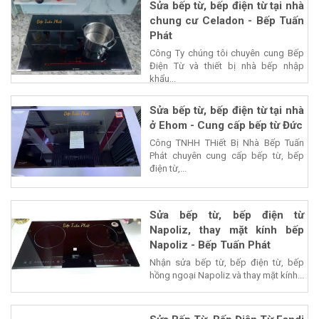
Sửa bếp từ, bếp điện từ tại nhà
chung cư Celadon - Bếp Tuấn
Phát
Công Ty chúng tôi chuyên cung Bếp
Điện Từ và thiết bị nhà bếp nhập
khẩu...
Sửa bếp từ, bếp điện từ tại nhà
ở Ehom - Cung cấp bếp từ Đức
Công TNHH THiết Bị Nhà Bếp Tuấn
Phát chuyên cung cấp bếp từ, bếp
điện từ,...
Sửa bếp từ, bếp điện từ
Napoliz, thay mặt kính bếp
Napoliz - Bếp Tuấn Phát
Nhận sửa bếp từ, bếp điện từ, bếp
hồng ngoại Napoliz và thay mặt kính...