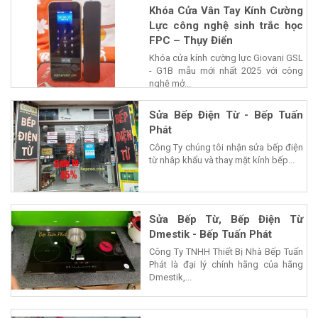
Khóa Cửa Vân Tay Kính Cường
Lực công nghệ sinh trắc học
FPC – Thụy Điển
Khóa cửa kính cường lực Giovani GSL
- G1B mẫu mới nhất 2025 với công
nghệ mở...
Sửa Bếp Điện Từ - Bếp Tuấn
Phát
Công Ty chúng tôi nhận sửa bếp điện
từ nhâp khẩu và thay mặt kính bếp...
Sửa Bếp Từ, Bếp Điện Từ
Dmestik - Bếp Tuấn Phát
Công Ty TNHH Thiết Bị Nhà Bếp Tuấn
Phát là đại lý chính hãng của hãng
Dmestik,...