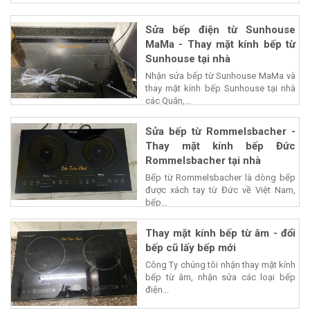
Sửa bếp điện từ Sunhouse
MaMa - Thay mặt kính bếp từ
Sunhouse tại nhà
Nhận sửa bếp từ Sunhouse MaMa và
thay mặt kính bếp Sunhouse tại nhà
các Quận,...
Sửa bếp từ Rommelsbacher -
Thay mặt kính bếp Đức
Rommelsbacher tại nhà
Bếp từ Rommelsbacher là dòng bếp
được xách tay từ Đức về Việt Nam,
bếp...
Thay mặt kính bếp từ âm - đổi
bếp cũ lấy bếp mới
Công Ty chúng tôi nhận thay mặt kính
bếp từ âm, nhận sửa các loại bếp
điện...