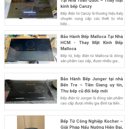
Tại Nhà Toàn Quốc – Thay mặt
kính bếp Canzy
Bếp điện từ Canzy là thương hiệu Italy
chuyên cung cấp các thiết bị nhà
bếp...
Bảo Hành Bếp Malloca Tại Nhà
HCM - Thay Mặt Kính Bếp
Malloca
Bếp từ, bếp điện từ Malloca là dòng
sản phẩm cao cấp, được nhiều gia...
Bảo Hành Bếp Junger tại nhà
Bến Tre – Tiền Giang uy tín,
Thu bếp cũ đổi bếp mới
Bếp điện từ Junger là dòng sản phẩm
cao cấp được nhiều gia đình tại Bến...
Bếp Từ Công Nghiệp Kocher –
Giải Pháp Nấu Nướng Hiện Đại,