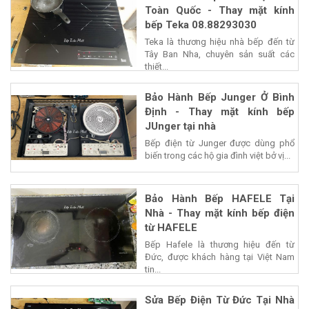
Toàn Quốc - Thay mặt kính
bếp Teka 08.88293030
Teka là thương hiệu nhà bếp đến từ
Tây Ban Nha, chuyên sản suất các
thiết...
Bảo Hành Bếp Junger Ở Bình
Định - Thay mặt kính bếp
JUnger tại nhà
Bếp điện từ Junger được dùng phổ
biến trong các hộ gia đình việt bở vị...
Bảo Hành Bếp HAFELE Tại
Nhà - Thay mặt kính bếp điện
từ HAFELE
Bếp Hafele là thương hiệu đến từ
Đức, được khách hàng tại Việt Nam
tin...
Sửa Bếp Điện Từ Đức Tại Nhà