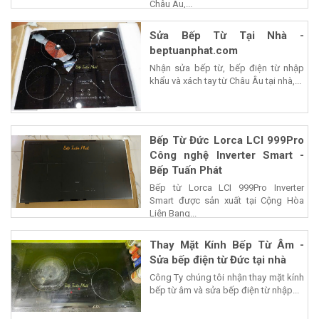
Châu Âu,...
Sửa Bếp Từ Tại Nhà -
beptuanphat.com
Nhận sửa bếp từ, bếp điện từ nhập
khẩu và xách tay từ Châu Âu tại nhà,...
Bếp Từ Đức Lorca LCI 999Pro
Công nghệ Inverter Smart -
Bếp Tuấn Phát
Bếp từ Lorca LCI 999Pro Inverter
Smart được sản xuất tại Cộng Hòa
Liên Bang...
Thay Mặt Kính Bếp Từ Âm -
Sửa bếp điện từ Đức tại nhà
Công Ty chúng tôi nhận thay mặt kính
bếp từ âm và sửa bếp điện từ nhập...