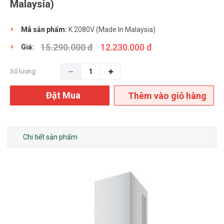
Malaysia)
Mã sản phẩm:
K 2080V (Made In Malaysia)
15.290.000 đ
12.230.000 đ
Giá:
Số lượng:
Đặt Mua
Thêm vào giỏ hàng
Chi tiết sản phẩm