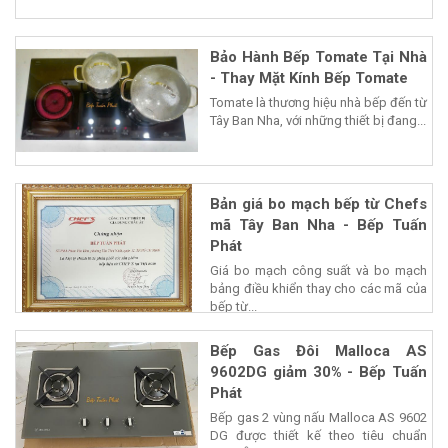
Bảo Hành Bếp Tomate Tại Nhà
- Thay Mặt Kính Bếp Tomate
Tomate là thương hiệu nhà bếp đến từ
Tây Ban Nha, với những thiết bị đang...
Bản giá bo mạch bếp từ Chefs
mã Tây Ban Nha - Bếp Tuấn
Phát
Giá bo mạch công suất và bo mạch
bảng điều khiển thay cho các mã của
bếp từ...
Bếp Gas Đôi Malloca AS
9602DG giảm 30% - Bếp Tuấn
Phát
Bếp gas 2 vùng nấu Malloca AS 9602
DG được thiết kế theo tiêu chuẩn