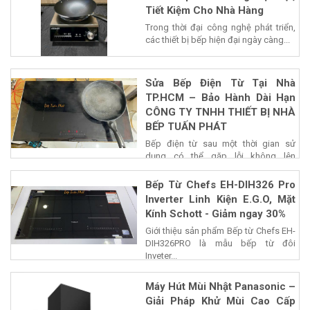
Tiết Kiệm Cho Nhà Hàng
Trong thời đại công nghệ phát triển,
các thiết bị bếp hiện đại ngày càng...
Sửa Bếp Điện Từ Tại Nhà
TP.HCM – Bảo Hành Dài Hạn
CÔNG TY TNHH THIẾT BỊ NHÀ
BẾP TUẤN PHÁT
Bếp điện từ sau một thời gian sử
dụng có thể gặp lỗi không lên
nguồn,...
Bếp Từ Chefs EH-DIH326 Pro
Inverter Linh Kiện E.G.O, Mặt
Kính Schott - Giảm ngay 30%
Giới thiệu sản phẩm Bếp từ Chefs EH-
DIH326PRO là mẫu bếp từ đôi
Inveter...
Máy Hút Mùi Nhật Panasonic –
Giải Pháp Khử Mùi Cao Cấp