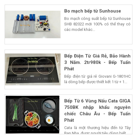
Bo mạch bếp từ Sunhouse
Bo mạch công suất bếp từ Sunhouse
SHB 82022 mới 100% có thể thay có
các model khác...
Bếp Điện Từ Giá Rẻ, Bảo Hành
3 Năm. 2tr980k - Bếp Tuấn
Phát
Bếp điện từ giá rẻ Giovani G-1801HC
là dòng bếp được thiết kết 1 từ + 1...
Bếp Từ 6 Vùng Nấu Cata GIGA
750BK nhập khẩu nguyên
chiếc Châu Âu - Bếp Tuấn
Phát
Cata là một thương hiệu đến từ Tây
Ban Nha, được người tiêu dùng biết...