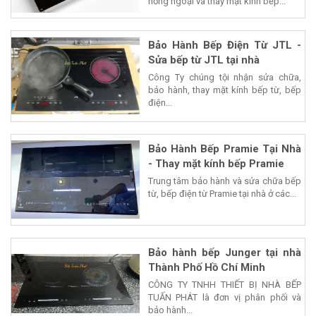
hồng ngoại và thay mặt kính bếp...
Bảo Hành Bếp Điện Từ JTL -
Sửa bếp từ JTL tại nhà
Công Ty chúng tội nhận sửa chữa,
bảo hành, thay mặt kính bếp từ, bếp
điện...
Bảo Hành Bếp Pramie Tại Nhà
- Thay mặt kính bếp Pramie
Trung tâm bảo hành và sửa chữa bếp
từ, bếp điện từ Pramie tại nhà ở các...
Bảo hành bếp Junger tại nhà
Thành Phố Hồ Chí Minh
CÔNG TY TNHH THIẾT BỊ NHÀ BẾP
TUẤN PHÁT là đơn vị phân phối và
bảo hành...