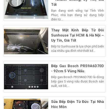
Tốt
Bạn đang sinh sống tại Tỉnh Vĩnh
Phúc, nhà bạn đang sử dụng bếp
điện từ...
Thay Mặt Kính Bếp Từ Đôi
Sunhouse Tại HCM & Hà Nội –
Uy Tín, Giá Tốt
Bếp từ Sunhouse là lựa chọn phổ biến
của nhiều gia đình nhờ thiết kế...
Bếp Gas Bosch PRS9A6D70D
- 92cm 5 Vùng Nấu.
Bếp gas Bosch PRS9A6D70D là dòng
bếp gas 5 vùng nấu được Bosch sản
xuất, vơi bề...
Sửa Bếp Điện Từ Đức Tại Nhà
Hóc Môn