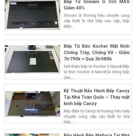
Bếp Từ Giovani G 555 MAS
Giảm 40%
Giovani là thương hiệu chuyên cung
cấp thiết bị nhà bếp cao cấp, bếp
điện...
Bếp Từ Đức Kocher Mặt Kính
Chống Trầy, Chống Vỡ - Giảm
7tr790k + Quà 3tr080k
Giới thiệu bếp từ Kocher X Nano8 Bếp
từ Đức Kocher X Nano8 là dòng bếp
cao...
Kỹ Thuật Bảo Hành Bếp Canzy
Tại Nhà Toàn Quốc – Thay mặt
kính bếp Canzy
Bếp điện từ Canzy là thương hiệu Italy
chuyên cung cấp các thiết bị nhà
bếp...
Bảo Hành Bếp Malloca Tại Nhà