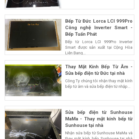
Bếp Từ Đức Lorca LCI 999Pro
Công nghệ Inverter Smart -
Bếp Tuấn Phát
Bếp từ Lorca LCI 999Pro Inverter
Smart được sản xuất tại Cộng Hòa
Liên Bang...
Thay Mặt Kính Bếp Từ Âm -
Sửa bếp điện từ Đức tại nhà
Công Ty chúng tôi nhận thay mặt kính
bếp từ âm và sửa bếp điện từ nhập...
Sửa bếp điện từ Sunhouse
MaMa - Thay mặt kính bếp từ
Sunhouse tại nhà
Nhận sửa bếp từ Sunhouse MaMa và
thay mặt kính bếp Sunhouse tại nhà