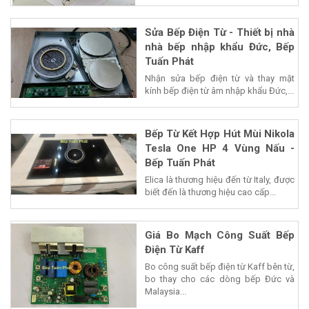
Sửa Bếp Điện Từ - Thiết bị nhà
nhà bếp nhập khẩu Đức, Bếp
Tuấn Phát
Nhận sửa bếp điện từ và thay mặt
kính bếp điện từ âm nhập khẩu Đức,...
Bếp Từ Kết Hợp Hút Mùi Nikola
Tesla One HP 4 Vùng Nấu -
Bếp Tuấn Phát
Elica là thương hiệu đến từ Italy, được
biết đến là thương hiệu cao cấp...
Giá Bo Mạch Công Suất Bếp
Điện Từ Kaff
Bo công suất bếp điện từ Kaff bên từ,
bo thay cho các dòng bếp Đức và
Malaysia...