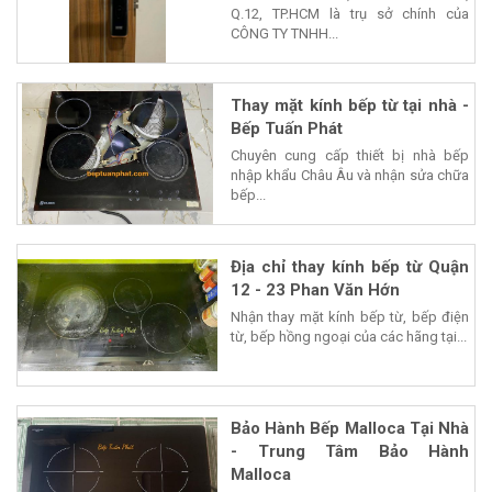
Q.12, TP.HCM là trụ sở chính của
CÔNG TY TNHH...
Thay mặt kính bếp từ tại nhà -
Bếp Tuấn Phát
Chuyên cung cấp thiết bị nhà bếp
nhập khẩu Châu Âu và nhận sửa chữa
bếp...
Địa chỉ thay kính bếp từ Quận
12 - 23 Phan Văn Hớn
Nhận thay mặt kính bếp từ, bếp điện
từ, bếp hồng ngoại của các hãng tại...
Bảo Hành Bếp Malloca Tại Nhà
- Trung Tâm Bảo Hành
Malloca