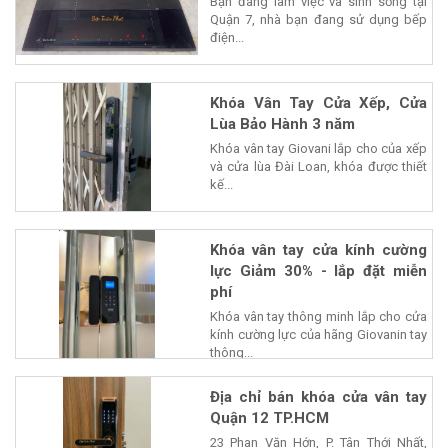
Bạn đang làm việc và sinh sống tại
Quận 7, nhà bạn đang sử dụng bếp
điện...
Khóa Vân Tay Cửa Xếp, Cửa
Lùa Bảo Hành 3 năm
Khóa vân tay Giovani lắp cho của xếp
và cửa lùa Đài Loan, khóa được thiết
kế...
Khóa vân tay cửa kính cường
lực Giảm 30% - lắp đặt miễn
phí
Khóa vân tay thông minh lắp cho cửa
kính cường lực của hãng Giovanin tay
thông...
Địa chỉ bán khóa cửa vân tay
Quận 12 TP.HCM
23 Phan Văn Hớn, P. Tân Thới Nhất,