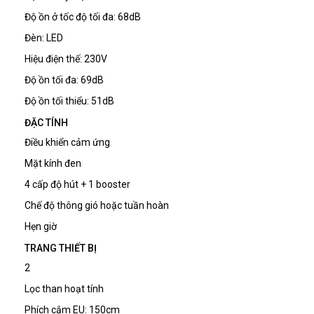
Độ ồn ở tốc độ tối đa:
68dB
Đèn:
LED
Hiệu điện thế:
230V
Độ ồn tối đa:
69dB
Độ ồn tối thiểu:
51dB
ĐẶC TÍNH
Điều khiển cảm ứng
Mặt kính đen
4 cấp độ hút +
1 booster
Chế độ thông gió hoặc tuần hoàn
Hẹn giờ
TRANG THIẾT BỊ
2
Lọc than hoạt tính
Phích cắm EU:
150cm