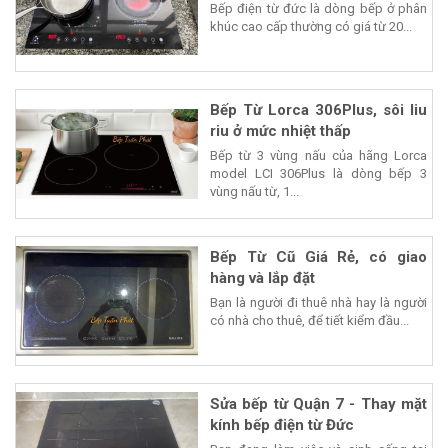
Bếp điện từ đức là dòng bếp ở phân
khúc cao cấp thường có giá từ 20...
Bếp Từ Lorca 306Plus, sôi liu
riu ở mức nhiệt thấp
Bếp từ 3 vùng nấu của hãng Lorca
model LCI 306Plus là dòng bếp 3
vùng nấu từ, 1...
Bếp Từ Cũ Giá Rẻ, có giao
hàng và lắp đặt
Bạn là người đi thuê nhà hay là người
có nhà cho thuê, để tiết kiểm đầu...
Sửa bếp từ Quận 7 - Thay mặt
kính bếp điện từ Đức