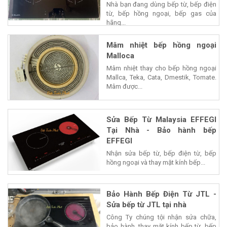
Nhà bạn đang dùng bếp từ, bếp điện
từ, bếp hồng ngoại, bếp gas của
hãng...
Mâm nhiệt bếp hồng ngoại
Malloca
Mâm nhiệt thay cho bếp hồng ngoại
Mallca, Teka, Cata, Dmestik, Tomate.
Mâm được...
Sửa Bếp Từ Malaysia EFFEGI
Tại Nhà - Bảo hành bếp
EFFEGI
Nhận sửa bếp từ, bếp điện từ, bếp
hồng ngoại và thay mặt kính bếp...
Bảo Hành Bếp Điện Từ JTL -
Sửa bếp từ JTL tại nhà
Công Ty chúng tội nhận sửa chữa,
bảo hành, thay mặt kính bếp từ, bếp