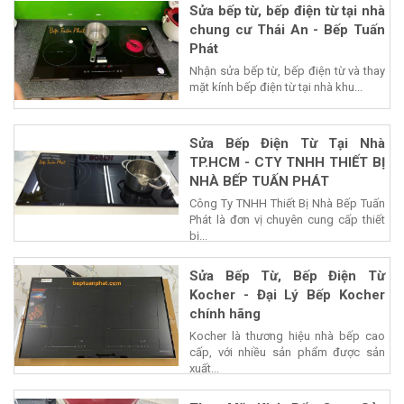
Sửa bếp từ, bếp điện từ tại nhà
chung cư Thái An - Bếp Tuấn
Phát
Nhận sửa bếp từ, bếp điện từ và thay
mặt kính bếp điện từ tại nhà khu...
Sửa Bếp Điện Từ Tại Nhà
TP.HCM - CTY TNHH THIẾT BỊ
NHÀ BẾP TUẤN PHÁT
Công Ty TNHH Thiết Bị Nhà Bếp Tuấn
Phát là đơn vị chuyên cung cấp thiết
bị...
Sửa Bếp Từ, Bếp Điện Từ
Kocher - Đại Lý Bếp Kocher
chính hãng
Kocher là thương hiệu nhà bếp cao
cấp, với nhiều sản phẩm được sản
xuất...