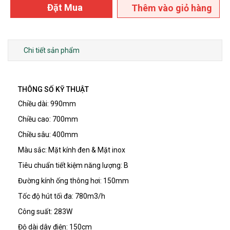
Đặt Mua
Thêm vào giỏ hàng
Chi tiết sản phẩm
THÔNG SỐ KỸ THUẬT
Chiều dài:
990mm
Chiều cao:
700mm
Chiều sâu:
400mm
Màu sắc:
Mặt kính đen & Mặt inox
Tiêu chuẩn tiết kiệm năng lượng:
B
Đường kính ống thông hơi:
150mm
Tốc độ hút tối đa:
780m3/h
Công suất:
283W
Độ dài dây điện:
150cm