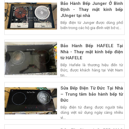
Bảo Hành Bếp Junger Ở Bình
Định - Thay mặt kính bếp
JUnger tại nhà
Bếp điện từ Junger được dùng phổ
biến trong các hộ gia đình việt bở vị...
Bảo Hành Bếp HAFELE Tại
Nhà - Thay mặt kính bếp điện
từ HAFELE
Bếp Hafele là thương hiệu đến từ
Đức, được khách hàng tại Việt Nam
tin...
Sửa Bếp Điện Từ Đức Tại Nhà
– Trung tâm bảo hành bếp từ
Đức
Bếp điện từ đang được người tiêu
dùng việt sử dụng ngày càng nhiều
vì...