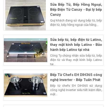
Sửa Bếp Từ, Bếp Hồng Ngoại,
Bếp Điện Từ Canzy - Đại lý bếp
Canzy
Quý khách đang sử dụng bếp từ, bếp
điện từ, bếp hồng ngoại của hãng...
Sửa bếp từ, bếp điện từ Latino,
thay mặt kính bếp Latino - Bảo
hành bếp Latino tại nhà
Công Ty chúng nhận sửa bếp từ, bếp
điện từ và thay mặt kính bếp Latino
tại...
Bếp Từ Chefs EH DIH365 công
nghệ Inverter - Bếp Tuấn Phát
Bếp từ chefs EH DIH365 sử dụng
công nghệ Inverter siêu tiết kiệm đện,
mặt...