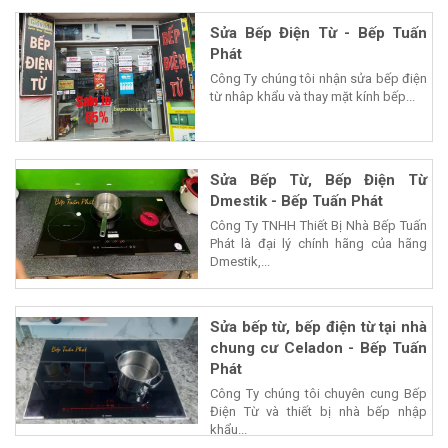
Sửa Bếp Điện Từ - Bếp Tuấn
Phát
Công Ty chúng tôi nhận sửa bếp điện
từ nhâp khẩu và thay mặt kính bếp...
Sửa Bếp Từ, Bếp Điện Từ
Dmestik - Bếp Tuấn Phát
Công Ty TNHH Thiết Bị Nhà Bếp Tuấn
Phát là đại lý chính hãng của hãng
Dmestik,...
Sửa bếp từ, bếp điện từ tại nhà
chung cư Celadon - Bếp Tuấn
Phát
Công Ty chúng tôi chuyên cung Bếp
Điện Từ và thiết bị nhà bếp nhập
khẩu...