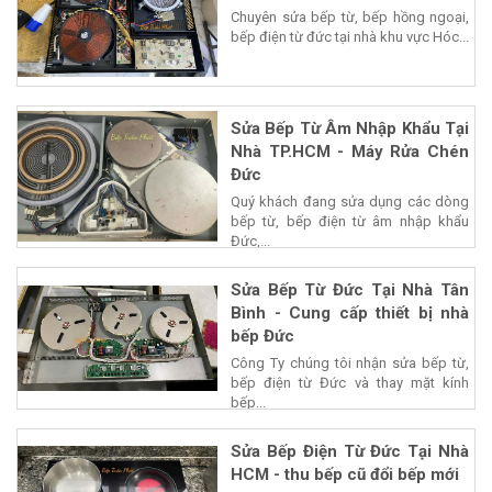
Chuyên sửa bếp từ, bếp hồng ngoại,
bếp điện từ đức tại nhà khu vực Hóc...
Sửa Bếp Từ Âm Nhập Khẩu Tại
Nhà TP.HCM - Máy Rửa Chén
Đức
Quý khách đang sửa dụng các dòng
bếp từ, bếp điện từ âm nhập khẩu
Đức,...
Sửa Bếp Từ Đức Tại Nhà Tân
Bình - Cung cấp thiết bị nhà
bếp Đức
Công Ty chúng tôi nhận sửa bếp từ,
bếp điện từ Đức và thay mặt kính
bếp...
Sửa Bếp Điện Từ Đức Tại Nhà
HCM - thu bếp cũ đổi bếp mới