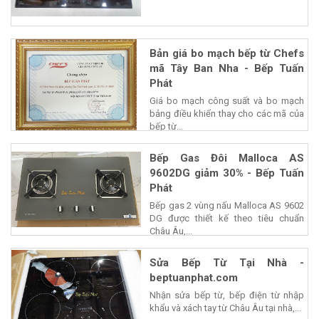
Bản giá bo mạch bếp từ Chefs
mã Tây Ban Nha - Bếp Tuấn
Phát
Giá bo mạch công suất và bo mạch
bảng điều khiển thay cho các mã của
bếp từ...
Bếp Gas Đôi Malloca AS
9602DG giảm 30% - Bếp Tuấn
Phát
Bếp gas 2 vùng nấu Malloca AS 9602
DG được thiết kế theo tiêu chuẩn
Châu Âu,...
Sửa Bếp Từ Tại Nhà -
beptuanphat.com
Nhận sửa bếp từ, bếp điện từ nhập
khẩu và xách tay từ Châu Âu tại nhà,...