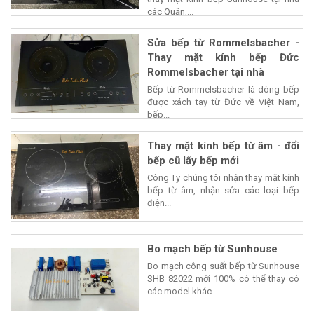
các Quận,...
Sửa bếp từ Rommelsbacher -
Thay mặt kính bếp Đức
Rommelsbacher tại nhà
Bếp từ Rommelsbacher là dòng bếp
được xách tay từ Đức về Việt Nam,
bếp...
Thay mặt kính bếp từ âm - đổi
bếp cũ lấy bếp mới
Công Ty chúng tôi nhận thay mặt kính
bếp từ âm, nhận sửa các loại bếp
điện...
Bo mạch bếp từ Sunhouse
Bo mạch công suất bếp từ Sunhouse
SHB 82022 mới 100% có thể thay có
các model khác...