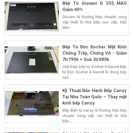
Bếp Từ Giovani G 555 MAS
Giảm 40%
Giovani là thương hiệu chuyên cung
cấp thiết bị nhà bếp cao cấp, bếp
điện...
Bếp Từ Đức Kocher Mặt Kính
Chống Trầy, Chống Vỡ - Giảm
7tr790k + Quà 3tr080k
Giới thiệu bếp từ Kocher X Nano8 Bếp
từ Đức Kocher X Nano8 là dòng bếp
cao...
Kỹ Thuật Bảo Hành Bếp Canzy
Tại Nhà Toàn Quốc – Thay mặt
kính bếp Canzy
Bếp điện từ Canzy là thương hiệu Italy
chuyên cung cấp các thiết bị nhà
bếp...