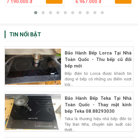
7.190.000 đ
6.967.000 đ
TIN NỔI BẬT
Bảo Hành Bếp Lorca Tại Nhà
Toàn Quốc - Thu bếp cũ đổi
bếp mới
Bếp điện từ Lorca được khách tin
dùng vì bếp có những ưu điểm vượt
trội...
Bảo Hành Bếp Teka Tại Nhà
Toàn Quốc - Thay mặt kính
bếp Teka 08.88293030
Teka là thương hiệu nhà bếp đến từ
Tây Ban Nha, chuyên sản suất các
thiết...