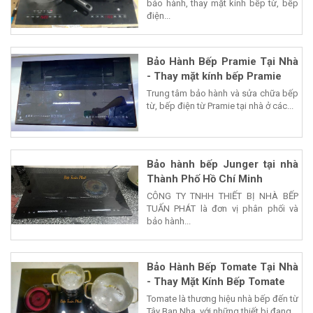
bảo hành, thay mặt kính bếp từ, bếp
điện...
Bảo Hành Bếp Pramie Tại Nhà
- Thay mặt kính bếp Pramie
Trung tâm bảo hành và sửa chữa bếp
từ, bếp điện từ Pramie tại nhà ở các...
Bảo hành bếp Junger tại nhà
Thành Phố Hồ Chí Minh
CÔNG TY TNHH THIẾT BỊ NHÀ BẾP
TUẤN PHÁT là đơn vị phân phối và
bảo hành...
Bảo Hành Bếp Tomate Tại Nhà
- Thay Mặt Kính Bếp Tomate
Tomate là thương hiệu nhà bếp đến từ
Tây Ban Nha, với những thiết bị đang...