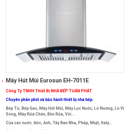
Máy Hút Mùi Eurosun EH-7011E
Công Ty TNHH Thiết Bị NHÀ BẾP TUẤN PHÁT
Chuyên phân phối và bảo hành thiết bị nhà bếp.
Bếp Từ, Bếp Gas, Máy Hút Mùi, Máy Lọc Nước, Lò Nướng, Lò Vi
Sóng, Máy Rửa Chén, Bồn Rửa, Vòi...
Của các nước. Đức, Anh, Tây Ban Nha, Pháp, Nhật, Italy...