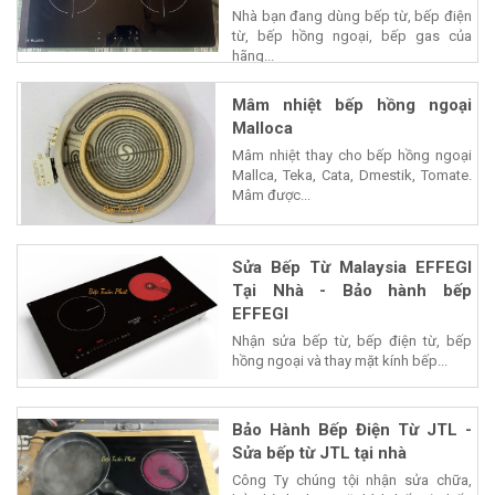
Nhà bạn đang dùng bếp từ, bếp điện
từ, bếp hồng ngoại, bếp gas của
hãng...
Mâm nhiệt bếp hồng ngoại
Malloca
Mâm nhiệt thay cho bếp hồng ngoại
Mallca, Teka, Cata, Dmestik, Tomate.
Mâm được...
Sửa Bếp Từ Malaysia EFFEGI
Tại Nhà - Bảo hành bếp
EFFEGI
Nhận sửa bếp từ, bếp điện từ, bếp
hồng ngoại và thay mặt kính bếp...
Bảo Hành Bếp Điện Từ JTL -
Sửa bếp từ JTL tại nhà
Công Ty chúng tội nhận sửa chữa,