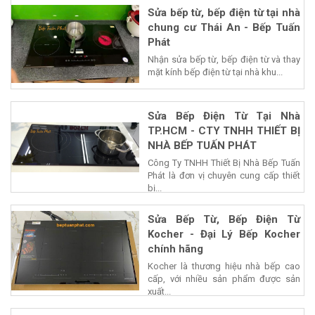
Sửa bếp từ, bếp điện từ tại nhà
chung cư Thái An - Bếp Tuấn
Phát
Nhận sửa bếp từ, bếp điện từ và thay
mặt kính bếp điện từ tại nhà khu...
Sửa Bếp Điện Từ Tại Nhà
TP.HCM - CTY TNHH THIẾT BỊ
NHÀ BẾP TUẤN PHÁT
Công Ty TNHH Thiết Bị Nhà Bếp Tuấn
Phát là đơn vị chuyên cung cấp thiết
bị...
Sửa Bếp Từ, Bếp Điện Từ
Kocher - Đại Lý Bếp Kocher
chính hãng
Kocher là thương hiệu nhà bếp cao
cấp, với nhiều sản phẩm được sản
xuất...