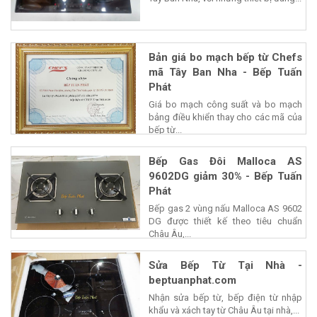
Bản giá bo mạch bếp từ Chefs
mã Tây Ban Nha - Bếp Tuấn
Phát
Giá bo mạch công suất và bo mạch
bảng điều khiển thay cho các mã của
bếp từ...
Bếp Gas Đôi Malloca AS
9602DG giảm 30% - Bếp Tuấn
Phát
Bếp gas 2 vùng nấu Malloca AS 9602
DG được thiết kế theo tiêu chuẩn
Châu Âu,...
Sửa Bếp Từ Tại Nhà -
beptuanphat.com
Nhận sửa bếp từ, bếp điện từ nhập
khẩu và xách tay từ Châu Âu tại nhà,...