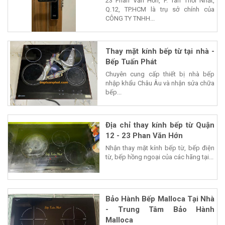
23 Phan Văn Hớn, P. Tân Thới Nhất,
Q.12, TP.HCM là trụ sở chính của
CÔNG TY TNHH...
Thay mặt kính bếp từ tại nhà -
Bếp Tuấn Phát
Chuyên cung cấp thiết bị nhà bếp
nhập khẩu Châu Âu và nhận sửa chữa
bếp...
Địa chỉ thay kính bếp từ Quận
12 - 23 Phan Văn Hớn
Nhận thay mặt kính bếp từ, bếp điện
từ, bếp hồng ngoại của các hãng tại...
Bảo Hành Bếp Malloca Tại Nhà
- Trung Tâm Bảo Hành
Malloca