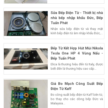
Sửa Bếp Điện Từ - Thiết bị nhà
nhà bếp nhập khẩu Đức, Bếp
Tuấn Phát
Nhận sửa bếp điện từ và thay mặt
kính bếp điện từ âm nhập khẩu Đức,...
Bếp Từ Kết Hợp Hút Mùi Nikola
Tesla One HP 4 Vùng Nấu -
Bếp Tuấn Phát
Elica là thương hiệu đến từ Italy, được
biết đến là thương hiệu cao cấp...
Giá Bo Mạch Công Suất Bếp
Điện Từ Kaff
Bo công suất bếp điện từ Kaff bên từ,
bo thay cho các dòng bếp Đức và
Malaysia...