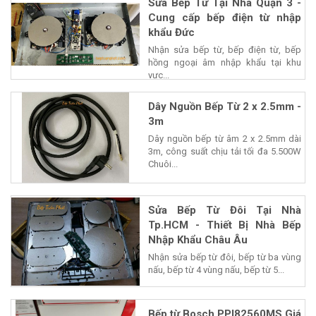
Sửa Bếp Từ Tại Nhà Quận 3 -
Cung cấp bếp điện từ nhập
khẩu Đức
Nhận sửa bếp từ, bếp điện từ, bếp
hồng ngoại âm nhập khẩu tại khu
vực...
Dây Nguồn Bếp Từ 2 x 2.5mm -
3m
Dây nguồn bếp từ âm 2 x 2.5mm dài
3m, công suất chịu tải tối đa 5.500W
Chuôi...
Sửa Bếp Từ Đôi Tại Nhà
Tp.HCM - Thiết Bị Nhà Bếp
Nhập Khẩu Châu Âu
Nhận sửa bếp từ đôi, bếp từ ba vùng
nấu, bếp từ 4 vùng nấu, bếp từ 5...
Bếp từ Bosch PPI82560MS Giá