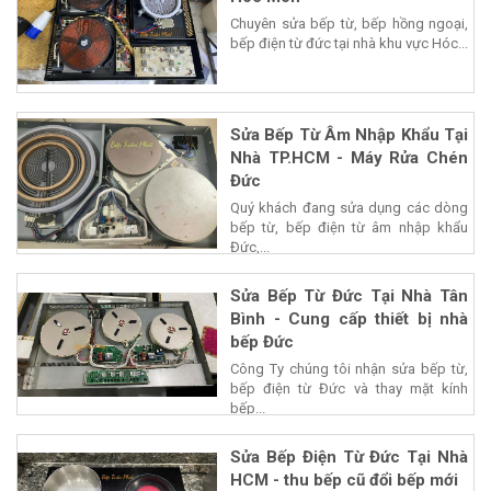
Chuyên sửa bếp từ, bếp hồng ngoại,
bếp điện từ đức tại nhà khu vực Hóc...
Sửa Bếp Từ Âm Nhập Khẩu Tại
Nhà TP.HCM - Máy Rửa Chén
Đức
Quý khách đang sửa dụng các dòng
bếp từ, bếp điện từ âm nhập khẩu
Đức,...
Sửa Bếp Từ Đức Tại Nhà Tân
Bình - Cung cấp thiết bị nhà
bếp Đức
Công Ty chúng tôi nhận sửa bếp từ,
bếp điện từ Đức và thay mặt kính
bếp...
Sửa Bếp Điện Từ Đức Tại Nhà
HCM - thu bếp cũ đổi bếp mới