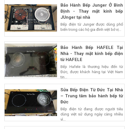
Bảo Hành Bếp Junger Ở Bình
Định - Thay mặt kính bếp
JUnger tại nhà
Bếp điện từ Junger được dùng phổ
biến trong các hộ gia đình việt bở vị...
Bảo Hành Bếp HAFELE Tại
Nhà - Thay mặt kính bếp điện
từ HAFELE
Bếp Hafele là thương hiệu đến từ
Đức, được khách hàng tại Việt Nam
tin...
Sửa Bếp Điện Từ Đức Tại Nhà
– Trung tâm bảo hành bếp từ
Đức
Bếp điện từ đang được người tiêu
dùng việt sử dụng ngày càng nhiều
vì...