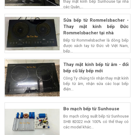
thay mặt kính bếp Sunhouse tại nhà
các Quận,...
Sửa bếp từ Rommelsbacher -
Thay mặt kính bếp Đức
Rommelsbacher tại nhà
Bếp từ Rommelsbacher là dòng bếp
được xách tay từ Đức về Việt Nam,
bếp...
Thay mặt kính bếp từ âm - đổi
bếp cũ lấy bếp mới
Công Ty chúng tôi nhận thay mặt kính
bếp từ âm, nhận sửa các loại bếp
điện...
Bo mạch bếp từ Sunhouse
Bo mạch công suất bếp từ Sunhouse
SHB 82022 mới 100% có thể thay có
các model khác...