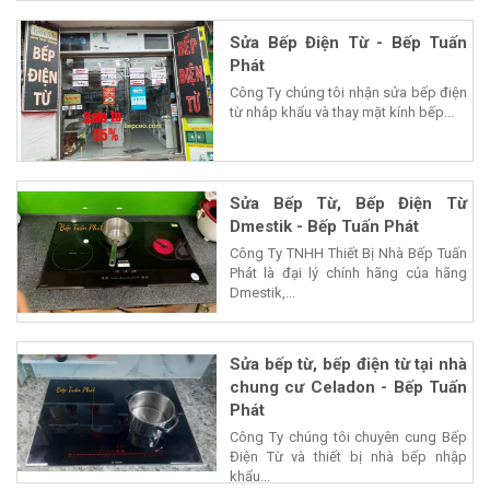
Sửa Bếp Điện Từ - Bếp Tuấn
Phát
Công Ty chúng tôi nhận sửa bếp điện
từ nhâp khẩu và thay mặt kính bếp...
Sửa Bếp Từ, Bếp Điện Từ
Dmestik - Bếp Tuấn Phát
Công Ty TNHH Thiết Bị Nhà Bếp Tuấn
Phát là đại lý chính hãng của hãng
Dmestik,...
Sửa bếp từ, bếp điện từ tại nhà
chung cư Celadon - Bếp Tuấn
Phát
Công Ty chúng tôi chuyên cung Bếp
Điện Từ và thiết bị nhà bếp nhập
khẩu...