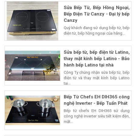
Sửa Bếp Từ, Bếp Hồng Ngoại,
Bếp Điện Từ Canzy - Đại lý bếp
Canzy
Quý khách đang sử dụng bếp từ, bếp
điện từ, bếp hồng ngoại của hãng...
Sửa bếp từ, bếp điện từ Latino,
thay mặt kính bếp Latino - Bảo
hành bếp Latino tại nhà
Công Ty chúng nhận sửa bếp từ, bếp
điện từ và thay mặt kính bếp Latino
tại...
Bếp Từ Chefs EH DIH365 công
nghệ Inverter - Bếp Tuấn Phát
Bếp từ chefs EH DIH365 sử dụng
công nghệ Inverter siêu tiết kiệm đện,
mặt...