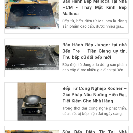
Bảo Hành Bếp Malloca Tại Nhà
HCM - Thay Mặt Kính Bếp
Malloca
Bếp từ, bếp điện từ Malloca là dòng
sản phẩm cao cấp, được nhiều gia...
Bảo Hành Bếp Junger tại nhà
Bến Tre – Tiền Giang uy tín,
Thu bếp cũ đổi bếp mới
Bếp điện từ Junger là dòng sản phẩm
cao cấp được nhiều gia đình tại Bến...
Bếp Từ Công Nghiệp Kocher –
Giải Pháp Nấu Nướng Hiện Đại,
Tiết Kiệm Cho Nhà Hàng
Trong thời đại công nghệ phát triển,
các thiết bị bếp hiện đại ngày càng...
Sửa Bếp Điện Từ Tại Nhà