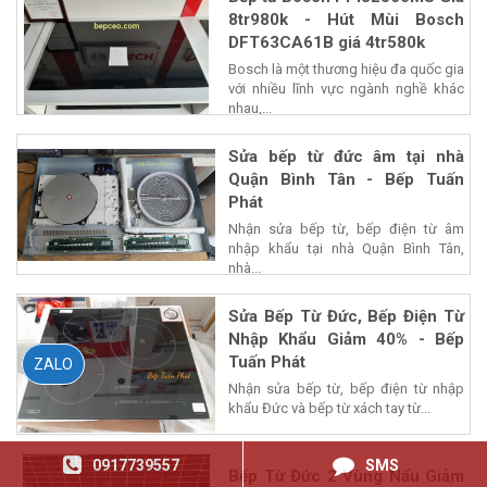
8tr980k - Hút Mùi Bosch
DFT63CA61B giá 4tr580k
Bosch là một thương hiệu đa quốc gia
với nhiều lĩnh vực ngành nghề khác
nhau,...
Sửa bếp từ đức âm tại nhà
Quận Bình Tân - Bếp Tuấn
Phát
Nhận sửa bếp từ, bếp điện từ âm
nhập khẩu tại nhà Quận Bình Tân,
nhà...
Sửa Bếp Từ Đức, Bếp Điện Từ
Nhập Khẩu Giảm 40% - Bếp
Tuấn Phát
ZALO
Nhận sửa bếp từ, bếp điện từ nhập
khẩu Đức và bếp từ xách tay từ...
0917739557
SMS
Bếp Từ Đức 2 Vùng Nấu Giảm