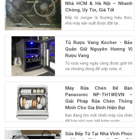
Nhà HCM & Hà Nội – Nhanh
Chóng, Uy Tín, Giá Tốt
Bếp từ Junger là thương hiệu Đức,
nhà máy sản xuất được đặt tại...
Tủ Rượu Vang Kocher - Bảo
Quản Giữ Nguyên Hương Vị
Rượu Vang
Tủ rượu vang ngày càng được giới trẻ
ưa chuộng dùng để ướp rượu, vì...
Máy Rửa Chén Để Bàn
Panasonic NP-TH1WEVN –
Giải Pháp Rửa Chén Thông
Minh Cho Gia Đình Hiện Đại
Bạn đang tìm một chiếc máy rửa chén
để bàn nhỏ gọn, tiết kiệm nước...
Sửa Bếp Từ Tại Nhà Vĩnh Phúc