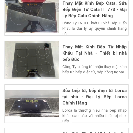
Thay Mặt Kính Bếp Cata, Sửa
Bếp Điện Từ Cata IT 773 - Đại
Lý Bếp Cata Chính Hãng
Công Ty TNHH Thiết Bị Nhà Bếp Tuấn
Phát là đại lý ủy quyền chính hãng
của...
Thay Mặt Kính Bếp Từ Nhập
Khẩu Tại Nhà - Thiết bị nhà
bếp Đức
Công Ty chúng tôi nhận thay mặt kính
bếp từ, bếp điện từ, bếp hồng ngoại...
Sửa bếp từ, bếp điện từ Lorca
tại nhà - Đại Lý Bếp Lorca
Chính Hãng
Lorca là thương hiệu nhà bếp nhập
khẩu cao cấp với nhiều thiết bị như:
Bếp...