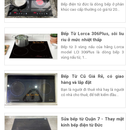
Bếp điện từ đức là dòng bếp ở phân
khúc cao cấp thường có giá từ 20...
Bếp Từ Lorca 306Plus, sôi liu
riu ở mức nhiệt thấp
Bếp từ 3 vùng nấu của hãng Lorca
model LCI 306Plus là dòng bếp 3
vùng nấu từ, 1...
Bếp Từ Cũ Giá Rẻ, có giao
hàng và lắp đặt
Bạn là người đi thuê nhà hay là người
có nhà cho thuê, để tiết kiểm đầu...
Sửa bếp từ Quận 7 - Thay mặt
kính bếp điện từ Đức