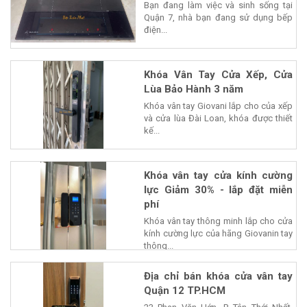
Bạn đang làm việc và sinh sống tại
Quận 7, nhà bạn đang sử dụng bếp
điện...
Khóa Vân Tay Cửa Xếp, Cửa
Lùa Bảo Hành 3 năm
Khóa vân tay Giovani lắp cho của xếp
và cửa lùa Đài Loan, khóa được thiết
kế...
Khóa vân tay cửa kính cường
lực Giảm 30% - lắp đặt miễn
phí
Khóa vân tay thông minh lắp cho cửa
kính cường lực của hãng Giovanin tay
thông...
Địa chỉ bán khóa cửa vân tay
Quận 12 TP.HCM