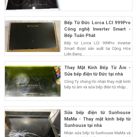
Bếp Từ Đức Lorca LCI 999Pro
Công nghệ Inverter Smart -
Bếp Tuấn Phát
Bếp từ Lorca LCI 999Pro Inverter
Smart được sản xuất tại Cộng Hòa
Liên Bang...
Thay Mặt Kính Bếp Từ Âm -
Sửa bếp điện từ Đức tại nhà
Công Ty chúng tôi nhận thay mặt kính
bếp từ âm và sửa bếp điện từ nhập...
Sửa bếp điện từ Sunhouse
MaMa - Thay mặt kính bếp từ
Sunhouse tại nhà
Nhận sửa bếp từ Sunhouse MaMa và