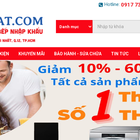
Hotline:
0917 7
KIỆN
KHUYẾN MÃI
BẢO HÀNH - SỬA CHỮA
TIN TỨC