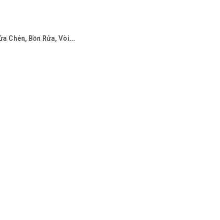
a Chén, Bồn Rửa, Vòi...