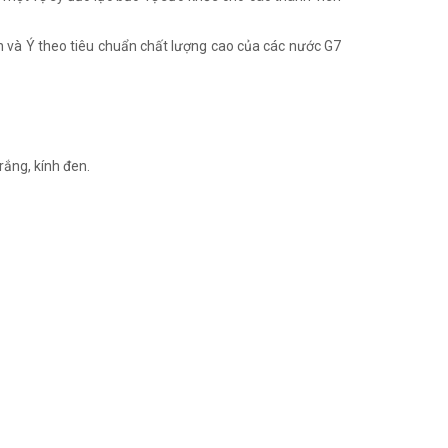
h và Ý theo tiêu chuẩn chất lượng cao của các nước G7
trắng, kính đen.