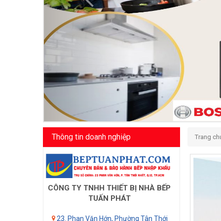
Thông tin doanh nghiệp
Trang ch
CÔNG TY TNHH THIẾT BỊ NHÀ BẾP
TUẤN PHÁT
23. Phan Văn Hớn, Phường Tân Thới