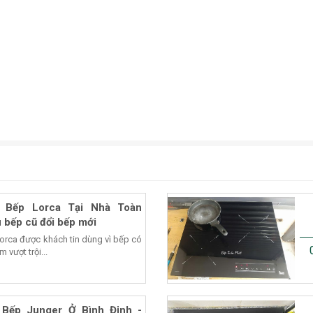
 Bếp Lorca Tại Nhà Toàn
 bếp cũ đổi bếp mới
Lorca được khách tin dùng vì bếp có
 vượt trội...
Bếp Junger Ở Bình Định -