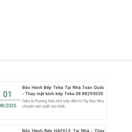
Bảo Hành Bếp Teka Tại Nhà Toàn Quốc
01
- Thay mặt kính bếp Teka 08.88293030
Teka là thương hiệu nhà bếp đến từ Tây Ban Nha,
08/2026
chuyên sản suất các thiết...
Bảo Hành Bếp HAFELE Tại Nhà - Thay