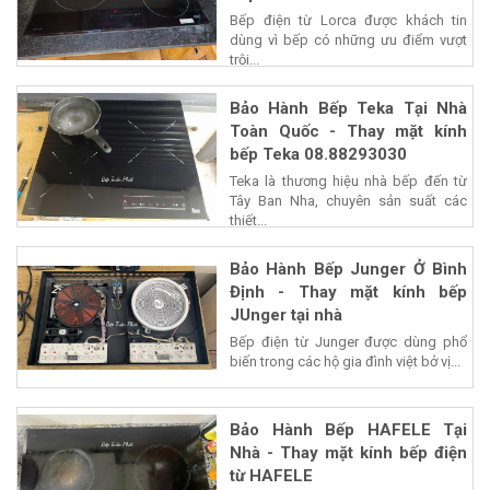
Bếp điện từ Lorca được khách tin
dùng vì bếp có những ưu điểm vượt
trội...
Bảo Hành Bếp Teka Tại Nhà
Toàn Quốc - Thay mặt kính
bếp Teka 08.88293030
Teka là thương hiệu nhà bếp đến từ
Tây Ban Nha, chuyên sản suất các
thiết...
Bảo Hành Bếp Junger Ở Bình
Định - Thay mặt kính bếp
JUnger tại nhà
Bếp điện từ Junger được dùng phổ
biến trong các hộ gia đình việt bở vị...
Bảo Hành Bếp HAFELE Tại
Nhà - Thay mặt kính bếp điện
từ HAFELE