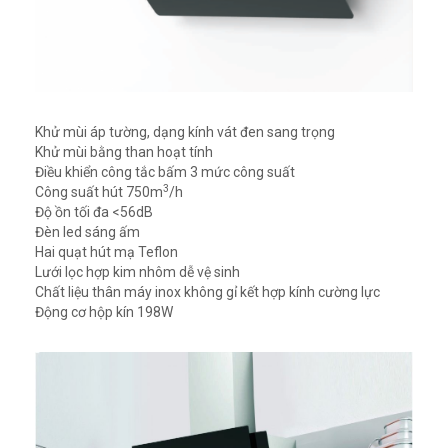
Khử mùi áp tường, dạng kính vát đen sang trọng
Khử mùi bằng than hoạt tính
Điều khiển công tắc bấm 3 mức công suất
3
Công suất hút 750m
/h
Độ ồn tối đa <56dB
Đèn led sáng ấm
Hai quạt hút mạ Teflon
Lưới lọc hợp kim nhôm dễ vệ sinh
Chất liệu thân máy inox không gỉ kết hợp kính cường lực
Động cơ hộp kín 198W