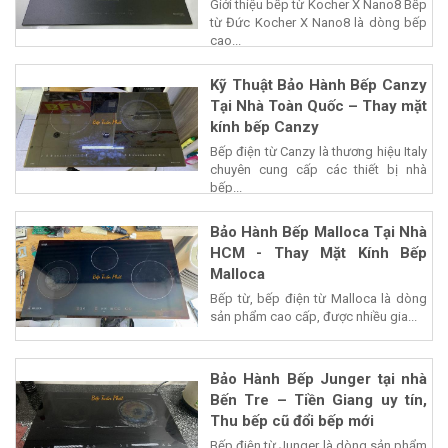
Giới thiệu bếp từ Kocher X Nano8 Bếp
từ Đức Kocher X Nano8 là dòng bếp
cao...
Kỹ Thuật Bảo Hành Bếp Canzy
Tại Nhà Toàn Quốc – Thay mặt
kính bếp Canzy
Bếp điện từ Canzy là thương hiệu Italy
chuyên cung cấp các thiết bị nhà
bếp...
Bảo Hành Bếp Malloca Tại Nhà
HCM - Thay Mặt Kính Bếp
Malloca
Bếp từ, bếp điện từ Malloca là dòng
sản phẩm cao cấp, được nhiều gia...
Bảo Hành Bếp Junger tại nhà
Bến Tre – Tiền Giang uy tín,
Thu bếp cũ đổi bếp mới
Bếp điện từ Junger là dòng sản phẩm