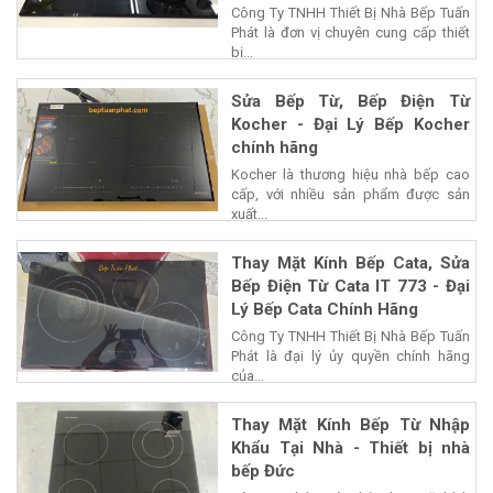
Công Ty TNHH Thiết Bị Nhà Bếp Tuấn
Phát là đơn vị chuyên cung cấp thiết
bị...
Sửa Bếp Từ, Bếp Điện Từ
Kocher - Đại Lý Bếp Kocher
chính hãng
Kocher là thương hiệu nhà bếp cao
cấp, với nhiều sản phẩm được sản
xuất...
Thay Mặt Kính Bếp Cata, Sửa
Bếp Điện Từ Cata IT 773 - Đại
Lý Bếp Cata Chính Hãng
Công Ty TNHH Thiết Bị Nhà Bếp Tuấn
Phát là đại lý ủy quyền chính hãng
của...
Thay Mặt Kính Bếp Từ Nhập
Khẩu Tại Nhà - Thiết bị nhà
bếp Đức