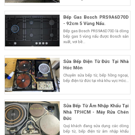
Bếp Gas Bosch PRS9A6D70D
- 92cm 5 Vùng Nấu.
Bếp gas Bosch PRS9A6D70D là dòng
bếp gas 5 vùng nấu được Bosch sản
xuất, vơi bề...
Sửa Bếp Điện Từ Đức Tại Nhà
Hóc Môn
Chuyên sửa bếp từ, bếp hồng ngoại,
bếp điện từ đức tại nhà khu vực Hóc...
Sửa Bếp Từ Âm Nhập Khẩu Tại
Nhà TP.HCM - Máy Rửa Chén
Đức
Quý khách đang sửa dụng các dòng
bếp từ, bếp điện từ âm nhập khẩu