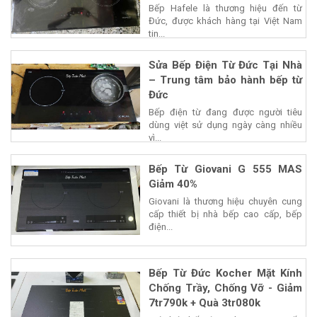
Bếp Hafele là thương hiệu đến từ
Đức, được khách hàng tại Việt Nam
tin...
Sửa Bếp Điện Từ Đức Tại Nhà
– Trung tâm bảo hành bếp từ
Đức
Bếp điện từ đang được người tiêu
dùng việt sử dụng ngày càng nhiều
vì...
Bếp Từ Giovani G 555 MAS
Giảm 40%
Giovani là thương hiệu chuyên cung
cấp thiết bị nhà bếp cao cấp, bếp
điện...
Bếp Từ Đức Kocher Mặt Kính
Chống Trầy, Chống Vỡ - Giảm
7tr790k + Quà 3tr080k