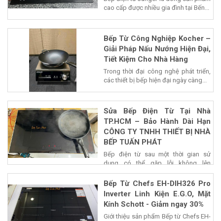
cao cấp được nhiều gia đình tại Bến...
Bếp Từ Công Nghiệp Kocher –
Giải Pháp Nấu Nướng Hiện Đại,
Tiết Kiệm Cho Nhà Hàng
Trong thời đại công nghệ phát triển,
các thiết bị bếp hiện đại ngày càng...
Sửa Bếp Điện Từ Tại Nhà
TP.HCM – Bảo Hành Dài Hạn
CÔNG TY TNHH THIẾT BỊ NHÀ
BẾP TUẤN PHÁT
Bếp điện từ sau một thời gian sử
dụng có thể gặp lỗi không lên
nguồn,...
Bếp Từ Chefs EH-DIH326 Pro
Inverter Linh Kiện E.G.O, Mặt
Kính Schott - Giảm ngay 30%
Giới thiệu sản phẩm Bếp từ Chefs EH-