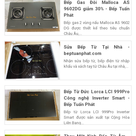
Bếp Gas Đôi Malloca AS
9602DG giảm 30% - Bếp Tuấn
Phát
Bếp gas 2 vùng nấu Malloca AS 9602
DG được thiết kế theo tiêu chuẩn
Châu Âu,...
Sửa Bếp Từ Tại Nhà -
beptuanphat.com
Nhận sửa bếp từ, bếp điện từ nhập
khẩu và xách tay từ Châu Âu tại nhà,...
Bếp Từ Đức Lorca LCI 999Pro
Công nghệ Inverter Smart -
Bếp Tuấn Phát
Bếp từ Lorca LCI 999Pro Inverter
Smart được sản xuất tại Cộng Hòa
Liên Bang...