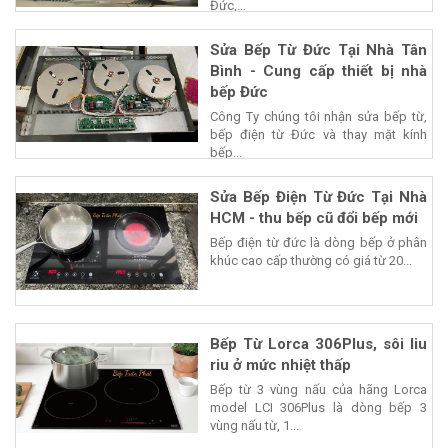
Đức,...
Sửa Bếp Từ Đức Tại Nhà Tân
Bình - Cung cấp thiết bị nhà
bếp Đức
Công Ty chúng tôi nhận sửa bếp từ,
bếp điện từ Đức và thay mặt kính
bếp...
Sửa Bếp Điện Từ Đức Tại Nhà
HCM - thu bếp cũ đổi bếp mới
Bếp điện từ đức là dòng bếp ở phân
khúc cao cấp thường có giá từ 20...
Bếp Từ Lorca 306Plus, sôi liu
riu ở mức nhiệt thấp
Bếp từ 3 vùng nấu của hãng Lorca
model LCI 306Plus là dòng bếp 3
vùng nấu từ, 1...