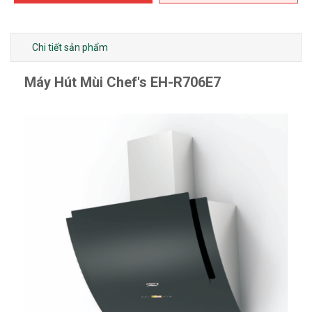
Chi tiết sản phẩm
Máy Hút Mùi Chef's EH-R706E7