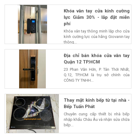
Khóa vân tay cửa kính cường
lực Giảm 30% - lắp đặt miễn
phí
Khóa vân tay thông minh lắp cho cửa
kính cường lực của hãng Giovanin tay
thông...
Địa chỉ bán khóa cửa vân tay
Quận 12 TP.HCM
23 Phan Văn Hớn, P. Tân Thới Nhất,
Q.12, TP.HCM là trụ sở chính của
CÔNG TY TNHH...
Thay mặt kính bếp từ tại nhà -
Bếp Tuấn Phát
Chuyên cung cấp thiết bị nhà bếp
nhập khẩu Châu Âu và nhận sửa chữa
bếp...