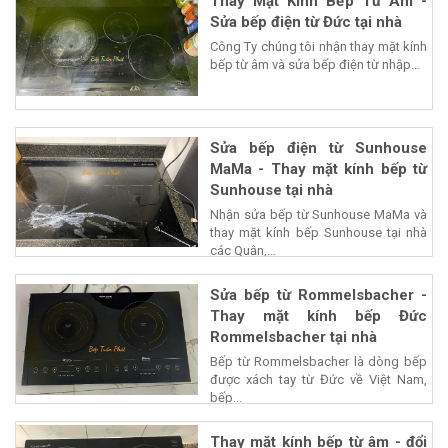
Thay Mặt Kính Bếp Từ Âm -
Sửa bếp điện từ Đức tại nhà
Công Ty chúng tôi nhận thay mặt kính
bếp từ âm và sửa bếp điện từ nhập...
Sửa bếp điện từ Sunhouse
MaMa - Thay mặt kính bếp từ
Sunhouse tại nhà
Nhận sửa bếp từ Sunhouse MaMa và
thay mặt kính bếp Sunhouse tại nhà
các Quận,...
Sửa bếp từ Rommelsbacher -
Thay mặt kính bếp Đức
Rommelsbacher tại nhà
Bếp từ Rommelsbacher là dòng bếp
được xách tay từ Đức về Việt Nam,
bếp...
Thay mặt kính bếp từ âm - đổi