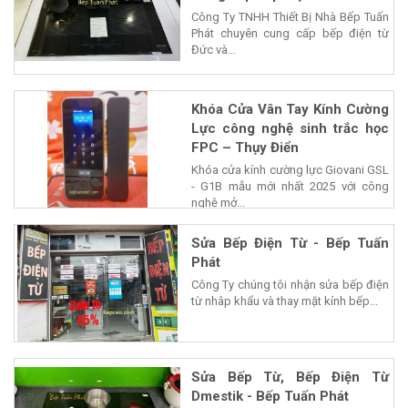
Công Ty TNHH Thiết Bị Nhà Bếp Tuấn
Phát chuyên cung cấp bếp điện từ
Đức và...
Khóa Cửa Vân Tay Kính Cường
Lực công nghệ sinh trắc học
FPC – Thụy Điển
Khóa cửa kính cường lực Giovani GSL
- G1B mẫu mới nhất 2025 với công
nghệ mở...
Sửa Bếp Điện Từ - Bếp Tuấn
Phát
Công Ty chúng tôi nhận sửa bếp điện
từ nhâp khẩu và thay mặt kính bếp...
Sửa Bếp Từ, Bếp Điện Từ
Dmestik - Bếp Tuấn Phát