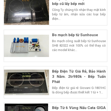
bếp cũ lấy bếp mới
Công Ty chúng tôi nhận thay mặt kính
bếp từ âm, nhận sửa các loại bếp
điện...
Bo mạch bếp từ Sunhouse
Bo mạch công suất bếp từ Sunhouse
SHB 82022 mới 100% có thể thay có
các model khác...
Bếp Điện Từ Giá Rẻ, Bảo Hành
3 Năm. 2tr980k - Bếp Tuấn
Phát
Bếp điện từ giá rẻ Giovani G-1801HC
là dòng bếp được thiết kết 1 từ + 1...
Bếp Từ 6 Vùng Nấu Cata GIGA