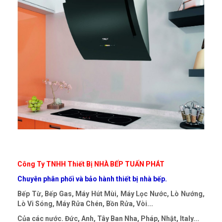
Công Ty TNHH Thiết Bị NHÀ BẾP TUẤN PHÁT
Chuyên phân phối và bảo hành thiết bị nhà bếp.
Bếp Từ, Bếp Gas, Máy Hút Mùi, Máy Lọc Nước, Lò Nướng,
Lò Vi Sóng, Máy Rửa Chén, Bồn Rửa, Vòi...
Của các nước. Đức, Anh, Tây Ban Nha, Pháp, Nhật, Italy...