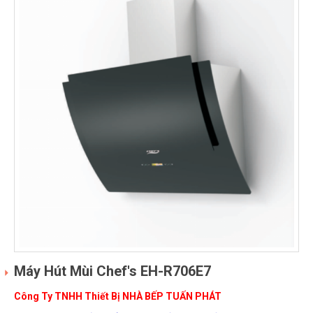
Máy Hút Mùi Chef's EH-R706E7
Công Ty TNHH Thiết Bị NHÀ BẾP TUẤN PHÁT