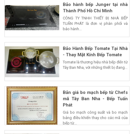
Bảo hành bếp Junger tại nhà
Thành Phố Hồ Chí Minh
CÔNG TY TNHH THIẾT BỊ NHÀ BẾP
TUẤN PHÁT là đơn vị phân phối và
bảo hành...
Bảo Hành Bếp Tomate Tại Nhà
- Thay Mặt Kính Bếp Tomate
Tomate là thương hiệu nhà bếp đến từ
Tây Ban Nha, với những thiết bị đang...
Bản giá bo mạch bếp từ Chefs
mã Tây Ban Nha - Bếp Tuấn
Phát
Giá bo mạch công suất và bo mạch
bảng điều khiển thay cho các mã của
bếp từ...