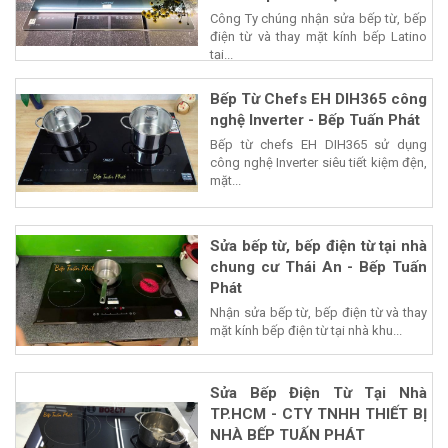
Công Ty chúng nhận sửa bếp từ, bếp
điện từ và thay mặt kính bếp Latino
tại...
Bếp Từ Chefs EH DIH365 công
nghệ Inverter - Bếp Tuấn Phát
Bếp từ chefs EH DIH365 sử dụng
công nghệ Inverter siêu tiết kiệm đện,
mặt...
Sửa bếp từ, bếp điện từ tại nhà
chung cư Thái An - Bếp Tuấn
Phát
Nhận sửa bếp từ, bếp điện từ và thay
mặt kính bếp điện từ tại nhà khu...
Sửa Bếp Điện Từ Tại Nhà
TP.HCM - CTY TNHH THIẾT BỊ
NHÀ BẾP TUẤN PHÁT