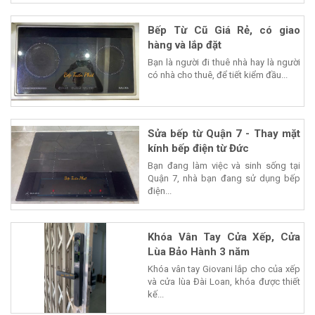
Bếp Từ Cũ Giá Rẻ, có giao
hàng và lắp đặt
Bạn là người đi thuê nhà hay là người
có nhà cho thuê, để tiết kiểm đầu...
Sửa bếp từ Quận 7 - Thay mặt
kính bếp điện từ Đức
Bạn đang làm việc và sinh sống tại
Quận 7, nhà bạn đang sử dụng bếp
điện...
Khóa Vân Tay Cửa Xếp, Cửa
Lùa Bảo Hành 3 năm
Khóa vân tay Giovani lắp cho của xếp
và cửa lùa Đài Loan, khóa được thiết
kế...