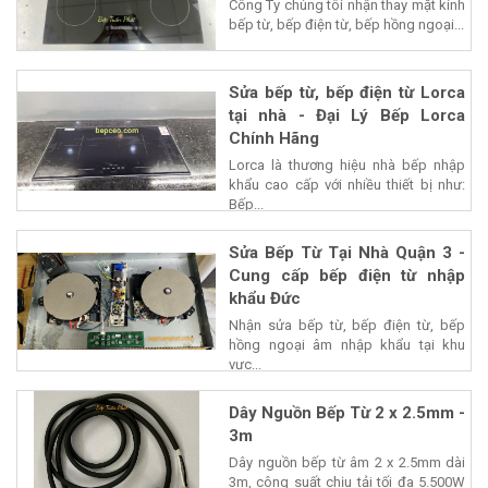
Công Ty chúng tôi nhận thay mặt kính
bếp từ, bếp điện từ, bếp hồng ngoại...
Sửa bếp từ, bếp điện từ Lorca
tại nhà - Đại Lý Bếp Lorca
Chính Hãng
Lorca là thương hiệu nhà bếp nhập
khẩu cao cấp với nhiều thiết bị như:
Bếp...
Sửa Bếp Từ Tại Nhà Quận 3 -
Cung cấp bếp điện từ nhập
khẩu Đức
Nhận sửa bếp từ, bếp điện từ, bếp
hồng ngoại âm nhập khẩu tại khu
vực...
Dây Nguồn Bếp Từ 2 x 2.5mm -
3m
Dây nguồn bếp từ âm 2 x 2.5mm dài
3m, công suất chịu tải tối đa 5.500W