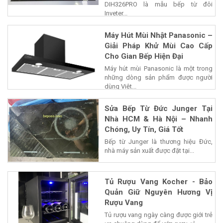
DIH326PRO là mẫu bếp từ đôi
Inveter...
Máy Hút Mùi Nhật Panasonic –
Giải Pháp Khử Mùi Cao Cấp
Cho Gian Bếp Hiện Đại
Máy hút mùi Panasonic là một trong
những dòng sản phẩm được người
dùng Việt...
Sửa Bếp Từ Đức Junger Tại
Nhà HCM & Hà Nội – Nhanh
Chóng, Uy Tín, Giá Tốt
Bếp từ Junger là thương hiệu Đức,
nhà máy sản xuất được đặt tại...
Tủ Rượu Vang Kocher - Bảo
Quản Giữ Nguyên Hương Vị
Rượu Vang
Tủ rượu vang ngày càng được giới trẻ