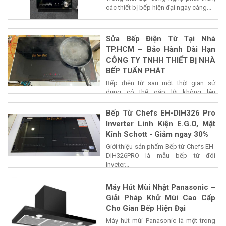
các thiết bị bếp hiện đại ngày càng...
Sửa Bếp Điện Từ Tại Nhà
TP.HCM – Bảo Hành Dài Hạn
CÔNG TY TNHH THIẾT BỊ NHÀ
BẾP TUẤN PHÁT
Bếp điện từ sau một thời gian sử
dụng có thể gặp lỗi không lên
nguồn,...
Bếp Từ Chefs EH-DIH326 Pro
Inverter Linh Kiện E.G.O, Mặt
Kính Schott - Giảm ngay 30%
Giới thiệu sản phẩm Bếp từ Chefs EH-
DIH326PRO là mẫu bếp từ đôi
Inveter...
Máy Hút Mùi Nhật Panasonic –
Giải Pháp Khử Mùi Cao Cấp
Cho Gian Bếp Hiện Đại
Máy hút mùi Panasonic là một trong