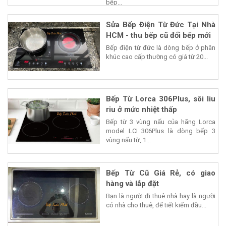
bếp...
Sửa Bếp Điện Từ Đức Tại Nhà
HCM - thu bếp cũ đổi bếp mới
Bếp điện từ đức là dòng bếp ở phân
khúc cao cấp thường có giá từ 20...
Bếp Từ Lorca 306Plus, sôi liu
riu ở mức nhiệt thấp
Bếp từ 3 vùng nấu của hãng Lorca
model LCI 306Plus là dòng bếp 3
vùng nấu từ, 1...
Bếp Từ Cũ Giá Rẻ, có giao
hàng và lắp đặt
Bạn là người đi thuê nhà hay là người
có nhà cho thuê, để tiết kiểm đầu...