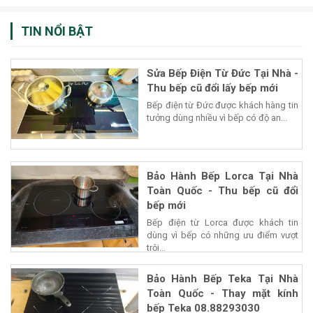
TIN NỔI BẬT
Sửa Bếp Điện Từ Đức Tại Nhà -
Thu bếp cũ đổi lấy bếp mới
Bếp điện từ Đức được khách hàng tin
tưởng dùng nhiều vì bếp có độ an...
Bảo Hành Bếp Lorca Tại Nhà
Toàn Quốc - Thu bếp cũ đổi
bếp mới
Bếp điện từ Lorca được khách tin
dùng vì bếp có những ưu điểm vượt
trội...
Bảo Hành Bếp Teka Tại Nhà
Toàn Quốc - Thay mặt kính
bếp Teka 08.88293030