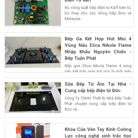
Bo công suất bếp điện từ Kaff bên từ,
bo thay cho các dòng bếp Đức và
Malaysia...
Bếp Ga Kết Hợp Hút Mùi 4
Vùng Nấu Elica Nikola Flame
Nhập Khẩu Nguyên Chiếc -
Bếp Tuấn Phát
Bếp gas Elica Nikola Flame 4 vùng
nấu kết hợp máy hút mùi là một siêu
phẩm của...
Sửa Bếp Từ Âm Tại Nhà -
Cung cấp bếp điện từ Đức
Công Ty TNHH Thiết Bị Nhà Bếp Tuấn
Phát chuyên cung cấp bếp điện từ
Đức và...
Khóa Cửa Vân Tay Kính Cường
Lực công nghệ sinh trắc học