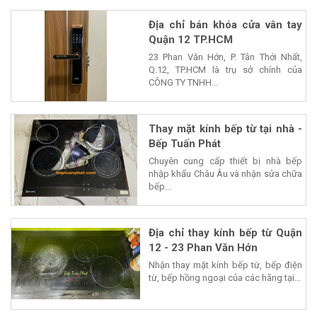
Địa chỉ bán khóa cửa vân tay
Quận 12 TP.HCM
23 Phan Văn Hớn, P. Tân Thới Nhất,
Q.12, TP.HCM là trụ sở chính của
CÔNG TY TNHH...
Thay mặt kính bếp từ tại nhà -
Bếp Tuấn Phát
Chuyên cung cấp thiết bị nhà bếp
nhập khẩu Châu Âu và nhận sửa chữa
bếp...
Địa chỉ thay kính bếp từ Quận
12 - 23 Phan Văn Hớn
Nhận thay mặt kính bếp từ, bếp điện
từ, bếp hồng ngoại của các hãng tại...