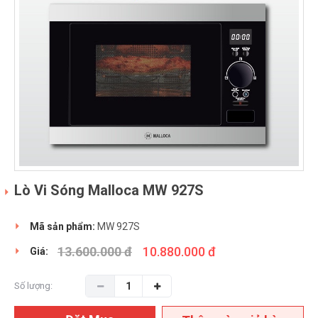
Lò Vi Sóng Malloca MW 927S
Mã sản phẩm:
MW 927S
13.600.000 đ
10.880.000 đ
Giá:
Số lượng: