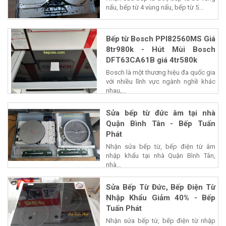
nấu, bếp từ 4 vùng nấu, bếp từ 5...
Bếp từ Bosch PPI82560MS Giá
8tr980k - Hút Mùi Bosch
DFT63CA61B giá 4tr580k
Bosch là một thương hiệu đa quốc gia
với nhiều lĩnh vực ngành nghề khác
nhau,...
Sửa bếp từ đức âm tại nhà
Quận Bình Tân - Bếp Tuấn
Phát
Nhận sửa bếp từ, bếp điện từ âm
nhập khẩu tại nhà Quận Bình Tân,
nhà...
Sửa Bếp Từ Đức, Bếp Điện Từ
Nhập Khẩu Giảm 40% - Bếp
Tuấn Phát
Nhận sửa bếp từ, bếp điện từ nhập