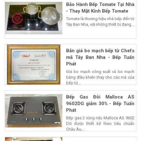
Bảo Hành Bếp Tomate Tại Nhà
- Thay Mặt Kính Bếp Tomate
Tomate là thương hiệu nhà bếp đến từ
Tây Ban Nha, với những thiết bị đang...
Bản giá bo mạch bếp từ Chefs
mã Tây Ban Nha - Bếp Tuấn
Phát
Giá bo mạch công suất và bo mạch
bảng điều khiển thay cho các mã của
bếp từ...
Bếp Gas Đôi Malloca AS
9602DG giảm 30% - Bếp Tuấn
Phát
Bếp gas 2 vùng nấu Malloca AS 9602
DG được thiết kế theo tiêu chuẩn
Châu Âu,...