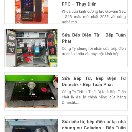
FPC – Thụy Điển
Khóa cửa kính cường lực Giovani GSL
- G1B mẫu mới nhất 2025 với công
nghệ mở...
Sửa Bếp Điện Từ - Bếp Tuấn
Phát
Công Ty chúng tôi nhận sửa bếp điện
từ nhâp khẩu và thay mặt kính bếp...
Sửa Bếp Từ, Bếp Điện Từ
Dmestik - Bếp Tuấn Phát
Công Ty TNHH Thiết Bị Nhà Bếp Tuấn
Phát là đại lý chính hãng của hãng
Dmestik,...
Sửa bếp từ, bếp điện từ tại nhà
chung cư Celadon - Bếp Tuấn