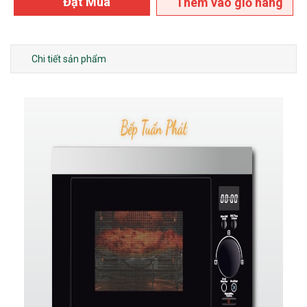
Đặt Mua
Thêm vào giỏ hàng
Chi tiết sản phẩm