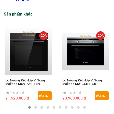
Sản phẩm khác
-20%
-20%
Lò Nướng Kết Hợp Vi Sóng
Lò Nướng Kết Hợp Vi Sóng
Malloca MOV 72 CB 72L
Malloca MW 944TF 44L
26.900.000 đ
26.200.000 đ
ĐẶT MUA
ĐẶT MUA
21.520.000 đ
20.960.000 đ