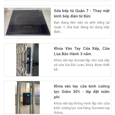
Sửa bếp từ Quận 7 - Thay mặt
kính bếp điện từ Đức
Bạn đang làm việc và sinh sống tại
Quận 7, nhà bạn đang sử dụng bếp
điện...
Khóa Vân Tay Cửa Xếp, Cửa
Lùa Bảo Hành 3 năm
Khóa vân tay Giovani lắp cho của xếp
và cửa lùa Đài Loan, khóa được thiết
kế...
Khóa vân tay cửa kính cường
lực Giảm 30% - lắp đặt miễn
phí
Khóa vân tay thông minh lắp cho cửa
kính cường lực của hãng Giovanin tay
thông...