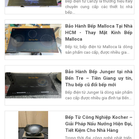
Bếp điện từ Canzy là thương hiệu Italy
chuyên cung cấp các thiết bị nhà
bếp...
Bảo Hành Bếp Malloca Tại Nhà
HCM - Thay Mặt Kính Bếp
Malloca
Bếp từ, bếp điện từ Malloca là dòng
sản phẩm cao cấp, được nhiều gia...
Bảo Hành Bếp Junger tại nhà
Bến Tre – Tiền Giang uy tín,
Thu bếp cũ đổi bếp mới
Bếp điện từ Junger là dòng sản phẩm
cao cấp được nhiều gia đình tại Bến...
Bếp Từ Công Nghiệp Kocher –
Giải Pháp Nấu Nướng Hiện Đại,
Tiết Kiệm Cho Nhà Hàng
Trong thời đại công nghệ phát triển,