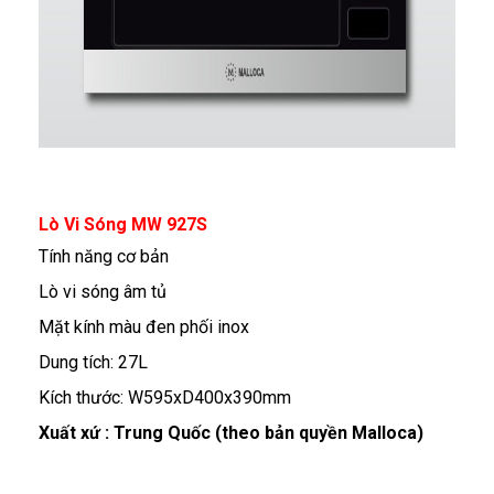
Lò Vi Sóng MW 927S
Tính năng cơ bản
Lò vi sóng âm tủ
Mặt kính màu đen phối inox
Dung tích: 27L
Kích thước: W595xD400x390mm
Xuất xứ : Trung Quốc (theo bản quyền Malloca)