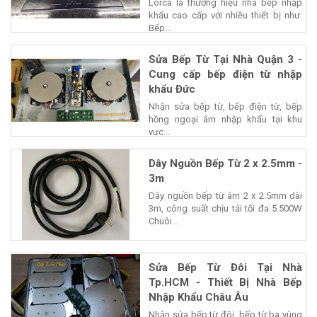
Lorca là thương hiệu nhà bếp nhập
khẩu cao cấp với nhiều thiết bị như:
Bếp...
Sửa Bếp Từ Tại Nhà Quận 3 -
Cung cấp bếp điện từ nhập
khẩu Đức
Nhận sửa bếp từ, bếp điện từ, bếp
hồng ngoại âm nhập khẩu tại khu
vực...
Dây Nguồn Bếp Từ 2 x 2.5mm -
3m
Dây nguồn bếp từ âm 2 x 2.5mm dài
3m, công suất chịu tải tối đa 5.500W
Chuôi...
Sửa Bếp Từ Đôi Tại Nhà
Tp.HCM - Thiết Bị Nhà Bếp
Nhập Khẩu Châu Âu
Nhận sửa bếp từ đôi, bếp từ ba vùng