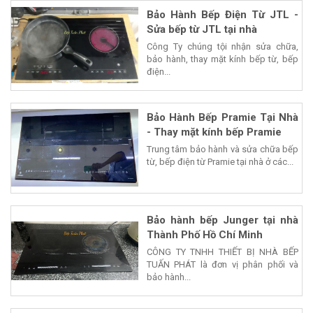
Bảo Hành Bếp Điện Từ JTL -
Sửa bếp từ JTL tại nhà
Công Ty chúng tội nhận sửa chữa,
bảo hành, thay mặt kính bếp từ, bếp
điện...
Bảo Hành Bếp Pramie Tại Nhà
- Thay mặt kính bếp Pramie
Trung tâm bảo hành và sửa chữa bếp
từ, bếp điện từ Pramie tại nhà ở các...
Bảo hành bếp Junger tại nhà
Thành Phố Hồ Chí Minh
CÔNG TY TNHH THIẾT BỊ NHÀ BẾP
TUẤN PHÁT là đơn vị phân phối và
bảo hành...