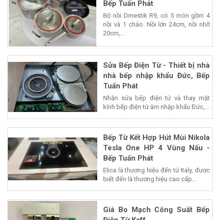
Bếp Tuấn Phát
Bộ nồi Dmestik R9, có 5 món gồm 4
nồi và 1 chảo. Nồi lớn 24cm, nồi nhỡ
20cm,...
Sửa Bếp Điện Từ - Thiết bị nhà
nhà bếp nhập khẩu Đức, Bếp
Tuấn Phát
Nhận sửa bếp điện từ và thay mặt
kính bếp điện từ âm nhập khẩu Đức,...
Bếp Từ Kết Hợp Hút Mùi Nikola
Tesla One HP 4 Vùng Nấu -
Bếp Tuấn Phát
Elica là thương hiệu đến từ Italy, được
biết đến là thương hiệu cao cấp...
Giá Bo Mạch Công Suất Bếp
Điện Từ Kaff