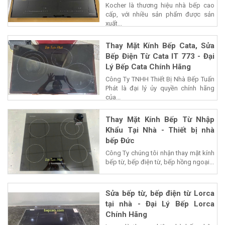
Kocher là thương hiệu nhà bếp cao
cấp, với nhiều sản phẩm được sản
xuất...
Thay Mặt Kính Bếp Cata, Sửa
Bếp Điện Từ Cata IT 773 - Đại
Lý Bếp Cata Chính Hãng
Công Ty TNHH Thiết Bị Nhà Bếp Tuấn
Phát là đại lý ủy quyền chính hãng
của...
Thay Mặt Kính Bếp Từ Nhập
Khẩu Tại Nhà - Thiết bị nhà
bếp Đức
Công Ty chúng tôi nhận thay mặt kính
bếp từ, bếp điện từ, bếp hồng ngoại...
Sửa bếp từ, bếp điện từ Lorca
tại nhà - Đại Lý Bếp Lorca
Chính Hãng