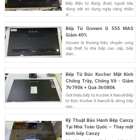
Bếp điện từ đang được người tiêu
dùng việt sử dụng ngày càng nhiều
vì...
Bếp Từ Giovani G 555 MAS
Giảm 40%
Giovani là thương hiệu chuyên cung
cấp thiết bị nhà bếp cao cấp, bếp
điện...
Bếp Từ Đức Kocher Mặt Kính
Chống Trầy, Chống Vỡ - Giảm
7tr790k + Quà 3tr080k
Giới thiệu bếp từ Kocher X Nano8 Bếp
từ Đức Kocher X Nano8 là dòng bếp
cao...
Kỹ Thuật Bảo Hành Bếp Canzy
Tại Nhà Toàn Quốc – Thay mặt
kính bếp Canzy