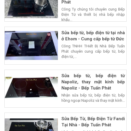
Phát
Công Ty chúng tôi chuyên cung Bếp
Điện Từ và thiết bị nhà bếp nhập
khẩu...
Sửa bếp từ, bếp điện từ tại nhà
ở Ehom - Cung cấp bếp từ Đức
Công TNHH THiết Bị Nhà Bếp Tuấn
Phát chuyên cung cấp bếp từ, bếp
điện từ,...
Sửa bếp từ, bếp điện từ
Napoliz, thay mặt kính bếp
Napoliz - Bếp Tuấn Phát
Nhận sửa bếp từ, bếp điện từ, bếp
hồng ngoại Napoliz và thay mặt kính...
Sửa Bếp Từ, Bếp Điện Từ Fandi
Tại Nhà - Bếp Tuấn Phát