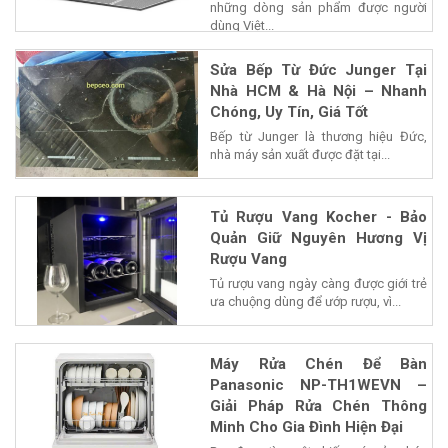
những dòng sản phẩm được người
dùng Việt...
Sửa Bếp Từ Đức Junger Tại
Nhà HCM & Hà Nội – Nhanh
Chóng, Uy Tín, Giá Tốt
Bếp từ Junger là thương hiệu Đức,
nhà máy sản xuất được đặt tại...
Tủ Rượu Vang Kocher - Bảo
Quản Giữ Nguyên Hương Vị
Rượu Vang
Tủ rượu vang ngày càng được giới trẻ
ưa chuộng dùng để ướp rượu, vì...
Máy Rửa Chén Để Bàn
Panasonic NP-TH1WEVN –
Giải Pháp Rửa Chén Thông
Minh Cho Gia Đình Hiện Đại