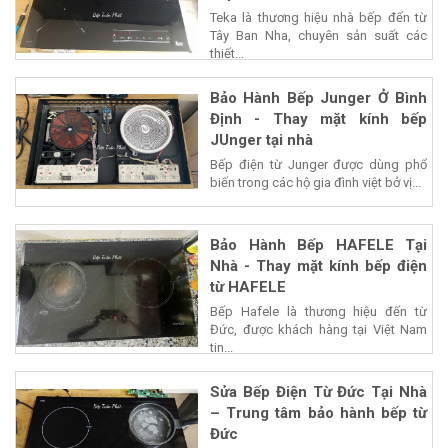
Teka là thương hiệu nhà bếp đến từ
Tây Ban Nha, chuyên sản suất các
thiết...
Bảo Hành Bếp Junger Ở Bình
Định - Thay mặt kính bếp
JUnger tại nhà
Bếp điện từ Junger được dùng phổ
biến trong các hộ gia đình việt bở vị...
Bảo Hành Bếp HAFELE Tại
Nhà - Thay mặt kính bếp điện
từ HAFELE
Bếp Hafele là thương hiệu đến từ
Đức, được khách hàng tại Việt Nam
tin...
Sửa Bếp Điện Từ Đức Tại Nhà
– Trung tâm bảo hành bếp từ
Đức