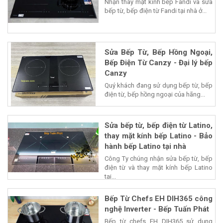
Nhận thay mặt kính bếp Fandi và sửa
bếp từ, bếp điện từ Fandi tại nhà ở...
Sửa Bếp Từ, Bếp Hồng Ngoại,
Bếp Điện Từ Canzy - Đại lý bếp
Canzy
Quý khách đang sử dụng bếp từ, bếp
điện từ, bếp hồng ngoại của hãng...
Sửa bếp từ, bếp điện từ Latino,
thay mặt kính bếp Latino - Bảo
hành bếp Latino tại nhà
Công Ty chúng nhận sửa bếp từ, bếp
điện từ và thay mặt kính bếp Latino
tại...
Bếp Từ Chefs EH DIH365 công
nghệ Inverter - Bếp Tuấn Phát
Bếp từ chefs EH DIH365 sử dụng