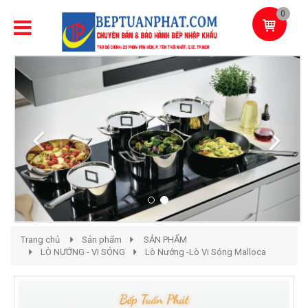
0
Previous
Next
Trang chủ
Sản phẩm
SẢN PHẨM
LÒ NƯỚNG - VI SÓNG
Lò Nướng -Lò Vi Sóng Malloca