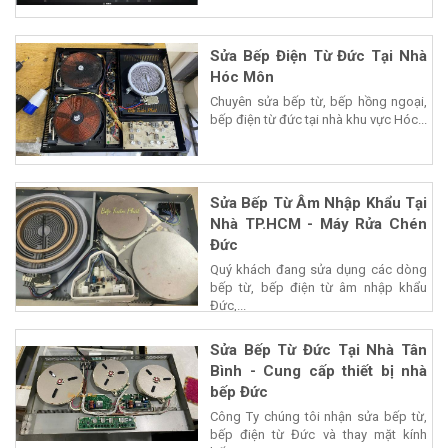
Sửa Bếp Điện Từ Đức Tại Nhà
Hóc Môn
Chuyên sửa bếp từ, bếp hồng ngoại,
bếp điện từ đức tại nhà khu vực Hóc...
Sửa Bếp Từ Âm Nhập Khẩu Tại
Nhà TP.HCM - Máy Rửa Chén
Đức
Quý khách đang sửa dụng các dòng
bếp từ, bếp điện từ âm nhập khẩu
Đức,...
Sửa Bếp Từ Đức Tại Nhà Tân
Bình - Cung cấp thiết bị nhà
bếp Đức
Công Ty chúng tôi nhận sửa bếp từ,
bếp điện từ Đức và thay mặt kính