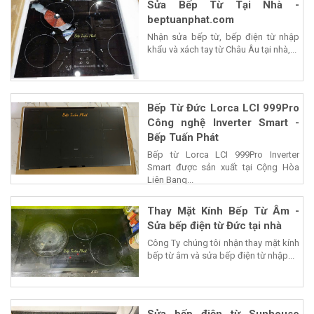
Sửa Bếp Từ Tại Nhà -
beptuanphat.com
Nhận sửa bếp từ, bếp điện từ nhập
khẩu và xách tay từ Châu Âu tại nhà,...
Bếp Từ Đức Lorca LCI 999Pro
Công nghệ Inverter Smart -
Bếp Tuấn Phát
Bếp từ Lorca LCI 999Pro Inverter
Smart được sản xuất tại Cộng Hòa
Liên Bang...
Thay Mặt Kính Bếp Từ Âm -
Sửa bếp điện từ Đức tại nhà
Công Ty chúng tôi nhận thay mặt kính
bếp từ âm và sửa bếp điện từ nhập...
Sửa bếp điện từ Sunhouse