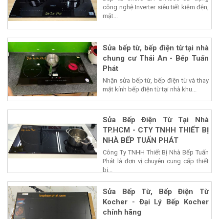
công nghệ Inverter siêu tiết kiệm đện,
mặt...
Sửa bếp từ, bếp điện từ tại nhà
chung cư Thái An - Bếp Tuấn
Phát
Nhận sửa bếp từ, bếp điện từ và thay
mặt kính bếp điện từ tại nhà khu...
Sửa Bếp Điện Từ Tại Nhà
TP.HCM - CTY TNHH THIẾT BỊ
NHÀ BẾP TUẤN PHÁT
Công Ty TNHH Thiết Bị Nhà Bếp Tuấn
Phát là đơn vị chuyên cung cấp thiết
bị...
Sửa Bếp Từ, Bếp Điện Từ
Kocher - Đại Lý Bếp Kocher
chính hãng