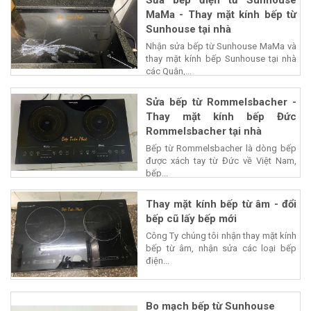
MaMa - Thay mặt kính bếp từ
Sunhouse tại nhà
Nhận sửa bếp từ Sunhouse MaMa và
thay mặt kính bếp Sunhouse tại nhà
các Quận,...
Sửa bếp từ Rommelsbacher -
Thay mặt kính bếp Đức
Rommelsbacher tại nhà
Bếp từ Rommelsbacher là dòng bếp
được xách tay từ Đức về Việt Nam,
bếp...
Thay mặt kính bếp từ âm - đổi
bếp cũ lấy bếp mới
Công Ty chúng tôi nhận thay mặt kính
bếp từ âm, nhận sửa các loại bếp
điện...
Bo mạch bếp từ Sunhouse