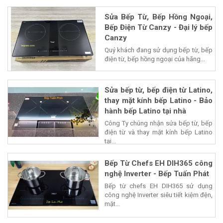
Sửa Bếp Từ, Bếp Hồng Ngoại,
Bếp Điện Từ Canzy - Đại lý bếp
Canzy
Quý khách đang sử dụng bếp từ, bếp
điện từ, bếp hồng ngoại của hãng...
Sửa bếp từ, bếp điện từ Latino,
thay mặt kính bếp Latino - Bảo
hành bếp Latino tại nhà
Công Ty chúng nhận sửa bếp từ, bếp
điện từ và thay mặt kính bếp Latino
tại...
Bếp Từ Chefs EH DIH365 công
nghệ Inverter - Bếp Tuấn Phát
Bếp từ chefs EH DIH365 sử dụng
công nghệ Inverter siêu tiết kiệm đện,
mặt...