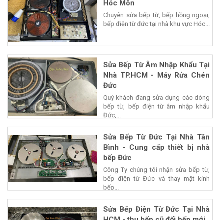
Hóc Môn
Chuyên sửa bếp từ, bếp hồng ngoại,
bếp điện từ đức tại nhà khu vực Hóc...
Sửa Bếp Từ Âm Nhập Khẩu Tại
Nhà TP.HCM - Máy Rửa Chén
Đức
Quý khách đang sửa dụng các dòng
bếp từ, bếp điện từ âm nhập khẩu
Đức,...
Sửa Bếp Từ Đức Tại Nhà Tân
Bình - Cung cấp thiết bị nhà
bếp Đức
Công Ty chúng tôi nhận sửa bếp từ,
bếp điện từ Đức và thay mặt kính
bếp...
Sửa Bếp Điện Từ Đức Tại Nhà
HCM - thu bếp cũ đổi bếp mới