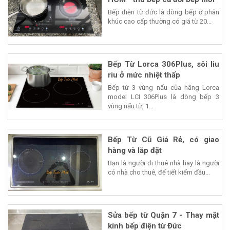
Bếp điện từ đức là dòng bếp ở phân
khúc cao cấp thường có giá từ 20...
Bếp Từ Lorca 306Plus, sôi liu
riu ở mức nhiệt thấp
Bếp từ 3 vùng nấu của hãng Lorca
model LCI 306Plus là dòng bếp 3
vùng nấu từ, 1...
Bếp Từ Cũ Giá Rẻ, có giao
hàng và lắp đặt
Bạn là người đi thuê nhà hay là người
có nhà cho thuê, để tiết kiểm đầu...
Sửa bếp từ Quận 7 - Thay mặt
kính bếp điện từ Đức