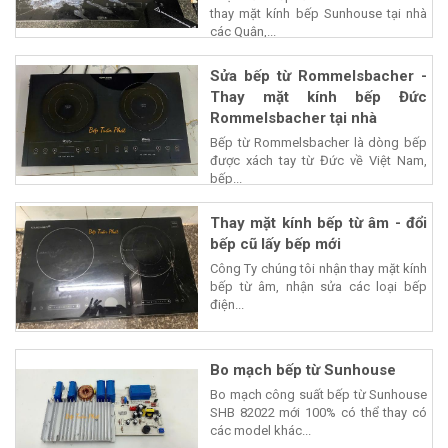
thay mặt kính bếp Sunhouse tại nhà
các Quận,...
Sửa bếp từ Rommelsbacher -
Thay mặt kính bếp Đức
Rommelsbacher tại nhà
Bếp từ Rommelsbacher là dòng bếp
được xách tay từ Đức về Việt Nam,
bếp...
Thay mặt kính bếp từ âm - đổi
bếp cũ lấy bếp mới
Công Ty chúng tôi nhận thay mặt kính
bếp từ âm, nhận sửa các loại bếp
điện...
Bo mạch bếp từ Sunhouse
Bo mạch công suất bếp từ Sunhouse
SHB 82022 mới 100% có thể thay có
các model khác...