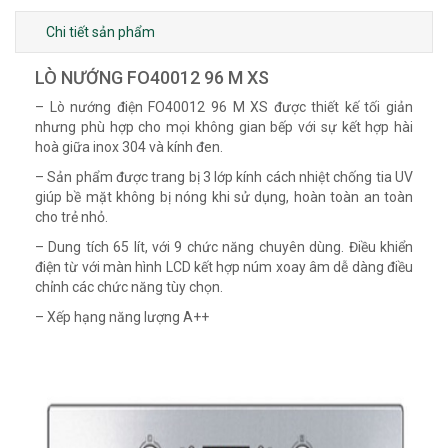
Chi tiết sản phẩm
LÒ NƯỚNG FO40012 96 M XS
– Lò nướng điện FO40012 96 M XS được thiết kế tối giản
nhưng phù hợp cho mọi không gian bếp với sự kết hợp hài
hoà giữa inox 304 và kính đen.
– Sản phẩm được trang bị 3 lớp kính cách nhiệt chống tia UV
giúp bề mặt không bị nóng khi sử dụng, hoàn toàn an toàn
cho trẻ nhỏ.
– Dung tích 65 lít, với 9 chức năng chuyên dùng. Điều khiển
điện từ với màn hình LCD kết hợp núm xoay âm dễ dàng điều
chỉnh các chức năng tùy chọn.
– Xếp hạng năng lượng A++