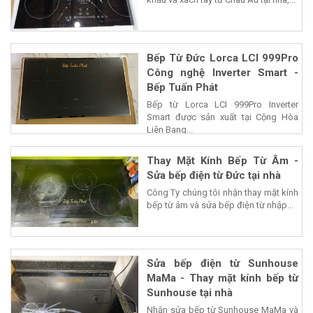
Bếp Từ Đức Lorca LCI 999Pro
Công nghệ Inverter Smart -
Bếp Tuấn Phát
Bếp từ Lorca LCI 999Pro Inverter
Smart được sản xuất tại Cộng Hòa
Liên Bang...
Thay Mặt Kính Bếp Từ Âm -
Sửa bếp điện từ Đức tại nhà
Công Ty chúng tôi nhận thay mặt kính
bếp từ âm và sửa bếp điện từ nhập...
Sửa bếp điện từ Sunhouse
MaMa - Thay mặt kính bếp từ
Sunhouse tại nhà
Nhận sửa bếp từ Sunhouse MaMa và