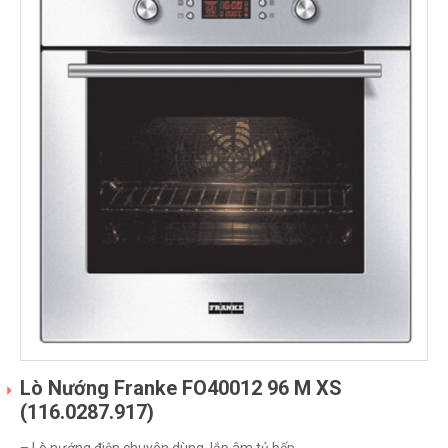
Lò Nướng Franke FO40012 96 M XS
(116.0287.917)