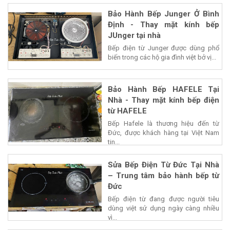
Bảo Hành Bếp Junger Ở Bình
Định - Thay mặt kính bếp
JUnger tại nhà
Bếp điện từ Junger được dùng phổ
biến trong các hộ gia đình việt bở vị...
Bảo Hành Bếp HAFELE Tại
Nhà - Thay mặt kính bếp điện
từ HAFELE
Bếp Hafele là thương hiệu đến từ
Đức, được khách hàng tại Việt Nam
tin...
Sửa Bếp Điện Từ Đức Tại Nhà
– Trung tâm bảo hành bếp từ
Đức
Bếp điện từ đang được người tiêu
dùng việt sử dụng ngày càng nhiều
vì...