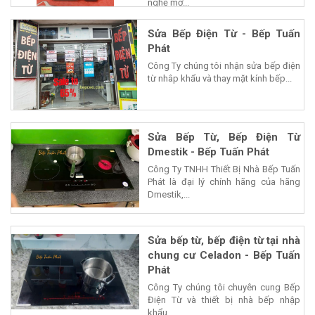
nghệ mở...
Sửa Bếp Điện Từ - Bếp Tuấn
Phát
Công Ty chúng tôi nhận sửa bếp điện
từ nhâp khẩu và thay mặt kính bếp...
Sửa Bếp Từ, Bếp Điện Từ
Dmestik - Bếp Tuấn Phát
Công Ty TNHH Thiết Bị Nhà Bếp Tuấn
Phát là đại lý chính hãng của hãng
Dmestik,...
Sửa bếp từ, bếp điện từ tại nhà
chung cư Celadon - Bếp Tuấn
Phát
Công Ty chúng tôi chuyên cung Bếp
Điện Từ và thiết bị nhà bếp nhập
khẩu...