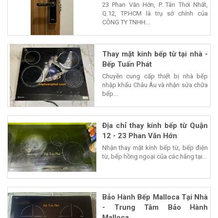
23 Phan Văn Hớn, P. Tân Thới Nhất,
Q.12, TP.HCM là trụ sở chính của
CÔNG TY TNHH...
Thay mặt kính bếp từ tại nhà -
Bếp Tuấn Phát
Chuyên cung cấp thiết bị nhà bếp
nhập khẩu Châu Âu và nhận sửa chữa
bếp...
Địa chỉ thay kính bếp từ Quận
12 - 23 Phan Văn Hớn
Nhận thay mặt kính bếp từ, bếp điện
từ, bếp hồng ngoại của các hãng tại...
Bảo Hành Bếp Malloca Tại Nhà
- Trung Tâm Bảo Hành
Malloca