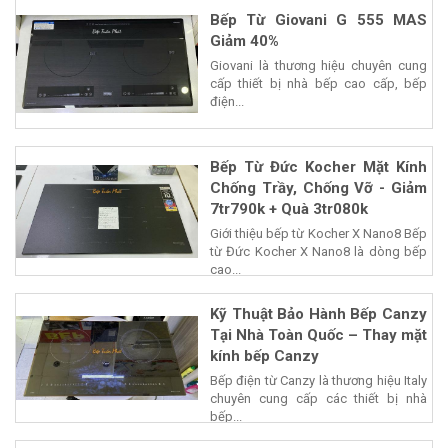
Bếp Từ Giovani G 555 MAS
Giảm 40%
Giovani là thương hiệu chuyên cung
cấp thiết bị nhà bếp cao cấp, bếp
điện...
Bếp Từ Đức Kocher Mặt Kính
Chống Trầy, Chống Vỡ - Giảm
7tr790k + Quà 3tr080k
Giới thiệu bếp từ Kocher X Nano8 Bếp
từ Đức Kocher X Nano8 là dòng bếp
cao...
Kỹ Thuật Bảo Hành Bếp Canzy
Tại Nhà Toàn Quốc – Thay mặt
kính bếp Canzy
Bếp điện từ Canzy là thương hiệu Italy
chuyên cung cấp các thiết bị nhà
bếp...