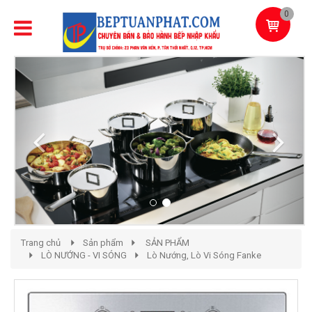
0
Previous
Next
Trang chủ
Sản phẩm
SẢN PHẨM
LÒ NƯỚNG - VI SÓNG
Lò Nướng, Lò Vi Sóng Fanke