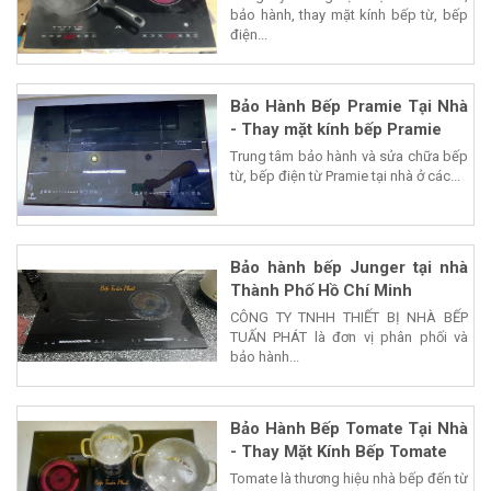
bảo hành, thay mặt kính bếp từ, bếp
điện...
Bảo Hành Bếp Pramie Tại Nhà
- Thay mặt kính bếp Pramie
Trung tâm bảo hành và sửa chữa bếp
từ, bếp điện từ Pramie tại nhà ở các...
Bảo hành bếp Junger tại nhà
Thành Phố Hồ Chí Minh
CÔNG TY TNHH THIẾT BỊ NHÀ BẾP
TUẤN PHÁT là đơn vị phân phối và
bảo hành...
Bảo Hành Bếp Tomate Tại Nhà
- Thay Mặt Kính Bếp Tomate
Tomate là thương hiệu nhà bếp đến từ