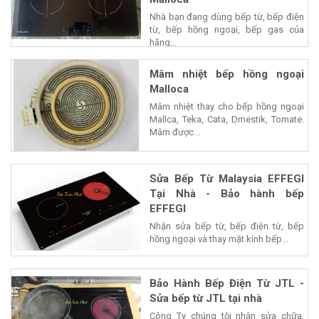
Nhà bạn đang dùng bếp từ, bếp điện
từ, bếp hồng ngoại, bếp gas của
hãng...
Mâm nhiệt bếp hồng ngoại
Malloca
Mâm nhiệt thay cho bếp hồng ngoại
Mallca, Teka, Cata, Dmestik, Tomate.
Mâm được...
Sửa Bếp Từ Malaysia EFFEGI
Tại Nhà - Bảo hành bếp
EFFEGI
Nhận sửa bếp từ, bếp điện từ, bếp
hồng ngoại và thay mặt kính bếp...
Bảo Hành Bếp Điện Từ JTL -
Sửa bếp từ JTL tại nhà
Công Ty chúng tội nhận sửa chữa,