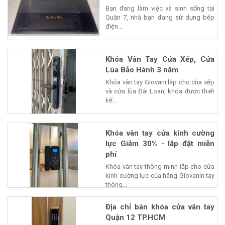
Bạn đang làm việc và sinh sống tại
Quận 7, nhà bạn đang sử dụng bếp
điện...
Khóa Vân Tay Cửa Xếp, Cửa
Lùa Bảo Hành 3 năm
Khóa vân tay Giovani lắp cho của xếp
và cửa lùa Đài Loan, khóa được thiết
kế...
Khóa vân tay cửa kính cường
lực Giảm 30% - lắp đặt miễn
phí
Khóa vân tay thông minh lắp cho cửa
kính cường lực của hãng Giovanin tay
thông...
Địa chỉ bán khóa cửa vân tay
Quận 12 TP.HCM