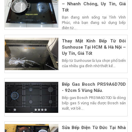
– Nhanh Chóng, Uy Tín, Giá
Tốt
Bạn đang sinh sống tại Tỉnh Vĩnh
Phúc, nhà bạn đang sử dụng bếp
điện từ...
Thay Mặt Kính Bếp Từ Đôi
Sunhouse Tại HCM & Hà Nội –
Uy Tín, Giá Tốt
Bếp từ Sunhouse là lựa chọn phổ biến
của nhiều gia đình nhờ thiết kế...
Bếp Gas Bosch PRS9A6D70D
- 92cm 5 Vùng Nấu.
Bếp gas Bosch PRS9A6D70D là dòng
bếp gas 5 vùng nấu được Bosch sản
xuất, vơi bề...
Sửa Bếp Điện Từ Đức Tại Nhà