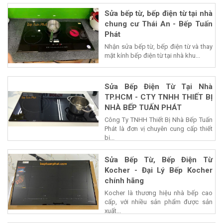
Sửa bếp từ, bếp điện từ tại nhà
chung cư Thái An - Bếp Tuấn
Phát
Nhận sửa bếp từ, bếp điện từ và thay
mặt kính bếp điện từ tại nhà khu...
Sửa Bếp Điện Từ Tại Nhà
TP.HCM - CTY TNHH THIẾT BỊ
NHÀ BẾP TUẤN PHÁT
Công Ty TNHH Thiết Bị Nhà Bếp Tuấn
Phát là đơn vị chuyên cung cấp thiết
bị...
Sửa Bếp Từ, Bếp Điện Từ
Kocher - Đại Lý Bếp Kocher
chính hãng
Kocher là thương hiệu nhà bếp cao
cấp, với nhiều sản phẩm được sản
xuất...