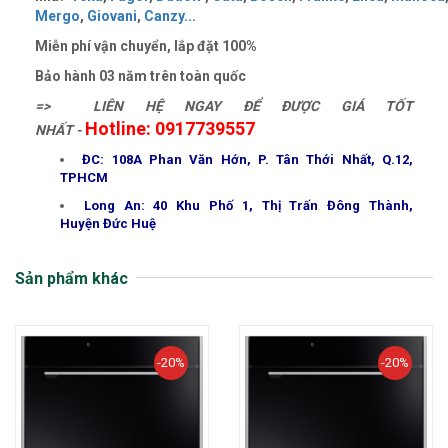
Mergo
,
Giovani
,
Canzy
..
.
Miễn phí vận chuyển, lắp đặt 100%
Bảo hành 03 năm trên toàn quốc
=> LIÊN HỆ NGAY ĐỂ ĐƯỢC GIÁ TỐT
Hotline: 0917739557
NHẤT -
ĐC: 108A Phan Văn Hớn, P. Tân Thới Nhất, Q.12,
TPHCM
Long An: 40 Khu Phố 1, Thị Trấn Đông Thành,
Huyện Đức Huệ
Sản phẩm khác
-20%
-20%