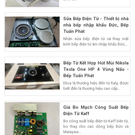
Sửa Bếp Điện Từ - Thiết bị nhà
nhà bếp nhập khẩu Đức, Bếp
Tuấn Phát
Nhận sửa bếp điện từ và thay mặt
kính bếp điện từ âm nhập khẩu Đức,...
Bếp Từ Kết Hợp Hút Mùi Nikola
Tesla One HP 4 Vùng Nấu -
Bếp Tuấn Phát
Elica là thương hiệu đến từ Italy, được
biết đến là thương hiệu cao cấp...
Giá Bo Mạch Công Suất Bếp
Điện Từ Kaff
Bo công suất bếp điện từ Kaff bên từ,
bo thay cho các dòng bếp Đức và
Malaysia...