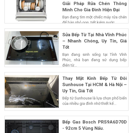
Giải Pháp Rửa Chén Thông
Minh Cho Gia Đình Hiện Đại
Bạn đang tìm một chiếc máy rửa chén
để bàn nhỏ gọn, tiết kiệm nước...
Sửa Bếp Từ Tại Nhà Vĩnh Phúc
– Nhanh Chóng, Uy Tín, Giá
Tốt
Bạn đang sinh sống tại Tỉnh Vĩnh
Phúc, nhà bạn đang sử dụng bếp
điện từ...
Thay Mặt Kính Bếp Từ Đôi
Sunhouse Tại HCM & Hà Nội –
Uy Tín, Giá Tốt
Bếp từ Sunhouse là lựa chọn phổ biến
của nhiều gia đình nhờ thiết kế...
Bếp Gas Bosch PRS9A6D70D
- 92cm 5 Vùng Nấu.