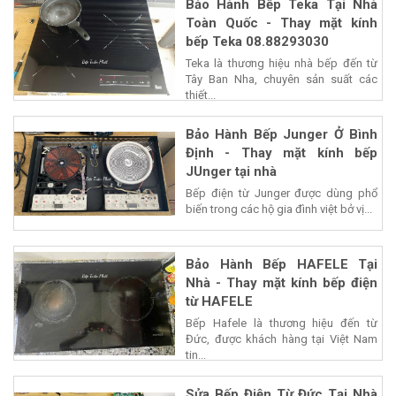
Bảo Hành Bếp Teka Tại Nhà
Toàn Quốc - Thay mặt kính
bếp Teka 08.88293030
Teka là thương hiệu nhà bếp đến từ
Tây Ban Nha, chuyên sản suất các
thiết...
Bảo Hành Bếp Junger Ở Bình
Định - Thay mặt kính bếp
JUnger tại nhà
Bếp điện từ Junger được dùng phổ
biến trong các hộ gia đình việt bở vị...
Bảo Hành Bếp HAFELE Tại
Nhà - Thay mặt kính bếp điện
từ HAFELE
Bếp Hafele là thương hiệu đến từ
Đức, được khách hàng tại Việt Nam
tin...
Sửa Bếp Điện Từ Đức Tại Nhà