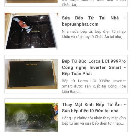
Châu Âu,...
Sửa Bếp Từ Tại Nhà -
beptuanphat.com
Nhận sửa bếp từ, bếp điện từ nhập
khẩu và xách tay từ Châu Âu tại nhà,...
Bếp Từ Đức Lorca LCI 999Pro
Công nghệ Inverter Smart -
Bếp Tuấn Phát
Bếp từ Lorca LCI 999Pro Inverter
Smart được sản xuất tại Cộng Hòa
Liên Bang...
Thay Mặt Kính Bếp Từ Âm -
Sửa bếp điện từ Đức tại nhà
Công Ty chúng tôi nhận thay mặt kính
bếp từ âm và sửa bếp điện từ nhập...