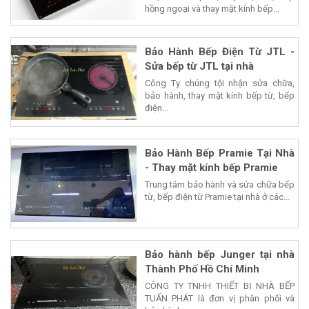
hồng ngoại và thay mặt kính bếp...
Bảo Hành Bếp Điện Từ JTL -
Sửa bếp từ JTL tại nhà
Công Ty chúng tội nhận sửa chữa,
bảo hành, thay mặt kính bếp từ, bếp
điện...
Bảo Hành Bếp Pramie Tại Nhà
- Thay mặt kính bếp Pramie
Trung tâm bảo hành và sửa chữa bếp
từ, bếp điện từ Pramie tại nhà ở các...
Bảo hành bếp Junger tại nhà
Thành Phố Hồ Chí Minh
CÔNG TY TNHH THIẾT BỊ NHÀ BẾP
TUẤN PHÁT là đơn vị phân phối và