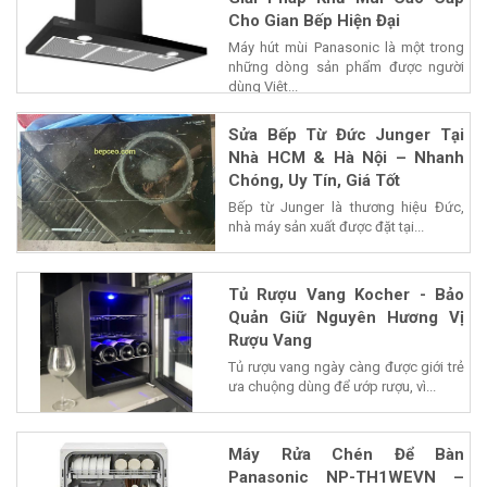
Cho Gian Bếp Hiện Đại
Máy hút mùi Panasonic là một trong
những dòng sản phẩm được người
dùng Việt...
Sửa Bếp Từ Đức Junger Tại
Nhà HCM & Hà Nội – Nhanh
Chóng, Uy Tín, Giá Tốt
Bếp từ Junger là thương hiệu Đức,
nhà máy sản xuất được đặt tại...
Tủ Rượu Vang Kocher - Bảo
Quản Giữ Nguyên Hương Vị
Rượu Vang
Tủ rượu vang ngày càng được giới trẻ
ưa chuộng dùng để ướp rượu, vì...
Máy Rửa Chén Để Bàn
Panasonic NP-TH1WEVN –