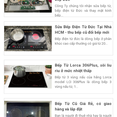
Công Ty chúng tôi nhận sửa bếp từ,
bếp điện từ Đức và thay mặt kính
bếp...
Sửa Bếp Điện Từ Đức Tại Nhà
HCM - thu bếp cũ đổi bếp mới
Bếp điện từ đức là dòng bếp ở phân
khúc cao cấp thường có giá từ 20...
Bếp Từ Lorca 306Plus, sôi liu
riu ở mức nhiệt thấp
Bếp từ 3 vùng nấu của hãng Lorca
model LCI 306Plus là dòng bếp 3
vùng nấu từ, 1...
Bếp Từ Cũ Giá Rẻ, có giao
hàng và lắp đặt
Bạn là người đi thuê nhà hay là người