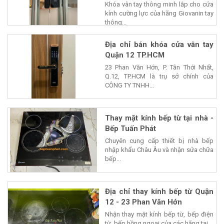
Khóa vân tay thông minh lắp cho cửa
kính cường lực của hãng Giovanin tay
thông...
Địa chỉ bán khóa cửa vân tay
Quận 12 TP.HCM
23 Phan Văn Hớn, P. Tân Thới Nhất,
Q.12, TP.HCM là trụ sở chính của
CÔNG TY TNHH...
Thay mặt kính bếp từ tại nhà -
Bếp Tuấn Phát
Chuyên cung cấp thiết bị nhà bếp
nhập khẩu Châu Âu và nhận sửa chữa
bếp...
Địa chỉ thay kính bếp từ Quận
12 - 23 Phan Văn Hớn
Nhận thay mặt kính bếp từ, bếp điện
từ, bếp hồng ngoại của các hãng tại...