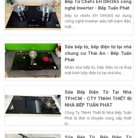
Bếp Từ Chefs EH DIH365 công
nghệ Inverter - Bếp Tuấn Phát
Bếp từ chefs EH DIH365 sử dụng
công nghệ Inverter siêu tiết kiệm đện,
mặt...
Sửa bếp từ, bếp điện từ tại nhà
chung cư Thái An - Bếp Tuấn
Phát
Nhận sửa bếp từ, bếp điện từ và thay
mặt kính bếp điện từ tại nhà khu...
Sửa Bếp Điện Từ Tại Nhà
TP.HCM - CTY TNHH THIẾT BỊ
NHÀ BẾP TUẤN PHÁT
Công Ty TNHH Thiết Bị Nhà Bếp Tuấn
Phát là đơn vị chuyên cung cấp thiết
bị...
Sửa Bếp Từ, Bếp Điện Từ