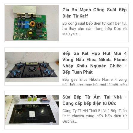
Giá Bo Mạch Công Suất Bếp
Điện Từ Kaff
Bo công suất bếp điện từ Kaff bên từ,
bo thay cho các dòng bếp Đức và
Malaysia...
Bếp Ga Kết Hợp Hút Mùi 4
Vùng Nấu Elica Nikola Flame
Nhập Khẩu Nguyên Chiếc -
Bếp Tuấn Phát
Bếp gas Elica Nikola Flame 4 vùng
nấu kết hợp máy hút mùi là một siêu
phẩm của...
Sửa Bếp Từ Âm Tại Nhà -
Cung cấp bếp điện từ Đức
Công Ty TNHH Thiết Bị Nhà Bếp Tuấn
Phát chuyên cung cấp bếp điện từ
Đức và...