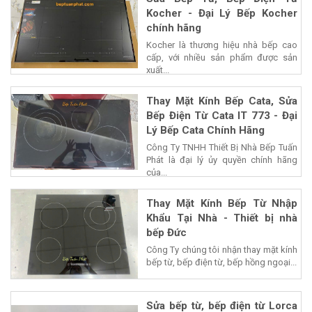
Kocher - Đại Lý Bếp Kocher
chính hãng
Kocher là thương hiệu nhà bếp cao
cấp, với nhiều sản phẩm được sản
xuất...
Thay Mặt Kính Bếp Cata, Sửa
Bếp Điện Từ Cata IT 773 - Đại
Lý Bếp Cata Chính Hãng
Công Ty TNHH Thiết Bị Nhà Bếp Tuấn
Phát là đại lý ủy quyền chính hãng
của...
Thay Mặt Kính Bếp Từ Nhập
Khẩu Tại Nhà - Thiết bị nhà
bếp Đức
Công Ty chúng tôi nhận thay mặt kính
bếp từ, bếp điện từ, bếp hồng ngoại...
Sửa bếp từ, bếp điện từ Lorca