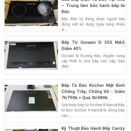
– Trung tâm bảo hành bếp từ
Đức
Bếp điện từ đang được người tiêu
dùng việt sử dụng ngày càng nhiều
vì...
Bếp Từ Giovani G 555 MAS
Giảm 40%
Giovani là thương hiệu chuyên cung
cấp thiết bị nhà bếp cao cấp, bếp
điện...
Bếp Từ Đức Kocher Mặt Kính
Chống Trầy, Chống Vỡ - Giảm
7tr790k + Quà 3tr080k
Giới thiệu bếp từ Kocher X Nano8 Bếp
từ Đức Kocher X Nano8 là dòng bếp
cao...
Kỹ Thuật Bảo Hành Bếp Canzy