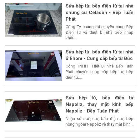
Sửa bếp từ, bếp điện từ tại nhà
chung cư Celadon - Bếp Tuấn
Phát
Công Ty chúng tôi chuyên cung Bếp
Điện Từ và thiết bị nhà bếp nhập
khẩu...
Sửa bếp từ, bếp điện từ tại nhà
ở Ehom - Cung cấp bếp từ Đức
Công TNHH THiết Bị Nhà Bếp Tuấn
Phát chuyên cung cấp bếp từ, bếp
điện từ,...
Sửa bếp từ, bếp điện từ
Napoliz, thay mặt kính bếp
Napoliz - Bếp Tuấn Phát
Nhận sửa bếp từ, bếp điện từ, bếp
hồng ngoại Napoliz và thay mặt kính...