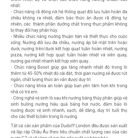
nhất:
- Chức năng rã đông với hệ thống quạt đối lưu tuần hoàn đa
chiều không ra nhiệt, đảm bảo thức ăn được rã đông tự
nhiên, các thành phần dưỡng chất trong thực phẩm không
bị thay đổi hay phân hủy.
- Nhiều chức năng nướng thuận tiện và thiết thực cho cuộc
sống: Nướng đối lưu đa chiều, nướng áp bề mặt trên hoặc
dưới, nướng trên/dưới kết hợp quạt tuần hoàn nhiệt, nướng
pizza, nướng kết hợp quạt tuần hoàn nhiệt và xiên quay,
nướng gia nhiệt nhanh kết hợp xiên quay...
- Chức năng Boost giúp gia tăng nhanh nhiệt độ trong lò
thêm từ 45-50% nhiệt độ cài đặt, thời gian nướng sẽ được rút
ngắn, chất lượng thức ăn vẫn được duy trì.
- Chức năng khóa an toàn giúp bạn yên tâm hơn khi trong
nhà có trẻ em.
- Công nghệ vệ sinh lò sau khi nướng bằng thủy phân giúp vệ
sinh buồng nướng hiệu quả bằng hơi nước, đảm bảo lò
nướng được vệ sinh nhanh, sạch, dễ dàng, duy trì tuổi thọ
cho các thiết bị bên trong lò nướng.
Tất cả các sản phẩm của Dudoff London đều được sản xuất
và lắp ráp Châu Âu theo tiêu chuẩn chất lượng cao của các