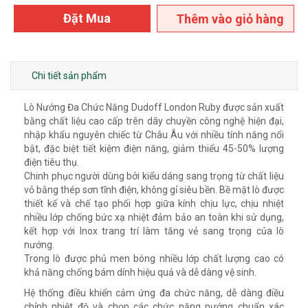
Đặt Mua
Thêm vào giỏ hàng
Chi tiết sản phẩm
Lò Nướng Đa Chức Năng Dudoff London Ruby được sản xuất
bằng chất liệu cao cấp trên dây chuyền công nghệ hiện đại,
nhập khẩu nguyên chiếc từ Châu Âu với nhiều tính năng nổi
bật, đặc biệt tiết kiệm điện năng, giảm thiểu 45-50% lượng
điện tiêu thụ.
Chinh phục người dùng bởi kiểu dáng sang trọng từ chất liệu
vỏ bằng thép sơn tĩnh điện, không gỉ siêu bền. Bề mặt lò được
thiết kế và chế tạo phối hợp giữa kính chịu lực, chịu nhiệt
nhiều lớp chống bức xạ nhiệt đảm bảo an toàn khi sử dụng,
kết hợp với Inox trang trí làm tăng vẻ sang trọng của lò
nướng.
Trong lò được phủ men bóng nhiều lớp chất lượng cao có
khả năng chống bám dính hiệu quả và dễ dàng vệ sinh.
Hệ thống điều khiển cảm ứng đa chức năng, dễ dàng điều
chỉnh nhiệt độ và chọn các chức năng nướng chuẩn xác