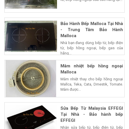
Bảo Hành Bếp Malloca Tại Nhà
- Trung Tâm Bảo Hành
Malloca
Nhà bạn đang dùng bếp từ, bếp điện
từ, bếp hồng ngoại, bếp gas của
hãng...
Mâm nhiệt bếp hồng ngoại
Malloca
Mâm nhiệt thay cho bếp hồng ngoại
Mallca, Teka, Cata, Dmestik, Tomate.
Mâm được...
Sửa Bếp Từ Malaysia EFFEGI
Tại Nhà - Bảo hành bếp
EFFEGI
Nhận sửa bếp từ, bếp điện từ, bếp