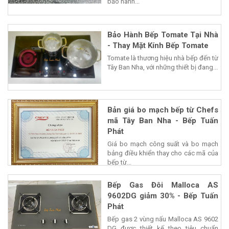
bảo hành...
Bảo Hành Bếp Tomate Tại Nhà
- Thay Mặt Kính Bếp Tomate
Tomate là thương hiệu nhà bếp đến từ
Tây Ban Nha, với những thiết bị đang...
Bản giá bo mạch bếp từ Chefs
mã Tây Ban Nha - Bếp Tuấn
Phát
Giá bo mạch công suất và bo mạch
bảng điều khiển thay cho các mã của
bếp từ...
Bếp Gas Đôi Malloca AS
9602DG giảm 30% - Bếp Tuấn
Phát
Bếp gas 2 vùng nấu Malloca AS 9602
DG được thiết kế theo tiêu chuẩn