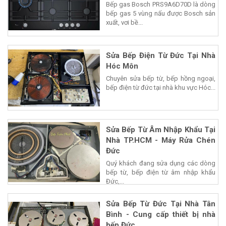
Bếp gas Bosch PRS9A6D70D là dòng
bếp gas 5 vùng nấu được Bosch sản
xuất, vơi bề...
Sửa Bếp Điện Từ Đức Tại Nhà
Hóc Môn
Chuyên sửa bếp từ, bếp hồng ngoại,
bếp điện từ đức tại nhà khu vực Hóc...
Sửa Bếp Từ Âm Nhập Khẩu Tại
Nhà TP.HCM - Máy Rửa Chén
Đức
Quý khách đang sửa dụng các dòng
bếp từ, bếp điện từ âm nhập khẩu
Đức,...
Sửa Bếp Từ Đức Tại Nhà Tân
Bình - Cung cấp thiết bị nhà
bếp Đức