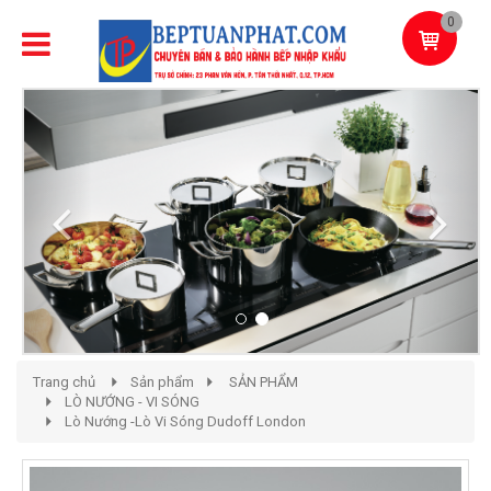
0
Previous
Next
Trang chủ
Sản phẩm
SẢN PHẨM
LÒ NƯỚNG - VI SÓNG
Lò Nướng -Lò Vi Sóng Dudoff London