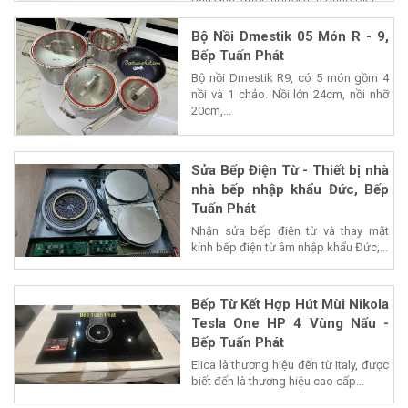
Bộ Nồi Dmestik 05 Món R - 9,
Bếp Tuấn Phát
Bộ nồi Dmestik R9, có 5 món gồm 4
nồi và 1 chảo. Nồi lớn 24cm, nồi nhỡ
20cm,...
Sửa Bếp Điện Từ - Thiết bị nhà
nhà bếp nhập khẩu Đức, Bếp
Tuấn Phát
Nhận sửa bếp điện từ và thay mặt
kính bếp điện từ âm nhập khẩu Đức,...
Bếp Từ Kết Hợp Hút Mùi Nikola
Tesla One HP 4 Vùng Nấu -
Bếp Tuấn Phát
Elica là thương hiệu đến từ Italy, được
biết đến là thương hiệu cao cấp...