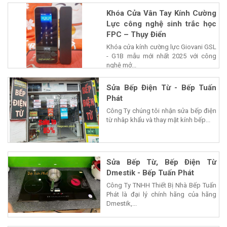
Khóa Cửa Vân Tay Kính Cường
Lực công nghệ sinh trắc học
FPC – Thụy Điển
Khóa cửa kính cường lực Giovani GSL
- G1B mẫu mới nhất 2025 với công
nghệ mở...
Sửa Bếp Điện Từ - Bếp Tuấn
Phát
Công Ty chúng tôi nhận sửa bếp điện
từ nhâp khẩu và thay mặt kính bếp...
Sửa Bếp Từ, Bếp Điện Từ
Dmestik - Bếp Tuấn Phát
Công Ty TNHH Thiết Bị Nhà Bếp Tuấn
Phát là đại lý chính hãng của hãng
Dmestik,...