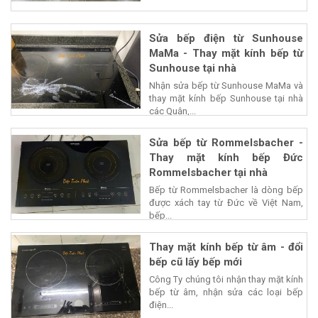
Sửa bếp điện từ Sunhouse
MaMa - Thay mặt kính bếp từ
Sunhouse tại nhà
Nhận sửa bếp từ Sunhouse MaMa và
thay mặt kính bếp Sunhouse tại nhà
các Quận,...
Sửa bếp từ Rommelsbacher -
Thay mặt kính bếp Đức
Rommelsbacher tại nhà
Bếp từ Rommelsbacher là dòng bếp
được xách tay từ Đức về Việt Nam,
bếp...
Thay mặt kính bếp từ âm - đổi
bếp cũ lấy bếp mới
Công Ty chúng tôi nhận thay mặt kính
bếp từ âm, nhận sửa các loại bếp
điện...