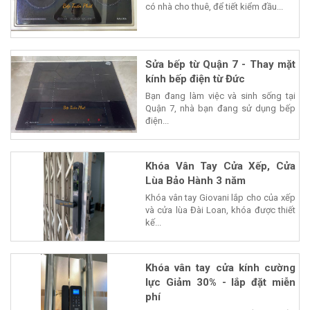
có nhà cho thuê, để tiết kiểm đầu...
Sửa bếp từ Quận 7 - Thay mặt
kính bếp điện từ Đức
Bạn đang làm việc và sinh sống tại
Quận 7, nhà bạn đang sử dụng bếp
điện...
Khóa Vân Tay Cửa Xếp, Cửa
Lùa Bảo Hành 3 năm
Khóa vân tay Giovani lắp cho của xếp
và cửa lùa Đài Loan, khóa được thiết
kế...
Khóa vân tay cửa kính cường
lực Giảm 30% - lắp đặt miễn
phí