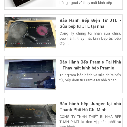
hồng ngoại và thay mặt kính bếp...
Bảo Hành Bếp Điện Từ JTL -
Sửa bếp từ JTL tại nhà
Công Ty chúng tội nhận sửa chữa,
bảo hành, thay mặt kính bếp từ, bếp
điện...
Bảo Hành Bếp Pramie Tại Nhà
- Thay mặt kính bếp Pramie
Trung tâm bảo hành và sửa chữa bếp
từ, bếp điện từ Pramie tại nhà ở các...
Bảo hành bếp Junger tại nhà
Thành Phố Hồ Chí Minh
CÔNG TY TNHH THIẾT BỊ NHÀ BẾP
TUẤN PHÁT là đơn vị phân phối và
bảo hành...