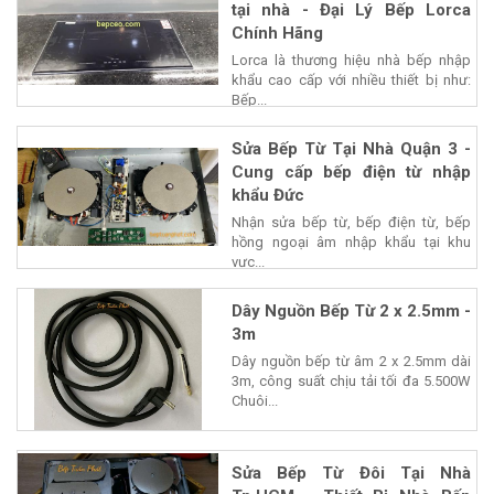
tại nhà - Đại Lý Bếp Lorca
Chính Hãng
Lorca là thương hiệu nhà bếp nhập
khẩu cao cấp với nhiều thiết bị như:
Bếp...
Sửa Bếp Từ Tại Nhà Quận 3 -
Cung cấp bếp điện từ nhập
khẩu Đức
Nhận sửa bếp từ, bếp điện từ, bếp
hồng ngoại âm nhập khẩu tại khu
vực...
Dây Nguồn Bếp Từ 2 x 2.5mm -
3m
Dây nguồn bếp từ âm 2 x 2.5mm dài
3m, công suất chịu tải tối đa 5.500W
Chuôi...
Sửa Bếp Từ Đôi Tại Nhà