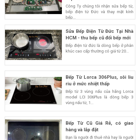
Công Ty chúng tôi nhận sửa bếp từ,
bếp điện từ Đức và thay mặt kính
bếp...
Sửa Bếp Điện Từ Đức Tại Nhà
HCM - thu bếp cũ đổi bếp mới
Bếp điện từ đức là dòng bếp ở phân
khúc cao cấp thường có giá từ 20...
Bếp Từ Lorca 306Plus, sôi liu
riu ở mức nhiệt thấp
Bếp từ 3 vùng nấu của hãng Lorca
model LCI 306Plus là dòng bếp 3
vùng nấu từ, 1...
Bếp Từ Cũ Giá Rẻ, có giao
hàng và lắp đặt
Bạn là người đi thuê nhà hay là người