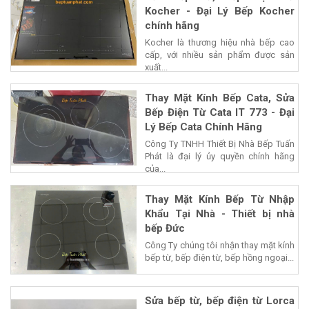
Kocher - Đại Lý Bếp Kocher
chính hãng
Kocher là thương hiệu nhà bếp cao
cấp, với nhiều sản phẩm được sản
xuất...
Thay Mặt Kính Bếp Cata, Sửa
Bếp Điện Từ Cata IT 773 - Đại
Lý Bếp Cata Chính Hãng
Công Ty TNHH Thiết Bị Nhà Bếp Tuấn
Phát là đại lý ủy quyền chính hãng
của...
Thay Mặt Kính Bếp Từ Nhập
Khẩu Tại Nhà - Thiết bị nhà
bếp Đức
Công Ty chúng tôi nhận thay mặt kính
bếp từ, bếp điện từ, bếp hồng ngoại...
Sửa bếp từ, bếp điện từ Lorca