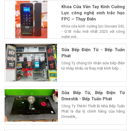
Khóa Cửa Vân Tay Kính Cường
Lực công nghệ sinh trắc học
FPC – Thụy Điển
Khóa cửa kính cường lực Giovani GSL
- G1B mẫu mới nhất 2025 với công
nghệ mở...
Sửa Bếp Điện Từ - Bếp Tuấn
Phát
Công Ty chúng tôi nhận sửa bếp điện
từ nhâp khẩu và thay mặt kính bếp...
Sửa Bếp Từ, Bếp Điện Từ
Dmestik - Bếp Tuấn Phát
Công Ty TNHH Thiết Bị Nhà Bếp Tuấn
Phát là đại lý chính hãng của hãng
Dmestik,...