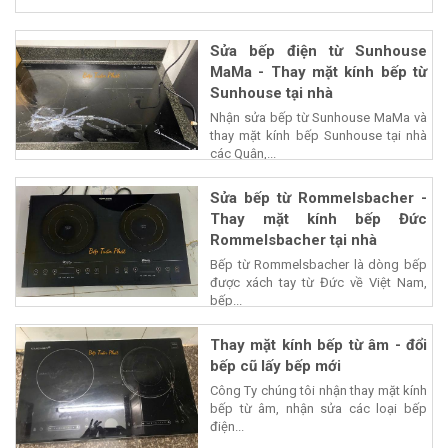
Sửa bếp điện từ Sunhouse
MaMa - Thay mặt kính bếp từ
Sunhouse tại nhà
Nhận sửa bếp từ Sunhouse MaMa và
thay mặt kính bếp Sunhouse tại nhà
các Quận,...
Sửa bếp từ Rommelsbacher -
Thay mặt kính bếp Đức
Rommelsbacher tại nhà
Bếp từ Rommelsbacher là dòng bếp
được xách tay từ Đức về Việt Nam,
bếp...
Thay mặt kính bếp từ âm - đổi
bếp cũ lấy bếp mới
Công Ty chúng tôi nhận thay mặt kính
bếp từ âm, nhận sửa các loại bếp
điện...