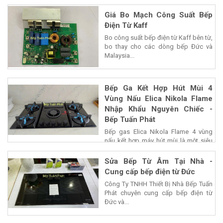
Giá Bo Mạch Công Suất Bếp
Điện Từ Kaff
Bo công suất bếp điện từ Kaff bên từ,
bo thay cho các dòng bếp Đức và
Malaysia...
Bếp Ga Kết Hợp Hút Mùi 4
Vùng Nấu Elica Nikola Flame
Nhập Khẩu Nguyên Chiếc -
Bếp Tuấn Phát
Bếp gas Elica Nikola Flame 4 vùng
nấu kết hợp máy hút mùi là một siêu
phẩm của...
Sửa Bếp Từ Âm Tại Nhà -
Cung cấp bếp điện từ Đức
Công Ty TNHH Thiết Bị Nhà Bếp Tuấn
Phát chuyên cung cấp bếp điện từ
Đức và...