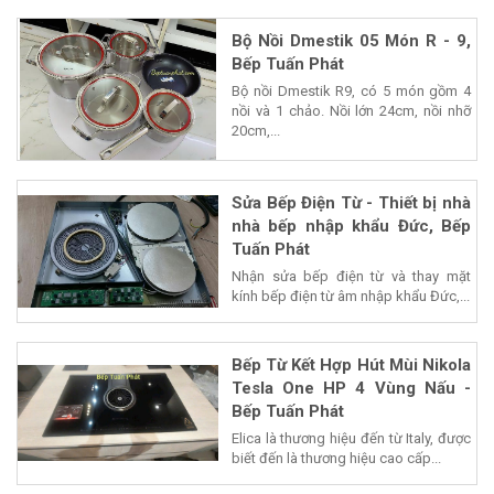
Bộ Nồi Dmestik 05 Món R - 9,
Bếp Tuấn Phát
Bộ nồi Dmestik R9, có 5 món gồm 4
nồi và 1 chảo. Nồi lớn 24cm, nồi nhỡ
20cm,...
Sửa Bếp Điện Từ - Thiết bị nhà
nhà bếp nhập khẩu Đức, Bếp
Tuấn Phát
Nhận sửa bếp điện từ và thay mặt
kính bếp điện từ âm nhập khẩu Đức,...
Bếp Từ Kết Hợp Hút Mùi Nikola
Tesla One HP 4 Vùng Nấu -
Bếp Tuấn Phát
Elica là thương hiệu đến từ Italy, được
biết đến là thương hiệu cao cấp...