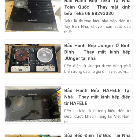
Bảo Hành Bếp Teka Tại Nhà
Toàn Quốc - Thay mặt kính
bếp Teka 08.88293030
Teka là thương hiệu nhà bếp đến từ
Tây Ban Nha, chuyên sản suất các
thiết...
Bảo Hành Bếp Junger Ở Bình
Định - Thay mặt kính bếp
JUnger tại nhà
Bếp điện từ Junger được dùng phổ
biến trong các hộ gia đình việt bở vị...
Bảo Hành Bếp HAFELE Tại
Nhà - Thay mặt kính bếp điện
từ HAFELE
Bếp Hafele là thương hiệu đến từ
Đức, được khách hàng tại Việt Nam
tin...
Sửa Bếp Điện Từ Đức Tại Nhà