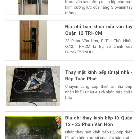
Khóa vân tay thông minh lắp cho cửa
kính cường lực của hãng Giovanin tay
thông...
Địa chỉ bán khóa cửa vân tay
Quận 12 TP.HCM
23 Phan Văn Hớn, P. Tân Thới Nhất,
Q.12, TP.HCM là trụ sở chính của
CÔNG TY TNHH...
Thay mặt kính bếp từ tại nhà -
Bếp Tuấn Phát
Chuyên cung cấp thiết bị nhà bếp
nhập khẩu Châu Âu và nhận sửa chữa
bếp...
Địa chỉ thay kính bếp từ Quận
12 - 23 Phan Văn Hớn
Nhận thay mặt kính bếp từ, bếp điện
từ, bếp hồng ngoại của các hãng tại...