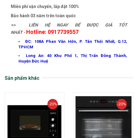
Miễn phí vận chuyển, lắp đặt 100%
Bảo hành 03 năm trên toàn quốc
=> LIÊN HỆ NGAY ĐỂ ĐƯỢC GIÁ TỐT
Hotline: 0917739557
NHẤT -
ĐC: 108A Phan Văn Hớn, P. Tân Thới Nhất, Q.12,
TPHCM
Long An: 40 Khu Phố 1, Thị Trấn Đông Thành,
Huyện Đức Huệ
Sản phẩm khác
-20%
-20%