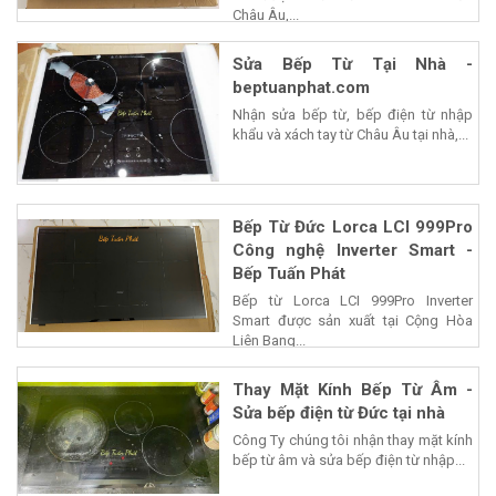
Châu Âu,...
Sửa Bếp Từ Tại Nhà -
beptuanphat.com
Nhận sửa bếp từ, bếp điện từ nhập
khẩu và xách tay từ Châu Âu tại nhà,...
Bếp Từ Đức Lorca LCI 999Pro
Công nghệ Inverter Smart -
Bếp Tuấn Phát
Bếp từ Lorca LCI 999Pro Inverter
Smart được sản xuất tại Cộng Hòa
Liên Bang...
Thay Mặt Kính Bếp Từ Âm -
Sửa bếp điện từ Đức tại nhà
Công Ty chúng tôi nhận thay mặt kính
bếp từ âm và sửa bếp điện từ nhập...