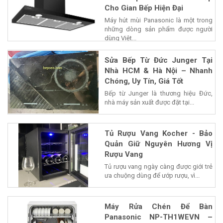
Cho Gian Bếp Hiện Đại
Máy hút mùi Panasonic là một trong
những dòng sản phẩm được người
dùng Việt...
Sửa Bếp Từ Đức Junger Tại
Nhà HCM & Hà Nội – Nhanh
Chóng, Uy Tín, Giá Tốt
Bếp từ Junger là thương hiệu Đức,
nhà máy sản xuất được đặt tại...
Tủ Rượu Vang Kocher - Bảo
Quản Giữ Nguyên Hương Vị
Rượu Vang
Tủ rượu vang ngày càng được giới trẻ
ưa chuộng dùng để ướp rượu, vì...
Máy Rửa Chén Để Bàn
Panasonic NP-TH1WEVN –