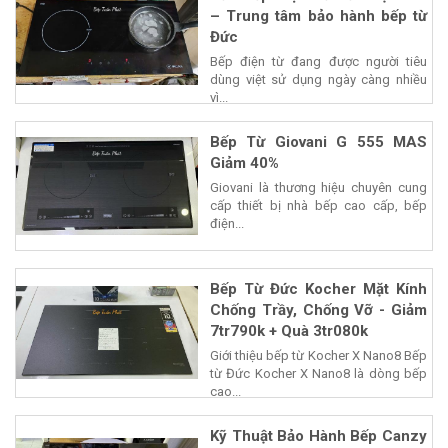
– Trung tâm bảo hành bếp từ
Đức
Bếp điện từ đang được người tiêu
dùng việt sử dụng ngày càng nhiều
vì...
Bếp Từ Giovani G 555 MAS
Giảm 40%
Giovani là thương hiệu chuyên cung
cấp thiết bị nhà bếp cao cấp, bếp
điện...
Bếp Từ Đức Kocher Mặt Kính
Chống Trầy, Chống Vỡ - Giảm
7tr790k + Quà 3tr080k
Giới thiệu bếp từ Kocher X Nano8 Bếp
từ Đức Kocher X Nano8 là dòng bếp
cao...
Kỹ Thuật Bảo Hành Bếp Canzy