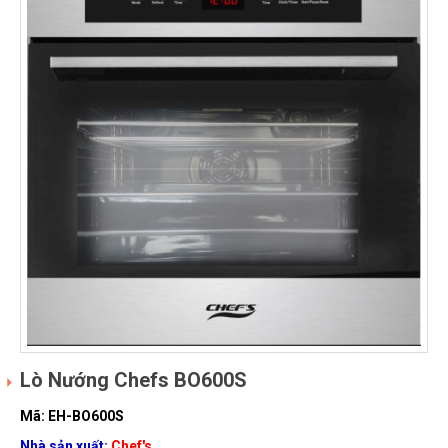
Lò Nướng Chefs BO600S
Mã: EH-BO600S
Nhà sản xuất:
Chef's