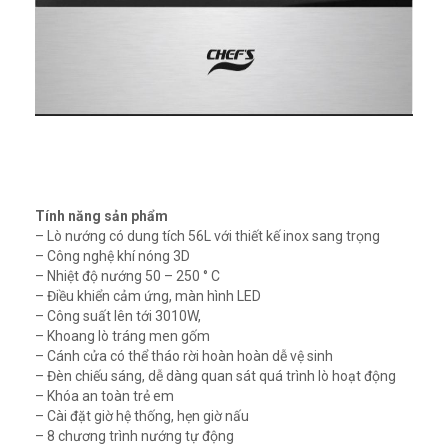
Tính năng sản phẩm
– Lò nướng có dung tích 56L với thiết kế inox sang trọng
– Công nghệ khí nóng 3D
– Nhiệt độ nướng 50 – 250 ° C
– Điều khiển cảm ứng, màn hình LED
– Công suất lên tới 3010W,
– Khoang lò tráng men gốm
– Cánh cửa có thể tháo rời hoàn hoàn dễ vệ sinh
– Đèn chiếu sáng, dễ dàng quan sát quá trình lò hoạt động
– Khóa an toàn trẻ em
– Cài đặt giờ hệ thống, hẹn giờ nấu
– 8 chương trình nướng tự động