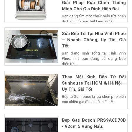
Giải Pháp Rửa Chén Thông
Minh Cho Gia Đình Hiện Đại
Bạn đang tìm một chiếc máy rửa chén
để bàn nhỏ gọn, tiết kiệm nước...
Sửa Bếp Từ Tại Nhà Vĩnh Phúc
– Nhanh Chóng, Uy Tín, Giá
Tốt
Bạn đang sinh sống tại Tỉnh Vĩnh
Phúc, nhà bạn đang sử dụng bếp
điện từ...
Thay Mặt Kính Bếp Từ Đôi
Sunhouse Tại HCM & Hà Nội –
Uy Tín, Giá Tốt
Bếp từ Sunhouse là lựa chọn phổ biến
của nhiều gia đình nhờ thiết kế...
Bếp Gas Bosch PRS9A6D70D
- 92cm 5 Vùng Nấu.