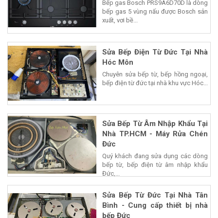
Bếp gas Bosch PRS9A6D70D là dòng
bếp gas 5 vùng nấu được Bosch sản
xuất, vơi bề...
Sửa Bếp Điện Từ Đức Tại Nhà
Hóc Môn
Chuyên sửa bếp từ, bếp hồng ngoại,
bếp điện từ đức tại nhà khu vực Hóc...
Sửa Bếp Từ Âm Nhập Khẩu Tại
Nhà TP.HCM - Máy Rửa Chén
Đức
Quý khách đang sửa dụng các dòng
bếp từ, bếp điện từ âm nhập khẩu
Đức,...
Sửa Bếp Từ Đức Tại Nhà Tân
Bình - Cung cấp thiết bị nhà
bếp Đức