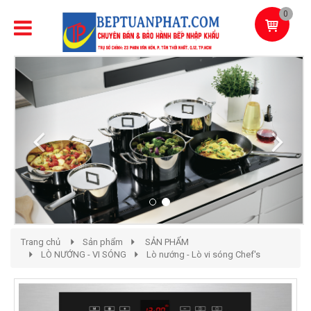
0
Previous
Next
Trang chủ
Sản phẩm
SẢN PHẨM
LÒ NƯỚNG - VI SÓNG
Lò nướng - Lò vi sóng Chef's