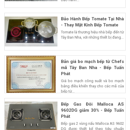
Bảo Hành Bếp Tomate Tại Nhà
- Thay Mặt Kính Bếp Tomate
Tomate là thương hiệu nhà bếp đến từ
Tây Ban Nha, với những thiết bị đang...
Bản giá bo mạch bếp từ Chefs
mã Tây Ban Nha - Bếp Tuấn
Phát
Giá bo mạch công suất và bo mạch
bảng điều khiển thay cho các mã của
bếp từ...
Bếp Gas Đôi Malloca AS
9602DG giảm 30% - Bếp Tuấn
Phát
Bếp gas 2 vùng nấu Malloca AS 9602
DG được thiết kế theo tiêu chuẩn