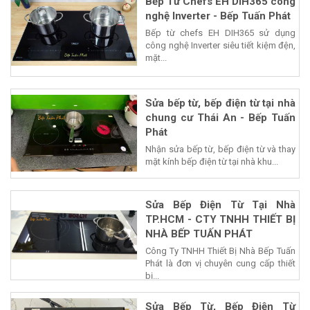
Bếp Từ Chefs EH DIH365 công
nghệ Inverter - Bếp Tuấn Phát
Bếp từ chefs EH DIH365 sử dụng
công nghệ Inverter siêu tiết kiệm đện,
mặt...
Sửa bếp từ, bếp điện từ tại nhà
chung cư Thái An - Bếp Tuấn
Phát
Nhận sửa bếp từ, bếp điện từ và thay
mặt kính bếp điện từ tại nhà khu...
Sửa Bếp Điện Từ Tại Nhà
TP.HCM - CTY TNHH THIẾT BỊ
NHÀ BẾP TUẤN PHÁT
Công Ty TNHH Thiết Bị Nhà Bếp Tuấn
Phát là đơn vị chuyên cung cấp thiết
bị...
Sửa Bếp Từ, Bếp Điện Từ