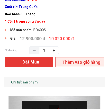
Xuất xứ: Trung Quốc
Bảo hành 36 Tháng
1 đổi 1 trong vòng 7 ngày
Mã sản phẩm:
BO600S
12.900.000 đ
10.320.000 đ
Giá:
Số lượng:
Đặt Mua
Thêm vào giỏ hàng
Chi tiết sản phẩm