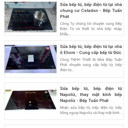
Sửa bếp từ, bếp điện từ tại nhà
chung cư Celadon - Bếp Tuấn
Phát
Công Ty chúng tôi chuyên cung Bếp
Điện Từ và thiết bị nhà bếp nhập
khẩu...
Sửa bếp từ, bếp điện từ tại nhà
ở Ehom - Cung cấp bếp từ Đức
Công TNHH THiết Bị Nhà Bếp Tuấn
Phát chuyên cung cấp bếp từ, bếp
điện từ,...
Sửa bếp từ, bếp điện từ
Napoliz, thay mặt kính bếp
Napoliz - Bếp Tuấn Phát
Nhận sửa bếp từ, bếp điện từ, bếp
hồng ngoại Napoliz và thay mặt kính...