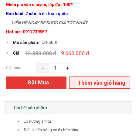
Miễn phí vận chuyển, lắp đặt 100%
Bảo hành 2 năm trên toàn quốc
LIÊN HỆ NGAY ĐỂ ĐƯỢC GIÁ TỐT NHẤT
Hotline: 0917739557
Mã sản phẩm:
CR-500I
12.880.000 đ
9.660.000 đ
Giá:
Số lượng:
Đặt Mua
Thêm vào giỏ hàng
Chi tiết sản phẩm
Lò nướng âm tủ
Điều khiển bằng cơ 6 chức năng