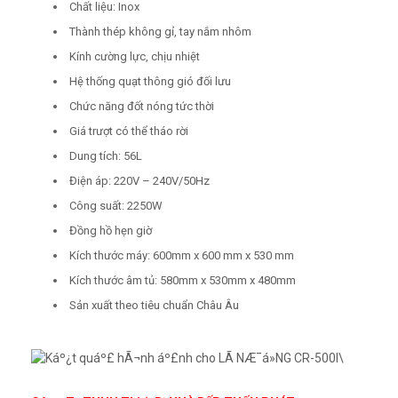
Chất liệu: Inox
Thành thép không gỉ, tay nắm nhôm
Kính cường lực, chịu nhiệt
Hệ thống quạt thông gió đối lưu
Chức năng đốt nóng tức thời
Giá trượt có thể tháo rời
Dung tích: 56L
Điện áp: 220V – 240V/50Hz
Công suất: 2250W
Đồng hồ hẹn giờ
Kích thước máy: 600mm x 600 mm x 530 mm
Kích thước âm tủ: 580mm x 530mm x 480mm
Sản xuất theo tiêu chuẩn Châu Âu