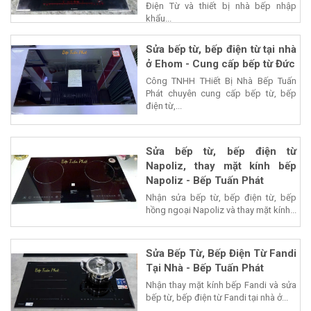
Điện Từ và thiết bị nhà bếp nhập
khẩu...
Sửa bếp từ, bếp điện từ tại nhà
ở Ehom - Cung cấp bếp từ Đức
Công TNHH THiết Bị Nhà Bếp Tuấn
Phát chuyên cung cấp bếp từ, bếp
điện từ,...
Sửa bếp từ, bếp điện từ
Napoliz, thay mặt kính bếp
Napoliz - Bếp Tuấn Phát
Nhận sửa bếp từ, bếp điện từ, bếp
hồng ngoại Napoliz và thay mặt kính...
Sửa Bếp Từ, Bếp Điện Từ Fandi
Tại Nhà - Bếp Tuấn Phát
Nhận thay mặt kính bếp Fandi và sửa
bếp từ, bếp điện từ Fandi tại nhà ở...