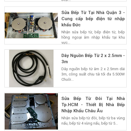
Sửa Bếp Từ Tại Nhà Quận 3 -
Cung cấp bếp điện từ nhập
khẩu Đức
Nhận sửa bếp từ, bếp điện từ, bếp
hồng ngoại âm nhập khẩu tại khu
vực...
Dây Nguồn Bếp Từ 2 x 2.5mm -
3m
Dây nguồn bếp từ âm 2 x 2.5mm dài
3m, công suất chịu tải tối đa 5.500W
Chuôi...
Sửa Bếp Từ Đôi Tại Nhà
Tp.HCM - Thiết Bị Nhà Bếp
Nhập Khẩu Châu Âu
Nhận sửa bếp từ đôi, bếp từ ba vùng
nấu, bếp từ 4 vùng nấu, bếp từ 5...