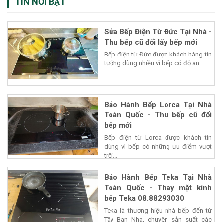
TIN NỔI BẬT
Sửa Bếp Điện Từ Đức Tại Nhà -
Thu bếp cũ đổi lấy bếp mới
Bếp điện từ Đức được khách hàng tin
tưởng dùng nhiều vì bếp có độ an...
Bảo Hành Bếp Lorca Tại Nhà
Toàn Quốc - Thu bếp cũ đổi
bếp mới
Bếp điện từ Lorca được khách tin
dùng vì bếp có những ưu điểm vượt
trội...
Bảo Hành Bếp Teka Tại Nhà
Toàn Quốc - Thay mặt kính
bếp Teka 08.88293030
Teka là thương hiệu nhà bếp đến từ
Tây Ban Nha, chuyên sản suất các