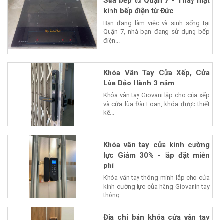
Sửa bếp từ Quận 7 - Thay mặt
kính bếp điện từ Đức
Bạn đang làm việc và sinh sống tại
Quận 7, nhà bạn đang sử dụng bếp
điện...
Khóa Vân Tay Cửa Xếp, Cửa
Lùa Bảo Hành 3 năm
Khóa vân tay Giovani lắp cho của xếp
và cửa lùa Đài Loan, khóa được thiết
kế...
Khóa vân tay cửa kính cường
lực Giảm 30% - lắp đặt miễn
phí
Khóa vân tay thông minh lắp cho cửa
kính cường lực của hãng Giovanin tay
thông...
Địa chỉ bán khóa cửa vân tay