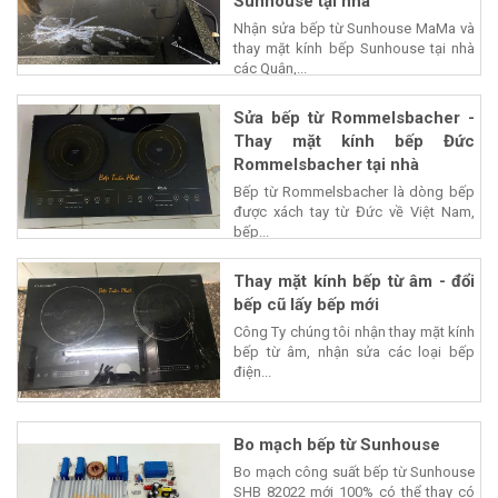
Sunhouse tại nhà
Nhận sửa bếp từ Sunhouse MaMa và
thay mặt kính bếp Sunhouse tại nhà
các Quận,...
Sửa bếp từ Rommelsbacher -
Thay mặt kính bếp Đức
Rommelsbacher tại nhà
Bếp từ Rommelsbacher là dòng bếp
được xách tay từ Đức về Việt Nam,
bếp...
Thay mặt kính bếp từ âm - đổi
bếp cũ lấy bếp mới
Công Ty chúng tôi nhận thay mặt kính
bếp từ âm, nhận sửa các loại bếp
điện...
Bo mạch bếp từ Sunhouse
Bo mạch công suất bếp từ Sunhouse
SHB 82022 mới 100% có thể thay có