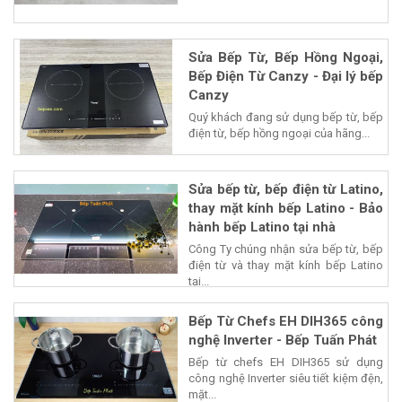
Sửa Bếp Từ, Bếp Hồng Ngoại,
Bếp Điện Từ Canzy - Đại lý bếp
Canzy
Quý khách đang sử dụng bếp từ, bếp
điện từ, bếp hồng ngoại của hãng...
Sửa bếp từ, bếp điện từ Latino,
thay mặt kính bếp Latino - Bảo
hành bếp Latino tại nhà
Công Ty chúng nhận sửa bếp từ, bếp
điện từ và thay mặt kính bếp Latino
tại...
Bếp Từ Chefs EH DIH365 công
nghệ Inverter - Bếp Tuấn Phát
Bếp từ chefs EH DIH365 sử dụng
công nghệ Inverter siêu tiết kiệm đện,
mặt...