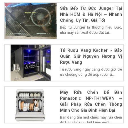
Sửa Bếp Từ Đức Junger Tại
Nhà HCM & Hà Nội – Nhanh
Chóng, Uy Tín, Giá Tốt
Bếp từ Junger là thương hiệu Đức,
nhà máy sản xuất được đặt tại...
Tủ Rượu Vang Kocher - Bảo
Quản Giữ Nguyên Hương Vị
Rượu Vang
Tủ rượu vang ngày càng được giới trẻ
ưa chuộng dùng để ướp rượu, vì...
Máy Rửa Chén Để Bàn
Panasonic NP-TH1WEVN –
Giải Pháp Rửa Chén Thông
Minh Cho Gia Đình Hiện Đại
Bạn đang tìm một chiếc máy rửa chén
để bàn nhỏ gọn, tiết kiệm nước...