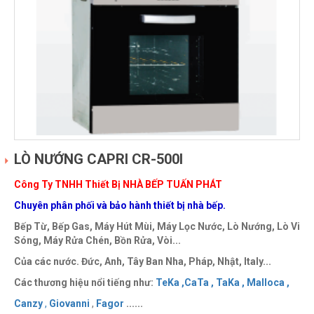
LÒ NƯỚNG CAPRI CR-500I
Công Ty TNHH Thiết Bị NHÀ BẾP TUẤN PHÁT
Chuyên phân phối và bảo hành thiết bị nhà bếp.
Bếp Từ, Bếp Gas, Máy Hút Mùi, Máy Lọc Nước, Lò Nướng, Lò Vi
Sóng, Máy Rửa Chén, Bồn Rửa, Vòi...
Của các nước. Đức, Anh, Tây Ban Nha, Pháp, Nhật, Italy...
Các thương hiệu nổi tiếng như:
TeKa ,
CaTa ,
TaKa ,
Malloca ,
Canzy
,
Giovanni
,
Fagor
......