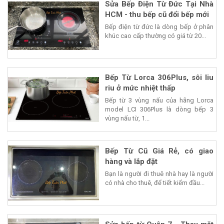
Sửa Bếp Điện Từ Đức Tại Nhà
HCM - thu bếp cũ đổi bếp mới
Bếp điện từ đức là dòng bếp ở phân
khúc cao cấp thường có giá từ 20...
Bếp Từ Lorca 306Plus, sôi liu
riu ở mức nhiệt thấp
Bếp từ 3 vùng nấu của hãng Lorca
model LCI 306Plus là dòng bếp 3
vùng nấu từ, 1...
Bếp Từ Cũ Giá Rẻ, có giao
hàng và lắp đặt
Bạn là người đi thuê nhà hay là người
có nhà cho thuê, để tiết kiểm đầu...