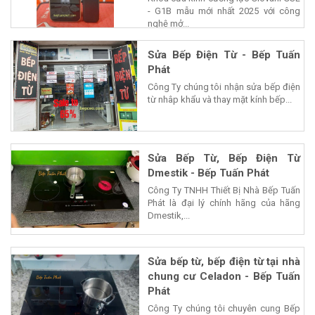
- G1B mẫu mới nhất 2025 với công
nghệ mở...
Sửa Bếp Điện Từ - Bếp Tuấn
Phát
Công Ty chúng tôi nhận sửa bếp điện
từ nhâp khẩu và thay mặt kính bếp...
Sửa Bếp Từ, Bếp Điện Từ
Dmestik - Bếp Tuấn Phát
Công Ty TNHH Thiết Bị Nhà Bếp Tuấn
Phát là đại lý chính hãng của hãng
Dmestik,...
Sửa bếp từ, bếp điện từ tại nhà
chung cư Celadon - Bếp Tuấn
Phát
Công Ty chúng tôi chuyên cung Bếp