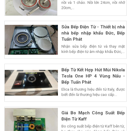
nồi và 1 chảo. Nồi lớn 24cm, nồi nhỡ
20cm,...
Sửa Bếp Điện Từ - Thiết bị nhà
nhà bếp nhập khẩu Đức, Bếp
Tuấn Phát
Nhận sửa bếp điện từ và thay mặt
kính bếp điện từ âm nhập khẩu Đức,...
Bếp Từ Kết Hợp Hút Mùi Nikola
Tesla One HP 4 Vùng Nấu -
Bếp Tuấn Phát
Elica là thương hiệu đến từ Italy, được
biết đến là thương hiệu cao cấp...
Giá Bo Mạch Công Suất Bếp
Điện Từ Kaff
Bo công suất bếp điện từ Kaff bên từ,