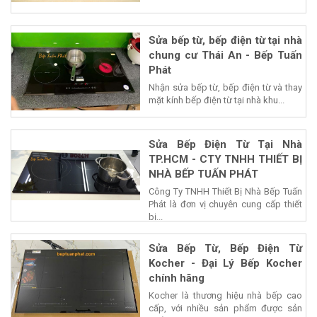
Sửa bếp từ, bếp điện từ tại nhà
chung cư Thái An - Bếp Tuấn
Phát
Nhận sửa bếp từ, bếp điện từ và thay
mặt kính bếp điện từ tại nhà khu...
Sửa Bếp Điện Từ Tại Nhà
TP.HCM - CTY TNHH THIẾT BỊ
NHÀ BẾP TUẤN PHÁT
Công Ty TNHH Thiết Bị Nhà Bếp Tuấn
Phát là đơn vị chuyên cung cấp thiết
bị...
Sửa Bếp Từ, Bếp Điện Từ
Kocher - Đại Lý Bếp Kocher
chính hãng
Kocher là thương hiệu nhà bếp cao
cấp, với nhiều sản phẩm được sản