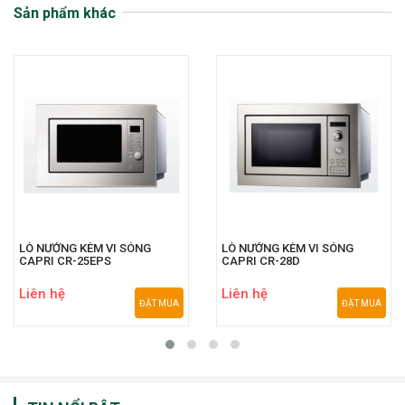
Sản phẩm khác
LÒ NƯỚNG KÈM VI SÓNG
LÒ NƯỚNG KÈM VI SÓNG
CAPRI CR-25EPS
CAPRI CR-28D
Liên hệ
Liên hệ
ĐẶT MUA
ĐẶT MUA