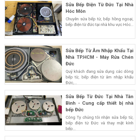
Sửa Bếp Điện Từ Đức Tại Nhà
Hóc Môn
Chuyên sửa bếp từ, bếp hồng ngoại,
bếp điện từ đức tại nhà khu vực Hóc...
Sửa Bếp Từ Âm Nhập Khẩu Tại
Nhà TP.HCM - Máy Rửa Chén
Đức
Quý khách đang sửa dụng các dòng
bếp từ, bếp điện từ âm nhập khẩu
Đức,...
Sửa Bếp Từ Đức Tại Nhà Tân
Bình - Cung cấp thiết bị nhà
bếp Đức
Công Ty chúng tôi nhận sửa bếp từ,
bếp điện từ Đức và thay mặt kính
bếp...