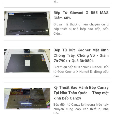
vì...
Bếp Từ Giovani G 555 MAS
Giảm 40%
Giovani là thương hiệu chuyên cung
cấp thiết bị nhà bếp cao cấp, bếp
điện...
Bếp Từ Đức Kocher Mặt Kính
Chống Trầy, Chống Vỡ - Giảm
7tr790k + Quà 3tr080k
Giới thiệu bếp từ Kocher X Nano8 Bếp
từ Đức Kocher X Nano8 là dòng bếp
cao...
Kỹ Thuật Bảo Hành Bếp Canzy
Tại Nhà Toàn Quốc – Thay mặt
kính bếp Canzy
Bếp điện từ Canzy là thương hiệu Italy
chuyên cung cấp các thiết bị nhà
bếp...