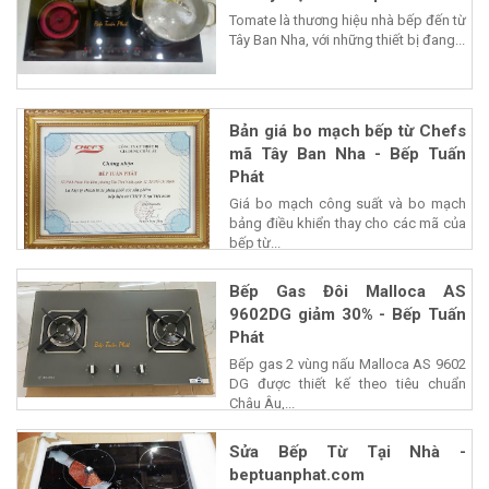
Tomate là thương hiệu nhà bếp đến từ
Tây Ban Nha, với những thiết bị đang...
Bản giá bo mạch bếp từ Chefs
mã Tây Ban Nha - Bếp Tuấn
Phát
Giá bo mạch công suất và bo mạch
bảng điều khiển thay cho các mã của
bếp từ...
Bếp Gas Đôi Malloca AS
9602DG giảm 30% - Bếp Tuấn
Phát
Bếp gas 2 vùng nấu Malloca AS 9602
DG được thiết kế theo tiêu chuẩn
Châu Âu,...
Sửa Bếp Từ Tại Nhà -
beptuanphat.com