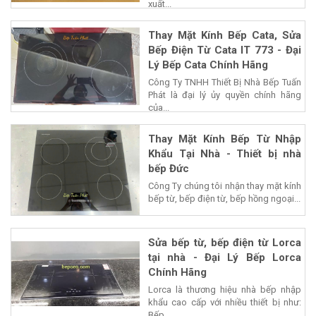
xuất...
Thay Mặt Kính Bếp Cata, Sửa
Bếp Điện Từ Cata IT 773 - Đại
Lý Bếp Cata Chính Hãng
Công Ty TNHH Thiết Bị Nhà Bếp Tuấn
Phát là đại lý ủy quyền chính hãng
của...
Thay Mặt Kính Bếp Từ Nhập
Khẩu Tại Nhà - Thiết bị nhà
bếp Đức
Công Ty chúng tôi nhận thay mặt kính
bếp từ, bếp điện từ, bếp hồng ngoại...
Sửa bếp từ, bếp điện từ Lorca
tại nhà - Đại Lý Bếp Lorca
Chính Hãng
Lorca là thương hiệu nhà bếp nhập
khẩu cao cấp với nhiều thiết bị như:
Bếp...