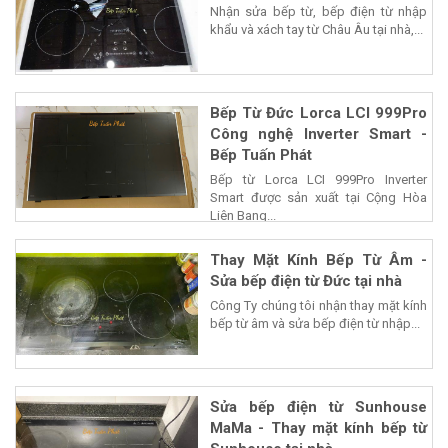
Nhận sửa bếp từ, bếp điện từ nhập
khẩu và xách tay từ Châu Âu tại nhà,...
Bếp Từ Đức Lorca LCI 999Pro
Công nghệ Inverter Smart -
Bếp Tuấn Phát
Bếp từ Lorca LCI 999Pro Inverter
Smart được sản xuất tại Cộng Hòa
Liên Bang...
Thay Mặt Kính Bếp Từ Âm -
Sửa bếp điện từ Đức tại nhà
Công Ty chúng tôi nhận thay mặt kính
bếp từ âm và sửa bếp điện từ nhập...
Sửa bếp điện từ Sunhouse
MaMa - Thay mặt kính bếp từ