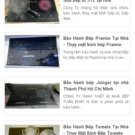
Sửa bếp từ JTL tại nhà
Công Ty chúng tội nhận sửa chữa,
bảo hành, thay mặt kính bếp từ, bếp
điện...
Bảo Hành Bếp Pramie Tại Nhà
- Thay mặt kính bếp Pramie
Trung tâm bảo hành và sửa chữa bếp
từ, bếp điện từ Pramie tại nhà ở các...
Bảo hành bếp Junger tại nhà
Thành Phố Hồ Chí Minh
CÔNG TY TNHH THIẾT BỊ NHÀ BẾP
TUẤN PHÁT là đơn vị phân phối và
bảo hành...
Bảo Hành Bếp Tomate Tại Nhà
- Thay Mặt Kính Bếp Tomate