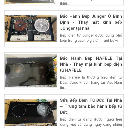
thiết...
Bảo Hành Bếp Junger Ở Bình
Định - Thay mặt kính bếp
JUnger tại nhà
Bếp điện từ Junger được dùng phổ
biến trong các hộ gia đình việt bở vị...
Bảo Hành Bếp HAFELE Tại
Nhà - Thay mặt kính bếp điện
từ HAFELE
Bếp Hafele là thương hiệu đến từ
Đức, được khách hàng tại Việt Nam
tin...
Sửa Bếp Điện Từ Đức Tại Nhà
– Trung tâm bảo hành bếp từ
Đức
Bếp điện từ đang được người tiêu
dùng việt sử dụng ngày càng nhiều