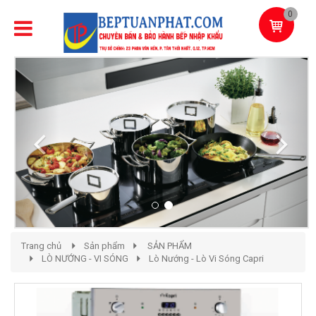
0
Previous
Next
Trang chủ
Sản phẩm
SẢN PHẨM
LÒ NƯỚNG - VI SÓNG
Lò Nướng - Lò Vi Sóng Capri