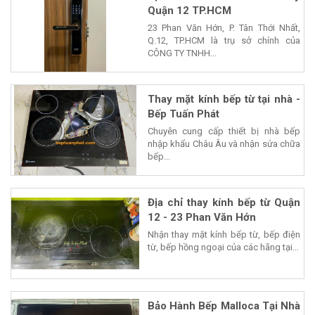
Quận 12 TP.HCM
23 Phan Văn Hớn, P. Tân Thới Nhất,
Q.12, TP.HCM là trụ sở chính của
CÔNG TY TNHH...
Thay mặt kính bếp từ tại nhà -
Bếp Tuấn Phát
Chuyên cung cấp thiết bị nhà bếp
nhập khẩu Châu Âu và nhận sửa chữa
bếp...
Địa chỉ thay kính bếp từ Quận
12 - 23 Phan Văn Hớn
Nhận thay mặt kính bếp từ, bếp điện
từ, bếp hồng ngoại của các hãng tại...
Bảo Hành Bếp Malloca Tại Nhà