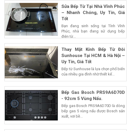
Sửa Bếp Từ Tại Nhà Vĩnh Phúc
– Nhanh Chóng, Uy Tín, Giá
Tốt
Bạn đang sinh sống tại Tỉnh Vĩnh
Phúc, nhà bạn đang sử dụng bếp
điện từ...
Thay Mặt Kính Bếp Từ Đôi
Sunhouse Tại HCM & Hà Nội –
Uy Tín, Giá Tốt
Bếp từ Sunhouse là lựa chọn phổ biến
của nhiều gia đình nhờ thiết kế...
Bếp Gas Bosch PRS9A6D70D
- 92cm 5 Vùng Nấu.
Bếp gas Bosch PRS9A6D70D là dòng
bếp gas 5 vùng nấu được Bosch sản
xuất, vơi bề...