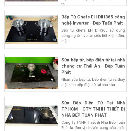
tại...
Bếp Từ Chefs EH DIH365 công
nghệ Inverter - Bếp Tuấn Phát
Bếp từ chefs EH DIH365 sử dụng
công nghệ Inverter siêu tiết kiệm đện,
mặt...
Sửa bếp từ, bếp điện từ tại nhà
chung cư Thái An - Bếp Tuấn
Phát
Nhận sửa bếp từ, bếp điện từ và thay
mặt kính bếp điện từ tại nhà khu...
Sửa Bếp Điện Từ Tại Nhà
TP.HCM - CTY TNHH THIẾT BỊ
NHÀ BẾP TUẤN PHÁT
Công Ty TNHH Thiết Bị Nhà Bếp Tuấn
Phát là đơn vị chuyên cung cấp thiết