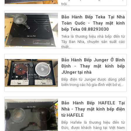
trội...
Bảo Hành Bếp Teka Tại Nhà
Toàn Quốc - Thay mặt kính
bếp Teka 08.88293030
Teka là thương hiệu nhà bếp đến từ
Tây Ban Nha, chuyên sản suất các
thiết...
Bảo Hành Bếp Junger Ở Bình
Định - Thay mặt kính bếp
JUnger tại nhà
Bếp điện từ Junger được dùng phổ
biến trong các hộ gia đình việt bở vị...
Bảo Hành Bếp HAFELE Tại
Nhà - Thay mặt kính bếp điện
từ HAFELE
Bếp Hafele là thương hiệu đến từ
Đức, được khách hàng tại Việt Nam