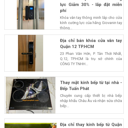
lực Giảm 30% - lắp đặt miễn
phí
Khóa vân tay thông minh lắp cho cửa
kính cường lực của hãng Giovanin tay
thông...
Địa chỉ bán khóa cửa vân tay
Quận 12 TP.HCM
23 Phan Văn Hớn, P. Tân Thới Nhất,
Q.12, TP.HCM là trụ sở chính của
CÔNG TY TNHH...
Thay mặt kính bếp từ tại nhà -
Bếp Tuấn Phát
Chuyên cung cấp thiết bị nhà bếp
nhập khẩu Châu Âu và nhận sửa chữa
bếp...
Địa chỉ thay kính bếp từ Quận