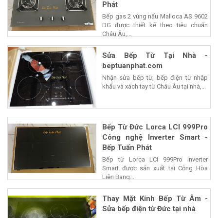
Phát
Bếp gas 2 vùng nấu Malloca AS 9602
DG được thiết kế theo tiêu chuẩn
Châu Âu,...
Sửa Bếp Từ Tại Nhà -
beptuanphat.com
Nhận sửa bếp từ, bếp điện từ nhập
khẩu và xách tay từ Châu Âu tại nhà,...
Bếp Từ Đức Lorca LCI 999Pro
Công nghệ Inverter Smart -
Bếp Tuấn Phát
Bếp từ Lorca LCI 999Pro Inverter
Smart được sản xuất tại Cộng Hòa
Liên Bang...
Thay Mặt Kính Bếp Từ Âm -
Sửa bếp điện từ Đức tại nhà