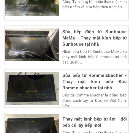
Công Ty chúng tôi nhận thay mặt kính
bếp từ âm và sửa bếp điện từ nhập...
Sửa bếp điện từ Sunhouse
MaMa - Thay mặt kính bếp từ
Sunhouse tại nhà
Nhận sửa bếp từ Sunhouse MaMa và
thay mặt kính bếp Sunhouse tại nhà
các Quận,...
Sửa bếp từ Rommelsbacher -
Thay mặt kính bếp Đức
Rommelsbacher tại nhà
Bếp từ Rommelsbacher là dòng bếp
được xách tay từ Đức về Việt Nam,
bếp...
Thay mặt kính bếp từ âm - đổi
bếp cũ lấy bếp mới
Công Ty chúng tôi nhận thay mặt kính