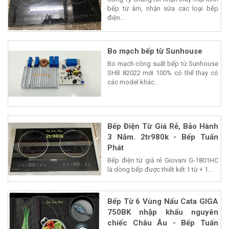
bếp từ âm, nhận sửa các loại bếp
điện...
Bo mạch bếp từ Sunhouse
Bo mạch công suất bếp từ Sunhouse
SHB 82022 mới 100% có thể thay có
các model khác...
Bếp Điện Từ Giá Rẻ, Bảo Hành
3 Năm. 2tr980k - Bếp Tuấn
Phát
Bếp điện từ giá rẻ Giovani G-1801HC
là dòng bếp được thiết kết 1 từ + 1...
Bếp Từ 6 Vùng Nấu Cata GIGA
750BK nhập khẩu nguyên
chiếc Châu Âu - Bếp Tuấn