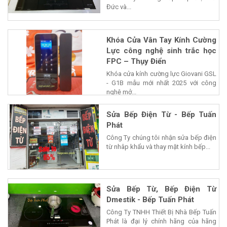
Đức và...
Khóa Cửa Vân Tay Kính Cường
Lực công nghệ sinh trắc học
FPC – Thụy Điển
Khóa cửa kính cường lực Giovani GSL
- G1B mẫu mới nhất 2025 với công
nghệ mở...
Sửa Bếp Điện Từ - Bếp Tuấn
Phát
Công Ty chúng tôi nhận sửa bếp điện
từ nhâp khẩu và thay mặt kính bếp...
Sửa Bếp Từ, Bếp Điện Từ
Dmestik - Bếp Tuấn Phát
Công Ty TNHH Thiết Bị Nhà Bếp Tuấn
Phát là đại lý chính hãng của hãng