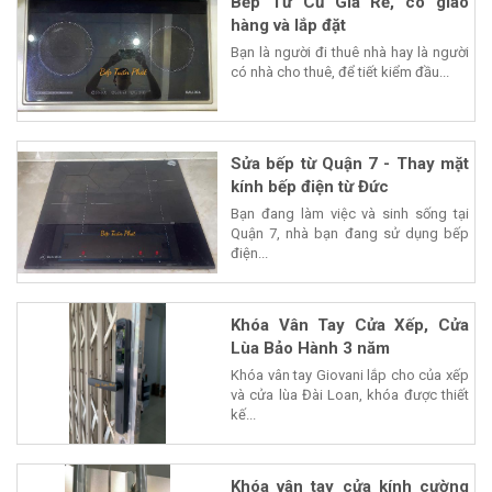
Bếp Từ Cũ Giá Rẻ, có giao
hàng và lắp đặt
Bạn là người đi thuê nhà hay là người
có nhà cho thuê, để tiết kiểm đầu...
Sửa bếp từ Quận 7 - Thay mặt
kính bếp điện từ Đức
Bạn đang làm việc và sinh sống tại
Quận 7, nhà bạn đang sử dụng bếp
điện...
Khóa Vân Tay Cửa Xếp, Cửa
Lùa Bảo Hành 3 năm
Khóa vân tay Giovani lắp cho của xếp
và cửa lùa Đài Loan, khóa được thiết
kế...
Khóa vân tay cửa kính cường