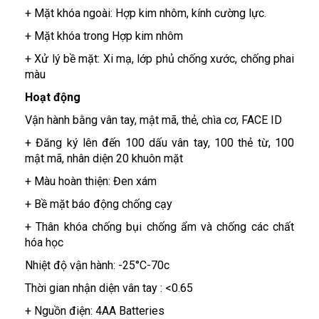
+ Mặt khóa ngoài: Hợp kim nhôm, kính cường lực.
+ Mặt khóa trong Hợp kim nhôm
+ Xử lý bề mặt: Xi mạ, lớp phủ chống xước, chống phai
màu
Hoạt động
Vận hành bằng vân tay, mật mã, thẻ, chìa cơ, FACE ID
+ Đăng ký lên đến 100 dấu vân tay, 100 thẻ từ, 100
mật mã, nhân diện 20 khuôn mặt
+ Màu hoàn thiện: Đen xám
+ Bề mặt báo động chống cạy
+ Thân khóa chống bụi chống ẩm và chống các chất
hóa học
Nhiệt độ vận hành: -25°C-70c
Thời gian nhận diện vân tay : <0.65
+ Nguồn điện: 4AA Batteries