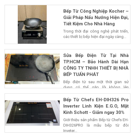
Bếp Từ Công Nghiệp Kocher –
Giải Pháp Nấu Nướng Hiện Đại,
Tiết Kiệm Cho Nhà Hàng
Trong thời đại công nghệ phát triển,
các thiết bị bếp hiện đại ngày càng...
Sửa Bếp Điện Từ Tại Nhà
TP.HCM – Bảo Hành Dài Hạn
CÔNG TY TNHH THIẾT BỊ NHÀ
BẾP TUẤN PHÁT
Bếp điện từ sau một thời gian sử
dụng có thể gặp lỗi không lên
nguồn,...
Bếp Từ Chefs EH-DIH326 Pro
Inverter Linh Kiện E.G.O, Mặt
Kính Schott - Giảm ngay 30%
Giới thiệu sản phẩm Bếp từ Chefs EH-
DIH326PRO là mẫu bếp từ đôi
Inveter...