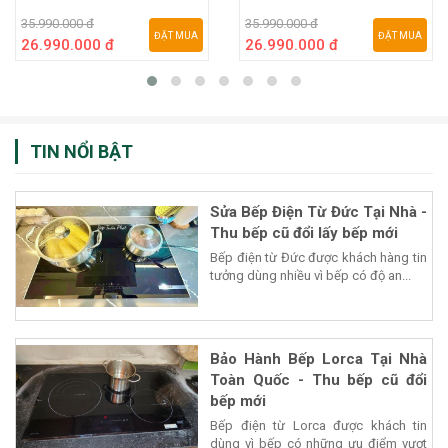
35.990.000 đ
35.990.000 đ
ĐẶT MUA
ĐẶT MUA
26.990.000 đ
26.990.000 đ
TIN NỔI BẬT
Sửa Bếp Điện Từ Đức Tại Nhà -
Thu bếp cũ đổi lấy bếp mới
Bếp điện từ Đức được khách hàng tin
tưởng dùng nhiều vì bếp có độ an...
Bảo Hành Bếp Lorca Tại Nhà
Toàn Quốc - Thu bếp cũ đổi
bếp mới
Bếp điện từ Lorca được khách tin
dùng vì bếp có những ưu điểm vượt