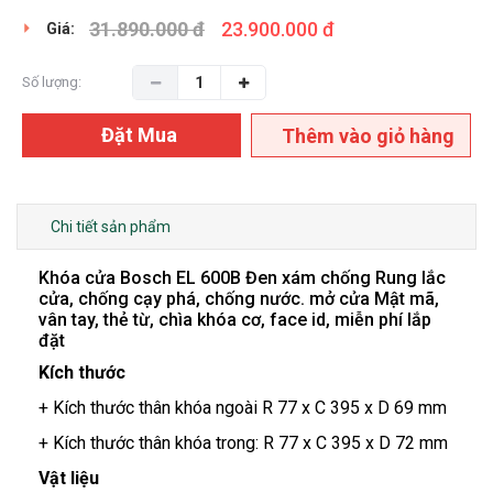
31.890.000 đ
23.900.000 đ
Giá:
Số lượng:
Đặt Mua
Thêm vào giỏ hàng
Chi tiết sản phẩm
Khóa cửa Bosch EL 600B Đen xám chống Rung lắc
cửa, chống cạy phá, chống nước. mở cửa Mật mã,
vân tay, thẻ từ, chìa khóa cơ, face id, miễn phí lắp
đặt
Kích thước
+ Kích thước thân khóa ngoài R 77 x C 395 x D 69 mm
+ Kích thước thân khóa trong: R 77 x C 395 x D 72 mm
Vật liệu