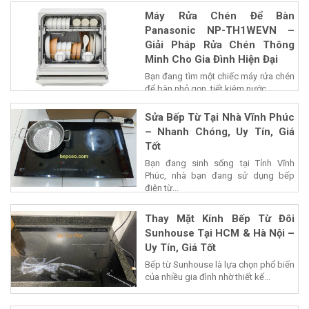
Máy Rửa Chén Để Bàn
Panasonic NP-TH1WEVN –
Giải Pháp Rửa Chén Thông
Minh Cho Gia Đình Hiện Đại
Bạn đang tìm một chiếc máy rửa chén
để bàn nhỏ gọn, tiết kiệm nước...
Sửa Bếp Từ Tại Nhà Vĩnh Phúc
– Nhanh Chóng, Uy Tín, Giá
Tốt
Bạn đang sinh sống tại Tỉnh Vĩnh
Phúc, nhà bạn đang sử dụng bếp
điện từ...
Thay Mặt Kính Bếp Từ Đôi
Sunhouse Tại HCM & Hà Nội –
Uy Tín, Giá Tốt
Bếp từ Sunhouse là lựa chọn phổ biến
của nhiều gia đình nhờ thiết kế...