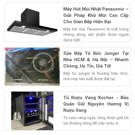
Máy Hút Mùi Nhật Panasonic –
Giải Pháp Khử Mùi Cao Cấp
Cho Gian Bếp Hiện Đại
Máy hút mùi Panasonic là một trong
những dòng sản phẩm được người
dùng Việt...
Sửa Bếp Từ Đức Junger Tại
Nhà HCM & Hà Nội – Nhanh
Chóng, Uy Tín, Giá Tốt
Bếp từ Junger là thương hiệu Đức,
nhà máy sản xuất được đặt tại...
Tủ Rượu Vang Kocher - Bảo
Quản Giữ Nguyên Hương Vị
Rượu Vang
Tủ rượu vang ngày càng được giới trẻ
ưa chuộng dùng để ướp rượu, vì...