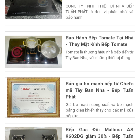
CÔNG TY TNHH THIẾT BỊ NHÀ BẾP
TUẤN PHÁT là đơn vị phân phối và
bảo hành...
Bảo Hành Bếp Tomate Tại Nhà
- Thay Mặt Kính Bếp Tomate
Tomate là thương hiệu nhà bếp đến từ
Tây Ban Nha, với những thiết bị đang...
Bản giá bo mạch bếp từ Chefs
mã Tây Ban Nha - Bếp Tuấn
Phát
Giá bo mạch công suất và bo mạch
bảng điều khiển thay cho các mã của
bếp từ...
Bếp Gas Đôi Malloca AS
9602DG giảm 30% - Bếp Tuấn