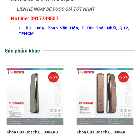
LIÊN HỆ NGAY ĐỂ ĐƯỢC GIÁ TỐT NHẤT
Hotline: 0917739557
ĐC: 108A. Phan Văn Hớn, F. Tân Thới Nhất, Q.12,
TPHCM
Sản phẩm khác
-25%
-25%
Khóa Cửa Bosch EL 800AKB
Khóa Cửa Bosch EL 800AK