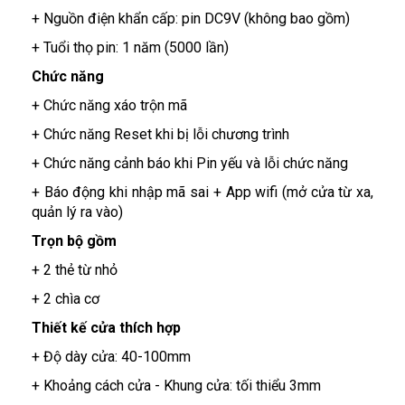
+ Nguồn điện khẩn cấp: pin DC9V (không bao gồm)
+ Tuổi thọ pin: 1 năm (5000 lần)
Chức năng
+ Chức năng xáo trộn mã
+ Chức năng Reset khi bị lỗi chương trình
+ Chức năng cảnh báo khi Pin yếu và lỗi chức năng
+ Báo động khi nhập mã sai + App wifi (mở cửa từ xa,
quản lý ra vào)
Trọn bộ gồm
+ 2 thẻ từ nhỏ
+ 2 chìa cơ
Thiết kế cửa thích hợp
+ Độ dày cửa: 40-100mm
+ Khoảng cách cửa - Khung cửa: tối thiểu 3mm