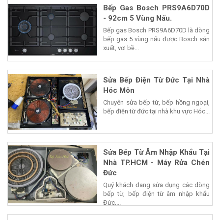
Bếp Gas Bosch PRS9A6D70D
- 92cm 5 Vùng Nấu.
Bếp gas Bosch PRS9A6D70D là dòng
bếp gas 5 vùng nấu được Bosch sản
xuất, vơi bề...
Sửa Bếp Điện Từ Đức Tại Nhà
Hóc Môn
Chuyên sửa bếp từ, bếp hồng ngoại,
bếp điện từ đức tại nhà khu vực Hóc...
Sửa Bếp Từ Âm Nhập Khẩu Tại
Nhà TP.HCM - Máy Rửa Chén
Đức
Quý khách đang sửa dụng các dòng
bếp từ, bếp điện từ âm nhập khẩu
Đức,...