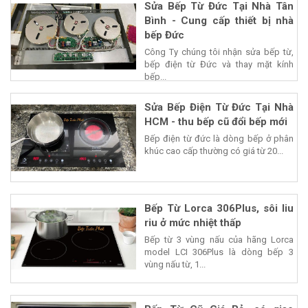
Sửa Bếp Từ Đức Tại Nhà Tân
Bình - Cung cấp thiết bị nhà
bếp Đức
Công Ty chúng tôi nhận sửa bếp từ,
bếp điện từ Đức và thay mặt kính
bếp...
Sửa Bếp Điện Từ Đức Tại Nhà
HCM - thu bếp cũ đổi bếp mới
Bếp điện từ đức là dòng bếp ở phân
khúc cao cấp thường có giá từ 20...
Bếp Từ Lorca 306Plus, sôi liu
riu ở mức nhiệt thấp
Bếp từ 3 vùng nấu của hãng Lorca
model LCI 306Plus là dòng bếp 3
vùng nấu từ, 1...