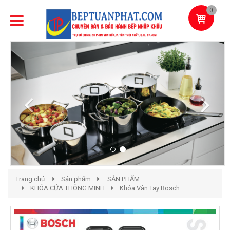
0
Previous
Next
Trang chủ
Sản phẩm
SẢN PHẨM
KHÓA CỬA THÔNG MINH
Khóa Vân Tay Bosch