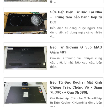
tin...
Sửa Bếp Điện Từ Đức Tại Nhà
– Trung tâm bảo hành bếp từ
Đức
Bếp điện từ đang được người tiêu
dùng việt sử dụng ngày càng nhiều
vì...
Bếp Từ Giovani G 555 MAS
Giảm 40%
Giovani là thương hiệu chuyên cung
cấp thiết bị nhà bếp cao cấp, bếp
điện...
Bếp Từ Đức Kocher Mặt Kính
Chống Trầy, Chống Vỡ - Giảm
7tr790k + Quà 3tr080k
Giới thiệu bếp từ Kocher X Nano8 Bếp
từ Đức Kocher X Nano8 là dòng bếp
cao...