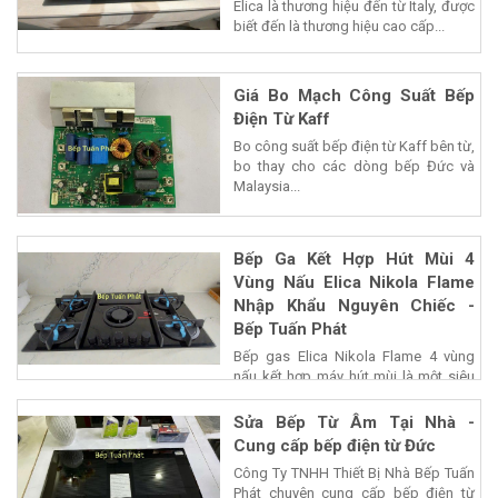
Elica là thương hiệu đến từ Italy, được
biết đến là thương hiệu cao cấp...
Giá Bo Mạch Công Suất Bếp
Điện Từ Kaff
Bo công suất bếp điện từ Kaff bên từ,
bo thay cho các dòng bếp Đức và
Malaysia...
Bếp Ga Kết Hợp Hút Mùi 4
Vùng Nấu Elica Nikola Flame
Nhập Khẩu Nguyên Chiếc -
Bếp Tuấn Phát
Bếp gas Elica Nikola Flame 4 vùng
nấu kết hợp máy hút mùi là một siêu
phẩm của...
Sửa Bếp Từ Âm Tại Nhà -
Cung cấp bếp điện từ Đức
Công Ty TNHH Thiết Bị Nhà Bếp Tuấn
Phát chuyên cung cấp bếp điện từ