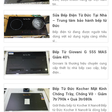
tin...
Sửa Bếp Điện Từ Đức Tại Nhà
– Trung tâm bảo hành bếp từ
Đức
Bếp điện từ đang được người tiêu
dùng việt sử dụng ngày càng nhiều
vì...
Bếp Từ Giovani G 555 MAS
Giảm 40%
Giovani là thương hiệu chuyên cung
cấp thiết bị nhà bếp cao cấp, bếp
điện...
Bếp Từ Đức Kocher Mặt Kính
Chống Trầy, Chống Vỡ - Giảm
7tr790k + Quà 3tr080k
Giới thiệu bếp từ Kocher X Nano8 Bếp
từ Đức Kocher X Nano8 là dòng bếp