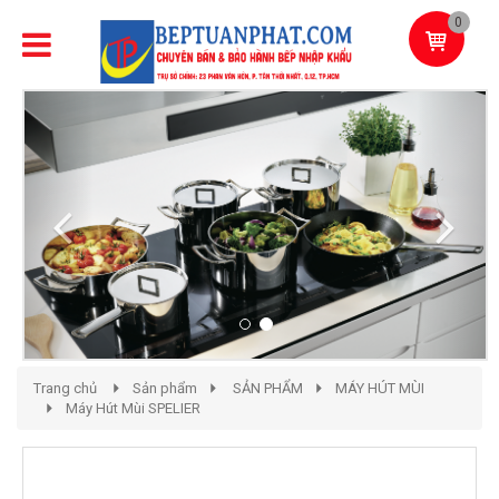
0
Previous
Next
Trang chủ
Sản phẩm
SẢN PHẨM
MÁY HÚT MÙI
Máy Hút Mùi SPELIER