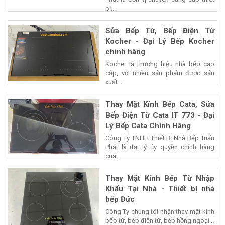
bị...
Sửa Bếp Từ, Bếp Điện Từ
Kocher - Đại Lý Bếp Kocher
chính hãng
Kocher là thương hiệu nhà bếp cao
cấp, với nhiều sản phẩm được sản
xuất...
Thay Mặt Kính Bếp Cata, Sửa
Bếp Điện Từ Cata IT 773 - Đại
Lý Bếp Cata Chính Hãng
Công Ty TNHH Thiết Bị Nhà Bếp Tuấn
Phát là đại lý ủy quyền chính hãng
của...
Thay Mặt Kính Bếp Từ Nhập
Khẩu Tại Nhà - Thiết bị nhà
bếp Đức
Công Ty chúng tôi nhận thay mặt kính
bếp từ, bếp điện từ, bếp hồng ngoại...