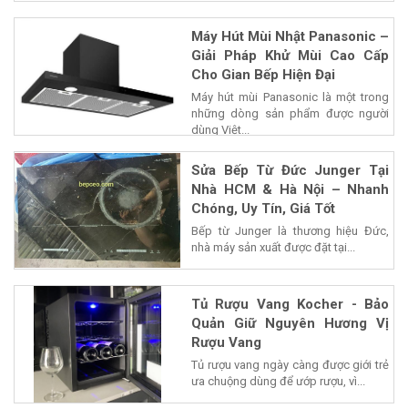
Máy Hút Mùi Nhật Panasonic –
Giải Pháp Khử Mùi Cao Cấp
Cho Gian Bếp Hiện Đại
Máy hút mùi Panasonic là một trong
những dòng sản phẩm được người
dùng Việt...
Sửa Bếp Từ Đức Junger Tại
Nhà HCM & Hà Nội – Nhanh
Chóng, Uy Tín, Giá Tốt
Bếp từ Junger là thương hiệu Đức,
nhà máy sản xuất được đặt tại...
Tủ Rượu Vang Kocher - Bảo
Quản Giữ Nguyên Hương Vị
Rượu Vang
Tủ rượu vang ngày càng được giới trẻ
ưa chuộng dùng để ướp rượu, vì...