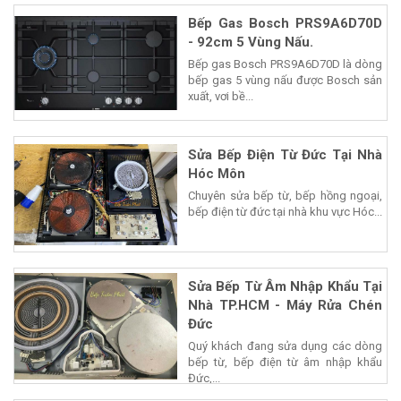
Bếp Gas Bosch PRS9A6D70D
- 92cm 5 Vùng Nấu.
Bếp gas Bosch PRS9A6D70D là dòng
bếp gas 5 vùng nấu được Bosch sản
xuất, vơi bề...
Sửa Bếp Điện Từ Đức Tại Nhà
Hóc Môn
Chuyên sửa bếp từ, bếp hồng ngoại,
bếp điện từ đức tại nhà khu vực Hóc...
Sửa Bếp Từ Âm Nhập Khẩu Tại
Nhà TP.HCM - Máy Rửa Chén
Đức
Quý khách đang sửa dụng các dòng
bếp từ, bếp điện từ âm nhập khẩu
Đức,...