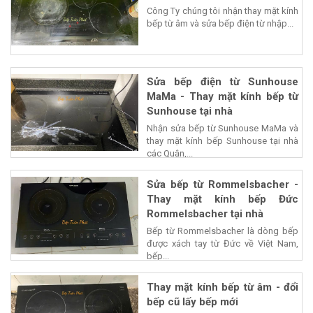
Công Ty chúng tôi nhận thay mặt kính
bếp từ âm và sửa bếp điện từ nhập...
Sửa bếp điện từ Sunhouse
MaMa - Thay mặt kính bếp từ
Sunhouse tại nhà
Nhận sửa bếp từ Sunhouse MaMa và
thay mặt kính bếp Sunhouse tại nhà
các Quận,...
Sửa bếp từ Rommelsbacher -
Thay mặt kính bếp Đức
Rommelsbacher tại nhà
Bếp từ Rommelsbacher là dòng bếp
được xách tay từ Đức về Việt Nam,
bếp...
Thay mặt kính bếp từ âm - đổi
bếp cũ lấy bếp mới