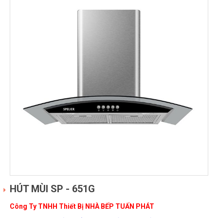
HÚT MÙI SP - 651G
Công Ty TNHH Thiết Bị NHÀ BẾP TUẤN PHÁT