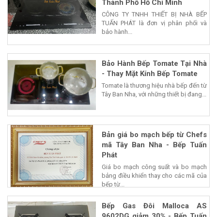
Thành Phố Hồ Chí Minh
CÔNG TY TNHH THIẾT BỊ NHÀ BẾP
TUẤN PHÁT là đơn vị phân phối và
bảo hành...
Bảo Hành Bếp Tomate Tại Nhà
- Thay Mặt Kính Bếp Tomate
Tomate là thương hiệu nhà bếp đến từ
Tây Ban Nha, với những thiết bị đang...
Bản giá bo mạch bếp từ Chefs
mã Tây Ban Nha - Bếp Tuấn
Phát
Giá bo mạch công suất và bo mạch
bảng điều khiển thay cho các mã của
bếp từ...
Bếp Gas Đôi Malloca AS
9602DG giảm 30% - Bếp Tuấn