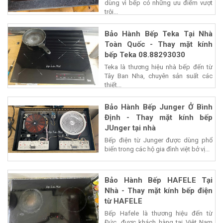
dùng vì bếp có những ưu điểm vượt
trội...
Bảo Hành Bếp Teka Tại Nhà
Toàn Quốc - Thay mặt kính
bếp Teka 08.88293030
Teka là thương hiệu nhà bếp đến từ
Tây Ban Nha, chuyên sản suất các
thiết...
Bảo Hành Bếp Junger Ở Bình
Định - Thay mặt kính bếp
JUnger tại nhà
Bếp điện từ Junger được dùng phổ
biến trong các hộ gia đình việt bở vị...
Bảo Hành Bếp HAFELE Tại
Nhà - Thay mặt kính bếp điện
từ HAFELE
Bếp Hafele là thương hiệu đến từ
Đức, được khách hàng tại Việt Nam