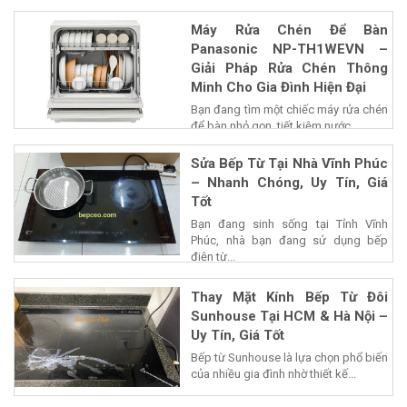
Máy Rửa Chén Để Bàn
Panasonic NP-TH1WEVN –
Giải Pháp Rửa Chén Thông
Minh Cho Gia Đình Hiện Đại
Bạn đang tìm một chiếc máy rửa chén
để bàn nhỏ gọn, tiết kiệm nước...
Sửa Bếp Từ Tại Nhà Vĩnh Phúc
– Nhanh Chóng, Uy Tín, Giá
Tốt
Bạn đang sinh sống tại Tỉnh Vĩnh
Phúc, nhà bạn đang sử dụng bếp
điện từ...
Thay Mặt Kính Bếp Từ Đôi
Sunhouse Tại HCM & Hà Nội –
Uy Tín, Giá Tốt
Bếp từ Sunhouse là lựa chọn phổ biến
của nhiều gia đình nhờ thiết kế...