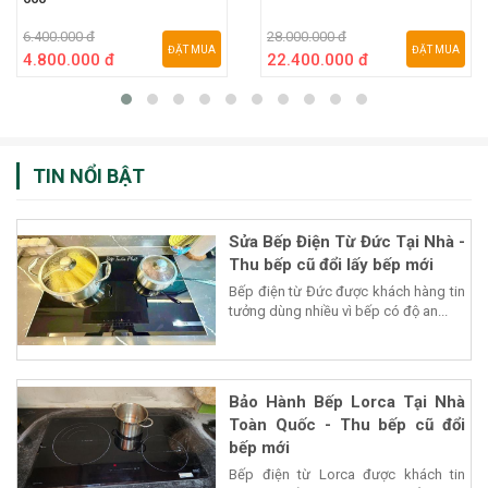
6.400.000 đ
28.000.000 đ
ĐẶT MUA
ĐẶT MUA
4.800.000 đ
22.400.000 đ
TIN NỔI BẬT
Sửa Bếp Điện Từ Đức Tại Nhà -
Thu bếp cũ đổi lấy bếp mới
Bếp điện từ Đức được khách hàng tin
tưởng dùng nhiều vì bếp có độ an...
Bảo Hành Bếp Lorca Tại Nhà
Toàn Quốc - Thu bếp cũ đổi
bếp mới
Bếp điện từ Lorca được khách tin