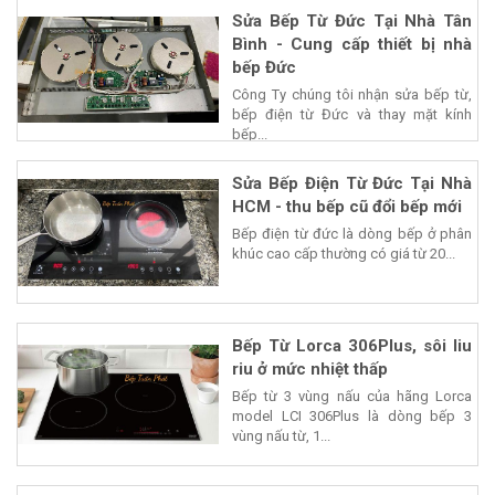
Sửa Bếp Từ Đức Tại Nhà Tân
Bình - Cung cấp thiết bị nhà
bếp Đức
Công Ty chúng tôi nhận sửa bếp từ,
bếp điện từ Đức và thay mặt kính
bếp...
Sửa Bếp Điện Từ Đức Tại Nhà
HCM - thu bếp cũ đổi bếp mới
Bếp điện từ đức là dòng bếp ở phân
khúc cao cấp thường có giá từ 20...
Bếp Từ Lorca 306Plus, sôi liu
riu ở mức nhiệt thấp
Bếp từ 3 vùng nấu của hãng Lorca
model LCI 306Plus là dòng bếp 3
vùng nấu từ, 1...