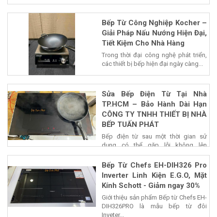
Bếp Từ Công Nghiệp Kocher –
Giải Pháp Nấu Nướng Hiện Đại,
Tiết Kiệm Cho Nhà Hàng
Trong thời đại công nghệ phát triển,
các thiết bị bếp hiện đại ngày càng...
Sửa Bếp Điện Từ Tại Nhà
TP.HCM – Bảo Hành Dài Hạn
CÔNG TY TNHH THIẾT BỊ NHÀ
BẾP TUẤN PHÁT
Bếp điện từ sau một thời gian sử
dụng có thể gặp lỗi không lên
nguồn,...
Bếp Từ Chefs EH-DIH326 Pro
Inverter Linh Kiện E.G.O, Mặt
Kính Schott - Giảm ngay 30%
Giới thiệu sản phẩm Bếp từ Chefs EH-
DIH326PRO là mẫu bếp từ đôi
Inveter...