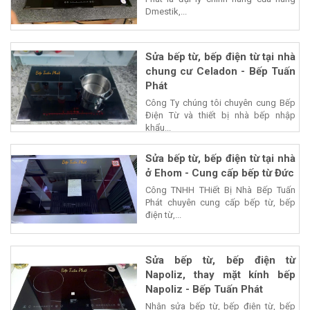
Dmestik,...
Sửa bếp từ, bếp điện từ tại nhà
chung cư Celadon - Bếp Tuấn
Phát
Công Ty chúng tôi chuyên cung Bếp
Điện Từ và thiết bị nhà bếp nhập
khẩu...
Sửa bếp từ, bếp điện từ tại nhà
ở Ehom - Cung cấp bếp từ Đức
Công TNHH THiết Bị Nhà Bếp Tuấn
Phát chuyên cung cấp bếp từ, bếp
điện từ,...
Sửa bếp từ, bếp điện từ
Napoliz, thay mặt kính bếp
Napoliz - Bếp Tuấn Phát
Nhận sửa bếp từ, bếp điện từ, bếp