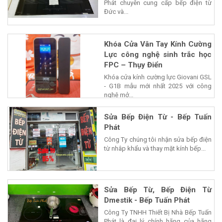
Phát chuyên cung cấp bếp điện từ
Đức và...
Khóa Cửa Vân Tay Kính Cường
Lực công nghệ sinh trắc học
FPC – Thụy Điển
Khóa cửa kính cường lực Giovani GSL
- G1B mẫu mới nhất 2025 với công
nghệ mở...
Sửa Bếp Điện Từ - Bếp Tuấn
Phát
Công Ty chúng tôi nhận sửa bếp điện
từ nhâp khẩu và thay mặt kính bếp...
Sửa Bếp Từ, Bếp Điện Từ
Dmestik - Bếp Tuấn Phát
Công Ty TNHH Thiết Bị Nhà Bếp Tuấn
Phát là đại lý chính hãng của hãng