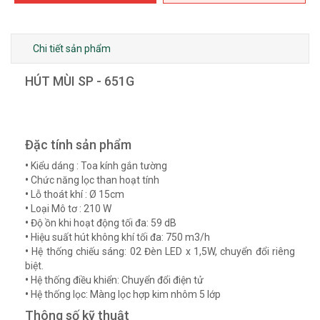
Chi tiết sản phẩm
HÚT MÙI SP - 651G
Đặc tính sản phẩm
•
Kiểu dáng : Toa kính gắn tường
•
Chức năng lọc than hoạt tính
•
Lỗ thoát khí : Ø 15cm
•
Loại Mô tơ : 210 W
•
Độ ồn khi hoạt động tối đa: 59 dB
•
Hiệu suất hút không khí tối đa: 750 m3/h
•
Hệ thống chiếu sáng: 02 Đèn LED x 1,5W, chuyển đổi riêng
biệt.
•
Hệ thống điều khiển: Chuyển đổi điện tử
•
Hệ thống lọc: Màng lọc hợp kim nhôm 5 lớp
Thông số kỹ thuật