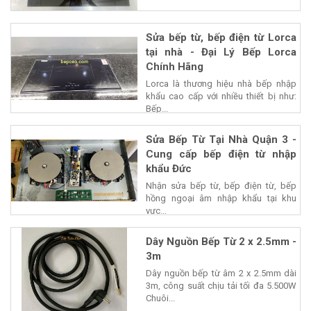
Sửa bếp từ, bếp điện từ Lorca
tại nhà - Đại Lý Bếp Lorca
Chính Hãng
Lorca là thương hiệu nhà bếp nhập
khẩu cao cấp với nhiều thiết bị như:
Bếp...
Sửa Bếp Từ Tại Nhà Quận 3 -
Cung cấp bếp điện từ nhập
khẩu Đức
Nhận sửa bếp từ, bếp điện từ, bếp
hồng ngoại âm nhập khẩu tại khu
vực...
Dây Nguồn Bếp Từ 2 x 2.5mm -
3m
Dây nguồn bếp từ âm 2 x 2.5mm dài
3m, công suất chịu tải tối đa 5.500W
Chuôi...