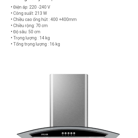
•
Điện áp: 220 -240 V
•
Công suất: 213 W
•
Chiều cao ống hút : 400 +400mm
•
Chiều rộng: 70 cm
•
Độ sâu: 50 cm
•
Trọng lượng : 14 kg
•
Tổng trọng lượng : 16 kg