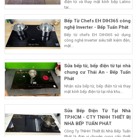
điện từ và thay mặt kính bếp Latino
tại...
Bếp Từ Chefs EH DIH365 công
nghệ Inverter - Bếp Tuấn Phát
Bếp từ chefs EH DIH365 sử dụng
công nghệ Inverter siêu tiết kiệm đện,
mặt...
Sửa bếp từ, bếp điện từ tại nhà
chung cư Thái An - Bếp Tuấn
Phát
Nhận sửa bếp từ, bếp điện từ và thay
mặt kính bếp điện từ tại nhà khu...
Sửa Bếp Điện Từ Tại Nhà
TP.HCM - CTY TNHH THIẾT BỊ
NHÀ BẾP TUẤN PHÁT
Công Ty TNHH Thiết Bị Nhà Bếp Tuấn
Phát là đơn vị chuyên cung cấp thiết