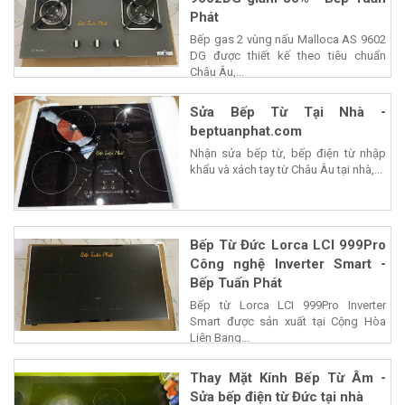
Phát
Bếp gas 2 vùng nấu Malloca AS 9602
DG được thiết kế theo tiêu chuẩn
Châu Âu,...
Sửa Bếp Từ Tại Nhà -
beptuanphat.com
Nhận sửa bếp từ, bếp điện từ nhập
khẩu và xách tay từ Châu Âu tại nhà,...
Bếp Từ Đức Lorca LCI 999Pro
Công nghệ Inverter Smart -
Bếp Tuấn Phát
Bếp từ Lorca LCI 999Pro Inverter
Smart được sản xuất tại Cộng Hòa
Liên Bang...
Thay Mặt Kính Bếp Từ Âm -
Sửa bếp điện từ Đức tại nhà