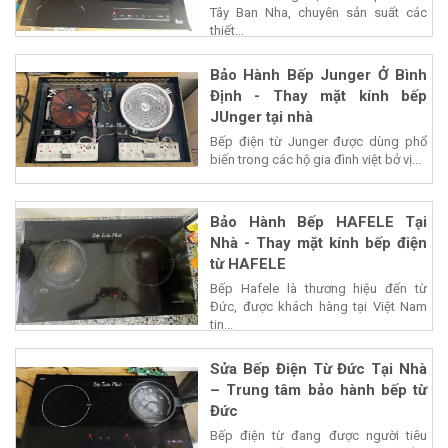
Tây Ban Nha, chuyên sản suất các
thiết...
Bảo Hành Bếp Junger Ở Bình
Định - Thay mặt kính bếp
JUnger tại nhà
Bếp điện từ Junger được dùng phổ
biến trong các hộ gia đình việt bở vị...
Bảo Hành Bếp HAFELE Tại
Nhà - Thay mặt kính bếp điện
từ HAFELE
Bếp Hafele là thương hiệu đến từ
Đức, được khách hàng tại Việt Nam
tin...
Sửa Bếp Điện Từ Đức Tại Nhà
– Trung tâm bảo hành bếp từ
Đức
Bếp điện từ đang được người tiêu