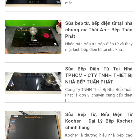
mặt...
Sửa bếp từ, bếp điện từ tại nhà
chung cư Thái An - Bếp Tuấn
Phát
Nhận sửa bếp từ, bếp điện từ và thay
mặt kính bếp điện từ tại nhà khu...
Sửa Bếp Điện Từ Tại Nhà
TP.HCM - CTY TNHH THIẾT BỊ
NHÀ BẾP TUẤN PHÁT
Công Ty TNHH Thiết Bị Nhà Bếp Tuấn
Phát là đơn vị chuyên cung cấp thiết
bị...
Sửa Bếp Từ, Bếp Điện Từ
Kocher - Đại Lý Bếp Kocher
chính hãng
Kocher là thương hiệu nhà bếp cao