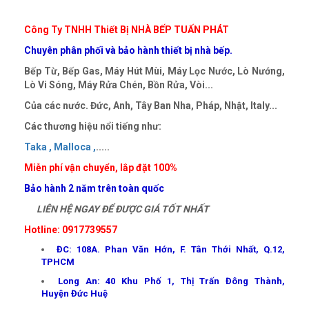
Công Ty TNHH Thiết Bị NHÀ BẾP TUẤN PHÁT
Chuyên phân phối và bảo hành thiết bị nhà bếp.
Bếp Từ, Bếp Gas, Máy Hút Mùi, Máy Lọc Nước, Lò Nướng,
Lò Vi Sóng, Máy Rửa Chén, Bồn Rửa, Vòi...
Của các nước. Đức, Anh, Tây Ban Nha, Pháp, Nhật, Italy...
Các thương hiệu nổi tiếng như:
Taka ,
Malloca ,
.....
Miễn phí vận chuyển, lắp đặt 100%
Bảo hành 2 năm trên toàn quốc
LIÊN HỆ NGAY ĐỂ ĐƯỢC GIÁ TỐT NHẤT
Hotline: 0917739557
ĐC: 108A. Phan Văn Hớn, F. Tân Thới Nhất, Q.12,
TPHCM
Long An: 40 Khu Phố 1, Thị Trấn Đông Thành,
Huyện Đức Huệ