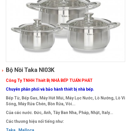
Bộ Nồi Taka NI03K
Công Ty TNHH Thiết Bị NHÀ BẾP TUẤN PHÁT
Chuyên phân phối và bảo hành thiết bị nhà bếp.
Bếp Từ, Bếp Gas, Máy Hút Mùi, Máy Lọc Nước, Lò Nướng, Lò Vi
Sóng, Máy Rửa Chén, Bồn Rửa, Vòi...
Của các nước. Đức, Anh, Tây Ban Nha, Pháp, Nhật, Italy...
Các thương hiệu nổi tiếng như:
Taka ,
Malloca ,
.....