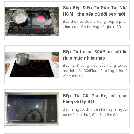
Sửa Bếp Điện Từ Đức Tại Nhà
HCM - thu bếp cũ đổi bếp mới
Bếp điện từ đức là dòng bếp ở phân
khúc cao cấp thường có giá từ 20...
Bếp Từ Lorca 306Plus, sôi liu
riu ở mức nhiệt thấp
Bếp từ 3 vùng nấu của hãng Lorca
model LCI 306Plus là dòng bếp 3
vùng nấu từ, 1...
Bếp Từ Cũ Giá Rẻ, có giao
hàng và lắp đặt
Bạn là người đi thuê nhà hay là người
có nhà cho thuê, để tiết kiểm đầu...