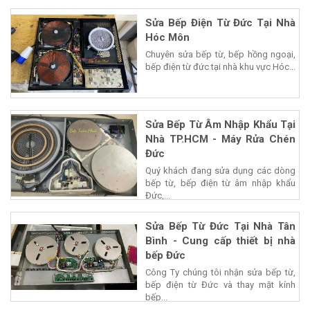
Sửa Bếp Điện Từ Đức Tại Nhà
Hóc Môn
Chuyên sửa bếp từ, bếp hồng ngoại,
bếp điện từ đức tại nhà khu vực Hóc...
Sửa Bếp Từ Âm Nhập Khẩu Tại
Nhà TP.HCM - Máy Rửa Chén
Đức
Quý khách đang sửa dụng các dòng
bếp từ, bếp điện từ âm nhập khẩu
Đức,...
Sửa Bếp Từ Đức Tại Nhà Tân
Bình - Cung cấp thiết bị nhà
bếp Đức
Công Ty chúng tôi nhận sửa bếp từ,
bếp điện từ Đức và thay mặt kính
bếp...