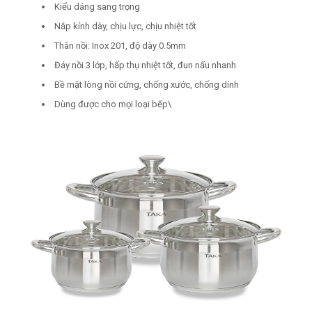
Kiểu dáng sang trọng
Nắp kính dày, chịu lực, chịu nhiệt tốt
Thân nồi: Inox 201, độ dày 0.5mm
Đáy nồi 3 lớp, hấp thụ nhiệt tốt, đun nấu nhanh
Bề mặt lòng nồi cứng, chống xước, chống dính
Dùng được cho mọi loại bếp\