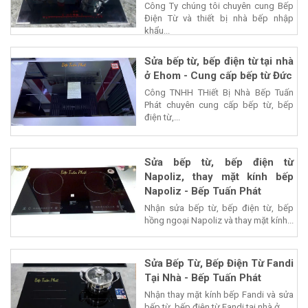
Công Ty chúng tôi chuyên cung Bếp
Điện Từ và thiết bị nhà bếp nhập
khẩu...
Sửa bếp từ, bếp điện từ tại nhà
ở Ehom - Cung cấp bếp từ Đức
Công TNHH THiết Bị Nhà Bếp Tuấn
Phát chuyên cung cấp bếp từ, bếp
điện từ,...
Sửa bếp từ, bếp điện từ
Napoliz, thay mặt kính bếp
Napoliz - Bếp Tuấn Phát
Nhận sửa bếp từ, bếp điện từ, bếp
hồng ngoại Napoliz và thay mặt kính...
Sửa Bếp Từ, Bếp Điện Từ Fandi
Tại Nhà - Bếp Tuấn Phát
Nhận thay mặt kính bếp Fandi và sửa
bếp từ, bếp điện từ Fandi tại nhà ở...