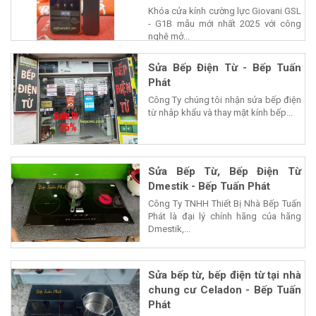
Khóa cửa kính cường lực Giovani GSL
- G1B mẫu mới nhất 2025 với công
nghệ mở...
Sửa Bếp Điện Từ - Bếp Tuấn
Phát
Công Ty chúng tôi nhận sửa bếp điện
từ nhâp khẩu và thay mặt kính bếp...
Sửa Bếp Từ, Bếp Điện Từ
Dmestik - Bếp Tuấn Phát
Công Ty TNHH Thiết Bị Nhà Bếp Tuấn
Phát là đại lý chính hãng của hãng
Dmestik,...
Sửa bếp từ, bếp điện từ tại nhà
chung cư Celadon - Bếp Tuấn
Phát