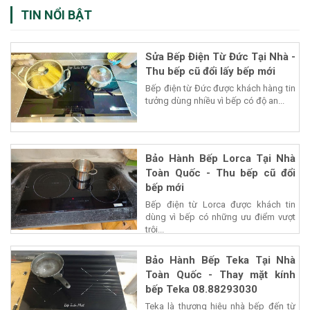
TIN NỔI BẬT
Sửa Bếp Điện Từ Đức Tại Nhà -
Thu bếp cũ đổi lấy bếp mới
Bếp điện từ Đức được khách hàng tin
tưởng dùng nhiều vì bếp có độ an...
Bảo Hành Bếp Lorca Tại Nhà
Toàn Quốc - Thu bếp cũ đổi
bếp mới
Bếp điện từ Lorca được khách tin
dùng vì bếp có những ưu điểm vượt
trội...
Bảo Hành Bếp Teka Tại Nhà
Toàn Quốc - Thay mặt kính
bếp Teka 08.88293030
Teka là thương hiệu nhà bếp đến từ