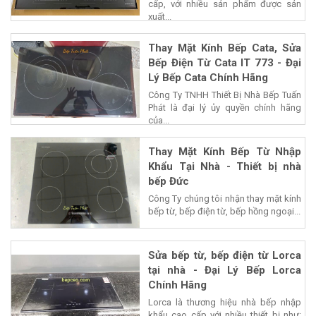
cấp, với nhiều sản phẩm được sản
xuất...
Thay Mặt Kính Bếp Cata, Sửa
Bếp Điện Từ Cata IT 773 - Đại
Lý Bếp Cata Chính Hãng
Công Ty TNHH Thiết Bị Nhà Bếp Tuấn
Phát là đại lý ủy quyền chính hãng
của...
Thay Mặt Kính Bếp Từ Nhập
Khẩu Tại Nhà - Thiết bị nhà
bếp Đức
Công Ty chúng tôi nhận thay mặt kính
bếp từ, bếp điện từ, bếp hồng ngoại...
Sửa bếp từ, bếp điện từ Lorca
tại nhà - Đại Lý Bếp Lorca
Chính Hãng
Lorca là thương hiệu nhà bếp nhập
khẩu cao cấp với nhiều thiết bị như: