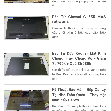
dùng việt sử dụng ngày càng nhiều
vì...
Bếp Từ Giovani G 555 MAS
Giảm 40%
Giovani là thương hiệu chuyên cung
cấp thiết bị nhà bếp cao cấp, bếp
điện...
Bếp Từ Đức Kocher Mặt Kính
Chống Trầy, Chống Vỡ - Giảm
7tr790k + Quà 3tr080k
Giới thiệu bếp từ Kocher X Nano8 Bếp
từ Đức Kocher X Nano8 là dòng bếp
cao...
Kỹ Thuật Bảo Hành Bếp Canzy
Tại Nhà Toàn Quốc – Thay mặt
kính bếp Canzy
Bếp điện từ Canzy là thương hiệu Italy
chuyên cung cấp các thiết bị nhà