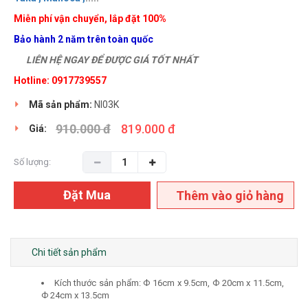
Miễn phí vận chuyển, lắp đặt 100%
Bảo hành 2 năm trên toàn quốc
LIÊN HỆ NGAY ĐỂ ĐƯỢC GIÁ TỐT NHẤT
Hotline: 0917739557
Mã sản phẩm:
NI03K
910.000 đ
819.000 đ
Giá:
Số lượng:
Đặt Mua
Thêm vào giỏ hàng
Chi tiết sản phẩm
Kích thước sản phẩm: Ф 16cm x 9.5cm, Ф 20cm x 11.5cm,
Ф 24cm x 13.5cm