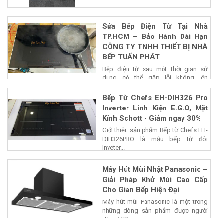
Sửa Bếp Điện Từ Tại Nhà
TP.HCM – Bảo Hành Dài Hạn
CÔNG TY TNHH THIẾT BỊ NHÀ
BẾP TUẤN PHÁT
Bếp điện từ sau một thời gian sử
dụng có thể gặp lỗi không lên
nguồn,...
Bếp Từ Chefs EH-DIH326 Pro
Inverter Linh Kiện E.G.O, Mặt
Kính Schott - Giảm ngay 30%
Giới thiệu sản phẩm Bếp từ Chefs EH-
DIH326PRO là mẫu bếp từ đôi
Inveter...
Máy Hút Mùi Nhật Panasonic –
Giải Pháp Khử Mùi Cao Cấp
Cho Gian Bếp Hiện Đại
Máy hút mùi Panasonic là một trong
những dòng sản phẩm được người