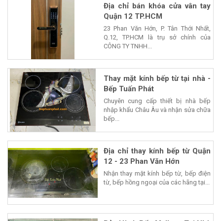
Địa chỉ bán khóa cửa vân tay
Quận 12 TP.HCM
23 Phan Văn Hớn, P. Tân Thới Nhất,
Q.12, TP.HCM là trụ sở chính của
CÔNG TY TNHH...
Thay mặt kính bếp từ tại nhà -
Bếp Tuấn Phát
Chuyên cung cấp thiết bị nhà bếp
nhập khẩu Châu Âu và nhận sửa chữa
bếp...
Địa chỉ thay kính bếp từ Quận
12 - 23 Phan Văn Hớn
Nhận thay mặt kính bếp từ, bếp điện
từ, bếp hồng ngoại của các hãng tại...