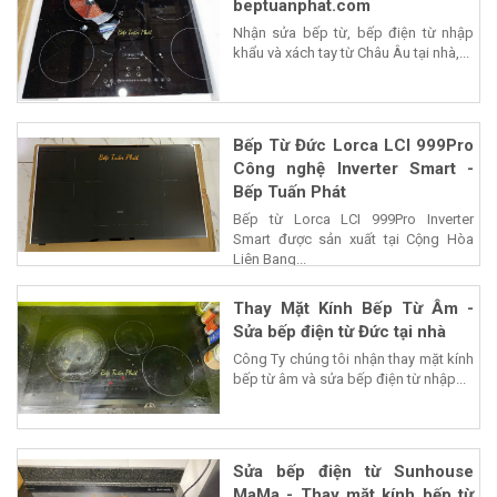
beptuanphat.com
Nhận sửa bếp từ, bếp điện từ nhập
khẩu và xách tay từ Châu Âu tại nhà,...
Bếp Từ Đức Lorca LCI 999Pro
Công nghệ Inverter Smart -
Bếp Tuấn Phát
Bếp từ Lorca LCI 999Pro Inverter
Smart được sản xuất tại Cộng Hòa
Liên Bang...
Thay Mặt Kính Bếp Từ Âm -
Sửa bếp điện từ Đức tại nhà
Công Ty chúng tôi nhận thay mặt kính
bếp từ âm và sửa bếp điện từ nhập...
Sửa bếp điện từ Sunhouse
MaMa - Thay mặt kính bếp từ