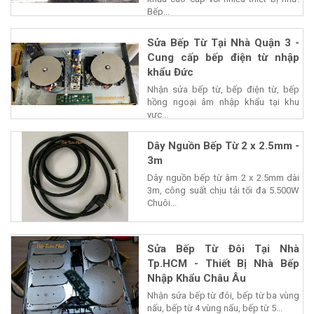
Bếp...
Sửa Bếp Từ Tại Nhà Quận 3 -
Cung cấp bếp điện từ nhập
khẩu Đức
Nhận sửa bếp từ, bếp điện từ, bếp
hồng ngoại âm nhập khẩu tại khu
vực...
Dây Nguồn Bếp Từ 2 x 2.5mm -
3m
Dây nguồn bếp từ âm 2 x 2.5mm dài
3m, công suất chịu tải tối đa 5.500W
Chuôi...
Sửa Bếp Từ Đôi Tại Nhà
Tp.HCM - Thiết Bị Nhà Bếp
Nhập Khẩu Châu Âu
Nhận sửa bếp từ đôi, bếp từ ba vùng
nấu, bếp từ 4 vùng nấu, bếp từ 5...