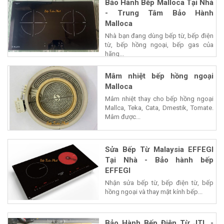
Bảo Hành Bếp Malloca Tại Nhà
- Trung Tâm Bảo Hành
Malloca
Nhà bạn đang dùng bếp từ, bếp điện
từ, bếp hồng ngoại, bếp gas của
hãng...
Mâm nhiệt bếp hồng ngoại
Malloca
Mâm nhiệt thay cho bếp hồng ngoại
Mallca, Teka, Cata, Dmestik, Tomate.
Mâm được...
Sửa Bếp Từ Malaysia EFFEGI
Tại Nhà - Bảo hành bếp
EFFEGI
Nhận sửa bếp từ, bếp điện từ, bếp
hồng ngoại và thay mặt kính bếp...
Bảo Hành Bếp Điện Từ JTL -