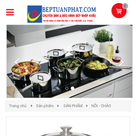
0
Previous
Next
Trang chủ
Sản phẩm
SẢN PHẨM
NỒI - CHẢO