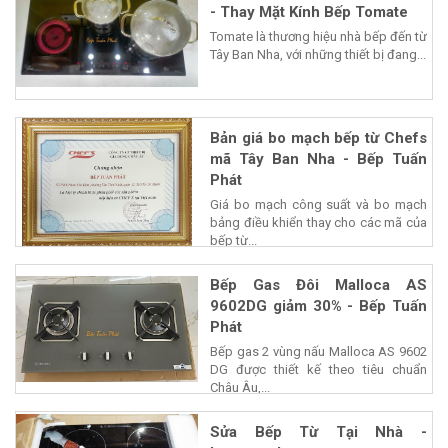
- Thay Mặt Kính Bếp Tomate
Tomate là thương hiệu nhà bếp đến từ
Tây Ban Nha, với những thiết bị đang...
Bản giá bo mạch bếp từ Chefs
mã Tây Ban Nha - Bếp Tuấn
Phát
Giá bo mạch công suất và bo mạch
bảng điều khiển thay cho các mã của
bếp từ...
Bếp Gas Đôi Malloca AS
9602DG giảm 30% - Bếp Tuấn
Phát
Bếp gas 2 vùng nấu Malloca AS 9602
DG được thiết kế theo tiêu chuẩn
Châu Âu,...
Sửa Bếp Từ Tại Nhà -