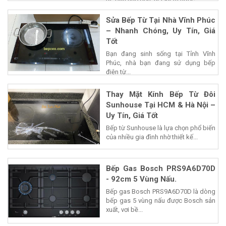
Sửa Bếp Từ Tại Nhà Vĩnh Phúc
– Nhanh Chóng, Uy Tín, Giá
Tốt
Bạn đang sinh sống tại Tỉnh Vĩnh
Phúc, nhà bạn đang sử dụng bếp
điện từ...
Thay Mặt Kính Bếp Từ Đôi
Sunhouse Tại HCM & Hà Nội –
Uy Tín, Giá Tốt
Bếp từ Sunhouse là lựa chọn phổ biến
của nhiều gia đình nhờ thiết kế...
Bếp Gas Bosch PRS9A6D70D
- 92cm 5 Vùng Nấu.
Bếp gas Bosch PRS9A6D70D là dòng
bếp gas 5 vùng nấu được Bosch sản
xuất, vơi bề...