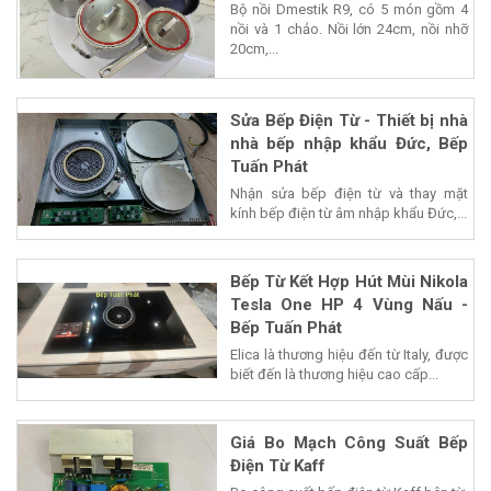
Bộ nồi Dmestik R9, có 5 món gồm 4
nồi và 1 chảo. Nồi lớn 24cm, nồi nhỡ
20cm,...
Sửa Bếp Điện Từ - Thiết bị nhà
nhà bếp nhập khẩu Đức, Bếp
Tuấn Phát
Nhận sửa bếp điện từ và thay mặt
kính bếp điện từ âm nhập khẩu Đức,...
Bếp Từ Kết Hợp Hút Mùi Nikola
Tesla One HP 4 Vùng Nấu -
Bếp Tuấn Phát
Elica là thương hiệu đến từ Italy, được
biết đến là thương hiệu cao cấp...
Giá Bo Mạch Công Suất Bếp
Điện Từ Kaff