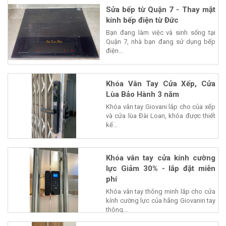
Sửa bếp từ Quận 7 - Thay mặt
kính bếp điện từ Đức
Bạn đang làm việc và sinh sống tại
Quận 7, nhà bạn đang sử dụng bếp
điện...
Khóa Vân Tay Cửa Xếp, Cửa
Lùa Bảo Hành 3 năm
Khóa vân tay Giovani lắp cho của xếp
và cửa lùa Đài Loan, khóa được thiết
kế...
Khóa vân tay cửa kính cường
lực Giảm 30% - lắp đặt miễn
phí
Khóa vân tay thông minh lắp cho cửa
kính cường lực của hãng Giovanin tay
thông...