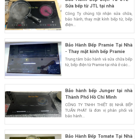
Sửa bếp từ JTL tại nhà
Công Ty chúng tội nhận sửa chữa,
bảo hành, thay mặt kính bếp từ, bếp
điện...
Bảo Hành Bếp Pramie Tại Nhà
- Thay mặt kính bếp Pramie
Trung tâm bảo hành và sửa chữa bếp
từ, bếp điện từ Pramie tại nhà ở các...
Bảo hành bếp Junger tại nhà
Thành Phố Hồ Chí Minh
CÔNG TY TNHH THIẾT BỊ NHÀ BẾP
TUẤN PHÁT là đơn vị phân phối và
bảo hành...
Bảo Hành Bếp Tomate Tại Nhà