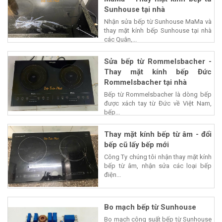
Sunhouse tại nhà
Nhận sửa bếp từ Sunhouse MaMa và
thay mặt kính bếp Sunhouse tại nhà
các Quận,...
Sửa bếp từ Rommelsbacher -
Thay mặt kính bếp Đức
Rommelsbacher tại nhà
Bếp từ Rommelsbacher là dòng bếp
được xách tay từ Đức về Việt Nam,
bếp...
Thay mặt kính bếp từ âm - đổi
bếp cũ lấy bếp mới
Công Ty chúng tôi nhận thay mặt kính
bếp từ âm, nhận sửa các loại bếp
điện...
Bo mạch bếp từ Sunhouse
Bo mạch công suất bếp từ Sunhouse