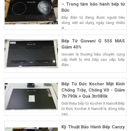
– Trung tâm bảo hành bếp từ
Đức
Bếp điện từ đang được người tiêu
dùng việt sử dụng ngày càng nhiều
vì...
Bếp Từ Giovani G 555 MAS
Giảm 40%
Giovani là thương hiệu chuyên cung
cấp thiết bị nhà bếp cao cấp, bếp
điện...
Bếp Từ Đức Kocher Mặt Kính
Chống Trầy, Chống Vỡ - Giảm
7tr790k + Quà 3tr080k
Giới thiệu bếp từ Kocher X Nano8 Bếp
từ Đức Kocher X Nano8 là dòng bếp
cao...
Kỹ Thuật Bảo Hành Bếp Canzy