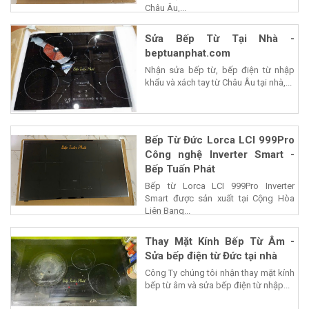
Châu Âu,...
Sửa Bếp Từ Tại Nhà -
beptuanphat.com
Nhận sửa bếp từ, bếp điện từ nhập
khẩu và xách tay từ Châu Âu tại nhà,...
Bếp Từ Đức Lorca LCI 999Pro
Công nghệ Inverter Smart -
Bếp Tuấn Phát
Bếp từ Lorca LCI 999Pro Inverter
Smart được sản xuất tại Cộng Hòa
Liên Bang...
Thay Mặt Kính Bếp Từ Âm -
Sửa bếp điện từ Đức tại nhà
Công Ty chúng tôi nhận thay mặt kính
bếp từ âm và sửa bếp điện từ nhập...