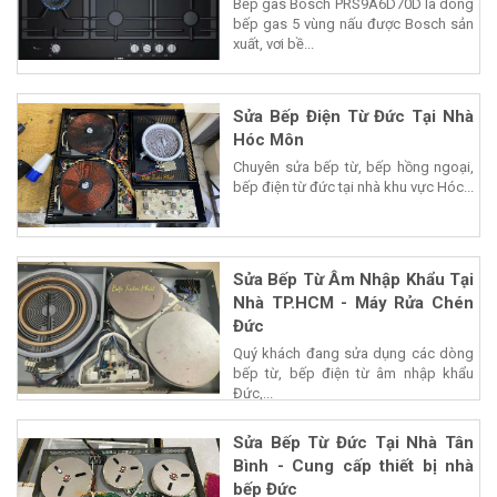
Bếp gas Bosch PRS9A6D70D là dòng
bếp gas 5 vùng nấu được Bosch sản
xuất, vơi bề...
Sửa Bếp Điện Từ Đức Tại Nhà
Hóc Môn
Chuyên sửa bếp từ, bếp hồng ngoại,
bếp điện từ đức tại nhà khu vực Hóc...
Sửa Bếp Từ Âm Nhập Khẩu Tại
Nhà TP.HCM - Máy Rửa Chén
Đức
Quý khách đang sửa dụng các dòng
bếp từ, bếp điện từ âm nhập khẩu
Đức,...
Sửa Bếp Từ Đức Tại Nhà Tân
Bình - Cung cấp thiết bị nhà
bếp Đức