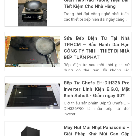
Tiết Kiệm Cho Nhà Hàng
Trong thời đại công nghệ phát triển,
các thiết bị bếp hiện đại ngày càng...
Sửa Bếp Điện Từ Tại Nhà
TP.HCM – Bảo Hành Dài Hạn
CÔNG TY TNHH THIẾT BỊ NHÀ
BẾP TUẤN PHÁT
Bếp điện từ sau một thời gian sử
dụng có thể gặp lỗi không lên
nguồn,...
Bếp Từ Chefs EH-DIH326 Pro
Inverter Linh Kiện E.G.O, Mặt
Kính Schott - Giảm ngay 30%
Giới thiệu sản phẩm Bếp từ Chefs EH-
DIH326PRO là mẫu bếp từ đôi
Inveter...
Máy Hút Mùi Nhật Panasonic –
Giải Pháp Khử Mùi Cao Cấp