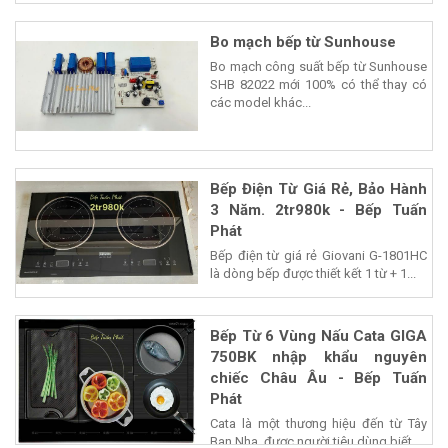
Bo mạch bếp từ Sunhouse
Bo mạch công suất bếp từ Sunhouse
SHB 82022 mới 100% có thể thay có
các model khác...
Bếp Điện Từ Giá Rẻ, Bảo Hành
3 Năm. 2tr980k - Bếp Tuấn
Phát
Bếp điện từ giá rẻ Giovani G-1801HC
là dòng bếp được thiết kết 1 từ + 1...
Bếp Từ 6 Vùng Nấu Cata GIGA
750BK nhập khẩu nguyên
chiếc Châu Âu - Bếp Tuấn
Phát
Cata là một thương hiệu đến từ Tây
Ban Nha, được người tiêu dùng biết...