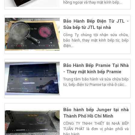
hồng ngoại và thay mặt kính bếp...
Bảo Hành Bếp Điện Từ JTL -
Sửa bếp từ JTL tại nhà
Công Ty chúng tội nhận sửa chữa,
bảo hành, thay mặt kính bếp từ, bếp
điện...
Bảo Hành Bếp Pramie Tại Nhà
- Thay mặt kính bếp Pramie
Trung tâm bảo hành và sửa chữa bếp
từ, bếp điện từ Pramie tại nhà ở các...
Bảo hành bếp Junger tại nhà
Thành Phố Hồ Chí Minh
CÔNG TY TNHH THIẾT BỊ NHÀ BẾP
TUẤN PHÁT là đơn vị phân phối và
bảo hành...