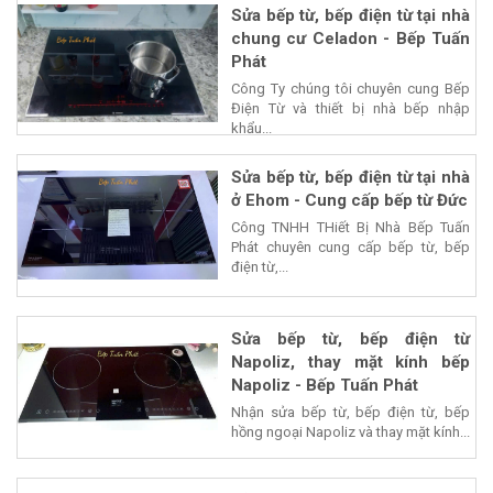
Sửa bếp từ, bếp điện từ tại nhà
chung cư Celadon - Bếp Tuấn
Phát
Công Ty chúng tôi chuyên cung Bếp
Điện Từ và thiết bị nhà bếp nhập
khẩu...
Sửa bếp từ, bếp điện từ tại nhà
ở Ehom - Cung cấp bếp từ Đức
Công TNHH THiết Bị Nhà Bếp Tuấn
Phát chuyên cung cấp bếp từ, bếp
điện từ,...
Sửa bếp từ, bếp điện từ
Napoliz, thay mặt kính bếp
Napoliz - Bếp Tuấn Phát
Nhận sửa bếp từ, bếp điện từ, bếp
hồng ngoại Napoliz và thay mặt kính...