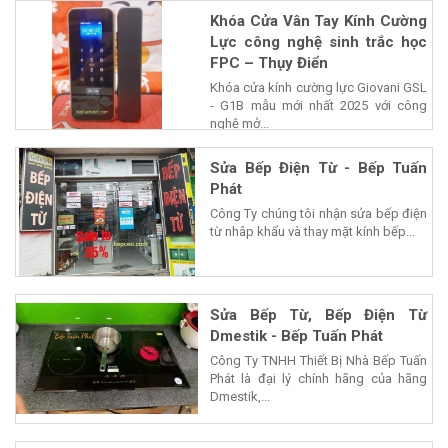
Khóa Cửa Vân Tay Kính Cường
Lực công nghệ sinh trắc học
FPC – Thụy Điển
Khóa cửa kính cường lực Giovani GSL
- G1B mẫu mới nhất 2025 với công
nghệ mở...
Sửa Bếp Điện Từ - Bếp Tuấn
Phát
Công Ty chúng tôi nhận sửa bếp điện
từ nhâp khẩu và thay mặt kính bếp...
Sửa Bếp Từ, Bếp Điện Từ
Dmestik - Bếp Tuấn Phát
Công Ty TNHH Thiết Bị Nhà Bếp Tuấn
Phát là đại lý chính hãng của hãng
Dmestik,...