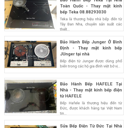
Toàn Quốc - Thay mặt kính
bếp Teka 08.88293030
Teka là thương hiệu nhà bếp đến từ
Tây Ban Nha, chuyên sản suất các
thiết...
Bảo Hành Bếp Junger Ở Bình
Định - Thay mặt kính bếp
JUnger tại nhà
Bếp điện từ Junger được dùng phổ
biến trong các hộ gia đình việt bở vị...
Bảo Hành Bếp HAFELE Tại
Nhà - Thay mặt kính bếp điện
từ HAFELE
Bếp Hafele là thương hiệu đến từ
Đức, được khách hàng tại Việt Nam
tin...
Sửa Bếp Điện Từ Đức Tại Nhà