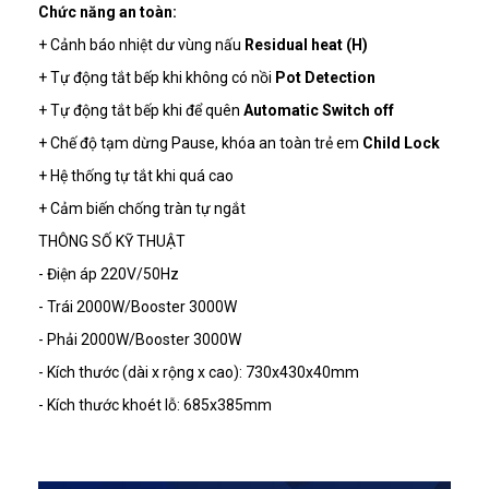
Chức năng an toàn:
+ Cảnh báo nhiệt dư vùng nấu
Residual heat (H)
+ Tự động tắt bếp khi không có nồi
Pot Detection
+ Tự động tắt bếp khi để quên
Automatic Switch off
+ Chế độ tạm dừng Pause, khóa an toàn trẻ em
Child Lock
+ Hệ thống tự tắt khi quá cao
+ Cảm biến chống tràn tự ngắt
THÔNG SỐ KỸ THUẬT
- Điện áp 220V/50Hz
- Trái 2000W/Booster 3000W
- Phải 2000W/Booster 3000W
- Kích thước (dài x rộng x cao): 730x430x40mm
- Kích thước khoét lỗ: 685x385mm