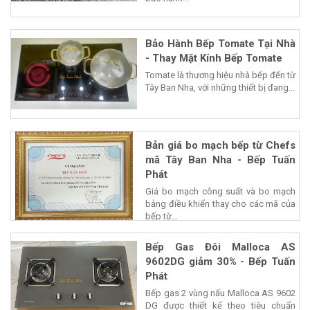
Bảo Hành Bếp Tomate Tại Nhà
- Thay Mặt Kính Bếp Tomate
Tomate là thương hiệu nhà bếp đến từ
Tây Ban Nha, với những thiết bị đang...
Bản giá bo mạch bếp từ Chefs
mã Tây Ban Nha - Bếp Tuấn
Phát
Giá bo mạch công suất và bo mạch
bảng điều khiển thay cho các mã của
bếp từ...
Bếp Gas Đôi Malloca AS
9602DG giảm 30% - Bếp Tuấn
Phát
Bếp gas 2 vùng nấu Malloca AS 9602
DG được thiết kế theo tiêu chuẩn