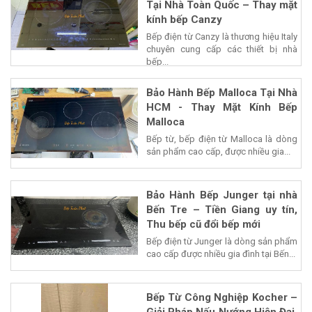
Tại Nhà Toàn Quốc – Thay mặt
kính bếp Canzy
Bếp điện từ Canzy là thương hiệu Italy
chuyên cung cấp các thiết bị nhà
bếp...
Bảo Hành Bếp Malloca Tại Nhà
HCM - Thay Mặt Kính Bếp
Malloca
Bếp từ, bếp điện từ Malloca là dòng
sản phẩm cao cấp, được nhiều gia...
Bảo Hành Bếp Junger tại nhà
Bến Tre – Tiền Giang uy tín,
Thu bếp cũ đổi bếp mới
Bếp điện từ Junger là dòng sản phẩm
cao cấp được nhiều gia đình tại Bến...
Bếp Từ Công Nghiệp Kocher –
Giải Pháp Nấu Nướng Hiện Đại,