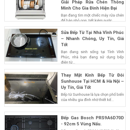
Giải Pháp Rửa Chén Thông
Minh Cho Gia Đình Hiện Đại
Bạn đang tìm một chiếc máy rửa chén
để bàn nhỏ gọn, tiết kiệm nước...
Sửa Bếp Từ Tại Nhà Vĩnh Phúc
– Nhanh Chóng, Uy Tín, Giá
Tốt
Bạn đang sinh sống tại Tỉnh Vĩnh
Phúc, nhà bạn đang sử dụng bếp
điện từ...
Thay Mặt Kính Bếp Từ Đôi
Sunhouse Tại HCM & Hà Nội –
Uy Tín, Giá Tốt
Bếp từ Sunhouse là lựa chọn phổ biến
của nhiều gia đình nhờ thiết kế...
Bếp Gas Bosch PRS9A6D70D
- 92cm 5 Vùng Nấu.