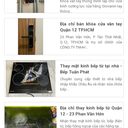
Khóa vân tay thông minh lắp cho cửa
kính cường lực của hãng Giovanin tay
thông...
Địa chỉ bán khóa cửa vân tay
Quận 12 TP.HCM
23 Phan Văn Hớn, P. Tân Thới Nhất,
Q.12, TP.HCM là trụ sở chính của
CÔNG TY TNHH...
Thay mặt kính bếp từ tại nhà -
Bếp Tuấn Phát
Chuyên cung cấp thiết bị nhà bếp
nhập khẩu Châu Âu và nhận sửa chữa
bếp...
Địa chỉ thay kính bếp từ Quận
12 - 23 Phan Văn Hớn
Nhận thay mặt kính bếp từ, bếp điện
từ, bếp hồng ngoại của các hãng tại...