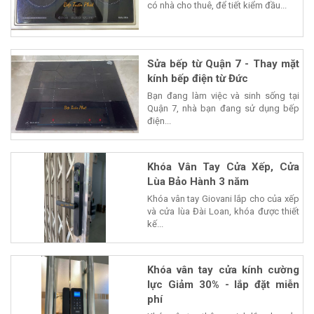
có nhà cho thuê, để tiết kiểm đầu...
Sửa bếp từ Quận 7 - Thay mặt
kính bếp điện từ Đức
Bạn đang làm việc và sinh sống tại
Quận 7, nhà bạn đang sử dụng bếp
điện...
Khóa Vân Tay Cửa Xếp, Cửa
Lùa Bảo Hành 3 năm
Khóa vân tay Giovani lắp cho của xếp
và cửa lùa Đài Loan, khóa được thiết
kế...
Khóa vân tay cửa kính cường
lực Giảm 30% - lắp đặt miễn
phí