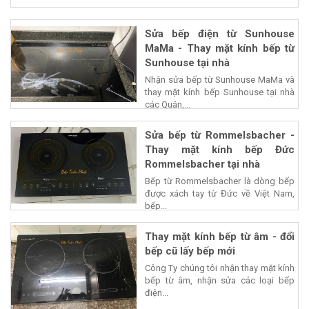
Sửa bếp điện từ Sunhouse
MaMa - Thay mặt kính bếp từ
Sunhouse tại nhà
Nhận sửa bếp từ Sunhouse MaMa và
thay mặt kính bếp Sunhouse tại nhà
các Quận,...
Sửa bếp từ Rommelsbacher -
Thay mặt kính bếp Đức
Rommelsbacher tại nhà
Bếp từ Rommelsbacher là dòng bếp
được xách tay từ Đức về Việt Nam,
bếp...
Thay mặt kính bếp từ âm - đổi
bếp cũ lấy bếp mới
Công Ty chúng tôi nhận thay mặt kính
bếp từ âm, nhận sửa các loại bếp
điện...