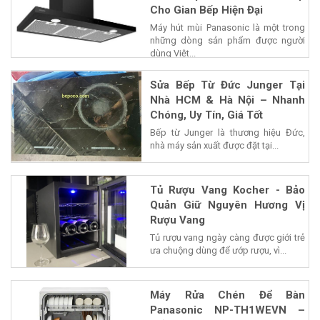
Cho Gian Bếp Hiện Đại
Máy hút mùi Panasonic là một trong
những dòng sản phẩm được người
dùng Việt...
Sửa Bếp Từ Đức Junger Tại
Nhà HCM & Hà Nội – Nhanh
Chóng, Uy Tín, Giá Tốt
Bếp từ Junger là thương hiệu Đức,
nhà máy sản xuất được đặt tại...
Tủ Rượu Vang Kocher - Bảo
Quản Giữ Nguyên Hương Vị
Rượu Vang
Tủ rượu vang ngày càng được giới trẻ
ưa chuộng dùng để ướp rượu, vì...
Máy Rửa Chén Để Bàn
Panasonic NP-TH1WEVN –