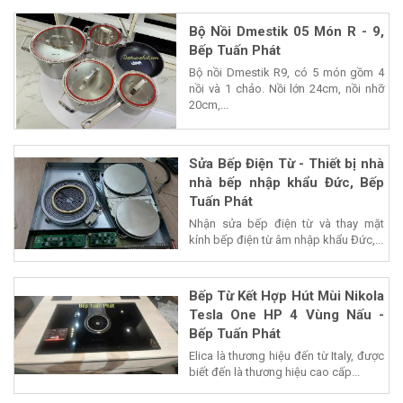
Bộ Nồi Dmestik 05 Món R - 9,
Bếp Tuấn Phát
Bộ nồi Dmestik R9, có 5 món gồm 4
nồi và 1 chảo. Nồi lớn 24cm, nồi nhỡ
20cm,...
Sửa Bếp Điện Từ - Thiết bị nhà
nhà bếp nhập khẩu Đức, Bếp
Tuấn Phát
Nhận sửa bếp điện từ và thay mặt
kính bếp điện từ âm nhập khẩu Đức,...
Bếp Từ Kết Hợp Hút Mùi Nikola
Tesla One HP 4 Vùng Nấu -
Bếp Tuấn Phát
Elica là thương hiệu đến từ Italy, được
biết đến là thương hiệu cao cấp...