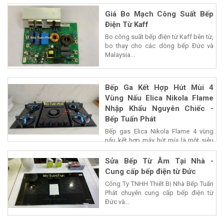
Giá Bo Mạch Công Suất Bếp
Điện Từ Kaff
Bo công suất bếp điện từ Kaff bên từ,
bo thay cho các dòng bếp Đức và
Malaysia...
Bếp Ga Kết Hợp Hút Mùi 4
Vùng Nấu Elica Nikola Flame
Nhập Khẩu Nguyên Chiếc -
Bếp Tuấn Phát
Bếp gas Elica Nikola Flame 4 vùng
nấu kết hợp máy hút mùi là một siêu
phẩm của...
Sửa Bếp Từ Âm Tại Nhà -
Cung cấp bếp điện từ Đức
Công Ty TNHH Thiết Bị Nhà Bếp Tuấn
Phát chuyên cung cấp bếp điện từ
Đức và...