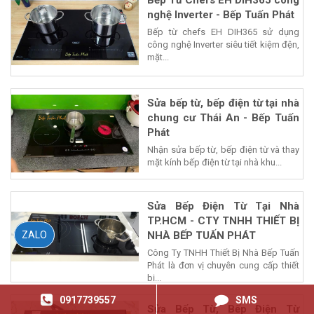
nghệ Inverter - Bếp Tuấn Phát
Bếp từ chefs EH DIH365 sử dụng
công nghệ Inverter siêu tiết kiệm đện,
mặt...
Sửa bếp từ, bếp điện từ tại nhà
chung cư Thái An - Bếp Tuấn
Phát
Nhận sửa bếp từ, bếp điện từ và thay
mặt kính bếp điện từ tại nhà khu...
Sửa Bếp Điện Từ Tại Nhà
TP.HCM - CTY TNHH THIẾT BỊ
NHÀ BẾP TUẤN PHÁT
ZALO
Công Ty TNHH Thiết Bị Nhà Bếp Tuấn
Phát là đơn vị chuyên cung cấp thiết
bị...
0917739557
SMS
Sửa Bếp Từ, Bếp Điện Từ