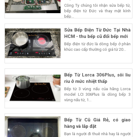
Công Ty chúng tôi nhận sửa bếp từ,
bếp điện từ Đức và thay mặt kính
bếp...
Sửa Bếp Điện Từ Đức Tại Nhà
HCM - thu bếp cũ đổi bếp mới
Bếp điện từ đức là dòng bếp ở phân
khúc cao cấp thường có giá từ 20...
Bếp Từ Lorca 306Plus, sôi liu
riu ở mức nhiệt thấp
Bếp từ 3 vùng nấu của hãng Lorca
model LCI 306Plus là dòng bếp 3
vùng nấu từ, 1...
Bếp Từ Cũ Giá Rẻ, có giao
hàng và lắp đặt
Bạn là người đi thuê nhà hay là người