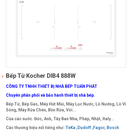
Bếp Từ Kocher DIB4 888W
CÔNG TY TNHH THIẾT BỊ NHÀ BẾP TUẤN PHÁT
Chuyên phân phối và bảo hành thiết bị nhà bếp.
Bếp Từ, Bếp Gas, Máy Hút Mùi, Máy Lọc Nước, Lò Nướng, Lò Vi
Sóng, Máy Rửa Chén, Bồn Rửa, Vòi...
Của các nước. Đức, Anh, Tây Ban Nha, Pháp, Nhật, Italy...
Các thương hiệu nổi tiếng như:
TeKa
,
Dudoff ,
Fagor,
Bosch