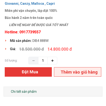
Giovanni,
Canzy,
Malloca ,
Capri
Miễn phí vận chuyển, lắp đặt 100%
Bảo hành 2 năm trên toàn quốc
LIÊN HỆ NGAY ĐỂ ĐƯỢC GIÁ TỐT NHẤT
Hotline: 0917739557
Mã sản phẩm:
DIB4 888W
18.500.000 đ
14.800.000 đ
Giá:
Số lượng:
Đặt Mua
Thêm vào giỏ hàng
Chi tiết sản phẩm