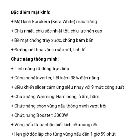
Đặc điểm mặt kính:
+ Mặt kính Eurokera (Kera White) màu trắng
+ Chịu nhiệt, chịu sốc nhiệt tốt, chịu lực nén cao
+ Bề mặt chống trầy xước, chống bám bẩn
+ Đường nét hoa văn in sắc nét, tinh tế
Chức năng thông minh:
+ Tính năng rã đông trực tiếp
+ Công nghệ Inverter, tiết kiệm 38% điện năng
+ Điều khiển slider cảm ứng siêu nhạy với 9 mức công suất
+ Chức năng Warming: Hâm nóng, ủ ấm, hầm...
+ Chức năng chọn vùng nấu thông minh vượt trội
+ Chức năng Booster: 3000W
+ Vùng nấu từ tự nhận biết kích cỡ xoong nồi
+ Hẹn giờ độc lập cho từng vùng nấu đến 1 giờ 59 phút