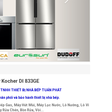
 Kocher DI 833GE
 TNHH THIẾT BỊ NHÀ BẾP TUẤN PHÁT
ân phối và bảo hành thiết bị nhà bếp.
Bếp Gas, Máy Hút Mùi, Máy Lọc Nước, Lò Nướng, Lò Vi
 Rửa Chén, Bồn Rửa, Vòi...