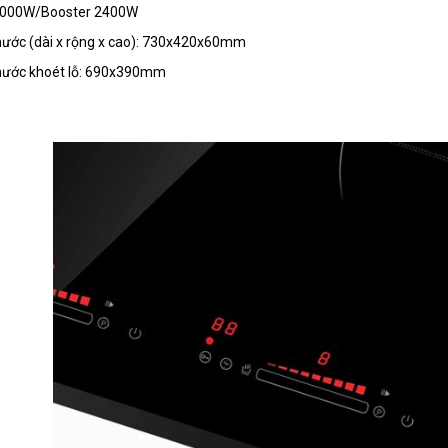
 2000W/Booster 2400W
thước (dài x rộng x cao): 730x420x60mm
thước khoét lỗ: 690x390mm