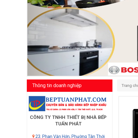
Thông tin doanh nghiệp
Trang ch
CÔNG TY TNHH THIẾT BỊ NHÀ BẾP
TUẤN PHÁT
23. Phan Văn Hớn, Phường Tân Thới