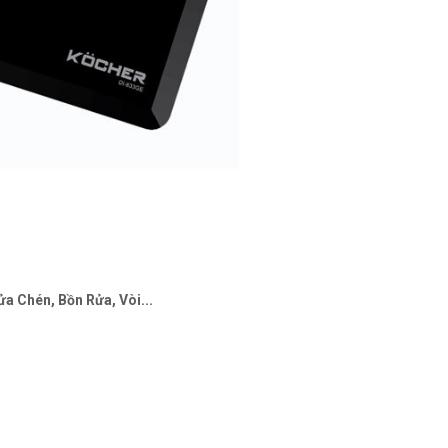
a Chén, Bồn Rửa, Vòi...