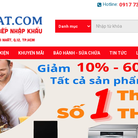
Hotline:
0917 7
KIỆN
KHUYẾN MÃI
BẢO HÀNH - SỬA CHỮA
TIN TỨC