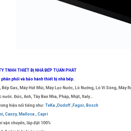
Y TNHH THIẾT BỊ NHÀ BẾP TUẤN PHÁT
phân phối và bảo hành thiết bị nhà bếp.
 Bếp Gas, Máy Hút Mùi, Máy Lọc Nước, Lò Nướng, Lò Vi Sóng, Máy Rử
 nước. Đức, Anh, Tây Ban Nha, Pháp, Nhật, Italy...
ơng hiệu nổi tiếng như:
TeKa
,
Dudoff ,
Fagor,
Bosch
i,
Canzy,
Malloca ,
Capri
í vận chuyển, lắp đặt 100%