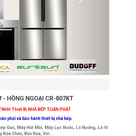
Ừ - HỒNG NGOẠI CR-807KT
TNHH Thiết Bị NHÀ BẾP TUẤN PHÁT
ân phối và bảo hành thiết bị nhà bếp.
Bếp Gas, Máy Hút Mùi, Máy Lọc Nước, Lò Nướng, Lò Vi
 Rửa Chén, Bồn Rửa, Vòi...