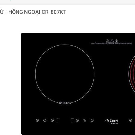
Ừ - HỒNG NGOẠI CR-807KT