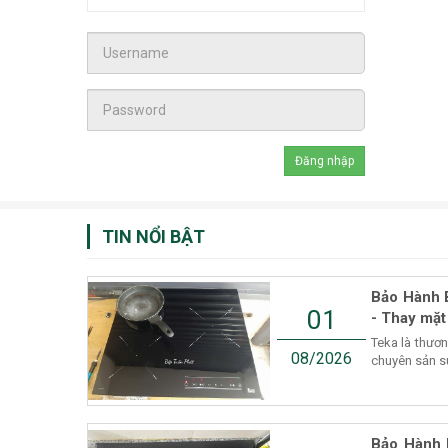
TIN NỔI BẬT
Bảo Hành 
01
- Thay mặt
Teka là thươ
08/2026
chuyên sản suấ
Bảo Hành 