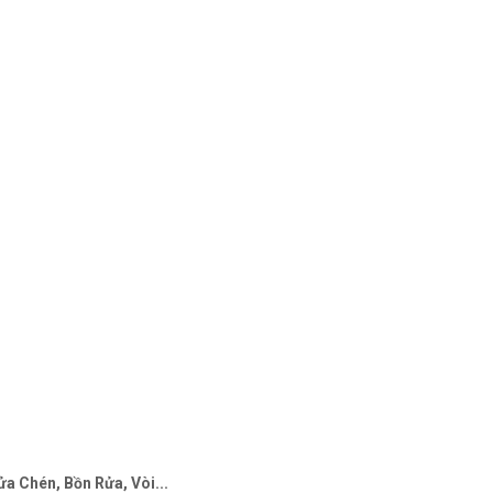
a Chén, Bồn Rửa, Vòi...