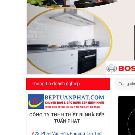
Thông tin doanh nghiệp
Trang ch
CÔNG TY TNHH THIẾT BỊ NHÀ BẾP
TUẤN PHÁT
23. Phan Văn Hớn, Phường Tân Thới