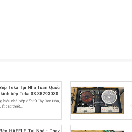
Bếp Teka Tại Nhà Toàn Quốc
 kính bếp Teka 08.88293030
ng hiệu nhà bếp đến từ Tây Ban Nha,
t các thiết...
Bếp HAFELE Tại Nhà - Thay