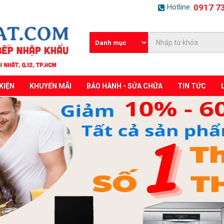
Hotline:
0917 7
KIỆN
KHUYẾN MÃI
BẢO HÀNH - SỬA CHỮA
TIN TỨC