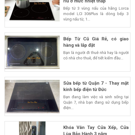
riu ở mức nhiệt thấp
Bếp từ 3 vùng nấu của hãng Lorca
model LCI 306Plus là dòng bếp 3
vùng nấu từ, 1...
Bếp Từ Cũ Giá Rẻ, có giao
hàng và lắp đặt
Bạn là người đi thuê nhà hay là người
có nhà cho thuê, để tiết kiểm đầu...
Sửa bếp từ Quận 7 - Thay mặt
kính bếp điện từ Đức
Bạn đang làm việc và sinh sống tại
Quận 7, nhà bạn đang sử dụng bếp
điện...
Khóa Vân Tay Cửa Xếp, Cửa
Lùa Bảo Hành 3 năm