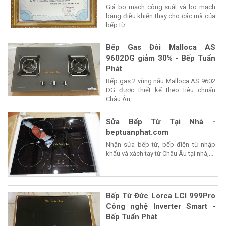
Giá bo mạch công suất và bo mạch
bảng điều khiển thay cho các mã của
bếp từ...
Bếp Gas Đôi Malloca AS
9602DG giảm 30% - Bếp Tuấn
Phát
Bếp gas 2 vùng nấu Malloca AS 9602
DG được thiết kế theo tiêu chuẩn
Châu Âu,...
Sửa Bếp Từ Tại Nhà -
beptuanphat.com
Nhận sửa bếp từ, bếp điện từ nhập
khẩu và xách tay từ Châu Âu tại nhà,...
Bếp Từ Đức Lorca LCI 999Pro
Công nghệ Inverter Smart -
Bếp Tuấn Phát