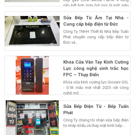
nấu kết hợp máy hút mùi là một siêu
phẩm của...
Sửa Bếp Từ Âm Tại Nhà -
Cung cấp bếp điện từ Đức
Công Ty TNHH Thiết Bị Nhà Bếp Tuấn
Phát chuyên cung cấp bếp điện từ
Đức và...
Khóa Cửa Vân Tay Kính Cường
Lực công nghệ sinh trắc học
FPC – Thụy Điển
Khóa cửa kính cường lực Giovani GSL
- G1B mẫu mới nhất 2025 với công
nghệ mở...
Sửa Bếp Điện Từ - Bếp Tuấn
Phát
Công Ty chúng tôi nhận sửa bếp điện
từ nhâp khẩu và thay mặt kính bếp...