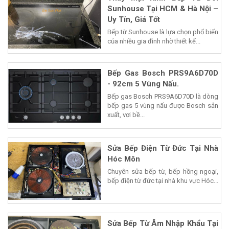
Sunhouse Tại HCM & Hà Nội –
Uy Tín, Giá Tốt
Bếp từ Sunhouse là lựa chọn phổ biến
của nhiều gia đình nhờ thiết kế...
Bếp Gas Bosch PRS9A6D70D
- 92cm 5 Vùng Nấu.
Bếp gas Bosch PRS9A6D70D là dòng
bếp gas 5 vùng nấu được Bosch sản
xuất, vơi bề...
Sửa Bếp Điện Từ Đức Tại Nhà
Hóc Môn
Chuyên sửa bếp từ, bếp hồng ngoại,
bếp điện từ đức tại nhà khu vực Hóc...
Sửa Bếp Từ Âm Nhập Khẩu Tại