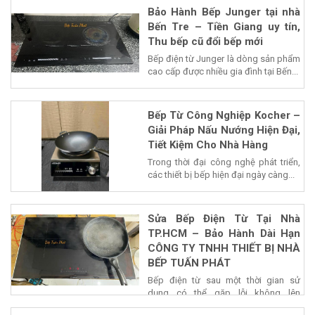
Bảo Hành Bếp Junger tại nhà
Bến Tre – Tiền Giang uy tín,
Thu bếp cũ đổi bếp mới
Bếp điện từ Junger là dòng sản phẩm
cao cấp được nhiều gia đình tại Bến...
Bếp Từ Công Nghiệp Kocher –
Giải Pháp Nấu Nướng Hiện Đại,
Tiết Kiệm Cho Nhà Hàng
Trong thời đại công nghệ phát triển,
các thiết bị bếp hiện đại ngày càng...
Sửa Bếp Điện Từ Tại Nhà
TP.HCM – Bảo Hành Dài Hạn
CÔNG TY TNHH THIẾT BỊ NHÀ
BẾP TUẤN PHÁT
Bếp điện từ sau một thời gian sử
dụng có thể gặp lỗi không lên
nguồn,...