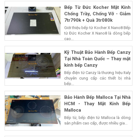
Bếp Từ Đức Kocher Mặt Kính
Chống Trầy, Chống Vỡ - Giảm
7tr790k + Quà 3tr080k
Giới thiệu bếp từ Kocher X Nano8 Bếp
từ Đức Kocher X Nano8 là dòng bếp
cao...
Kỹ Thuật Bảo Hành Bếp Canzy
Tại Nhà Toàn Quốc – Thay mặt
kính bếp Canzy
Bếp điện từ Canzy là thương hiệu Italy
chuyên cung cấp các thiết bị nhà
bếp...
Bảo Hành Bếp Malloca Tại Nhà
HCM - Thay Mặt Kính Bếp
Malloca
Bếp từ, bếp điện từ Malloca là dòng
sản phẩm cao cấp, được nhiều gia...