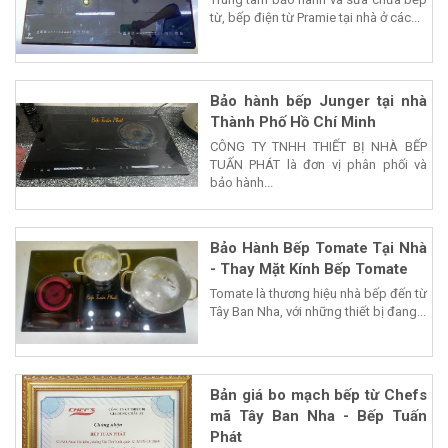
từ, bếp điện từ Pramie tại nhà ở các...
Bảo hành bếp Junger tại nhà
Thành Phố Hồ Chí Minh
CÔNG TY TNHH THIẾT BỊ NHÀ BẾP
TUẤN PHÁT là đơn vị phân phối và
bảo hành...
Bảo Hành Bếp Tomate Tại Nhà
- Thay Mặt Kính Bếp Tomate
Tomate là thương hiệu nhà bếp đến từ
Tây Ban Nha, với những thiết bị đang...
Bản giá bo mạch bếp từ Chefs
mã Tây Ban Nha - Bếp Tuấn
Phát