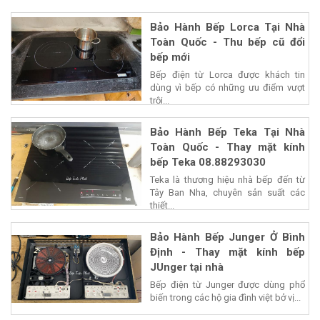
Bảo Hành Bếp Lorca Tại Nhà
Toàn Quốc - Thu bếp cũ đổi
bếp mới
Bếp điện từ Lorca được khách tin
dùng vì bếp có những ưu điểm vượt
trội...
Bảo Hành Bếp Teka Tại Nhà
Toàn Quốc - Thay mặt kính
bếp Teka 08.88293030
Teka là thương hiệu nhà bếp đến từ
Tây Ban Nha, chuyên sản suất các
thiết...
Bảo Hành Bếp Junger Ở Bình
Định - Thay mặt kính bếp
JUnger tại nhà
Bếp điện từ Junger được dùng phổ
biến trong các hộ gia đình việt bở vị...