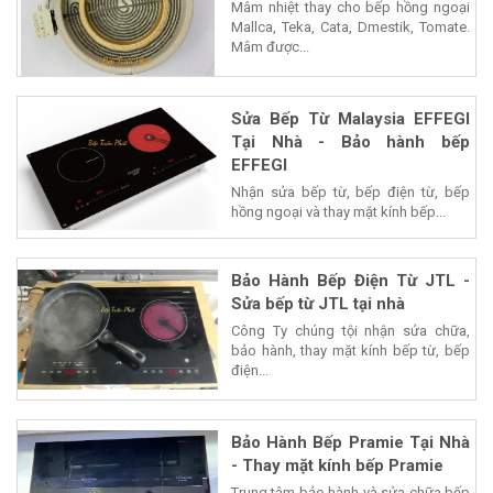
Mâm nhiệt thay cho bếp hồng ngoại
Mallca, Teka, Cata, Dmestik, Tomate.
Mâm được...
Sửa Bếp Từ Malaysia EFFEGI
Tại Nhà - Bảo hành bếp
EFFEGI
Nhận sửa bếp từ, bếp điện từ, bếp
hồng ngoại và thay mặt kính bếp...
Bảo Hành Bếp Điện Từ JTL -
Sửa bếp từ JTL tại nhà
Công Ty chúng tội nhận sửa chữa,
bảo hành, thay mặt kính bếp từ, bếp
điện...
Bảo Hành Bếp Pramie Tại Nhà
- Thay mặt kính bếp Pramie
Trung tâm bảo hành và sửa chữa bếp