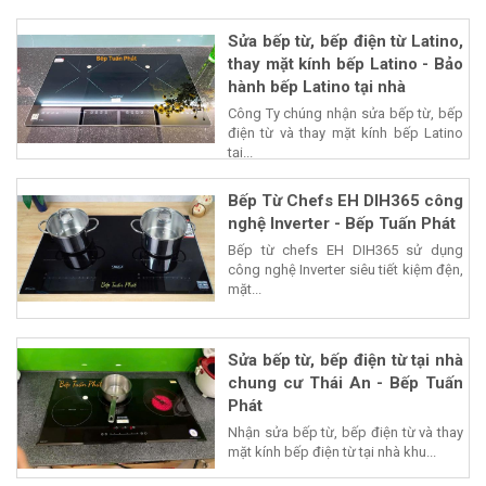
Sửa bếp từ, bếp điện từ Latino,
thay mặt kính bếp Latino - Bảo
hành bếp Latino tại nhà
Công Ty chúng nhận sửa bếp từ, bếp
điện từ và thay mặt kính bếp Latino
tại...
Bếp Từ Chefs EH DIH365 công
nghệ Inverter - Bếp Tuấn Phát
Bếp từ chefs EH DIH365 sử dụng
công nghệ Inverter siêu tiết kiệm đện,
mặt...
Sửa bếp từ, bếp điện từ tại nhà
chung cư Thái An - Bếp Tuấn
Phát
Nhận sửa bếp từ, bếp điện từ và thay
mặt kính bếp điện từ tại nhà khu...