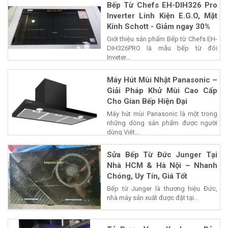
Bếp Từ Chefs EH-DIH326 Pro
Inverter Linh Kiện E.G.O, Mặt
Kính Schott - Giảm ngay 30%
Giới thiệu sản phẩm Bếp từ Chefs EH-
DIH326PRO là mẫu bếp từ đôi
Inveter...
Máy Hút Mùi Nhật Panasonic –
Giải Pháp Khử Mùi Cao Cấp
Cho Gian Bếp Hiện Đại
Máy hút mùi Panasonic là một trong
những dòng sản phẩm được người
dùng Việt...
Sửa Bếp Từ Đức Junger Tại
Nhà HCM & Hà Nội – Nhanh
Chóng, Uy Tín, Giá Tốt
Bếp từ Junger là thương hiệu Đức,
nhà máy sản xuất được đặt tại...