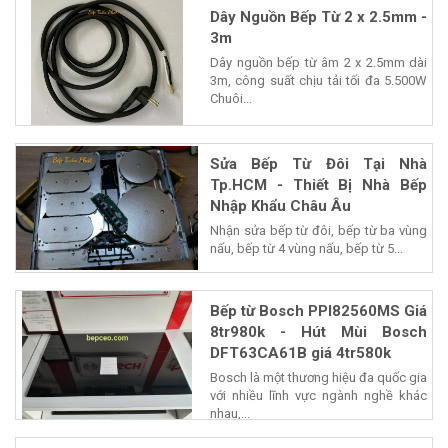
Dây Nguồn Bếp Từ 2 x 2.5mm -
3m
Dây nguồn bếp từ âm 2 x 2.5mm dài
3m, công suất chịu tải tối đa 5.500W
Chuôi...
Sửa Bếp Từ Đôi Tại Nhà
Tp.HCM - Thiết Bị Nhà Bếp
Nhập Khẩu Châu Âu
Nhận sửa bếp từ đôi, bếp từ ba vùng
nấu, bếp từ 4 vùng nấu, bếp từ 5...
Bếp từ Bosch PPI82560MS Giá
8tr980k - Hút Mùi Bosch
DFT63CA61B giá 4tr580k
Bosch là một thương hiệu đa quốc gia
với nhiều lĩnh vực ngành nghề khác
nhau,...