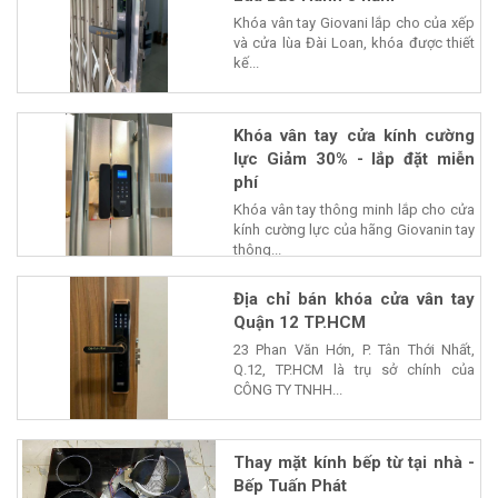
Khóa vân tay Giovani lắp cho của xếp
và cửa lùa Đài Loan, khóa được thiết
kế...
Khóa vân tay cửa kính cường
lực Giảm 30% - lắp đặt miễn
phí
Khóa vân tay thông minh lắp cho cửa
kính cường lực của hãng Giovanin tay
thông...
Địa chỉ bán khóa cửa vân tay
Quận 12 TP.HCM
23 Phan Văn Hớn, P. Tân Thới Nhất,
Q.12, TP.HCM là trụ sở chính của
CÔNG TY TNHH...
Thay mặt kính bếp từ tại nhà -
Bếp Tuấn Phát