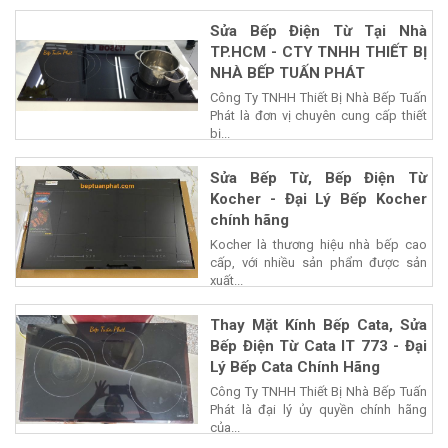
Sửa Bếp Điện Từ Tại Nhà
TP.HCM - CTY TNHH THIẾT BỊ
NHÀ BẾP TUẤN PHÁT
Công Ty TNHH Thiết Bị Nhà Bếp Tuấn
Phát là đơn vị chuyên cung cấp thiết
bị...
Sửa Bếp Từ, Bếp Điện Từ
Kocher - Đại Lý Bếp Kocher
chính hãng
Kocher là thương hiệu nhà bếp cao
cấp, với nhiều sản phẩm được sản
xuất...
Thay Mặt Kính Bếp Cata, Sửa
Bếp Điện Từ Cata IT 773 - Đại
Lý Bếp Cata Chính Hãng
Công Ty TNHH Thiết Bị Nhà Bếp Tuấn
Phát là đại lý ủy quyền chính hãng
của...