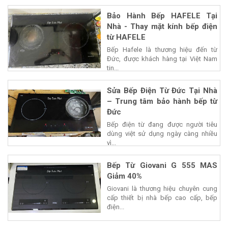
Bảo Hành Bếp HAFELE Tại
Nhà - Thay mặt kính bếp điện
từ HAFELE
Bếp Hafele là thương hiệu đến từ
Đức, được khách hàng tại Việt Nam
tin...
Sửa Bếp Điện Từ Đức Tại Nhà
– Trung tâm bảo hành bếp từ
Đức
Bếp điện từ đang được người tiêu
dùng việt sử dụng ngày càng nhiều
vì...
Bếp Từ Giovani G 555 MAS
Giảm 40%
Giovani là thương hiệu chuyên cung
cấp thiết bị nhà bếp cao cấp, bếp
điện...