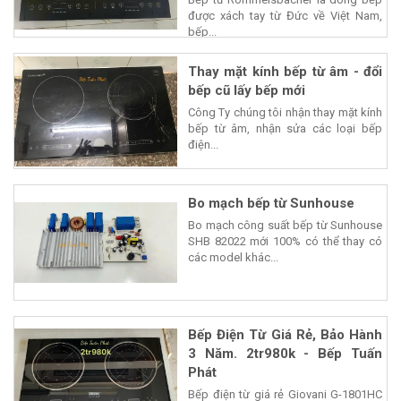
được xách tay từ Đức về Việt Nam,
bếp...
Thay mặt kính bếp từ âm - đổi
bếp cũ lấy bếp mới
Công Ty chúng tôi nhận thay mặt kính
bếp từ âm, nhận sửa các loại bếp
điện...
Bo mạch bếp từ Sunhouse
Bo mạch công suất bếp từ Sunhouse
SHB 82022 mới 100% có thể thay có
các model khác...
Bếp Điện Từ Giá Rẻ, Bảo Hành
3 Năm. 2tr980k - Bếp Tuấn
Phát
Bếp điện từ giá rẻ Giovani G-1801HC