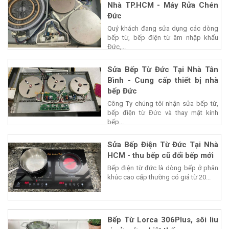
Nhà TP.HCM - Máy Rửa Chén
Đức
Quý khách đang sửa dụng các dòng
bếp từ, bếp điện từ âm nhập khẩu
Đức,...
Sửa Bếp Từ Đức Tại Nhà Tân
Bình - Cung cấp thiết bị nhà
bếp Đức
Công Ty chúng tôi nhận sửa bếp từ,
bếp điện từ Đức và thay mặt kính
bếp...
Sửa Bếp Điện Từ Đức Tại Nhà
HCM - thu bếp cũ đổi bếp mới
Bếp điện từ đức là dòng bếp ở phân
khúc cao cấp thường có giá từ 20...
Bếp Từ Lorca 306Plus, sôi liu