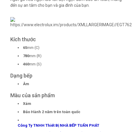
đến sự an tâm cho bạn và gia đình của bạn.
Kích thước
65
mm (C)
780
mm (R)
460
mm (S)
Dạng bếp
Âm
Màu của sản phẩm
Xám
Bảo Hành 2 năm trên toàn quốc
Công Ty TNHH Thiết Bị NHÀ BẾP TUẤN PHÁT