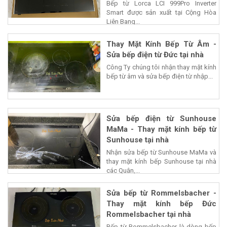
Bếp từ Lorca LCI 999Pro Inverter
Smart được sản xuất tại Cộng Hòa
Liên Bang...
Thay Mặt Kính Bếp Từ Âm -
Sửa bếp điện từ Đức tại nhà
Công Ty chúng tôi nhận thay mặt kính
bếp từ âm và sửa bếp điện từ nhập...
Sửa bếp điện từ Sunhouse
MaMa - Thay mặt kính bếp từ
Sunhouse tại nhà
Nhận sửa bếp từ Sunhouse MaMa và
thay mặt kính bếp Sunhouse tại nhà
các Quận,...
Sửa bếp từ Rommelsbacher -
Thay mặt kính bếp Đức
Rommelsbacher tại nhà
Bếp từ Rommelsbacher là dòng bếp