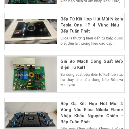
kính bếp điện từ âm nhập khẩu Đức,...
Bếp Từ Kết Hợp Hút Mùi Nikola
Tesla One HP 4 Vùng Nấu -
Bếp Tuấn Phát
Elica là thương hiệu đến từ Italy, được
biết đến là thương hiệu cao cấp...
Giá Bo Mạch Công Suất Bếp
Điện Từ Kaff
Bo công suất bếp điện từ Kaff bên từ,
bo thay cho các dòng bếp Đức và
Malaysia...
Bếp Ga Kết Hợp Hút Mùi 4
Vùng Nấu Elica Nikola Flame
Nhập Khẩu Nguyên Chiếc -
Bếp Tuấn Phát
Bếp gas Elica Nikola Flame 4 vùng