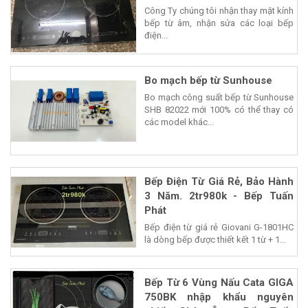
Công Ty chúng tôi nhận thay mặt kính
bếp từ âm, nhận sửa các loại bếp
điện...
Bo mạch bếp từ Sunhouse
Bo mạch công suất bếp từ Sunhouse
SHB 82022 mới 100% có thể thay có
các model khác...
Bếp Điện Từ Giá Rẻ, Bảo Hành
3 Năm. 2tr980k - Bếp Tuấn
Phát
Bếp điện từ giá rẻ Giovani G-1801HC
là dòng bếp được thiết kết 1 từ + 1...
Bếp Từ 6 Vùng Nấu Cata GIGA
750BK nhập khẩu nguyên