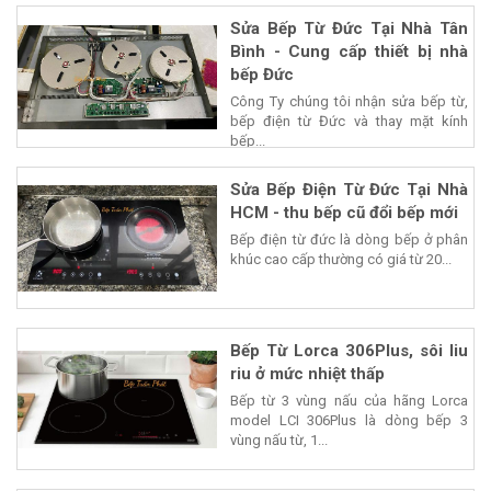
Sửa Bếp Từ Đức Tại Nhà Tân
Bình - Cung cấp thiết bị nhà
bếp Đức
Công Ty chúng tôi nhận sửa bếp từ,
bếp điện từ Đức và thay mặt kính
bếp...
Sửa Bếp Điện Từ Đức Tại Nhà
HCM - thu bếp cũ đổi bếp mới
Bếp điện từ đức là dòng bếp ở phân
khúc cao cấp thường có giá từ 20...
Bếp Từ Lorca 306Plus, sôi liu
riu ở mức nhiệt thấp
Bếp từ 3 vùng nấu của hãng Lorca
model LCI 306Plus là dòng bếp 3
vùng nấu từ, 1...