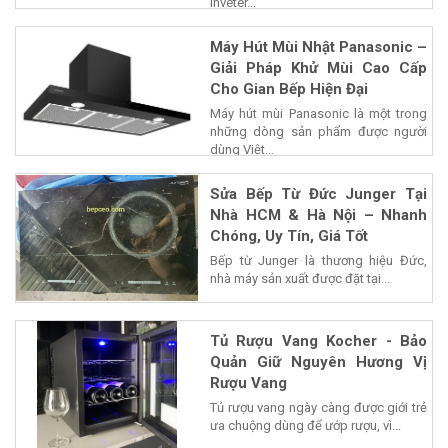
Inveter...
Máy Hút Mùi Nhật Panasonic –
Giải Pháp Khử Mùi Cao Cấp
Cho Gian Bếp Hiện Đại
Máy hút mùi Panasonic là một trong
những dòng sản phẩm được người
dùng Việt...
Sửa Bếp Từ Đức Junger Tại
Nhà HCM & Hà Nội – Nhanh
Chóng, Uy Tín, Giá Tốt
Bếp từ Junger là thương hiệu Đức,
nhà máy sản xuất được đặt tại...
Tủ Rượu Vang Kocher - Bảo
Quản Giữ Nguyên Hương Vị
Rượu Vang
Tủ rượu vang ngày càng được giới trẻ
ưa chuộng dùng để ướp rượu, vì...