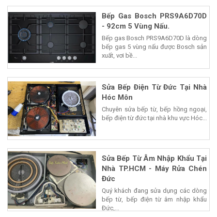
Bếp Gas Bosch PRS9A6D70D
- 92cm 5 Vùng Nấu.
Bếp gas Bosch PRS9A6D70D là dòng
bếp gas 5 vùng nấu được Bosch sản
xuất, vơi bề...
Sửa Bếp Điện Từ Đức Tại Nhà
Hóc Môn
Chuyên sửa bếp từ, bếp hồng ngoại,
bếp điện từ đức tại nhà khu vực Hóc...
Sửa Bếp Từ Âm Nhập Khẩu Tại
Nhà TP.HCM - Máy Rửa Chén
Đức
Quý khách đang sửa dụng các dòng
bếp từ, bếp điện từ âm nhập khẩu
Đức,...