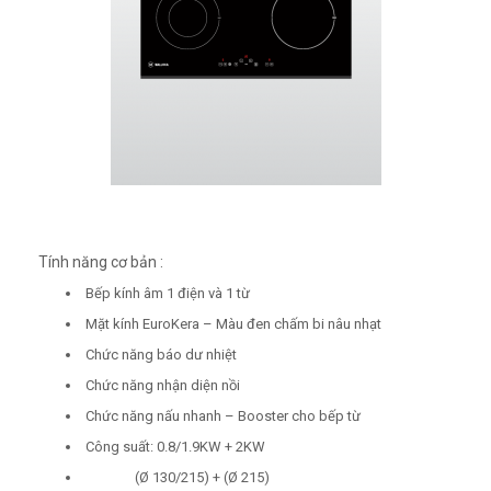
Tính năng cơ bản :
Bếp kính âm 1 điện và 1 từ
Mặt kính EuroKera – Màu đen chấm bi nâu nhạt
Chức năng báo dư nhiệt
Chức năng nhận diện nồi
Chức năng nấu nhanh – Booster cho bếp từ
Công suất: 0.8/1.9KW + 2KW
(Ø 130/215) + (Ø 215)