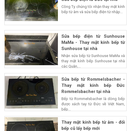
Công Ty chúng tôi nhận thay mặt kính
bếp từ âm và sửa bếp điện từ nhập...
Sửa bếp điện từ Sunhouse
MaMa - Thay mặt kính bếp từ
Sunhouse tại nhà
Nhận sửa bếp từ Sunhouse MaMa và
thay mặt kính bếp Sunhouse tại nhà
các Quận,...
Sửa bếp từ Rommelsbacher -
Thay mặt kính bếp Đức
Rommelsbacher tại nhà
Bếp từ Rommelsbacher là dòng bếp
được xách tay từ Đức về Việt Nam,
bếp...
Thay mặt kính bếp từ âm - đổi
bếp cũ lấy bếp mới