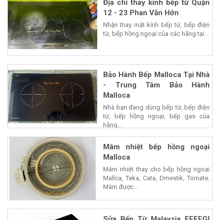
Địa chỉ thay kính bếp từ Quận
12 - 23 Phan Văn Hớn
Nhận thay mặt kính bếp từ, bếp điện
từ, bếp hồng ngoại của các hãng tại...
Bảo Hành Bếp Malloca Tại Nhà
- Trung Tâm Bảo Hành
Malloca
Nhà bạn đang dùng bếp từ, bếp điện
từ, bếp hồng ngoại, bếp gas của
hãng...
Mâm nhiệt bếp hồng ngoại
Malloca
Mâm nhiệt thay cho bếp hồng ngoại
Mallca, Teka, Cata, Dmestik, Tomate.
Mâm được...
Sửa Bếp Từ Malaysia EFFEGI