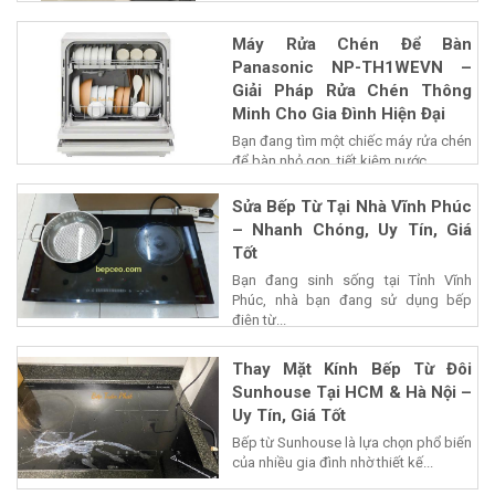
Máy Rửa Chén Để Bàn
Panasonic NP-TH1WEVN –
Giải Pháp Rửa Chén Thông
Minh Cho Gia Đình Hiện Đại
Bạn đang tìm một chiếc máy rửa chén
để bàn nhỏ gọn, tiết kiệm nước...
Sửa Bếp Từ Tại Nhà Vĩnh Phúc
– Nhanh Chóng, Uy Tín, Giá
Tốt
Bạn đang sinh sống tại Tỉnh Vĩnh
Phúc, nhà bạn đang sử dụng bếp
điện từ...
Thay Mặt Kính Bếp Từ Đôi
Sunhouse Tại HCM & Hà Nội –
Uy Tín, Giá Tốt
Bếp từ Sunhouse là lựa chọn phổ biến
của nhiều gia đình nhờ thiết kế...