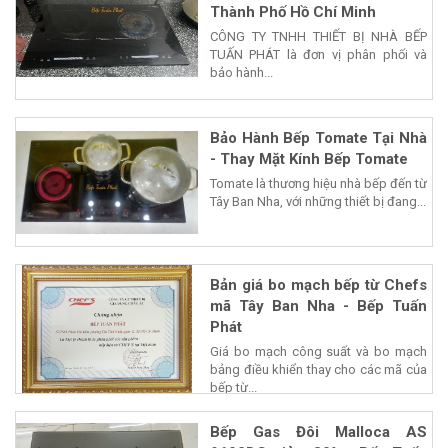
Thành Phố Hồ Chí Minh
CÔNG TY TNHH THIẾT BỊ NHÀ BẾP
TUẤN PHÁT là đơn vị phân phối và
bảo hành...
Bảo Hành Bếp Tomate Tại Nhà
- Thay Mặt Kính Bếp Tomate
Tomate là thương hiệu nhà bếp đến từ
Tây Ban Nha, với những thiết bị đang...
Bản giá bo mạch bếp từ Chefs
mã Tây Ban Nha - Bếp Tuấn
Phát
Giá bo mạch công suất và bo mạch
bảng điều khiển thay cho các mã của
bếp từ...
Bếp Gas Đôi Malloca AS