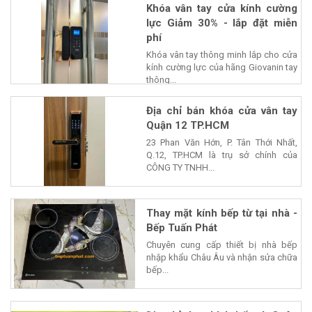
Khóa vân tay cửa kính cường
lực Giảm 30% - lắp đặt miễn
phí
Khóa vân tay thông minh lắp cho cửa
kính cường lực của hãng Giovanin tay
thông...
Địa chỉ bán khóa cửa vân tay
Quận 12 TP.HCM
23 Phan Văn Hớn, P. Tân Thới Nhất,
Q.12, TP.HCM là trụ sở chính của
CÔNG TY TNHH...
Thay mặt kính bếp từ tại nhà -
Bếp Tuấn Phát
Chuyên cung cấp thiết bị nhà bếp
nhập khẩu Châu Âu và nhận sửa chữa
bếp...