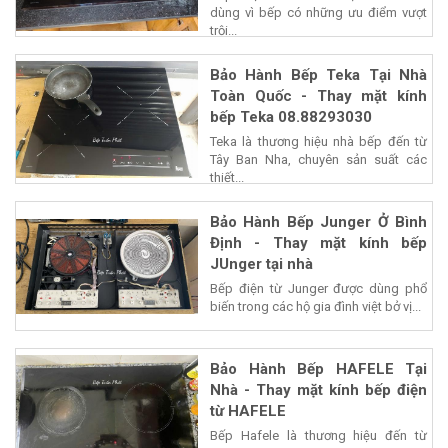
dùng vì bếp có những ưu điểm vượt
trội...
Bảo Hành Bếp Teka Tại Nhà
Toàn Quốc - Thay mặt kính
bếp Teka 08.88293030
Teka là thương hiệu nhà bếp đến từ
Tây Ban Nha, chuyên sản suất các
thiết...
Bảo Hành Bếp Junger Ở Bình
Định - Thay mặt kính bếp
JUnger tại nhà
Bếp điện từ Junger được dùng phổ
biến trong các hộ gia đình việt bở vị...
Bảo Hành Bếp HAFELE Tại
Nhà - Thay mặt kính bếp điện
từ HAFELE
Bếp Hafele là thương hiệu đến từ