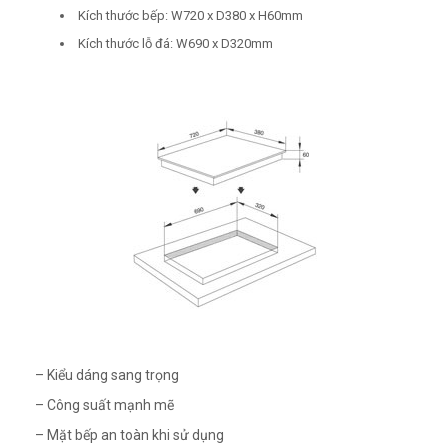
Kích thước bếp: W720 x D380 x H60mm
Kích thước lỗ đá: W690 x D320mm
– Kiểu dáng sang trọng
– Công suất mạnh mẽ
– Mặt bếp an toàn khi sử dụng