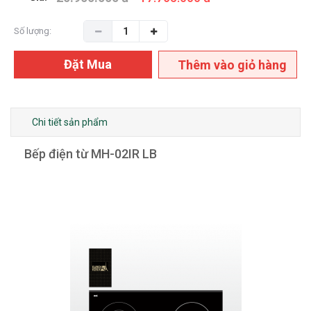
Số lượng:
Đặt Mua
Thêm vào giỏ hàng
Chi tiết sản phẩm
Bếp điện từ MH-02IR LB