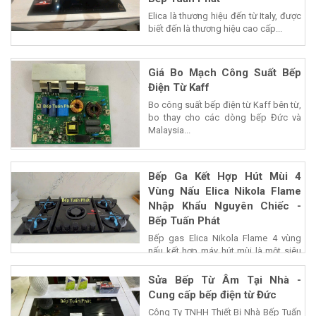
Elica là thương hiệu đến từ Italy, được
biết đến là thương hiệu cao cấp...
Giá Bo Mạch Công Suất Bếp
Điện Từ Kaff
Bo công suất bếp điện từ Kaff bên từ,
bo thay cho các dòng bếp Đức và
Malaysia...
Bếp Ga Kết Hợp Hút Mùi 4
Vùng Nấu Elica Nikola Flame
Nhập Khẩu Nguyên Chiếc -
Bếp Tuấn Phát
Bếp gas Elica Nikola Flame 4 vùng
nấu kết hợp máy hút mùi là một siêu
phẩm của...
Sửa Bếp Từ Âm Tại Nhà -
Cung cấp bếp điện từ Đức
Công Ty TNHH Thiết Bị Nhà Bếp Tuấn