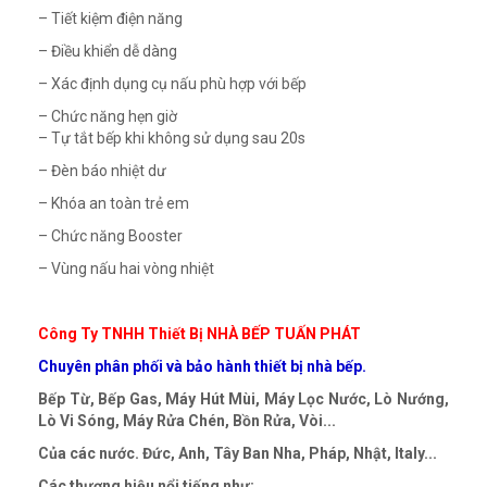
– Tiết kiệm điện năng
– Điều khiển dễ dàng
– Xác định dụng cụ nấu phù hợp với bếp
– Chức năng hẹn giờ
– Tự tắt bếp khi không sử dụng sau 20s
– Đèn báo nhiệt dư
– Khóa an toàn trẻ em
– Chức năng Booster
– Vùng nấu hai vòng nhiệt
Công Ty TNHH Thiết Bị NHÀ BẾP TUẤN PHÁT
Chuyên phân phối và bảo hành thiết bị nhà bếp.
Bếp Từ, Bếp Gas, Máy Hút Mùi, Máy Lọc Nước, Lò Nướng,
Lò Vi Sóng, Máy Rửa Chén, Bồn Rửa, Vòi...
Của các nước. Đức, Anh, Tây Ban Nha, Pháp, Nhật, Italy...
Các thương hiệu nổi tiếng như: