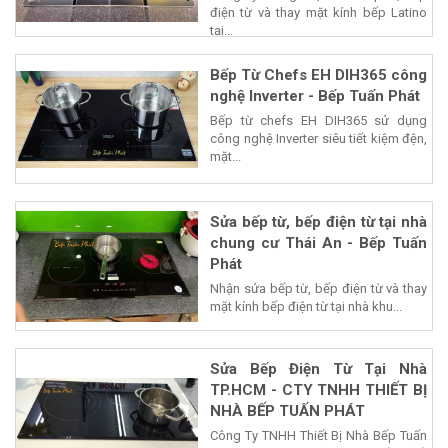
điện từ và thay mặt kính bếp Latino
tại...
Bếp Từ Chefs EH DIH365 công
nghệ Inverter - Bếp Tuấn Phát
Bếp từ chefs EH DIH365 sử dụng
công nghệ Inverter siêu tiết kiệm đện,
mặt...
Sửa bếp từ, bếp điện từ tại nhà
chung cư Thái An - Bếp Tuấn
Phát
Nhận sửa bếp từ, bếp điện từ và thay
mặt kính bếp điện từ tại nhà khu...
Sửa Bếp Điện Từ Tại Nhà
TP.HCM - CTY TNHH THIẾT BỊ
NHÀ BẾP TUẤN PHÁT
Công Ty TNHH Thiết Bị Nhà Bếp Tuấn