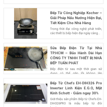
Bếp Từ Công Nghiệp Kocher –
Giải Pháp Nấu Nướng Hiện Đại,
Tiết Kiệm Cho Nhà Hàng
Trong thời đại công nghệ phát triển,
các thiết bị bếp hiện đại ngày càng...
Sửa Bếp Điện Từ Tại Nhà
TP.HCM – Bảo Hành Dài Hạn
CÔNG TY TNHH THIẾT BỊ NHÀ
BẾP TUẤN PHÁT
Bếp điện từ sau một thời gian sử
dụng có thể gặp lỗi không lên
nguồn,...
Bếp Từ Chefs EH-DIH326 Pro
Inverter Linh Kiện E.G.O, Mặt
Kính Schott - Giảm ngay 30%
Giới thiệu sản phẩm Bếp từ Chefs EH-
DIH326PRO là mẫu bếp từ đôi