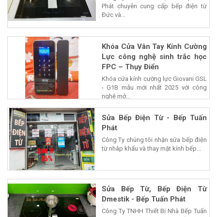
Phát chuyên cung cấp bếp điện từ
Đức và...
Khóa Cửa Vân Tay Kính Cường
Lực công nghệ sinh trắc học
FPC – Thụy Điển
Khóa cửa kính cường lực Giovani GSL
- G1B mẫu mới nhất 2025 với công
nghệ mở...
Sửa Bếp Điện Từ - Bếp Tuấn
Phát
Công Ty chúng tôi nhận sửa bếp điện
từ nhâp khẩu và thay mặt kính bếp...
Sửa Bếp Từ, Bếp Điện Từ
Dmestik - Bếp Tuấn Phát
Công Ty TNHH Thiết Bị Nhà Bếp Tuấn