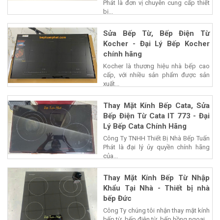
Phát là đơn vị chuyên cung cấp thiết
bị...
Sửa Bếp Từ, Bếp Điện Từ
Kocher - Đại Lý Bếp Kocher
chính hãng
Kocher là thương hiệu nhà bếp cao
cấp, với nhiều sản phẩm được sản
xuất...
Thay Mặt Kính Bếp Cata, Sửa
Bếp Điện Từ Cata IT 773 - Đại
Lý Bếp Cata Chính Hãng
Công Ty TNHH Thiết Bị Nhà Bếp Tuấn
Phát là đại lý ủy quyền chính hãng
của...
Thay Mặt Kính Bếp Từ Nhập
Khẩu Tại Nhà - Thiết bị nhà
bếp Đức
Công Ty chúng tôi nhận thay mặt kính
bếp từ, bếp điện từ, bếp hồng ngoại...