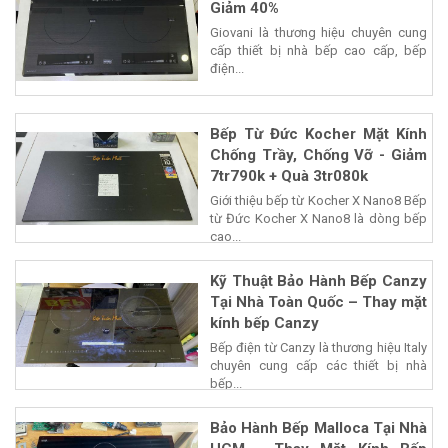
Giảm 40%
Giovani là thương hiệu chuyên cung
cấp thiết bị nhà bếp cao cấp, bếp
điện...
Bếp Từ Đức Kocher Mặt Kính
Chống Trầy, Chống Vỡ - Giảm
7tr790k + Quà 3tr080k
Giới thiệu bếp từ Kocher X Nano8 Bếp
từ Đức Kocher X Nano8 là dòng bếp
cao...
Kỹ Thuật Bảo Hành Bếp Canzy
Tại Nhà Toàn Quốc – Thay mặt
kính bếp Canzy
Bếp điện từ Canzy là thương hiệu Italy
chuyên cung cấp các thiết bị nhà
bếp...
Bảo Hành Bếp Malloca Tại Nhà