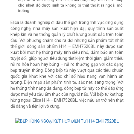
cho nhiệt độ được sinh ta không bị thất thoát ra ngoài môi
trường.
Elica là doanh nghiệp đi đầu thế giới trong lĩnh vực ứng dụng
công nghệ, nhà máy sản xuất hiện đại, quy trình sản xuất
khép kín và hệ thống quản lý chất lượng xuất sắc trên toàn
cầu. Với phương châm cho ra đời những sản phẩm tốt nhất
thế giới: dòng sản phẩm H14 – EMH7520BL này được sản
xuất bởi một hệ thống máy tính siêu nhỏ, đảm bảo an toàn
tuyệt đối, giúp người tiêu dùng tiết kiệm thời gian, giảm thiểu
rủi ro hỏa hoạn hay bỏng – rủi ro thường gặp với các dạng
bếp truyền thống. Dòng bếp từ này vượt qua các tiêu chuẩn
quốc gia khắt khe với các chỉ số hiệu năng vận hành ấn
tượng. Diện mạo sản phẩm tinh tế, sắc nét, sang trọng. Với
hệ thống tính năng đa dạng, dòng bếp từ này có thể đáp ứng
được mọi yêu cầu ẩm thực của người nấu. Với bếp từ kết hợp
hồng ngoại Elica H14 – EMH7520BL, việc nấu ăn trở nên thật
dễ dàng và tiện lợi vô cùng.