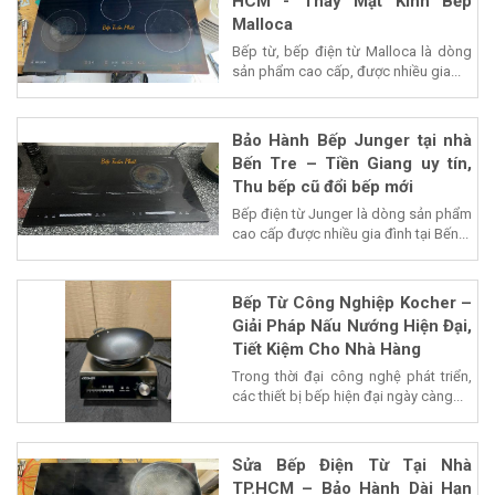
HCM - Thay Mặt Kính Bếp
Malloca
Bếp từ, bếp điện từ Malloca là dòng
sản phẩm cao cấp, được nhiều gia...
Bảo Hành Bếp Junger tại nhà
Bến Tre – Tiền Giang uy tín,
Thu bếp cũ đổi bếp mới
Bếp điện từ Junger là dòng sản phẩm
cao cấp được nhiều gia đình tại Bến...
Bếp Từ Công Nghiệp Kocher –
Giải Pháp Nấu Nướng Hiện Đại,
Tiết Kiệm Cho Nhà Hàng
Trong thời đại công nghệ phát triển,
các thiết bị bếp hiện đại ngày càng...
Sửa Bếp Điện Từ Tại Nhà
TP.HCM – Bảo Hành Dài Hạn