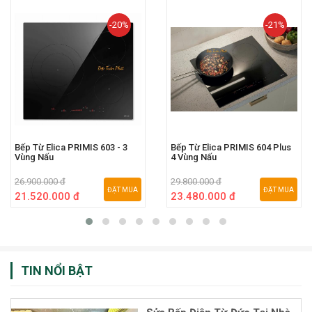
-20%
-21%
Bếp Từ Elica PRIMIS 603 - 3
Bếp Từ Elica PRIMIS 604 Plus
Vùng Nấu
4 Vùng Nấu
26.900.000 đ
29.800.000 đ
ĐẶT MUA
ĐẶT MUA
21.520.000 đ
23.480.000 đ
TIN NỔI BẬT