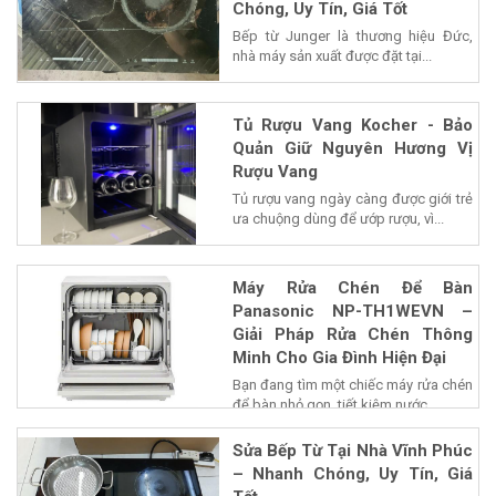
Chóng, Uy Tín, Giá Tốt
Bếp từ Junger là thương hiệu Đức,
nhà máy sản xuất được đặt tại...
Tủ Rượu Vang Kocher - Bảo
Quản Giữ Nguyên Hương Vị
Rượu Vang
Tủ rượu vang ngày càng được giới trẻ
ưa chuộng dùng để ướp rượu, vì...
Máy Rửa Chén Để Bàn
Panasonic NP-TH1WEVN –
Giải Pháp Rửa Chén Thông
Minh Cho Gia Đình Hiện Đại
Bạn đang tìm một chiếc máy rửa chén
để bàn nhỏ gọn, tiết kiệm nước...
Sửa Bếp Từ Tại Nhà Vĩnh Phúc
– Nhanh Chóng, Uy Tín, Giá