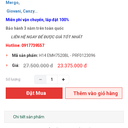
Mergo
,
Giovani
,
Canzy
..
.
Miễn phí vận chuyển, lắp đặt 100%
Bảo hành 3 năm trên toàn quốc
LIÊN HỆ NGAY ĐỂ ĐƯỢC GIÁ TỐT NHẤT
Hotline:
0917739557
Mã sản phẩm:
H14 EMH7520BL - PRF0123096
27.500.000 đ
23.375.000 đ
Giá:
Số lượng:
Đặt Mua
Thêm vào giỏ hàng
Chi tiết sản phẩm