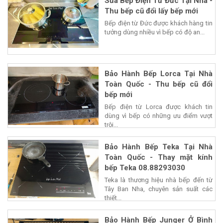
Sửa Bếp Điện Từ Đức Tại Nhà -
Thu bếp cũ đổi lấy bếp mới
Bếp điện từ Đức được khách hàng tin
tưởng dùng nhiều vì bếp có độ an...
Bảo Hành Bếp Lorca Tại Nhà
Toàn Quốc - Thu bếp cũ đổi
bếp mới
Bếp điện từ Lorca được khách tin
dùng vì bếp có những ưu điểm vượt
trội...
Bảo Hành Bếp Teka Tại Nhà
Toàn Quốc - Thay mặt kính
bếp Teka 08.88293030
Teka là thương hiệu nhà bếp đến từ
Tây Ban Nha, chuyên sản suất các
thiết...
Bảo Hành Bếp Junger Ở Bình