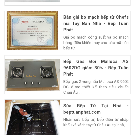
Bản giá bo mạch bếp từ Chefs
mã Tây Ban Nha - Bếp Tuấn
Phát
Giá bo mạch công suất và bo mạch
bảng điều khiển thay cho các mã của
bếp từ...
Bếp Gas Đôi Malloca AS
9602DG giảm 30% - Bếp Tuấn
Phát
Bếp gas 2 vùng nấu Malloca AS 9602
DG được thiết kế theo tiêu chuẩn
Châu Âu,...
Sửa Bếp Từ Tại Nhà -
beptuanphat.com
Nhận sửa bếp từ, bếp điện từ nhập
khẩu và xách tay từ Châu Âu tại nhà,...