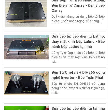
Sửa Bếp Từ, Bếp Hồng Ngoại,
Bếp Điện Từ Canzy - Đại lý bếp
Canzy
Quý khách đang sử dụng bếp từ, bếp
điện từ, bếp hồng ngoại của hãng...
Sửa bếp từ, bếp điện từ Latino,
thay mặt kính bếp Latino - Bảo
hành bếp Latino tại nhà
Công Ty chúng nhận sửa bếp từ, bếp
điện từ và thay mặt kính bếp Latino
tại...
Bếp Từ Chefs EH DIH365 công
nghệ Inverter - Bếp Tuấn Phát
Bếp từ chefs EH DIH365 sử dụng
công nghệ Inverter siêu tiết kiệm đện,
mặt...
Sửa bếp từ, bếp điện từ tại nhà