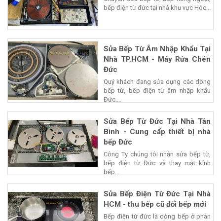
bếp điện từ đức tại nhà khu vực Hóc...
Sửa Bếp Từ Âm Nhập Khẩu Tại
Nhà TP.HCM - Máy Rửa Chén
Đức
Quý khách đang sửa dụng các dòng
bếp từ, bếp điện từ âm nhập khẩu
Đức,...
Sửa Bếp Từ Đức Tại Nhà Tân
Bình - Cung cấp thiết bị nhà
bếp Đức
Công Ty chúng tôi nhận sửa bếp từ,
bếp điện từ Đức và thay mặt kính
bếp...
Sửa Bếp Điện Từ Đức Tại Nhà
HCM - thu bếp cũ đổi bếp mới
Bếp điện từ đức là dòng bếp ở phân