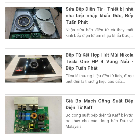
Sửa Bếp Điện Từ - Thiết bị nhà
nhà bếp nhập khẩu Đức, Bếp
Tuấn Phát
Nhận sửa bếp điện từ và thay mặt
kính bếp điện từ âm nhập khẩu Đức,...
Bếp Từ Kết Hợp Hút Mùi Nikola
Tesla One HP 4 Vùng Nấu -
Bếp Tuấn Phát
Elica là thương hiệu đến từ Italy, được
biết đến là thương hiệu cao cấp...
Giá Bo Mạch Công Suất Bếp
Điện Từ Kaff
Bo công suất bếp điện từ Kaff bên từ,
bo thay cho các dòng bếp Đức và
Malaysia...