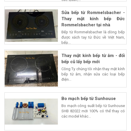
Sửa bếp từ Rommelsbacher -
Thay mặt kính bếp Đức
Rommelsbacher tại nhà
Bếp từ Rommelsbacher là dòng bếp
được xách tay từ Đức về Việt Nam,
bếp...
Thay mặt kính bếp từ âm - đổi
bếp cũ lấy bếp mới
Công Ty chúng tôi nhận thay mặt kính
bếp từ âm, nhận sửa các loại bếp
điện...
Bo mạch bếp từ Sunhouse
Bo mạch công suất bếp từ Sunhouse
SHB 82022 mới 100% có thể thay có
các model khác...