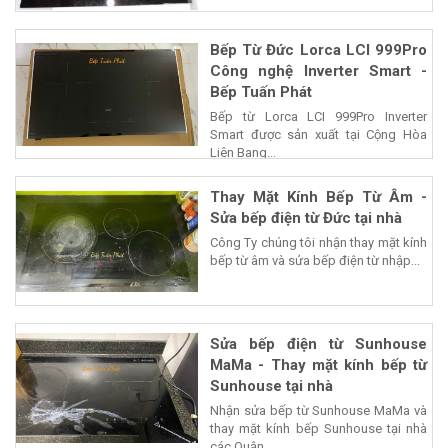
Bếp Từ Đức Lorca LCI 999Pro
Công nghệ Inverter Smart -
Bếp Tuấn Phát
Bếp từ Lorca LCI 999Pro Inverter
Smart được sản xuất tại Cộng Hòa
Liên Bang...
Thay Mặt Kính Bếp Từ Âm -
Sửa bếp điện từ Đức tại nhà
Công Ty chúng tôi nhận thay mặt kính
bếp từ âm và sửa bếp điện từ nhập...
Sửa bếp điện từ Sunhouse
MaMa - Thay mặt kính bếp từ
Sunhouse tại nhà
Nhận sửa bếp từ Sunhouse MaMa và
thay mặt kính bếp Sunhouse tại nhà
các Quận,...