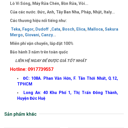
Lò Vi Sóng, Máy Rửa Chén, Bồn Rửa, Vòi...
Của các nước. Đức, Anh, Tây Ban Nha, Pháp, Nhật, Italy...
Các thương hiệu nổi tiếng như:
Teka
,
Fagor
,
Dudoff
,
Cata
,
Bosch
,
Elica
,
Malloca
,
Sakura
Mergo
,
Giovani
,
Canzy
..
.
Miễn phí vận chuyển, lắp đặt 100%
Bảo hành 3 năm trên toàn quốc
LIÊN HỆ NGAY ĐỂ ĐƯỢC GIÁ TỐT NHẤT
Hotline: 0917739557
ĐC: 108A. Phan Văn Hớn, F. Tân Thới Nhất, Q.12,
TPHCM
Long An: 40 Khu Phố 1, Thị Trấn Đông Thành,
Huyện Đức Huệ
Sản phẩm khác