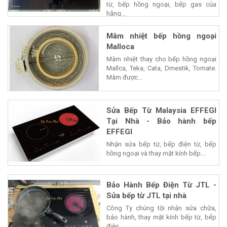
từ, bếp hồng ngoại, bếp gas của
hãng...
Mâm nhiệt bếp hồng ngoại
Malloca
Mâm nhiệt thay cho bếp hồng ngoại
Mallca, Teka, Cata, Dmestik, Tomate.
Mâm được...
Sửa Bếp Từ Malaysia EFFEGI
Tại Nhà - Bảo hành bếp
EFFEGI
Nhận sửa bếp từ, bếp điện từ, bếp
hồng ngoại và thay mặt kính bếp...
Bảo Hành Bếp Điện Từ JTL -
Sửa bếp từ JTL tại nhà
Công Ty chúng tội nhận sửa chữa,
bảo hành, thay mặt kính bếp từ, bếp
điện...