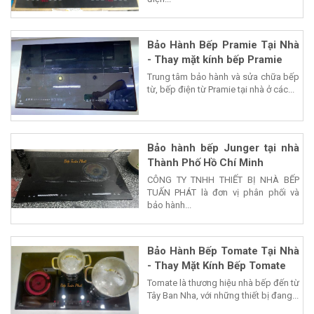
Bảo Hành Bếp Pramie Tại Nhà
- Thay mặt kính bếp Pramie
Trung tâm bảo hành và sửa chữa bếp
từ, bếp điện từ Pramie tại nhà ở các...
Bảo hành bếp Junger tại nhà
Thành Phố Hồ Chí Minh
CÔNG TY TNHH THIẾT BỊ NHÀ BẾP
TUẤN PHÁT là đơn vị phân phối và
bảo hành...
Bảo Hành Bếp Tomate Tại Nhà
- Thay Mặt Kính Bếp Tomate
Tomate là thương hiệu nhà bếp đến từ
Tây Ban Nha, với những thiết bị đang...