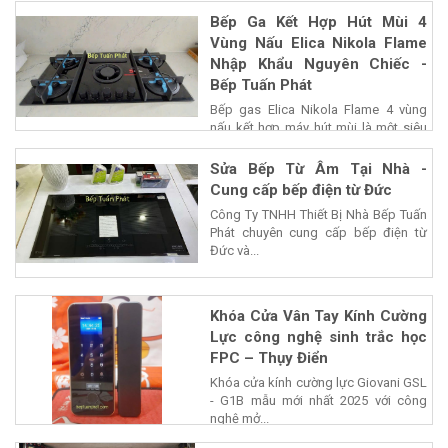
Bếp Ga Kết Hợp Hút Mùi 4
Vùng Nấu Elica Nikola Flame
Nhập Khẩu Nguyên Chiếc -
Bếp Tuấn Phát
Bếp gas Elica Nikola Flame 4 vùng
nấu kết hợp máy hút mùi là một siêu
phẩm của...
Sửa Bếp Từ Âm Tại Nhà -
Cung cấp bếp điện từ Đức
Công Ty TNHH Thiết Bị Nhà Bếp Tuấn
Phát chuyên cung cấp bếp điện từ
Đức và...
Khóa Cửa Vân Tay Kính Cường
Lực công nghệ sinh trắc học
FPC – Thụy Điển
Khóa cửa kính cường lực Giovani GSL
- G1B mẫu mới nhất 2025 với công
nghệ mở...