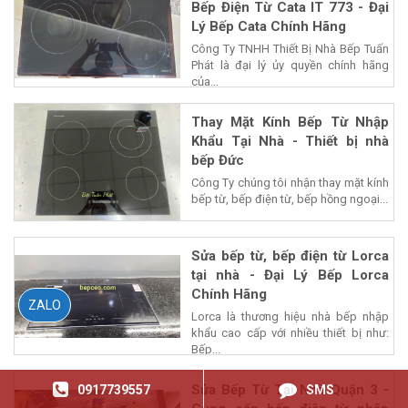
Bếp Điện Từ Cata IT 773 - Đại
Lý Bếp Cata Chính Hãng
Công Ty TNHH Thiết Bị Nhà Bếp Tuấn
Phát là đại lý ủy quyền chính hãng
của...
Thay Mặt Kính Bếp Từ Nhập
Khẩu Tại Nhà - Thiết bị nhà
bếp Đức
Công Ty chúng tôi nhận thay mặt kính
bếp từ, bếp điện từ, bếp hồng ngoại...
Sửa bếp từ, bếp điện từ Lorca
tại nhà - Đại Lý Bếp Lorca
Chính Hãng
ZALO
Lorca là thương hiệu nhà bếp nhập
khẩu cao cấp với nhiều thiết bị như:
Bếp...
Sửa Bếp Từ Tại Nhà Quận 3 -
0917739557
SMS