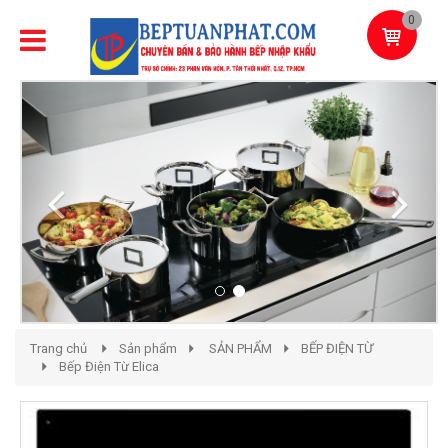
0
Previous
Next
Trang chủ
Sản phẩm
SẢN PHẨM
BẾP ĐIỆN TỪ
Bếp Điện Từ Elica