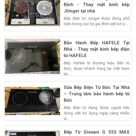
Định - Thay mặt kính bếp
JUnger tại nhà
Bếp điện từ Junger được dùng phổ
biến trong các hộ gia đình việt bở vị...
Bảo Hành Bếp HAFELE Tại
Nhà - Thay mặt kính bếp điện
từ HAFELE
Bếp Hafele là thương hiệu đến từ
Đức, được khách hàng tại Việt Nam
tin...
Sửa Bếp Điện Từ Đức Tại Nhà
– Trung tâm bảo hành bếp từ
Đức
Bếp điện từ đang được người tiêu
dùng việt sử dụng ngày càng nhiều
vì...
Bếp Từ Giovani G 555 MAS