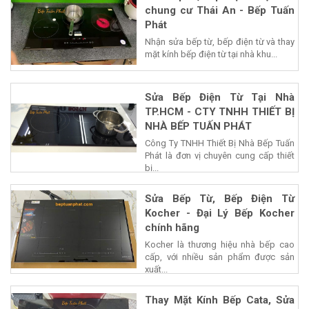
chung cư Thái An - Bếp Tuấn
Phát
Nhận sửa bếp từ, bếp điện từ và thay
mặt kính bếp điện từ tại nhà khu...
Sửa Bếp Điện Từ Tại Nhà
TP.HCM - CTY TNHH THIẾT BỊ
NHÀ BẾP TUẤN PHÁT
Công Ty TNHH Thiết Bị Nhà Bếp Tuấn
Phát là đơn vị chuyên cung cấp thiết
bị...
Sửa Bếp Từ, Bếp Điện Từ
Kocher - Đại Lý Bếp Kocher
chính hãng
Kocher là thương hiệu nhà bếp cao
cấp, với nhiều sản phẩm được sản
xuất...
Thay Mặt Kính Bếp Cata, Sửa