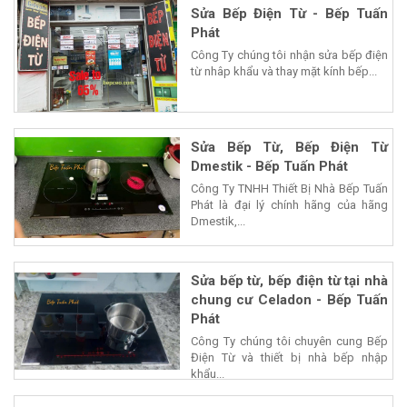
Sửa Bếp Điện Từ - Bếp Tuấn
Phát
Công Ty chúng tôi nhận sửa bếp điện
từ nhâp khẩu và thay mặt kính bếp...
Sửa Bếp Từ, Bếp Điện Từ
Dmestik - Bếp Tuấn Phát
Công Ty TNHH Thiết Bị Nhà Bếp Tuấn
Phát là đại lý chính hãng của hãng
Dmestik,...
Sửa bếp từ, bếp điện từ tại nhà
chung cư Celadon - Bếp Tuấn
Phát
Công Ty chúng tôi chuyên cung Bếp
Điện Từ và thiết bị nhà bếp nhập
khẩu...