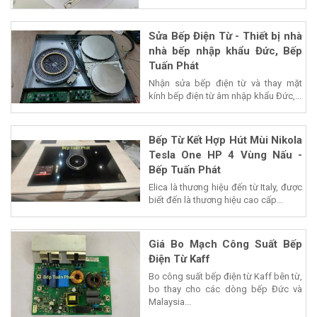
Sửa Bếp Điện Từ - Thiết bị nhà
nhà bếp nhập khẩu Đức, Bếp
Tuấn Phát
Nhận sửa bếp điện từ và thay mặt
kính bếp điện từ âm nhập khẩu Đức,...
Bếp Từ Kết Hợp Hút Mùi Nikola
Tesla One HP 4 Vùng Nấu -
Bếp Tuấn Phát
Elica là thương hiệu đến từ Italy, được
biết đến là thương hiệu cao cấp...
Giá Bo Mạch Công Suất Bếp
Điện Từ Kaff
Bo công suất bếp điện từ Kaff bên từ,
bo thay cho các dòng bếp Đức và
Malaysia...