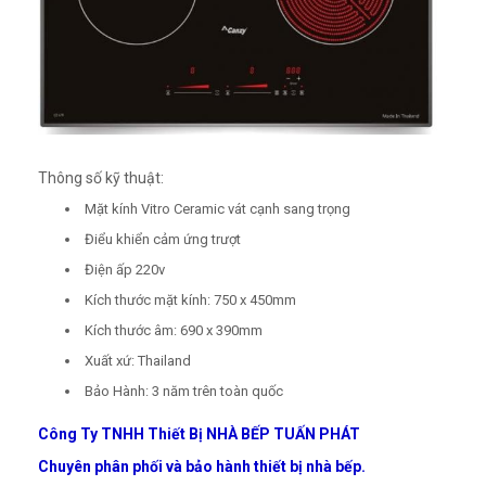
Thông số kỹ thuật:
Mặt kính Vitro Ceramic vát cạnh sang trọng
Điểu khiển cảm ứng trượt
Điện ấp 220v
Kích thước mặt kính: 750 x 450mm
Kích thước âm: 690 x 390mm
Xuất xứ: Thailand
Bảo Hành: 3 năm trên toàn quốc
Công Ty TNHH Thiết Bị NHÀ BẾP TUẤN PHÁT
Chuyên phân phối và bảo hành thiết bị nhà bếp.