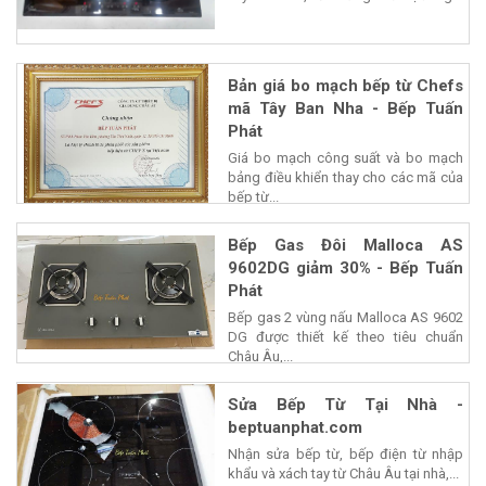
Bản giá bo mạch bếp từ Chefs
mã Tây Ban Nha - Bếp Tuấn
Phát
Giá bo mạch công suất và bo mạch
bảng điều khiển thay cho các mã của
bếp từ...
Bếp Gas Đôi Malloca AS
9602DG giảm 30% - Bếp Tuấn
Phát
Bếp gas 2 vùng nấu Malloca AS 9602
DG được thiết kế theo tiêu chuẩn
Châu Âu,...
Sửa Bếp Từ Tại Nhà -
beptuanphat.com
Nhận sửa bếp từ, bếp điện từ nhập
khẩu và xách tay từ Châu Âu tại nhà,...