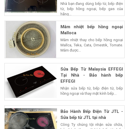
Nhà bạn đang dùng bếp từ, bếp điện
từ, bếp hồng ngoại, bếp gas của
hãng...
Mâm nhiệt bếp hồng ngoại
Malloca
Mâm nhiệt thay cho bếp hồng ngoại
Mallca, Teka, Cata, Dmestik, Tomate.
Mâm được...
Sửa Bếp Từ Malaysia EFFEGI
Tại Nhà - Bảo hành bếp
EFFEGI
Nhận sửa bếp từ, bếp điện từ, bếp
hồng ngoại và thay mặt kính bếp...
Bảo Hành Bếp Điện Từ JTL -
Sửa bếp từ JTL tại nhà
Công Ty chúng tội nhận sửa chữa,