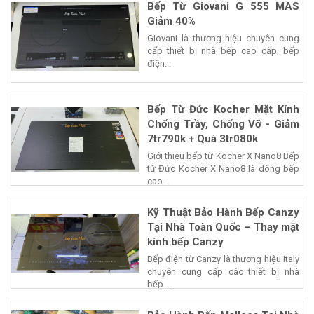
Bếp Từ Giovani G 555 MAS
Giảm 40%
Giovani là thương hiệu chuyên cung
cấp thiết bị nhà bếp cao cấp, bếp
điện...
Bếp Từ Đức Kocher Mặt Kính
Chống Trầy, Chống Vỡ - Giảm
7tr790k + Quà 3tr080k
Giới thiệu bếp từ Kocher X Nano8 Bếp
từ Đức Kocher X Nano8 là dòng bếp
cao...
Kỹ Thuật Bảo Hành Bếp Canzy
Tại Nhà Toàn Quốc – Thay mặt
kính bếp Canzy
Bếp điện từ Canzy là thương hiệu Italy
chuyên cung cấp các thiết bị nhà
bếp...