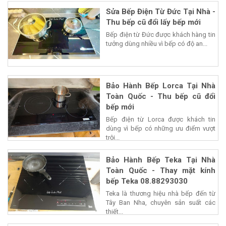
Sửa Bếp Điện Từ Đức Tại Nhà -
Thu bếp cũ đổi lấy bếp mới
Bếp điện từ Đức được khách hàng tin
tưởng dùng nhiều vì bếp có độ an...
Bảo Hành Bếp Lorca Tại Nhà
Toàn Quốc - Thu bếp cũ đổi
bếp mới
Bếp điện từ Lorca được khách tin
dùng vì bếp có những ưu điểm vượt
trội...
Bảo Hành Bếp Teka Tại Nhà
Toàn Quốc - Thay mặt kính
bếp Teka 08.88293030
Teka là thương hiệu nhà bếp đến từ
Tây Ban Nha, chuyên sản suất các
thiết...