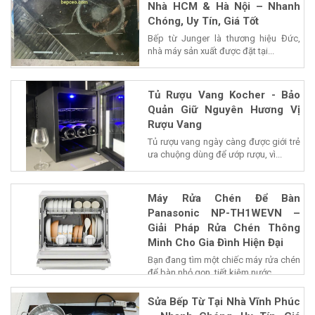
Nhà HCM & Hà Nội – Nhanh
Chóng, Uy Tín, Giá Tốt
Bếp từ Junger là thương hiệu Đức,
nhà máy sản xuất được đặt tại...
Tủ Rượu Vang Kocher - Bảo
Quản Giữ Nguyên Hương Vị
Rượu Vang
Tủ rượu vang ngày càng được giới trẻ
ưa chuộng dùng để ướp rượu, vì...
Máy Rửa Chén Để Bàn
Panasonic NP-TH1WEVN –
Giải Pháp Rửa Chén Thông
Minh Cho Gia Đình Hiện Đại
Bạn đang tìm một chiếc máy rửa chén
để bàn nhỏ gọn, tiết kiệm nước...
Sửa Bếp Từ Tại Nhà Vĩnh Phúc