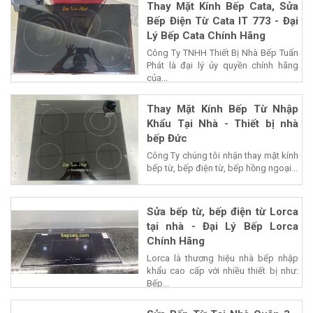
Thay Mặt Kính Bếp Cata, Sửa
Bếp Điện Từ Cata IT 773 - Đại
Lý Bếp Cata Chính Hãng
Công Ty TNHH Thiết Bị Nhà Bếp Tuấn
Phát là đại lý ủy quyền chính hãng
của...
Thay Mặt Kính Bếp Từ Nhập
Khẩu Tại Nhà - Thiết bị nhà
bếp Đức
Công Ty chúng tôi nhận thay mặt kính
bếp từ, bếp điện từ, bếp hồng ngoại...
Sửa bếp từ, bếp điện từ Lorca
tại nhà - Đại Lý Bếp Lorca
Chính Hãng
Lorca là thương hiệu nhà bếp nhập
khẩu cao cấp với nhiều thiết bị như:
Bếp...