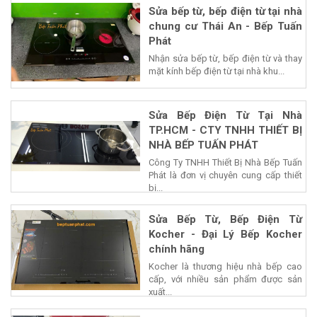
Sửa bếp từ, bếp điện từ tại nhà
chung cư Thái An - Bếp Tuấn
Phát
Nhận sửa bếp từ, bếp điện từ và thay
mặt kính bếp điện từ tại nhà khu...
Sửa Bếp Điện Từ Tại Nhà
TP.HCM - CTY TNHH THIẾT BỊ
NHÀ BẾP TUẤN PHÁT
Công Ty TNHH Thiết Bị Nhà Bếp Tuấn
Phát là đơn vị chuyên cung cấp thiết
bị...
Sửa Bếp Từ, Bếp Điện Từ
Kocher - Đại Lý Bếp Kocher
chính hãng
Kocher là thương hiệu nhà bếp cao
cấp, với nhiều sản phẩm được sản
xuất...