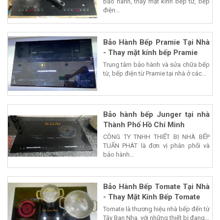
bảo hành, thay mặt kính bếp từ, bếp
điện...
Bảo Hành Bếp Pramie Tại Nhà
- Thay mặt kính bếp Pramie
Trung tâm bảo hành và sửa chữa bếp
từ, bếp điện từ Pramie tại nhà ở các...
Bảo hành bếp Junger tại nhà
Thành Phố Hồ Chí Minh
CÔNG TY TNHH THIẾT BỊ NHÀ BẾP
TUẤN PHÁT là đơn vị phân phối và
bảo hành...
Bảo Hành Bếp Tomate Tại Nhà
- Thay Mặt Kính Bếp Tomate
Tomate là thương hiệu nhà bếp đến từ
Tây Ban Nha, với những thiết bị đang...