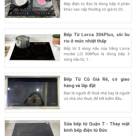
Bếp điện từ đức là dòng bếp ở phân
khúc cao cấp thường có giá từ 20...
Bếp Từ Lorca 306Plus, sôi liu
riu ở mức nhiệt thấp
Bếp từ 3 vùng nấu của hãng Lorca
model LCI 306Plus là dòng bếp 3
vùng nấu từ, 1...
Bếp Từ Cũ Giá Rẻ, có giao
hàng và lắp đặt
Bạn là người đi thuê nhà hay là người
có nhà cho thuê, để tiết kiểm đầu...
Sửa bếp từ Quận 7 - Thay mặt
kính bếp điện từ Đức