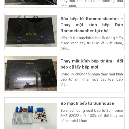
thay mặt kính bếp Sunhouse tại nhà
các Quận,...
Sửa bếp từ Rommelsbacher -
Thay mặt kính bếp Đức
Rommelsbacher tại nhà
Bếp từ Rommelsbacher là dòng bếp
được xách tay từ Đức về Việt Nam,
bếp...
Thay mặt kính bếp từ âm - đổi
bếp cũ lấy bếp mới
Công Ty chúng tôi nhận thay mặt kính
bếp từ âm, nhận sửa các loại bếp
điện...
Bo mạch bếp từ Sunhouse
Bo mạch công suất bếp từ Sunhouse
SHB 82022 mới 100% có thể thay có
các model khác...