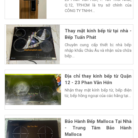
Q.12, TP.HCM là trụ sở chính của
CÔNG TY TNHH...
Thay mặt kính bếp từ tại nhà -
Bếp Tuấn Phát
Chuyên cung cấp thiết bị nhà bếp
nhập khẩu Châu Âu và nhận sửa chữa
bếp...
Địa chỉ thay kính bếp từ Quận
12 - 23 Phan Văn Hớn
Nhận thay mặt kính bếp từ, bếp điện
từ, bếp hồng ngoại của các hãng tại...
Bảo Hành Bếp Malloca Tại Nhà
- Trung Tâm Bảo Hành
Malloca