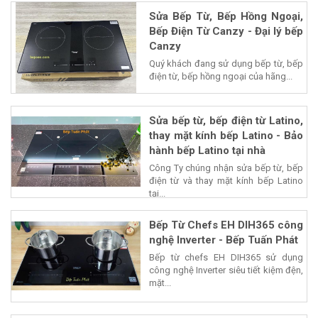
Sửa Bếp Từ, Bếp Hồng Ngoại,
Bếp Điện Từ Canzy - Đại lý bếp
Canzy
Quý khách đang sử dụng bếp từ, bếp
điện từ, bếp hồng ngoại của hãng...
Sửa bếp từ, bếp điện từ Latino,
thay mặt kính bếp Latino - Bảo
hành bếp Latino tại nhà
Công Ty chúng nhận sửa bếp từ, bếp
điện từ và thay mặt kính bếp Latino
tại...
Bếp Từ Chefs EH DIH365 công
nghệ Inverter - Bếp Tuấn Phát
Bếp từ chefs EH DIH365 sử dụng
công nghệ Inverter siêu tiết kiệm đện,
mặt...