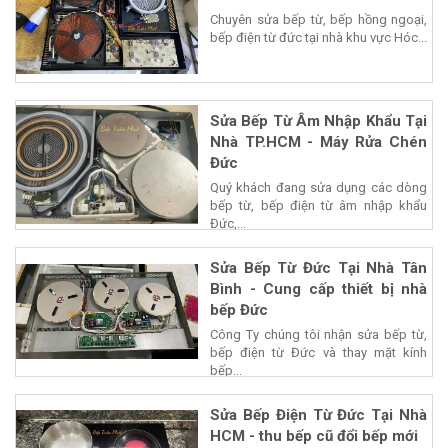
Chuyên sửa bếp từ, bếp hồng ngoại,
bếp điện từ đức tại nhà khu vực Hóc...
Sửa Bếp Từ Âm Nhập Khẩu Tại
Nhà TP.HCM - Máy Rửa Chén
Đức
Quý khách đang sửa dụng các dòng
bếp từ, bếp điện từ âm nhập khẩu
Đức,...
Sửa Bếp Từ Đức Tại Nhà Tân
Bình - Cung cấp thiết bị nhà
bếp Đức
Công Ty chúng tôi nhận sửa bếp từ,
bếp điện từ Đức và thay mặt kính
bếp...
Sửa Bếp Điện Từ Đức Tại Nhà
HCM - thu bếp cũ đổi bếp mới