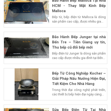
Bảo Hành Bếp Malloca Tại Nhà
HCM - Thay Mặt Kính Bếp
Malloca
Bếp từ, bếp điện từ Malloca là dòng
sản phẩm cao cấp, được nhiều gia...
Bảo Hành Bếp Junger tại nhà
Bến Tre – Tiền Giang uy tín,
Thu bếp cũ đổi bếp mới
Bếp điện từ Junger là dòng sản phẩm
cao cấp được nhiều gia đình tại Bến...
Bếp Từ Công Nghiệp Kocher –
Giải Pháp Nấu Nướng Hiện Đại,
Tiết Kiệm Cho Nhà Hàng
Trong thời đại công nghệ phát triển,
các thiết bị bếp hiện đại ngày càng...
Sửa Bếp Điện Từ Tại Nhà