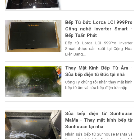
Bếp Từ Đức Lorca LCI 999Pro
Công nghệ Inverter Smart -
Bếp Tuấn Phát
Bếp từ Lorca LCI 999Pro Inverter
Smart được sản xuất tại Cộng Hòa
Liên Bang...
Thay Mặt Kính Bếp Từ Âm -
Sửa bếp điện từ Đức tại nhà
Công Ty chúng tôi nhận thay mặt kính
bếp từ âm và sửa bếp điện từ nhập...
Sửa bếp điện từ Sunhouse
MaMa - Thay mặt kính bếp từ
Sunhouse tại nhà
Nhận sửa bếp từ Sunhouse MaMa và