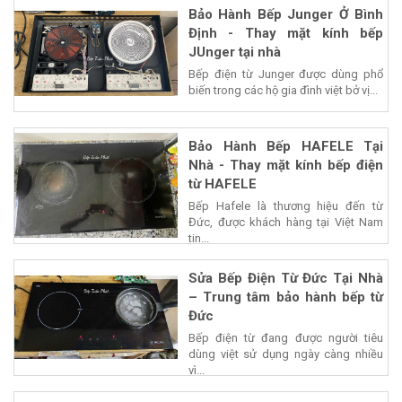
Bảo Hành Bếp Junger Ở Bình
Định - Thay mặt kính bếp
JUnger tại nhà
Bếp điện từ Junger được dùng phổ
biến trong các hộ gia đình việt bở vị...
Bảo Hành Bếp HAFELE Tại
Nhà - Thay mặt kính bếp điện
từ HAFELE
Bếp Hafele là thương hiệu đến từ
Đức, được khách hàng tại Việt Nam
tin...
Sửa Bếp Điện Từ Đức Tại Nhà
– Trung tâm bảo hành bếp từ
Đức
Bếp điện từ đang được người tiêu
dùng việt sử dụng ngày càng nhiều
vì...