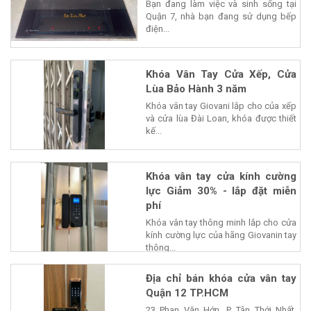
Bạn đang làm việc và sinh sống tại
Quận 7, nhà bạn đang sử dụng bếp
điện...
Khóa Vân Tay Cửa Xếp, Cửa
Lùa Bảo Hành 3 năm
Khóa vân tay Giovani lắp cho của xếp
và cửa lùa Đài Loan, khóa được thiết
kế...
Khóa vân tay cửa kính cường
lực Giảm 30% - lắp đặt miễn
phí
Khóa vân tay thông minh lắp cho cửa
kính cường lực của hãng Giovanin tay
thông...
Địa chỉ bán khóa cửa vân tay
Quận 12 TP.HCM
23 Phan Văn Hớn, P. Tân Thới Nhất,