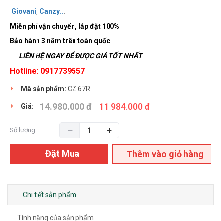
Giovani
,
Canzy
..
.
Miễn phí vận chuyển, lắp đặt 100%
Bảo hành 3 năm trên toàn quốc
LIÊN HỆ NGAY ĐỂ ĐƯỢC GIÁ TỐT NHẤT
Hotline: 0917739557
Mã sản phẩm:
CZ 67R
14.980.000 đ
11.984.000 đ
Giá:
Số lượng:
Đặt Mua
Thêm vào giỏ hàng
Chi tiết sản phẩm
Tính năng của sản phẩm