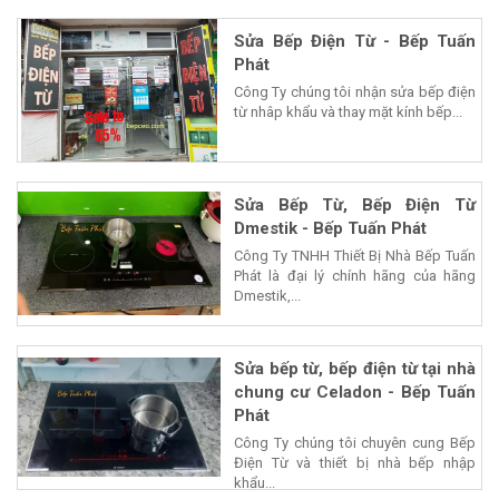
Sửa Bếp Điện Từ - Bếp Tuấn
Phát
Công Ty chúng tôi nhận sửa bếp điện
từ nhâp khẩu và thay mặt kính bếp...
Sửa Bếp Từ, Bếp Điện Từ
Dmestik - Bếp Tuấn Phát
Công Ty TNHH Thiết Bị Nhà Bếp Tuấn
Phát là đại lý chính hãng của hãng
Dmestik,...
Sửa bếp từ, bếp điện từ tại nhà
chung cư Celadon - Bếp Tuấn
Phát
Công Ty chúng tôi chuyên cung Bếp
Điện Từ và thiết bị nhà bếp nhập
khẩu...