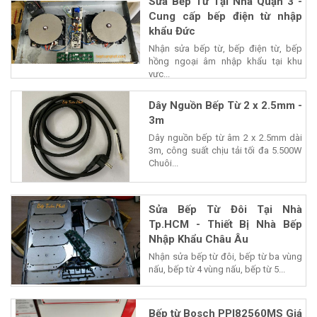
Sửa Bếp Từ Tại Nhà Quận 3 -
Cung cấp bếp điện từ nhập
khẩu Đức
Nhận sửa bếp từ, bếp điện từ, bếp
hồng ngoại âm nhập khẩu tại khu
vực...
Dây Nguồn Bếp Từ 2 x 2.5mm -
3m
Dây nguồn bếp từ âm 2 x 2.5mm dài
3m, công suất chịu tải tối đa 5.500W
Chuôi...
Sửa Bếp Từ Đôi Tại Nhà
Tp.HCM - Thiết Bị Nhà Bếp
Nhập Khẩu Châu Âu
Nhận sửa bếp từ đôi, bếp từ ba vùng
nấu, bếp từ 4 vùng nấu, bếp từ 5...
Bếp từ Bosch PPI82560MS Giá